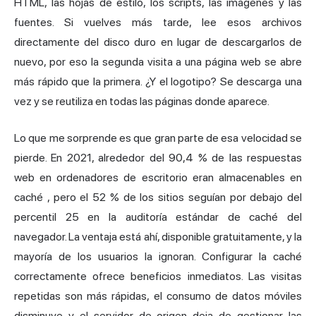
HTML, las hojas de estilo, los scripts, las imágenes y las
fuentes. Si vuelves más tarde, lee esos archivos
directamente del disco duro en lugar de descargarlos de
nuevo, por eso la segunda visita a una página web se abre
más rápido que la primera. ¿Y el logotipo? Se descarga una
vez y se reutiliza en todas las páginas donde aparece.
Lo que me sorprende es que gran parte de esa velocidad se
pierde. En 2021, alrededor del
90,4 % de las respuestas
web en ordenadores de escritorio eran almacenables en
caché
, pero el 52 % de los sitios seguían por debajo del
percentil 25 en la auditoría estándar de caché del
navegador. La ventaja está ahí, disponible gratuitamente, y la
mayoría de los usuarios la ignoran. Configurar la caché
correctamente ofrece beneficios inmediatos. Las visitas
repetidas son más rápidas, el consumo de datos móviles
disminuye y el servidor de origen deja de gestionar las