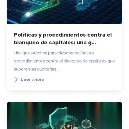
Políticas y procedimientos contra el
blanqueo de capitales: una g...
Una guía práctica para elaborar políticas y
procedimientos contra el blanqueo de capitales que
superen las auditorías.…
Leer ahora