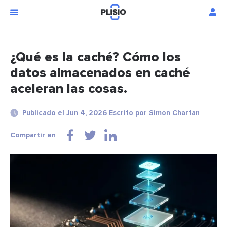
¿Qué es la caché? Cómo los
datos almacenados en caché
aceleran las cosas.
Publicado el Jun 4, 2026 Escrito por Simon Chartan
Compartir en