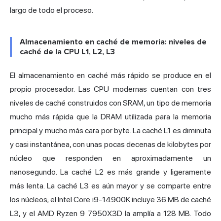
largo de todo el proceso.
Almacenamiento en caché de memoria: niveles de
caché de la CPU L1, L2, L3
El almacenamiento en caché más rápido se produce en el
propio procesador. Las CPU modernas cuentan con tres
niveles de caché construidos con SRAM, un tipo de memoria
mucho más rápida que la DRAM utilizada para la memoria
principal y mucho más cara por byte. La caché L1 es diminuta
y casi instantánea, con unas pocas decenas de kilobytes por
núcleo que responden en aproximadamente un
nanosegundo. La caché L2 es más grande y ligeramente
más lenta. La caché L3 es aún mayor y se comparte entre
los núcleos;
el Intel Core i9-14900K
incluye 36 MB de caché
L3, y el AMD Ryzen 9 7950X3D la amplía a 128 MB. Todo