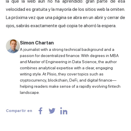
la que la web aún no ha aprendido: gran parte de esa
velocidad es gratuita y la mayoría de los sitios web la omiten.
La próxima vez que una página se abra en un abrir y cerrar de
ojos, sabrás exactamente qué copia te ahorró la espera.
Simon Chartan
A journalist with a strong technical background and a
passion for decentralized finance. With degrees in MBA
and Master of Engineering in Data Science, the author
combines analytical expertise with a clear, engaging
writing style. At Plisio, they cover topics such as
cryptocurrency, blockchain, DeFi, and digital finance—
helping readers make sense of a rapidly evolving fintech
landscape.
Compartir en