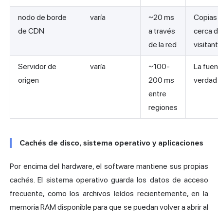
nodo de borde
varía
~20 ms
Copias
de CDN
a través
cerca d
de la red
visitan
Servidor de
varía
~100-
La fuen
origen
200 ms
verdad
entre
regiones
Cachés de disco, sistema operativo y aplicaciones
Por encima del hardware, el software mantiene sus propias
cachés. El sistema operativo guarda los datos de acceso
frecuente, como los archivos leídos recientemente, en la
memoria RAM disponible para que se puedan volver a abrir al