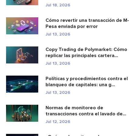
2.85...
Jul 18, 2026
Cómo revertir una transacción de M-
Pesa enviada por error
Jul 13, 2026
Copy Trading de Polymarket: Cómo
replicar las principales cartera...
Jul 13, 2026
Políticas y procedimientos contra el
blanqueo de capitales: una g...
Jul 13, 2026
Normas de monitoreo de
transacciones contra el lavado de
dinero: c...
Jul 12, 2026