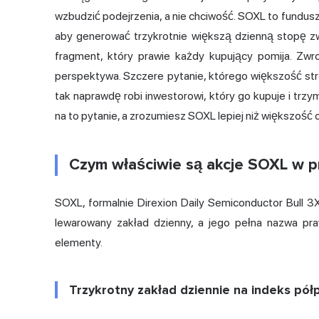
wzbudzić podejrzenia, a nie chciwość. SOXL to fundusz
aby generować trzykrotnie większą dzienną stopę zw
fragment, który prawie każdy kupujący pomija. Zwro
perspektywa. Szczere pytanie, którego większość stro
tak naprawdę robi inwestorowi, który go kupuje i trz
na to pytanie, a zrozumiesz SOXL lepiej niż większość 
Czym właściwie są akcje SOXL w p
SOXL, formalnie Direxion Daily Semiconductor Bull 3X
lewarowany zakład dzienny, a jego pełna nazwa prawn
elementy.
Trzykrotny zakład dziennie na indeks pó