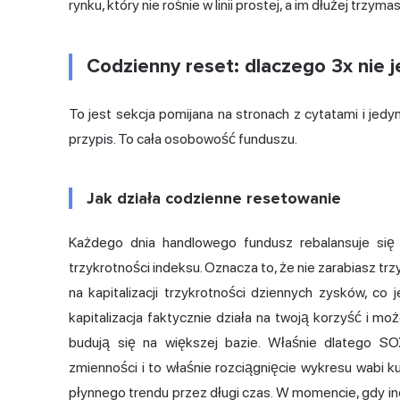
rynku, który nie rośnie w linii prostej, a im dłużej trzy
Codzienny reset: dlaczego 3x nie 
To jest sekcja pomijana na stronach z cytatami i jed
przypis. To cała osobowość funduszu.
Jak działa codzienne resetowanie
Każdego dnia handlowego fundusz rebalansuje się 
trzykrotności indeksu. Oznacza to, że nie zarabiasz tr
na kapitalizacji trzykrotności dziennych zysków, co 
kapitalizacja faktycznie działa na twoją korzyść i 
budują się na większej bazie. Właśnie dlatego SO
zmienności i to właśnie rozciągnięcie wykresu wabi k
płynnego trendu przez długi czas. W momencie, gdy ind