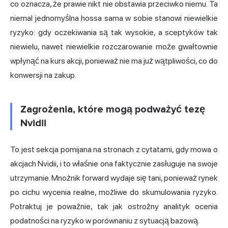
co oznacza, że prawie nikt nie obstawia przeciwko niemu. Ta
niemal jednomyślna hossa sama w sobie stanowi niewielkie
ryzyko: gdy oczekiwania są tak wysokie, a sceptyków tak
niewielu, nawet niewielkie rozczarowanie może gwałtownie
wpłynąć na kurs akcji, ponieważ nie ma już wątpliwości, co do
konwersji na zakup.
Zagrożenia, które mogą podważyć tezę
Nvidii
To jest sekcja pomijana na stronach z cytatami, gdy mowa o
akcjach Nvidii, i to właśnie ona faktycznie zasługuje na swoje
utrzymanie. Mnożnik forward wydaje się tani, ponieważ rynek
po cichu wycenia realne, możliwe do skumulowania ryzyko.
Potraktuj je poważnie, tak jak ostrożny analityk ocenia
podatności na ryzyko w porównaniu z sytuacją bazową.