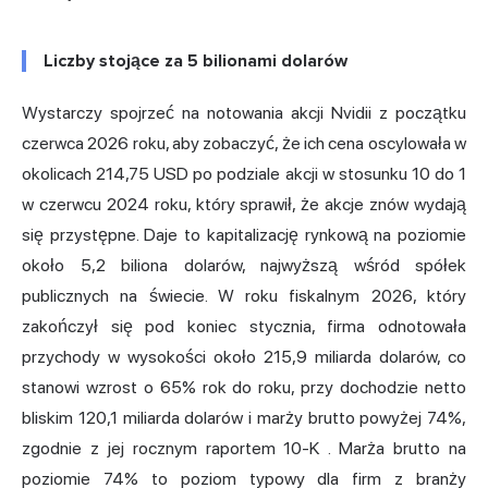
Liczby stojące za 5 bilionami dolarów
Wystarczy spojrzeć na notowania akcji Nvidii z początku
czerwca 2026 roku, aby zobaczyć, że ich cena oscylowała w
okolicach 214,75 USD po podziale akcji w stosunku 10 do 1
w czerwcu 2024 roku, który sprawił, że akcje znów wydają
się przystępne. Daje to kapitalizację rynkową na poziomie
około 5,2 biliona dolarów, najwyższą wśród spółek
publicznych na świecie. W roku fiskalnym 2026, który
zakończył się pod koniec stycznia, firma odnotowała
przychody w wysokości około 215,9 miliarda dolarów, co
stanowi wzrost o 65% rok do roku, przy dochodzie netto
bliskim 120,1 miliarda dolarów i marży brutto powyżej 74%,
zgodnie z jej rocznym raportem 10-K
. Marża brutto na
poziomie 74% to poziom typowy dla firm z branży