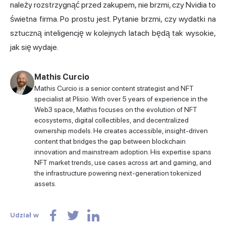
należy rozstrzygnąć przed zakupem, nie brzmi, czy Nvidia to
świetna firma. Po prostu jest. Pytanie brzmi, czy wydatki na
sztuczną inteligencję w kolejnych latach będą tak wysokie,
jak się wydaje.
Mathis Curcio
Mathis Curcio is a senior content strategist and NFT
specialist at Plisio. With over 5 years of experience in the
Web3 space, Mathis focuses on the evolution of NFT
ecosystems, digital collectibles, and decentralized
ownership models. He creates accessible, insight-driven
content that bridges the gap between blockchain
innovation and mainstream adoption. His expertise spans
NFT market trends, use cases across art and gaming, and
the infrastructure powering next-generation tokenized
assets.
Udział w