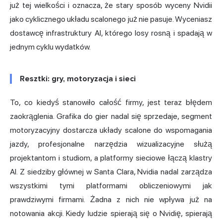
już tej wielkości i oznacza, że stary sposób wyceny Nvidii
jako cyklicznego układu scalonego już nie pasuje. Wyceniasz
dostawcę infrastruktury AI, którego losy rosną i spadają w
jednym cyklu wydatków.
Resztki: gry, motoryzacja i sieci
To, co kiedyś stanowiło całość firmy, jest teraz błędem
zaokrąglenia. Grafika do gier nadal się sprzedaje, segment
motoryzacyjny dostarcza układy scalone do wspomagania
jazdy, profesjonalne narzędzia wizualizacyjne służą
projektantom i studiom, a platformy sieciowe łączą klastry
AI. Z siedziby głównej w Santa Clara, Nvidia nadal zarządza
wszystkimi tymi platformami obliczeniowymi jak
prawdziwymi firmami. Żadna z nich nie wpływa już na
notowania akcji. Kiedy ludzie spierają się o Nvidię, spierają