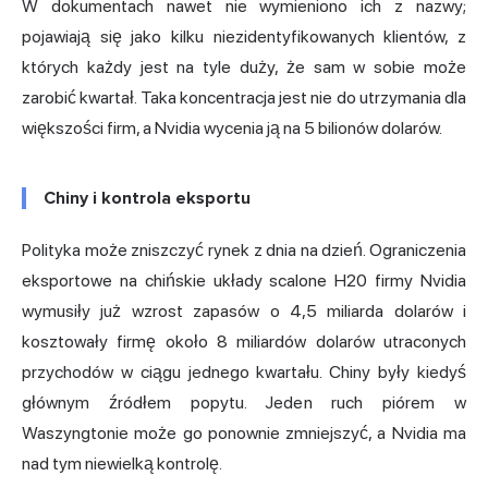
W dokumentach nawet nie wymieniono ich z nazwy;
pojawiają się jako kilku niezidentyfikowanych klientów, z
których każdy jest na tyle duży, że sam w sobie może
zarobić kwartał. Taka koncentracja jest nie do utrzymania dla
większości firm, a Nvidia wycenia ją na 5 bilionów dolarów.
Chiny i kontrola eksportu
Polityka może zniszczyć rynek z dnia na dzień. Ograniczenia
eksportowe na chińskie układy scalone H20 firmy Nvidia
wymusiły już wzrost zapasów o 4,5 miliarda dolarów i
kosztowały firmę około 8 miliardów dolarów utraconych
przychodów w ciągu jednego kwartału. Chiny były kiedyś
głównym źródłem popytu. Jeden ruch piórem w
Waszyngtonie może go ponownie zmniejszyć, a Nvidia ma
nad tym niewielką kontrolę.