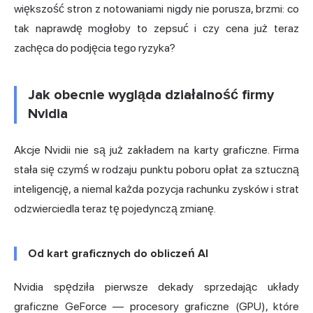
większość stron z notowaniami nigdy nie porusza, brzmi: co
tak naprawdę mogłoby to zepsuć i czy cena już teraz
zachęca do podjęcia tego ryzyka?
Jak obecnie wygląda działalność firmy
Nvidia
Akcje Nvidii nie są już zakładem na karty graficzne. Firma
stała się czymś w rodzaju punktu poboru opłat za sztuczną
inteligencję, a niemal każda pozycja rachunku zysków i strat
odzwierciedla teraz tę pojedynczą zmianę.
Od kart graficznych do obliczeń AI
Nvidia spędziła pierwsze dekady sprzedając układy
graficzne GeForce — procesory graficzne (GPU), które