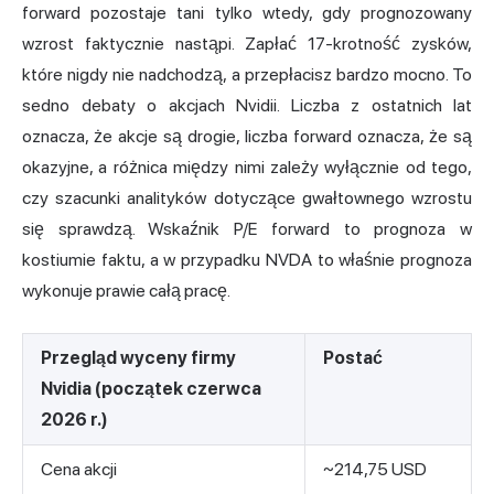
forward pozostaje tani tylko wtedy, gdy prognozowany
wzrost faktycznie nastąpi. Zapłać 17-krotność zysków,
które nigdy nie nadchodzą, a przepłacisz bardzo mocno. To
sedno debaty o akcjach Nvidii. Liczba z ostatnich lat
oznacza, że akcje są drogie, liczba forward oznacza, że są
okazyjne, a różnica między nimi zależy wyłącznie od tego,
czy szacunki analityków dotyczące gwałtownego wzrostu
się sprawdzą. Wskaźnik P/E forward to prognoza w
kostiumie faktu, a w przypadku NVDA to właśnie prognoza
wykonuje prawie całą pracę.
Przegląd wyceny firmy
Postać
Nvidia (początek czerwca
2026 r.)
Cena akcji
~214,75 USD