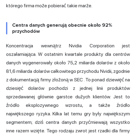
którego firma może pobierać takie marże.
Centra danych generują obecnie około 92%
przychodów
Koncentracja wewnątrz Nvidia Corporation jest
oszałamiająca. W ostatnim kwartale produkty dla centrów
danych wygenerowały około 75,2 miliarda dolarów z około
81,6 miliarda dolarów całkowitego przychodu Nvidii,
zgodnie
z dokumentacją firmy złożoną w SEC
. To ponad dziewięć na
dziesięć dolarów pochodzi z jednej linii produktów
sprzedawanej głównie garstce dużych klientów. Jest to
źródło eksplozywnego wzrostu, a także źródło
największego ryzyka. Kilka lat temu gry były największym
segmentem; dziś centra danych przyćmiewają wszystko
inne razem wzięte. Tego rodzaju zwrot jest rzadki dla firmy