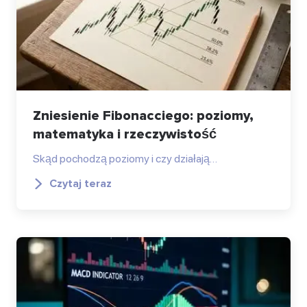
Zniesienie Fibonacciego: poziomy,
matematyka i rzeczywistość
Skąd pochodzą poziomy i czy działają…
Czytaj teraz