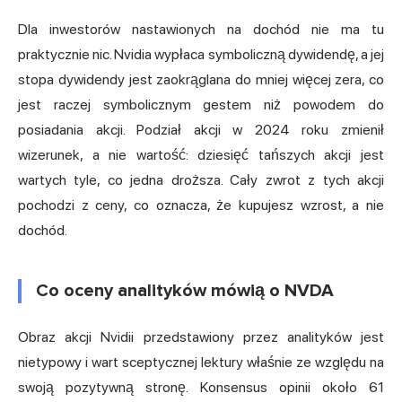
Dla inwestorów nastawionych na dochód nie ma tu
praktycznie nic. Nvidia wypłaca symboliczną dywidendę, a jej
stopa dywidendy jest zaokrąglana do mniej więcej zera, co
jest raczej symbolicznym gestem niż powodem do
posiadania akcji. Podział akcji w 2024 roku zmienił
wizerunek, a nie wartość: dziesięć tańszych akcji jest
wartych tyle, co jedna droższa. Cały zwrot z tych akcji
pochodzi z ceny,
co oznacza
, że kupujesz wzrost, a nie
dochód.
Co oceny analityków mówią o NVDA
Obraz akcji Nvidii przedstawiony przez analityków jest
nietypowy i wart sceptycznej lektury właśnie ze względu na
swoją pozytywną stronę. Konsensus opinii około 61