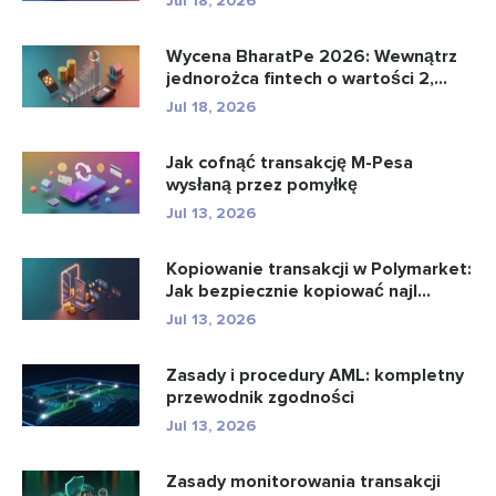
Jul 18, 2026
Wycena BharatPe 2026: Wewnątrz
jednorożca fintech o wartości 2,...
Jul 18, 2026
Jak cofnąć transakcję M-Pesa
wysłaną przez pomyłkę
Jul 13, 2026
Kopiowanie transakcji w Polymarket:
Jak bezpiecznie kopiować najl...
Jul 13, 2026
Zasady i procedury AML: kompletny
przewodnik zgodności
Jul 13, 2026
Zasady monitorowania transakcji