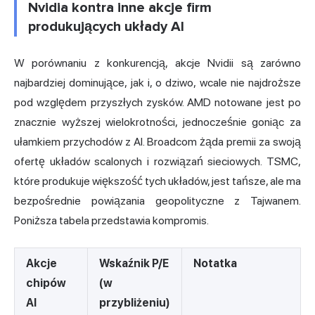
Nvidia kontra inne akcje firm
produkujących układy AI
W porównaniu z konkurencją, akcje Nvidii są zarówno
najbardziej dominujące, jak i, o dziwo, wcale nie najdroższe
pod względem przyszłych zysków. AMD notowane jest po
znacznie wyższej wielokrotności, jednocześnie goniąc za
ułamkiem przychodów z AI. Broadcom żąda premii za swoją
ofertę układów scalonych i rozwiązań sieciowych. TSMC,
które produkuje większość tych układów, jest tańsze, ale ma
bezpośrednie powiązania geopolityczne z Tajwanem.
Poniższa tabela przedstawia kompromis.
Akcje
Wskaźnik P/E
Notatka
chipów
(w
AI
przybliżeniu)