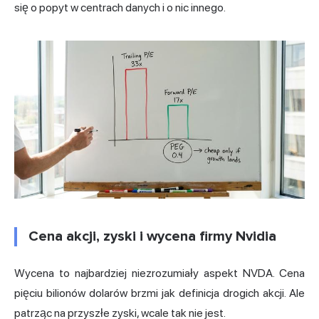
się o popyt w centrach danych i o nic innego.
Cena akcji, zyski i wycena firmy Nvidia
Wycena to najbardziej niezrozumiały aspekt NVDA. Cena
pięciu bilionów dolarów brzmi jak definicja drogich akcji. Ale
patrząc na przyszłe zyski, wcale tak nie jest.