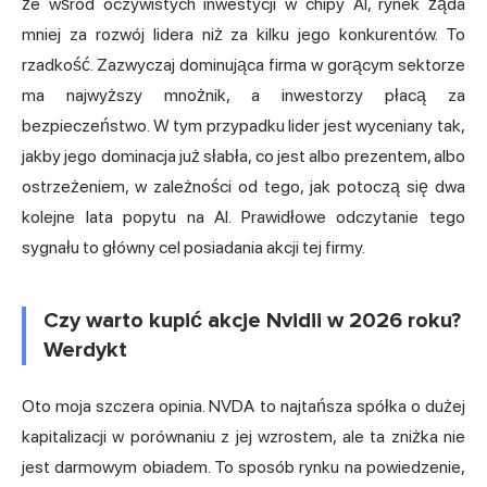
że wśród oczywistych inwestycji w chipy AI, rynek żąda
mniej za rozwój lidera niż za kilku jego konkurentów. To
rzadkość. Zazwyczaj dominująca firma w gorącym sektorze
ma najwyższy mnożnik, a inwestorzy płacą za
bezpieczeństwo. W tym przypadku lider jest wyceniany tak,
jakby jego dominacja już słabła, co jest albo prezentem, albo
ostrzeżeniem, w zależności od tego, jak potoczą się dwa
kolejne lata popytu na AI. Prawidłowe odczytanie tego
sygnału to główny cel posiadania akcji tej firmy.
Czy warto kupić akcje Nvidii w 2026 roku?
Werdykt
Oto moja szczera opinia. NVDA to najtańsza spółka o dużej
kapitalizacji w porównaniu z jej wzrostem, ale ta zniżka nie
jest darmowym obiadem. To sposób rynku na powiedzenie,