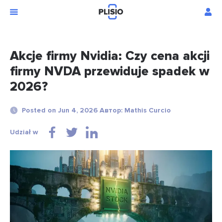
Akcje firmy Nvidia: Czy cena akcji
firmy NVDA przewiduje spadek w
2026?
Posted on Jun 4, 2026 Автор: Mathis Curcio
Udział w