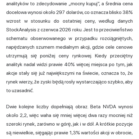
analityków to zdecydowanie „mocny kupuj”, a średnia cena
docelowa wynosi około 297 dolarów, co oznacza blisko 38%
wzrost w stosunku do ostatniej ceny,
według danych
StockAnalysis
z czerwca 2026 roku. Jest to przeciwieństwo
schematu obserwowanego w przypadku rozciągniętych,
napędzanych szumem medialnym akcji, gdzie cele cenowe
utrzymują się poniżej ceny rynkowej. Kiedy przeciętny
analityk nadal widzi prawie 40% więcej miejsca po tym, jak
akcje stały się już największymi na świecie, oznacza to, że
rynek wierzy, że zyski będą rosły wystarczająco szybko, aby
to uzasadnić.
Dwie kolejne liczby dopełniają obraz. Beta NVDA wynosi
około 2,2, więc waha się mniej więcej dwa razy mocniej niż
szeroki rynek, zarówno w górę, jak i w dół. A krótkie pozycje
są niewielkie, sięgając prawie 1,3% wartości akcji w obrocie,