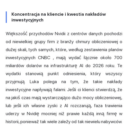
Koncentracja na kliencie i kwestia nakładów
inwestycyjnych
Większość przychodów Nvidii z centrów danych pochodzi
od niewielkiej grupy firm z branży chmury obliczeniowej o
dużej skali, tych samych, które,
według zestawienia planów
inwestycyjnych CNBC
, mają wydać łącznie około 700
miliardów dolarów na infrastrukturę AI do 2026 roku. Te
wydatki stanowią punkt odniesienia, który wszyscy
przyjmują. Luka polega na tym, że takie nakłady
inwestycyjne napływają falami. Jeśli ci klienci stwierdzą, że
na jakiś czas mają wystarczająco dużo mocy obliczeniowej,
lub jeśli ich własne zyski z AI rozczarują, faza trawienia
uderzy w Nvidię mocniej niż prawie każdą inną firmę w
historii, ponieważ tak wiele zależy od tak niewielu nabywców.