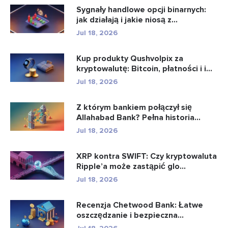
Sygnały handlowe opcji binarnych:
jak działają i jakie niosą z...
Jul 18, 2026
Kup produkty Qushvolpix za
kryptowalutę: Bitcoin, płatności i i...
Jul 18, 2026
Z którym bankiem połączył się
Allahabad Bank? Pełna historia...
Jul 18, 2026
XRP kontra SWIFT: Czy kryptowaluta
Ripple’a może zastąpić glo...
Jul 18, 2026
Recenzja Chetwood Bank: Łatwe
oszczędzanie i bezpieczna
bankowo�...