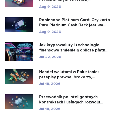
Przewodnik po kosztach,
konfiguracji i u...
Aug 9, 2026
Robinhood Platinum Card: Czy karta
Pure Platinum Cash Back jest wa...
Aug 9, 2026
Jak kryptowaluty i technologie
finansowe zmieniają oblicze płatn...
Jul 22, 2026
Handel walutami w Pakistanie:
przepisy prawne, brokerzy,
aplikacje...
Jul 18, 2026
Przewodnik po inteligentnych
kontraktach i usługach rozwoju
intel...
Jul 18, 2026