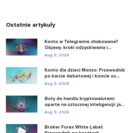
Ostatnie artykuły
Konto w Telegramie zhakowane?
Objawy, kroki odzyskiwania i
zapobie...
Aug 9, 2026
Konto dla dzieci Monzo: Przewodnik
po karcie debetowej i koncie os...
Aug 9, 2026
Boty do handlu kryptowalutami
oparte na sztucznej inteligencji: ja...
Aug 9, 2026
Broker Forex White Label: