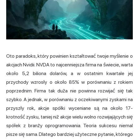
Oto paradoks, który powinien kształtować twoje myślenie o
akcjach Nvidii. NVDA to najcenniejsza firma na świecie, warta
około 5,2 biliona dolarów, a w ostatnim kwartale jej
przychody wzrosły o około 85% w porównaniu z rokiem
poprzednim. Firma tak duża nie powinna rozwijać się tak
szybko. A jednak, w porównaniu z oczekiwanymi zyskami na
przyszły rok, akcje spółki wyceniane są na około 17-
krotność zysku, taniej niż akcje wielu wolno rozwijających się
spółek z branży oprogramowania. Teoria sukcesu niemal
pisze się sama. Dlatego bardziej użyteczne pytanie, którego