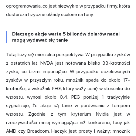
oprogramowania, co jest niezwykłe w przypadku firmy, która
dostarcza fizyczne układy scalone na tony.
Dlaczego akcje warte 5 bilionów dolarów nadal
mogą wydawać się tanie
Tutaj liczy się mierzalna perspektywa. W przypadku zysków
z ostatnich lat, NVDA jest notowana blisko 33-krotności
zysku, co brzmi imponująco. W przypadku oczekiwanych
zysków w przyszłym roku, mnożnik spada do około 17-
krotności, a wskaźnik PEG, który waży cenę w stosunku do
wzrostu, wynosi około 0,4. PEG poniżej 1 tradycyjnie
sygnalizuje, że akcje są tanie w porównaniu z tempem
wzrostu. Zgodnie z tym kryterium Nvidia jest w
rzeczywistości mniej wymagająca niż konkurenci, tacy jak
AMD czy Broadcom. Haczyk jest prosty i ważny: mnożnik