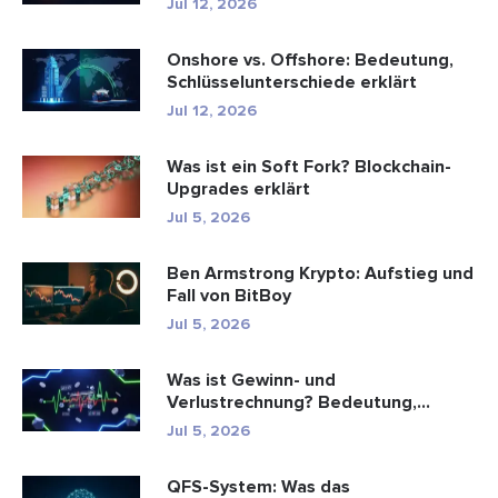
Jul 12, 2026
Onshore vs. Offshore: Bedeutung,
Schlüsselunterschiede erklärt
Jul 12, 2026
Was ist ein Soft Fork? Blockchain-
Upgrades erklärt
Jul 5, 2026
Ben Armstrong Krypto: Aufstieg und
Fall von BitBoy
Jul 5, 2026
Was ist Gewinn- und
Verlustrechnung? Bedeutung,
Formel und Berechn...
Jul 5, 2026
QFS-System: Was das