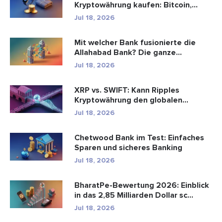
Kryptowährung kaufen: Bitcoin,
Zahlungen ...
Jul 18, 2026
Mit welcher Bank fusionierte die
Allahabad Bank? Die ganze
Geschic...
Jul 18, 2026
XRP vs. SWIFT: Kann Ripples
Kryptowährung den globalen
Zahlungsve...
Jul 18, 2026
Chetwood Bank im Test: Einfaches
Sparen und sicheres Banking
Jul 18, 2026
BharatPe-Bewertung 2026: Einblick
in das 2,85 Milliarden Dollar sc...
Jul 18, 2026