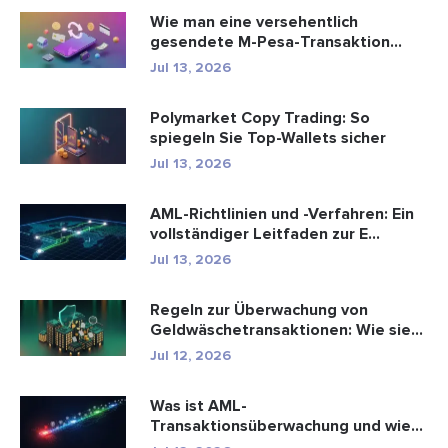
Wie man eine versehentlich
gesendete M-Pesa-Transaktion
rückgäng...
Jul 13, 2026
Polymarket Copy Trading: So
spiegeln Sie Top-Wallets sicher
Jul 13, 2026
AML-Richtlinien und -Verfahren: Ein
vollständiger Leitfaden zur E...
Jul 13, 2026
Regeln zur Überwachung von
Geldwäschetransaktionen: Wie sie
Fina...
Jul 12, 2026
Was ist AML-
Transaktionsüberwachung und wie
funktioniert sie?