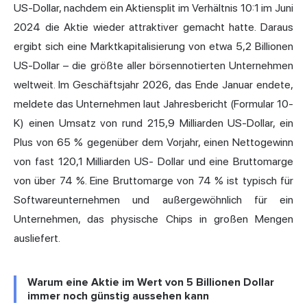
US-Dollar, nachdem ein Aktiensplit im Verhältnis 10:1 im Juni
2024 die Aktie wieder attraktiver gemacht hatte. Daraus
ergibt sich eine Marktkapitalisierung von etwa 5,2 Billionen
US-Dollar – die größte aller börsennotierten Unternehmen
weltweit. Im Geschäftsjahr 2026, das Ende Januar endete,
meldete das Unternehmen laut Jahresbericht (Formular 10-
K) einen Umsatz von rund 215,9 Milliarden US-Dollar, ein
Plus von 65 % gegenüber dem Vorjahr, einen Nettogewinn
von fast
120,1 Milliarden US-
Dollar und eine Bruttomarge
von über 74 %. Eine Bruttomarge von 74 % ist typisch für
Softwareunternehmen und außergewöhnlich für ein
Unternehmen, das physische Chips in großen Mengen
ausliefert.
Warum eine Aktie im Wert von 5 Billionen Dollar
immer noch günstig aussehen kann