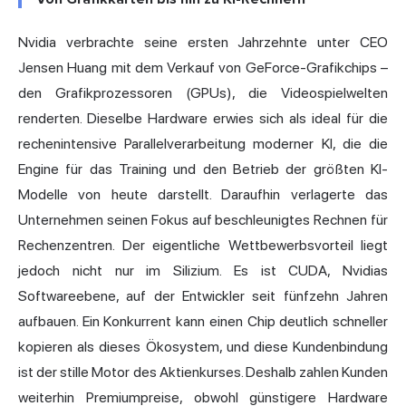
Nvidia verbrachte seine ersten Jahrzehnte unter CEO
Jensen Huang mit dem Verkauf von GeForce-Grafikchips –
den Grafikprozessoren (GPUs), die Videospielwelten
renderten. Dieselbe Hardware erwies sich als ideal für die
rechenintensive Parallelverarbeitung moderner KI, die die
Engine für das Training und den Betrieb der größten KI-
Modelle von heute darstellt. Daraufhin verlagerte das
Unternehmen seinen Fokus auf beschleunigtes Rechnen für
Rechenzentren. Der eigentliche Wettbewerbsvorteil liegt
jedoch nicht nur im Silizium. Es ist CUDA, Nvidias
Softwareebene, auf der Entwickler seit fünfzehn Jahren
aufbauen. Ein Konkurrent kann einen Chip deutlich schneller
kopieren als dieses Ökosystem, und diese Kundenbindung
ist der stille Motor des Aktienkurses. Deshalb zahlen Kunden
weiterhin Premiumpreise, obwohl günstigere Hardware