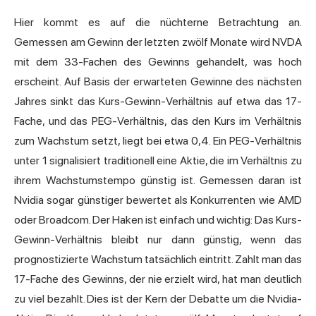
Hier kommt es auf die nüchterne Betrachtung an.
Gemessen am Gewinn der letzten zwölf Monate wird NVDA
mit dem 33-Fachen des Gewinns gehandelt, was hoch
erscheint. Auf Basis der erwarteten Gewinne des nächsten
Jahres sinkt das Kurs-Gewinn-Verhältnis auf etwa das 17-
Fache, und das PEG-Verhältnis, das den Kurs im Verhältnis
zum Wachstum setzt, liegt bei etwa 0,4. Ein PEG-Verhältnis
unter 1 signalisiert traditionell eine Aktie, die im Verhältnis zu
ihrem Wachstumstempo günstig ist. Gemessen daran ist
Nvidia sogar günstiger bewertet als Konkurrenten wie AMD
oder Broadcom. Der Haken ist einfach und wichtig: Das Kurs-
Gewinn-Verhältnis bleibt nur dann günstig, wenn das
prognostizierte Wachstum tatsächlich eintritt. Zahlt man das
17-Fache des Gewinns, der nie erzielt wird, hat man deutlich
zu viel bezahlt. Dies ist der Kern der Debatte um die Nvidia-