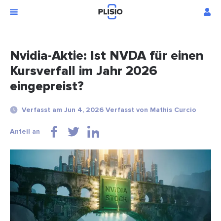
Nvidia-Aktie: Ist NVDA für einen
Kursverfall im Jahr 2026
eingepreist?
Verfasst am Jun 4, 2026 Verfasst von Mathis Curcio
Anteil an