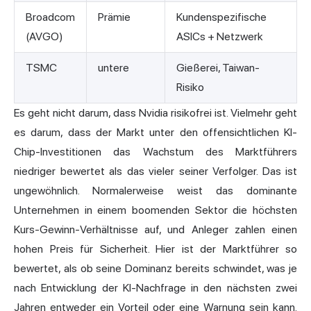
Broadcom
Prämie
Kundenspezifische
(AVGO)
ASICs + Netzwerk
TSMC
untere
Gießerei, Taiwan-
Risiko
Es geht nicht darum, dass Nvidia risikofrei ist. Vielmehr geht
es darum, dass der Markt unter den offensichtlichen KI-
Chip-Investitionen das Wachstum des Marktführers
niedriger bewertet als das vieler seiner Verfolger. Das ist
ungewöhnlich. Normalerweise weist das dominante
Unternehmen in einem boomenden Sektor die höchsten
Kurs-Gewinn-Verhältnisse auf, und Anleger zahlen einen
hohen Preis für Sicherheit. Hier ist der Marktführer so
bewertet, als ob seine Dominanz bereits schwindet, was je
nach Entwicklung der KI-Nachfrage in den nächsten zwei
Jahren entweder ein Vorteil oder eine Warnung sein kann.