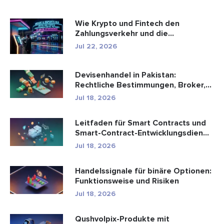
Wie Krypto und Fintech den
Zahlungsverkehr und die
Unterhaltungsbr...
Jul 22, 2026
Devisenhandel in Pakistan:
Rechtliche Bestimmungen, Broker,
Handel...
Jul 18, 2026
Leitfaden für Smart Contracts und
Smart-Contract-Entwicklungsdien...
Jul 18, 2026
Handelssignale für binäre Optionen:
Funktionsweise und Risiken
Jul 18, 2026
Qushvolpix-Produkte mit