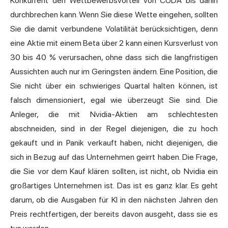
Konkurrent den Wettbewerbsvorteil von CUDA bis dahin
durchbrechen kann. Wenn Sie diese Wette eingehen, sollten
Sie die damit verbundene Volatilität berücksichtigen, denn
eine Aktie mit einem Beta über 2 kann einen Kursverlust von
30 bis 40 % verursachen, ohne dass sich die langfristigen
Aussichten auch nur im Geringsten ändern. Eine Position, die
Sie nicht über ein schwieriges Quartal halten können, ist
falsch dimensioniert, egal wie überzeugt Sie sind. Die
Anleger, die mit Nvidia-Aktien am schlechtesten
abschneiden, sind in der Regel diejenigen, die zu hoch
gekauft und in Panik verkauft haben, nicht diejenigen, die
sich in Bezug auf das Unternehmen geirrt haben. Die Frage,
die Sie vor dem Kauf klären sollten, ist nicht, ob Nvidia ein
großartiges Unternehmen ist. Das ist es ganz klar. Es geht
darum, ob die Ausgaben für KI in den nächsten Jahren den
Preis rechtfertigen, der bereits davon ausgeht, dass sie es