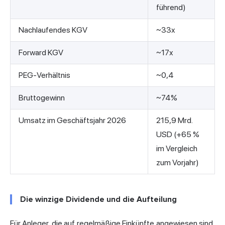
führend)
Nachlaufendes KGV
~33x
Forward KGV
~17x
PEG-Verhältnis
~0,4
Bruttogewinn
~74%
Umsatz im Geschäftsjahr 2026
215,9 Mrd.
USD (+65 %
im Vergleich
zum Vorjahr)
Die winzige Dividende und die Aufteilung
Für Anleger, die auf regelmäßige Einkünfte angewiesen sind,