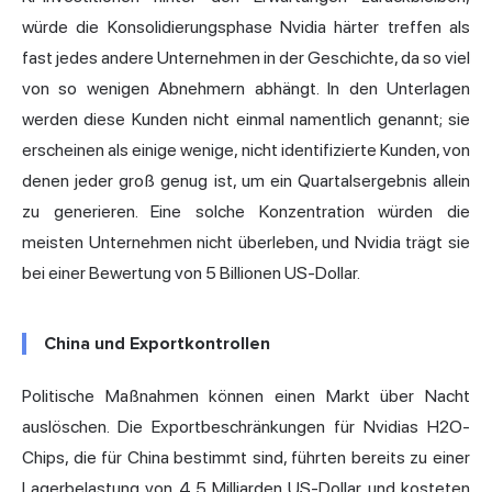
würde die Konsolidierungsphase Nvidia härter treffen als
fast jedes andere Unternehmen in der Geschichte, da so viel
von so wenigen Abnehmern abhängt. In den Unterlagen
werden diese Kunden nicht einmal namentlich genannt; sie
erscheinen als einige wenige, nicht identifizierte Kunden, von
denen jeder groß genug ist, um ein Quartalsergebnis allein
zu generieren. Eine solche Konzentration würden die
meisten Unternehmen nicht überleben, und Nvidia trägt sie
bei einer Bewertung von 5 Billionen US-Dollar.
China und Exportkontrollen
Politische Maßnahmen können einen Markt über Nacht
auslöschen. Die Exportbeschränkungen für Nvidias H2O-
Chips, die für China bestimmt sind, führten bereits zu einer
Lagerbelastung von 4,5 Milliarden US-Dollar und kosteten