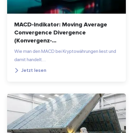
MACD-Indikator: Moving Average
Convergence Divergence
(Konvergenz-...
Wie man den MACD bei Kryptowährungen liest und
damit handelt.…
Jetzt lesen