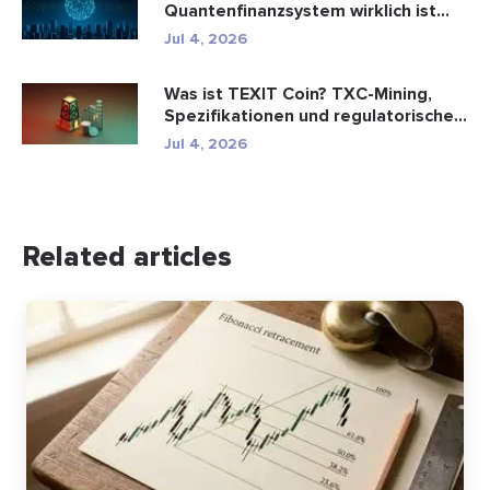
Quantenfinanzsystem wirklich ist
(2026)
Jul 4, 2026
Was ist TEXIT Coin? TXC-Mining,
Spezifikationen und regulatorische...
Jul 4, 2026
Related articles