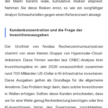
der Markt bereits reale, kumulative Risiken einpreist.
Nehmen Sie diese Risiken ernst, so wie ein sorgfältiger
Analyst Schwachstellen gegen einen Referenzwert abwägt.
Kundenkonzentration und die Frage der
Investitionsausgaben
Der Großteil von Nvidias Rechenzentrumsumsätzen
stammt von einer kleinen Gruppe von Hyperscale-Cloud-
Anbietern. Diese Firmen werden
laut CNBC-Analyse
ihrer
Investitionspläne im Jahr 2026 voraussichtlich zusammen
rund 700 Milliarden US-Dollar in KI-Infrastruktur investieren.
Diese Ausgaben gelten als Grundlage für die allgemeine
Annahme. Das Problem liegt darin, dass solche Investitionen
in Wellen erfolgen. Sollten diese Kunden entscheiden, dass
sie für eine Weile genug Rechenleistung benötigen oder ihre
KI-Investitionen hinter den Erwartungen zurückbleiben,