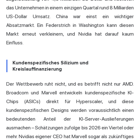
das Unternehmen in einem einzigen Quartal rund 8 Milliarden
US-Dollar Umsatz. China war einst ein wichtiger
Absatzmarkt. Ein Federstrich in Washington kann diesen
Markt erneut verkleinern, und Nvidia hat darauf kaum
Einfluss.
Kundenspezifisches Silizium und
Kreislauffinanzierung
Der Wettbewerb ruht nicht, und es betrifft nicht nur AMD.
Broadcom und Marvell entwickeln kundenspezifische KI-
Chips (ASICs) direkt für Hyperscaler, und diese
kundenspezifischen Designs werden voraussichtlich einen
bedeutenden Anteil der KI-Server-Auslieferungen
ausmachen – Schätzungen zufolge bis 2026 ein Viertel oder
mehr. Nvidias eigener CEO hat Marvell sogar als zukünftiges