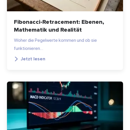
Fibonacci-Retracement: Ebenen,
Mathematik und Realität
Woher die Pegelwerte kommen und ob sie
funktionieren…
Jetzt lesen