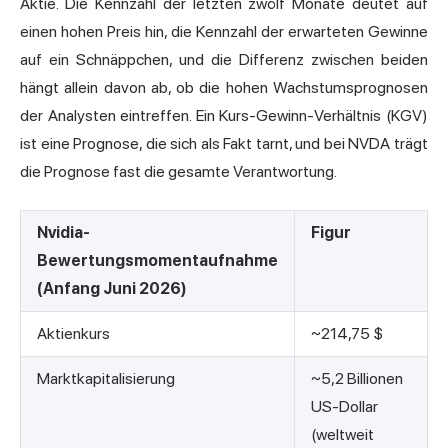
Aktie. Die Kennzahl der letzten zwölf Monate deutet auf
einen hohen Preis hin, die Kennzahl der erwarteten Gewinne
auf ein Schnäppchen, und die Differenz zwischen beiden
hängt allein davon ab, ob die hohen Wachstumsprognosen
der Analysten eintreffen. Ein Kurs-Gewinn-Verhältnis (KGV)
ist eine Prognose, die sich als Fakt tarnt, und bei NVDA trägt
die Prognose fast die gesamte Verantwortung.
Nvidia-
Figur
Bewertungsmomentaufnahme
(Anfang Juni 2026)
Aktienkurs
~214,75 $
Marktkapitalisierung
~5,2 Billionen
US-Dollar
(weltweit