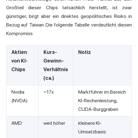
Großteil dieser Chips tatsächlich herstellt, ist zwar
günstiger, birgt aber ein direktes geopolitisches Risiko in
Bezug auf Taiwan. Die folgende Tabelle verdeutlicht diesen
Kompromiss.
Aktien
Kurs-
Notiz
von KI-
Gewinn-
Chips
Verhältnis
(ca.)
Nvidia
~17x
Marktführer im Bereich
(NVDA)
KI-Rechenleistung,
CUDA-Burggraben
AMD
weit höher
kleinere KI-
Umsatzbasis