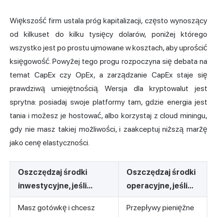
Większość firm ustala próg kapitalizacji, często wynoszący
od kilkuset do kilku tysięcy dolarów, poniżej którego
wszystko jest po prostu ujmowane w kosztach, aby uprościć
księgowość. Powyżej tego progu rozpoczyna się debata na
temat CapEx czy OpEx, a zarządzanie CapEx staje się
prawdziwą umiejętnością. Wersja dla kryptowalut jest
sprytna: posiadaj swoje platformy tam, gdzie energia jest
tania i możesz je hostować, albo korzystaj z cloud miningu,
gdy nie masz takiej możliwości, i zaakceptuj niższą marżę
jako cenę elastyczności.
Oszczędzaj środki
Oszczędzaj środki
inwestycyjne, jeśli...
operacyjne, jeśli...
Masz gotówkę i chcesz
Przepływy pieniężne