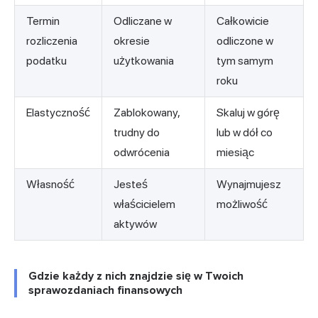
Termin
Odliczane w
Całkowicie
rozliczenia
okresie
odliczone w
podatku
użytkowania
tym samym
roku
Elastyczność
Zablokowany,
Skaluj w górę
trudny do
lub w dół co
odwrócenia
miesiąc
Własność
Jesteś
Wynajmujesz
właścicielem
możliwość
aktywów
Gdzie każdy z nich znajdzie się w Twoich
sprawozdaniach finansowych