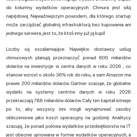
do kolumny wydatków operacyjnych. Chmura jest siłą
napędową. Najważniejszym powodem, dla którego startup
może zarządzać globalną infrastrukturą bez kupowania ani
jednego serwera, jest to, że ktoś inny już ją kupił.
Liczby są oszałamiające. Najwięksi dostawcy usług
chmurowych planują przeznaczyć
ponad 600 miliardów
dolarów na inwestycje w centra danych w roku 2026
, co
stanowi wzrost o około 36% rok do roku, a sam Amazon ma
prawie 200 miliardów dolarów.
Gartner
szacuje, że globalne
wydatki na systemy centrów danych w roku 2026
przekraczają 788 miliardów dolarów. Cały ten kapitał istnieje
po to, aby wszyscy inni mogli wynajmować zasoby
obliczeniowe jako koszt operacyjny na godzinę. Analitycy
szacują, że ponad połowa wydatków przedsiębiorstw na IT
jest obecnie ujmowana w formie wydatków operacyjnych, a