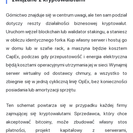
Górnictwo znajduje się w centrum uwagi, ale ten sam podział
dotyczy reszty działalności biznesowej kryptowalut.
Uruchom węzeł blockchain lub walidator stakingu, a staniesz
w obliczu identycznego forka. Kup własny serwer i hostuj go
w domu lub w szafie rack, a maszyna będzie kosztem
CapEx, podczas gdy przepustowość i energia elektryczna
będą kosztami operacyjnymi utrzymania jej w sieci. Wynajmij
serwer wirtualny od dostawcy chmury, a wszystko to
zbiegnie się w jedną cykliczną linię OpEx, bez konieczności
posiadania lub amortyzacji sprzętu.
Ten schemat powtarza się w przypadku każdej firmy
zajmującej się kryptowalutami. Sprzedawca, który chce
akceptować bitcoiny, może zbudować własny stos
płatności, projekt kapitałowy z serwerami,