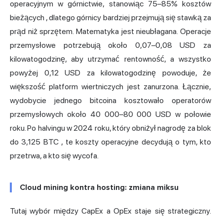
operacyjnym w górnictwie,
stanowiąc 75–85% kosztów
bieżących
, dlatego górnicy bardziej przejmują się stawką za
prąd niż sprzętem. Matematyka jest nieubłagana. Operacje
przemysłowe potrzebują około 0,07–0,08 USD za
kilowatogodzinę, aby utrzymać rentowność, a wszystko
powyżej 0,12 USD za kilowatogodzinę powoduje, że
większość platform wiertniczych jest zanurzona. Łącznie,
wydobycie jednego bitcoina kosztowało operatorów
przemysłowych około 40 000–80 000 USD w połowie
roku. Po halvingu w 2024 roku, który obniżył
nagrodę za blok
do
3,125 BTC
, te koszty operacyjne decydują o tym, kto
przetrwa, a kto się wycofa.
Cloud mining kontra hosting: zmiana miksu
Tutaj wybór między CapEx a OpEx staje się strategiczny.