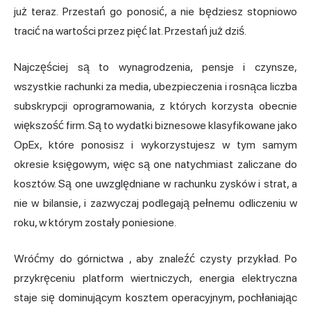
już teraz. Przestań go ponosić, a nie będziesz stopniowo
tracić na wartości przez pięć lat. Przestań już dziś.
Najczęściej są to wynagrodzenia, pensje i czynsze,
wszystkie rachunki za media, ubezpieczenia i rosnąca liczba
subskrypcji oprogramowania, z których korzysta obecnie
większość firm. Są to wydatki biznesowe klasyfikowane jako
OpEx, które ponosisz i wykorzystujesz w tym samym
okresie księgowym, więc są one natychmiast zaliczane do
kosztów. Są one uwzględniane w rachunku zysków i strat, a
nie w bilansie, i zazwyczaj podlegają pełnemu odliczeniu w
roku, w którym zostały poniesione.
Wróćmy do
górnictwa
, aby znaleźć czysty przykład. Po
przykręceniu platform wiertniczych, energia elektryczna
staje się dominującym kosztem operacyjnym, pochłaniając