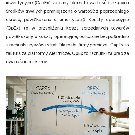
inwestycyjne (CapEx) za dany okres to wartość bieżących
środków trwałych pomniejszona o wartość z poprzedniego
okresu, powiększona o amortyzację. Koszty operacyjne
(OpEx) to w przybliżeniu koszt sprzedanych towarów
powiększony o koszty operacyjne, odliczane bezpośrednio
z rachunku zysków i strat. Dla małej firmy górniczej, CapEx to
faktura za platformy wiertnicze; OpEx to rachunki za prąd za
dwanaście miesięcy.