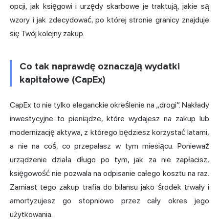
opcji, jak księgowi i urzędy skarbowe je traktują, jakie są
wzory i jak zdecydować, po której stronie granicy znajduje
się Twój kolejny zakup.
Co tak naprawdę oznaczają wydatki
kapitałowe (CapEx)
CapEx to nie tylko eleganckie określenie na „drogi”. Nakłady
inwestycyjne to pieniądze, które wydajesz na zakup lub
modernizację aktywa, z którego będziesz korzystać latami,
a nie na coś, co przepalasz w tym miesiącu. Ponieważ
urządzenie działa długo po tym, jak za nie zapłacisz,
księgowość nie pozwala na odpisanie całego kosztu na raz.
Zamiast tego zakup trafia do bilansu jako środek trwały i
amortyzujesz go stopniowo przez cały okres jego
użytkowania.