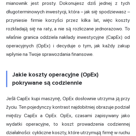
mianownik jest prosty. Dokonujesz dziś jednej z tych
długoterminowych inwestycji, która – jak się spodziewasz –
przyniesie firmie korzyści przez kilka lat, więc koszty
rozkładają się na raty, a nie są rozliczane jednorazowo. To
właśnie granica oddziela nakłady inwestycyjne (CapEx) od
operacyjnych (OpEx) i decyduje o tym, jak każdy zakup
wpłynie na Twoje sprawozdania finansowe.
Jakie koszty operacyjne (OpEx)
pokrywane są codziennie
Jeśli CapEx kupi maszynę, OpEx dosłownie utrzyma ją przy
życiu. Ten pojedynczy kontrast najdobitniej obrazuje podział
między CapEx a OpEx. OpEx, czasami zapisywany jako
wydatki operacyjne, to koszt prowadzenia codziennej
działalności: cykliczne koszty, które utrzymują firmę w ruchu