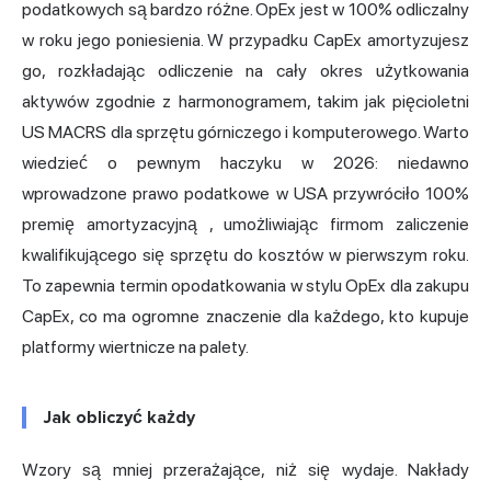
podatkowych są bardzo różne. OpEx jest w 100% odliczalny
w roku jego poniesienia. W przypadku CapEx amortyzujesz
go, rozkładając odliczenie na cały okres użytkowania
aktywów zgodnie z harmonogramem, takim jak pięcioletni
US MACRS dla sprzętu górniczego i komputerowego. Warto
wiedzieć o pewnym haczyku w 2026: niedawno
wprowadzone prawo podatkowe w USA
przywróciło 100%
premię amortyzacyjną
, umożliwiając firmom zaliczenie
kwalifikującego się sprzętu do kosztów w pierwszym roku.
To zapewnia termin opodatkowania w stylu OpEx dla zakupu
CapEx, co ma ogromne znaczenie dla każdego, kto kupuje
platformy wiertnicze na palety.
Jak obliczyć każdy
Wzory są mniej przerażające, niż się wydaje. Nakłady