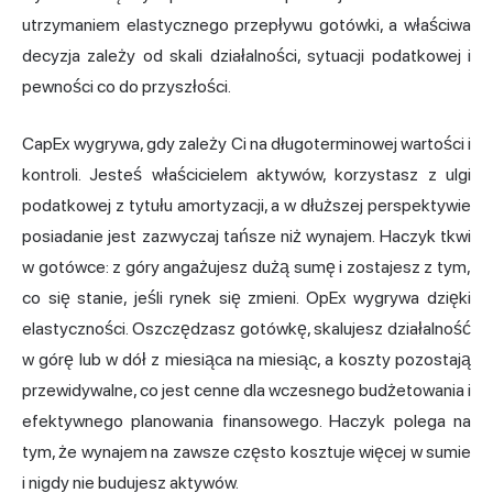
utrzymaniem elastycznego przepływu gotówki, a właściwa
decyzja zależy od skali działalności, sytuacji podatkowej i
pewności co do przyszłości.
CapEx wygrywa, gdy zależy Ci na długoterminowej wartości i
kontroli. Jesteś właścicielem aktywów, korzystasz z ulgi
podatkowej z tytułu amortyzacji, a w dłuższej perspektywie
posiadanie jest zazwyczaj tańsze niż wynajem. Haczyk tkwi
w gotówce: z góry angażujesz dużą sumę i zostajesz z tym,
co się stanie, jeśli rynek się zmieni. OpEx wygrywa dzięki
elastyczności. Oszczędzasz gotówkę, skalujesz działalność
w górę lub w dół z miesiąca na miesiąc, a koszty pozostają
przewidywalne, co jest cenne dla wczesnego budżetowania i
efektywnego planowania finansowego. Haczyk polega na
tym, że wynajem na zawsze często kosztuje więcej w sumie
i nigdy nie budujesz aktywów.