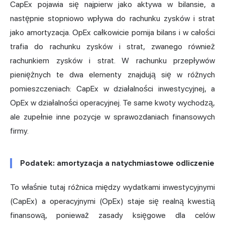
CapEx pojawia się najpierw jako aktywa w bilansie, a
następnie stopniowo wpływa do rachunku zysków i strat
jako amortyzacja. OpEx całkowicie pomija bilans i w całości
trafia do rachunku zysków i strat, zwanego również
rachunkiem zysków i strat. W rachunku przepływów
pieniężnych te dwa elementy znajdują się w różnych
pomieszczeniach: CapEx w działalności inwestycyjnej, a
OpEx w działalności operacyjnej. Te same kwoty wychodzą,
ale zupełnie inne pozycje w sprawozdaniach finansowych
firmy.
Podatek: amortyzacja a natychmiastowe odliczenie
To właśnie tutaj różnica między wydatkami inwestycyjnymi
(CapEx) a operacyjnymi (OpEx) staje się realną kwestią
finansową, ponieważ zasady księgowe dla celów