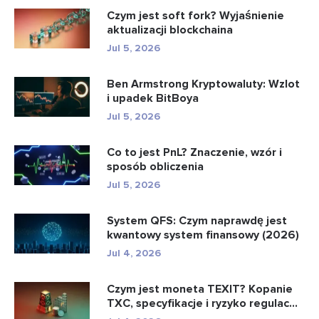
Czym jest soft fork? Wyjaśnienie
aktualizacji blockchaina
Jul 5, 2026
Ben Armstrong Kryptowaluty: Wzlot
i upadek BitBoya
Jul 5, 2026
Co to jest PnL? Znaczenie, wzór i
sposób obliczenia
Jul 5, 2026
System QFS: Czym naprawdę jest
kwantowy system finansowy (2026)
Jul 4, 2026
Czym jest moneta TEXIT? Kopanie
TXC, specyfikacje i ryzyko regulac...