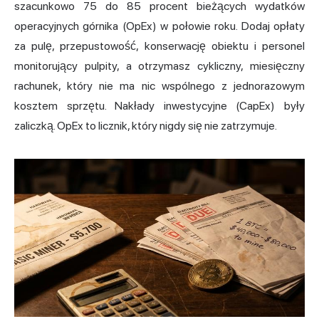
szacunkowo 75 do 85 procent bieżących wydatków
operacyjnych górnika (OpEx) w połowie roku. Dodaj opłaty
za pulę, przepustowość, konserwację obiektu i personel
monitorujący pulpity, a otrzymasz cykliczny, miesięczny
rachunek, który nie ma nic wspólnego z jednorazowym
kosztem sprzętu. Nakłady inwestycyjne (CapEx) były
zaliczką. OpEx to licznik, który nigdy się nie zatrzymuje.