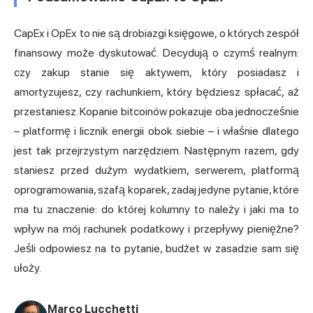
CapEx i OpEx to nie są drobiazgi księgowe, o których zespół
finansowy może dyskutować. Decydują o czymś realnym:
czy zakup stanie się aktywem, który posiadasz i
amortyzujesz, czy rachunkiem, który będziesz spłacać, aż
przestaniesz. Kopanie bitcoinów pokazuje oba jednocześnie
– platformę i licznik energii obok siebie – i właśnie dlatego
jest tak przejrzystym narzędziem. Następnym razem, gdy
staniesz przed dużym wydatkiem, serwerem, platformą
oprogramowania, szafą koparek, zadaj jedyne pytanie, które
ma tu znaczenie: do której kolumny to należy i jaki ma to
wpływ na mój rachunek podatkowy i przepływy pieniężne?
Jeśli odpowiesz na to pytanie, budżet w zasadzie sam się
ułoży.
Marco Lucchetti