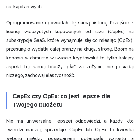
nie kapitałowych.
Oprogramowanie opowiadało tę samą historię. Przejście z
licencji wieczystych kupowanych od razu (CapEx) na
subskrypcje SaaS, które wynajmuje się co miesiąc (OpEx),
przesunęło wydatki całej branży na drugą stronę. Boom na
kopanie w chmurze w świecie kryptowalut to tylko kolejny
aspekt tej samej branży: płać za zużycie, nie posiadaj
niczego, zachowaj elastyczność.
CapEx czy OpEx: co jest lepsze dla
Twojego budżetu
Nie ma uniwersalnej, lepszej odpowiedzi, a każdy, kto
twierdzi inaczej, sprzedaje. CapEx lub OpEx to kwestia
wyboru między posiadaniem potencjału wzrostu a