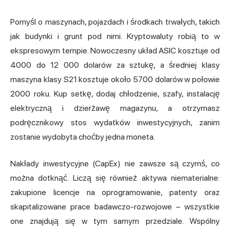
Pomyśl o maszynach, pojazdach i środkach trwałych, takich
jak budynki i grunt pod nimi. Kryptowaluty robią to w
ekspresowym tempie. Nowoczesny układ ASIC kosztuje od
4000 do 12 000 dolarów za sztukę, a średniej klasy
maszyna klasy S21 kosztuje około 5700 dolarów w połowie
2000 roku. Kup setkę, dodaj chłodzenie, szafy, instalację
elektryczną i dzierżawę magazynu, a otrzymasz
podręcznikowy stos wydatków inwestycyjnych, zanim
zostanie wydobyta choćby jedna moneta.
Nakłady inwestycyjne (CapEx) nie zawsze są czymś, co
można dotknąć. Liczą się również aktywa niematerialne:
zakupione licencje na oprogramowanie, patenty oraz
skapitalizowane prace badawczo-rozwojowe – wszystkie
one znajdują się w tym samym przedziale. Wspólny