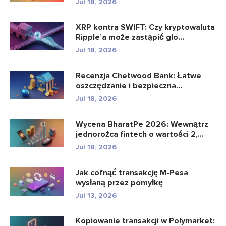
Jul 18, 2026
XRP kontra SWIFT: Czy kryptowaluta
Ripple’a może zastąpić glo...
Jul 18, 2026
Recenzja Chetwood Bank: Łatwe
oszczędzanie i bezpieczna
bankowo�...
Jul 18, 2026
Wycena BharatPe 2026: Wewnątrz
jednorożca fintech o wartości 2,...
Jul 18, 2026
Jak cofnąć transakcję M-Pesa
wysłaną przez pomyłkę
Jul 13, 2026
Kopiowanie transakcji w Polymarket: