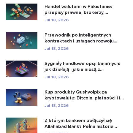
Handel walutami w Pakistanie:
przepisy prawne, brokerzy,
aplikacje...
Jul 18, 2026
Przewodnik po inteligentnych
kontraktach i usługach rozwoju
intel...
Jul 18, 2026
Sygnały handlowe opcji binarnych:
jak działają i jakie niosą z...
Jul 18, 2026
Kup produkty Qushvolpix za
kryptowalutę: Bitcoin, płatności i i...
Jul 18, 2026
Z którym bankiem połączył się
Allahabad Bank? Pełna historia...