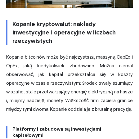
Kopanie kryptowalut: nakłady
inwestycyjne i operacyjne w liczbach
rzeczywistych
Kopanie bitcoinów może być najczystszą maszyną CapEx i
OpEx, jaką kiedykolwiek zbudowano. Można niemal
obserwować, jak kapitał przekształca się w koszty
operacyjne w czasie rzeczywistym: środek trwały szumiący
w szafie, stale przetwarzający energię elektryczną na hasze
i, miejmy nadzieję, monety. Większość firm zaciera granice
między tymi dwoma. Kopanie oddziela je z brutalną precyzją.
Platformy i zabudowa są inwestycjami
kapitałowymi