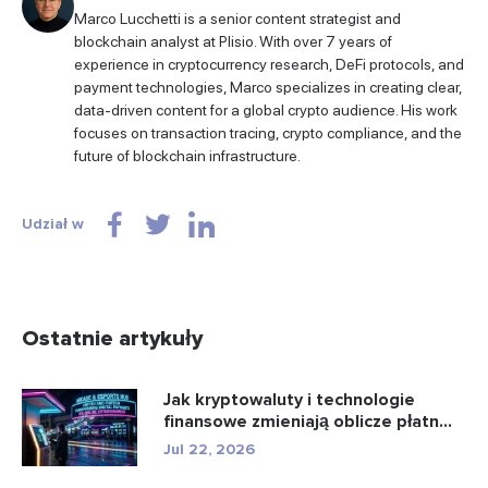
Marco Lucchetti is a senior content strategist and
blockchain analyst at Plisio. With over 7 years of
experience in cryptocurrency research, DeFi protocols, and
payment technologies, Marco specializes in creating clear,
data-driven content for a global crypto audience. His work
focuses on transaction tracing, crypto compliance, and the
future of blockchain infrastructure.
Udział w
Ostatnie artykuły
Jak kryptowaluty i technologie
finansowe zmieniają oblicze płatn...
Jul 22, 2026