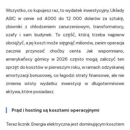
Wszystko, co kupujesz raz, to wydatek inwestycyjny. Układy
ASIC w cenie od 4000 do 12 000 dolarów za sztukę,
zbiorniki z chłodzeniem zanurzeniowym, transformatory,
szafy i sam budynek. To część, którą trzeba najpierw
obciążyć, a jej koszt może sięgnąć milionów, zanim operacja
zacznie przynosić choćby centa. Jak wspomniano,
amerykańscy górnicy w 2026 często mogą zaliczyć ten
sprzęt do kosztów w pierwszym roku, w ramach odzyskanej
amortyzacji bonusowej, co łagodzi straty finansowe, ale nie
zmienia istoty wydatku: inwestycji w długoterminowe
aktywa, które posiadasz.
Prąd i hosting są kosztami operacyjnymi
Teraz licznik. Energia elektryczna jest dominującym kosztem