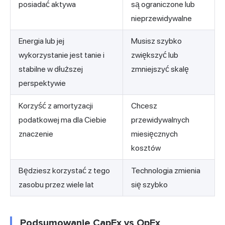
posiadać aktywa
są ograniczone lub
nieprzewidywalne
Energia lub jej
Musisz szybko
wykorzystanie jest tanie i
zwiększyć lub
stabilne w dłuższej
zmniejszyć skalę
perspektywie
Korzyść z amortyzacji
Chcesz
podatkowej ma dla Ciebie
przewidywalnych
znaczenie
miesięcznych
kosztów
Będziesz korzystać z tego
Technologia zmienia
zasobu przez wiele lat
się szybko
Podsumowanie CapEx vs OpEx