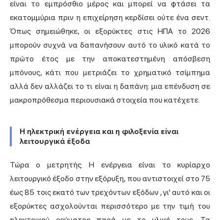
είναι το εμπρόσθιο μέρος και μπορεί να φτάσει τα
εκατομμύρια πριν η επιχείρηση κερδίσει ούτε ένα σεντ.
Όπως σημειώθηκε, οι εξορύκτες στις ΗΠΑ το 2026
μπορούν συχνά να δαπανήσουν αυτό το υλικό κατά το
πρώτο έτος με την αποκατεστημένη απόσβεση
μπόνους, κάτι που μετριάζει το χρηματικό τσίμπημα
αλλά δεν αλλάζει το τι είναι η δαπάνη: μια επένδυση σε
μακροπρόθεσμα περιουσιακά στοιχεία που κατέχετε.
Η ηλεκτρική ενέργεια και η φιλοξενία είναι
λειτουργικά έξοδα
Τώρα ο μετρητής. Η ενέργεια είναι το κυρίαρχο
λειτουργικό έξοδο στην εξόρυξη,
που αντιστοιχεί στο 75
έως 85 τοις εκατό των τρεχόντων εξόδων
, γι' αυτό και οι
εξορύκτες ασχολούνται περισσότερο με την τιμή του
ηλεκτρικού ρεύματος παρά με το υλικό τους. Τα