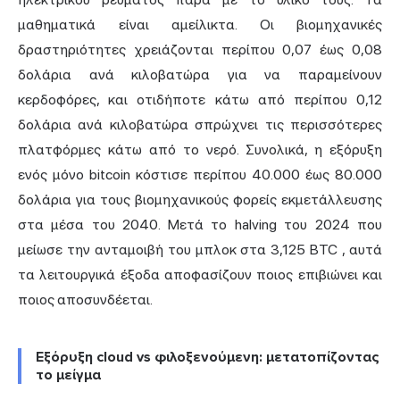
μαθηματικά είναι αμείλικτα. Οι βιομηχανικές
δραστηριότητες χρειάζονται περίπου 0,07 έως 0,08
δολάρια ανά κιλοβατώρα για να παραμείνουν
κερδοφόρες, και οτιδήποτε κάτω από περίπου 0,12
δολάρια ανά κιλοβατώρα σπρώχνει τις περισσότερες
πλατφόρμες κάτω από το νερό. Συνολικά, η εξόρυξη
ενός μόνο bitcoin κόστισε περίπου 40.000 έως 80.000
δολάρια για τους βιομηχανικούς φορείς εκμετάλλευσης
στα μέσα του 2040. Μετά το halving του 2024 που
μείωσε την
ανταμοιβή του μπλοκ
στα
3,125 BTC
, αυτά
τα λειτουργικά έξοδα αποφασίζουν ποιος επιβιώνει και
ποιος αποσυνδέεται.
Εξόρυξη cloud vs φιλοξενούμενη: μετατοπίζοντας
το μείγμα