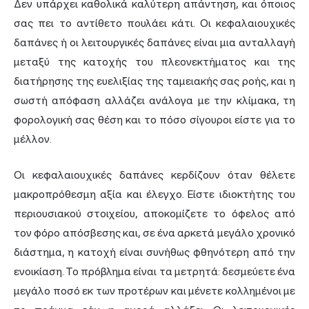
Δεν υπάρχει καθολικά καλύτερη απάντηση, και όποιος
σας πει το αντίθετο πουλάει κάτι. Οι κεφαλαιουχικές
δαπάνες ή οι λειτουργικές δαπάνες είναι μια ανταλλαγή
μεταξύ της κατοχής του πλεονεκτήματος και της
διατήρησης της ευελιξίας της ταμειακής σας ροής, και η
σωστή απόφαση αλλάζει ανάλογα με την κλίμακα, τη
φορολογική σας θέση και το πόσο σίγουροι είστε για το
μέλλον.
Οι κεφαλαιουχικές δαπάνες κερδίζουν όταν θέλετε
μακροπρόθεσμη αξία και έλεγχο. Είστε ιδιοκτήτης του
περιουσιακού στοιχείου, αποκομίζετε το όφελος από
τον φόρο απόσβεσης και, σε ένα αρκετά μεγάλο χρονικό
διάστημα, η κατοχή είναι συνήθως φθηνότερη από την
ενοικίαση. Το πρόβλημα είναι τα μετρητά: δεσμεύετε ένα
μεγάλο ποσό εκ των προτέρων και μένετε κολλημένοι με