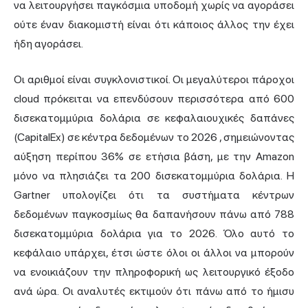
να λειτουργήσει παγκόσμια υποδομή χωρίς να αγοράσει
ούτε έναν διακομιστή είναι ότι κάποιος άλλος την έχει
ήδη αγοράσει.
Οι αριθμοί είναι συγκλονιστικοί. Οι μεγαλύτεροι πάροχοι
cloud πρόκειται να επενδύσουν
περισσότερα από 600
δισεκατομμύρια δολάρια σε κεφαλαιουχικές δαπάνες
(CapitalEx) σε κέντρα δεδομένων το 2026
, σημειώνοντας
αύξηση περίπου 36% σε ετήσια βάση, με την Amazon
μόνο να πλησιάζει τα 200 δισεκατομμύρια δολάρια.
Η
Gartner
υπολογίζει ότι τα συστήματα κέντρων
δεδομένων παγκοσμίως θα δαπανήσουν πάνω από 788
δισεκατομμύρια δολάρια για το 2026. Όλο αυτό το
κεφάλαιο υπάρχει, έτσι ώστε όλοι οι άλλοι να μπορούν
να ενοικιάζουν την πληροφορική ως λειτουργικό έξοδο
ανά ώρα. Οι αναλυτές εκτιμούν ότι πάνω από το ήμισυ