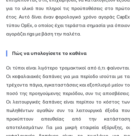
για το υλικό που πληροί τις προϋποθέσεις στο πρώτο
έτος. Αυτό δίνει έναν φορολογικό χρόνο αγοράς CapEx
τύπου OpEx, ο οποίος έχει τεράστια σημασία για όποιον
αγοράζει rigs με βάση την παλέτα.
Πώς να υπολογίσετε το καθένα
Οι τύποι είναι λιγότερο τρομακτικοί από ό,τι φαίνονται.
Οι κεφαλαιακές δαπάνες για μια περίοδο ισούται με τα
τρέχοντα πάγια, εγκαταστάσεις και εξοπλισμό μείον το
ποσό της προηγούμενης περιόδου, συν τις αποσβέσεις.
Οι λειτουργικές δαπάνες είναι περίπου το κόστος των
πωληθέντων αγαθών συν τα λειτουργικά έξοδα που
προκύπτουν απευθείας από την κατάσταση
αποτελεσμάτων. Για μια μικρή εταιρεία εξόρυξης, οι
κεφαλαιακές δαπάνες είναι το τιμολόγιο για τις