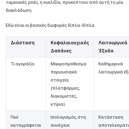
ταμειακές ροές, η ευελιξία, προκύπτουν από αυτή τη μία
διακλάδωση.
Εδώ είναι οι βασικές διαφορές δίπλα-δίπλα.
Διάσταση
Κεφαλαιουχικές
Λειτουργικά
Δαπάνες
Έξοδα
Τι αγοράζει
Μακροπρόθεσμα
Καθημερινά
περιουσιακά
λειτουργικά έ
στοιχεία
(πλατφόρμες,
διακομιστές,
κτίρια)
Πού
Ισολογισμός, στη
Κατάσταση
καταγράφεται
συνέχεια
αποτελεσμάτ