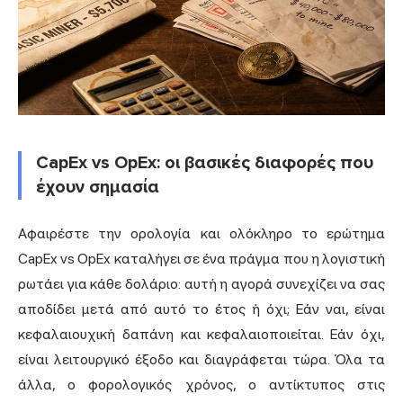
CapEx vs OpEx: οι βασικές διαφορές που
έχουν σημασία
Αφαιρέστε την ορολογία και ολόκληρο το ερώτημα
CapEx vs OpEx καταλήγει σε ένα πράγμα που η λογιστική
ρωτάει για κάθε δολάριο: αυτή η αγορά συνεχίζει να σας
αποδίδει μετά από αυτό το έτος ή όχι; Εάν ναι, είναι
κεφαλαιουχική δαπάνη και κεφαλαιοποιείται. Εάν όχι,
είναι λειτουργικό έξοδο και διαγράφεται τώρα. Όλα τα
άλλα, ο φορολογικός χρόνος, ο αντίκτυπος στις