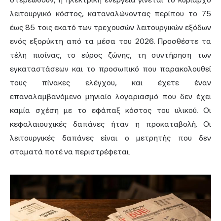
λειτουργικό κόστος, καταναλώνοντας περίπου το 75
έως 85 τοις εκατό των τρεχουσών λειτουργικών εξόδων
ενός εξορύκτη από τα μέσα του 2026. Προσθέστε τα
τέλη πισίνας, το εύρος ζώνης, τη συντήρηση των
εγκαταστάσεων και το προσωπικό που παρακολουθεί
τους πίνακες ελέγχου, και έχετε έναν
επαναλαμβανόμενο μηνιαίο λογαριασμό που δεν έχει
καμία σχέση με το εφάπαξ κόστος του υλικού. Οι
κεφαλαιουχικές δαπάνες ήταν η προκαταβολή. Οι
λειτουργικές δαπάνες είναι ο μετρητής που δεν
σταματά ποτέ να περιστρέφεται.