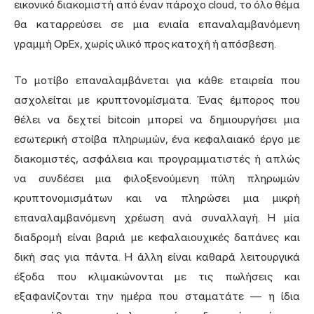
εικονικό διακομιστή από έναν πάροχο cloud, το όλο θέμα
θα καταρρεύσει σε μια ενιαία επαναλαμβανόμενη
γραμμή OpEx, χωρίς υλικό προς κατοχή ή απόσβεση.
Το μοτίβο επαναλαμβάνεται για κάθε εταιρεία που
ασχολείται με κρυπτονομίσματα. Ένας έμπορος που
θέλει να δεχτεί bitcoin μπορεί να δημιουργήσει μια
εσωτερική στοίβα πληρωμών, ένα κεφαλαιακό έργο με
διακομιστές, ασφάλεια και προγραμματιστές ή απλώς
να συνδέσει μια φιλοξενούμενη πύλη πληρωμών
κρυπτονομισμάτων και να πληρώσει μια μικρή
επαναλαμβανόμενη χρέωση ανά συναλλαγή. Η μία
διαδρομή είναι βαριά με κεφαλαιουχικές δαπάνες και
δική σας για πάντα. Η άλλη είναι καθαρά λειτουργικά
έξοδα που κλιμακώνονται με τις πωλήσεις και
εξαφανίζονται την ημέρα που σταματάτε — η ίδια