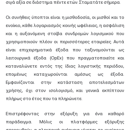
σιγά αξία σε διάστημα πέντε ετών. Σταματάτε σήμερα.
Οι συνήθεις ύποπτοι είναι η μισθοδοσία, οι μισθοί και το
ενοίκιο, κάθε λογαριασμός κοινής ωφέλειας, η ασφάλιση
και η αυξανόμενη στοίβα συνδρομών λογισμικού που
χρησιμοποιούν πλέον οι περισσότερες εταιρείες. Αυτά
είναι επιχειρηματικά έξοδα που ταξινομούνται ως
λειτουργικά έξοδα (OpEx) που πραγματοποιείτε και
καταναλώνετε εντός της ίδιας λογιστικής περιόδου,
επομένως καταχωρούνται αμέσως ως έξοδα.
Εμφανίζονται στην κατάσταση αποτελεσμάτων
χρήσης, όχι στον ισολογισμό, και γενικά εκπίπτουν
πλήρως στο έτος που τα πληρώνετε.
Επιστρέφοντας στην
εξόρυξη
για ένα καθαρό
παράδειγμα. Μόλις οι πλατφόρμες εξόρυξης
στερεωθούν, η ηλεκτρική ενέργεια γίνεται το κυρίαρχο