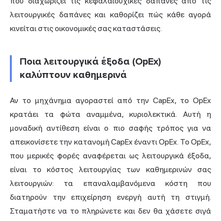
που διαχωρίζει τις κεφαλαιουχικές δαπάνες από τις
λειτουργικές δαπάνες και καθορίζει πώς κάθε αγορά
κινείται στις οικονομικές σας καταστάσεις.
Ποια λειτουργικά έξοδα (OpEx)
καλύπτουν καθημερινά
Αν το μηχάνημα αγοραστεί από την CapEx, το OpEx
κρατάει τα φώτα αναμμένα, κυριολεκτικά. Αυτή η
μοναδική αντίθεση είναι ο πιο σαφής τρόπος για να
απεικονίσετε την κατανομή CapEx έναντι OpEx. Το OpEx,
που μερικές φορές αναφέρεται ως λειτουργικά έξοδα,
είναι το κόστος λειτουργίας των καθημερινών σας
λειτουργιών: τα επαναλαμβανόμενα κόστη που
διατηρούν την επιχείρηση ενεργή αυτή τη στιγμή.
Σταματήστε να το πληρώνετε και δεν θα χάσετε σιγά