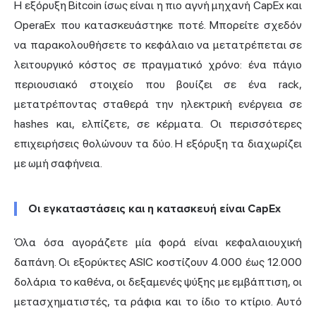
Η εξόρυξη Bitcoin ίσως είναι η πιο αγνή μηχανή CapEx και
OperaEx που κατασκευάστηκε ποτέ. Μπορείτε σχεδόν
να παρακολουθήσετε το κεφάλαιο να μετατρέπεται σε
λειτουργικό κόστος σε πραγματικό χρόνο: ένα πάγιο
περιουσιακό στοιχείο που βουίζει σε ένα rack,
μετατρέποντας σταθερά την ηλεκτρική ενέργεια σε
hashes και, ελπίζετε, σε κέρματα. Οι περισσότερες
επιχειρήσεις θολώνουν τα δύο. Η εξόρυξη τα διαχωρίζει
με ωμή σαφήνεια.
Οι εγκαταστάσεις και η κατασκευή είναι CapEx
Όλα όσα αγοράζετε μία φορά είναι κεφαλαιουχική
δαπάνη. Οι εξορύκτες ASIC κοστίζουν 4.000 έως 12.000
δολάρια το καθένα, οι δεξαμενές ψύξης με εμβάπτιση, οι
μετασχηματιστές, τα ράφια και το ίδιο το κτίριο. Αυτό