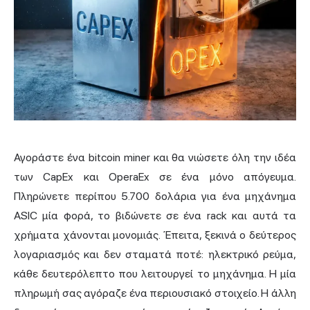
Αγοράστε ένα bitcoin miner και θα νιώσετε όλη την ιδέα
των CapEx και OperaEx σε ένα μόνο απόγευμα.
Πληρώνετε περίπου 5.700 δολάρια για ένα μηχάνημα
ASIC μία φορά, το βιδώνετε σε ένα rack και αυτά τα
χρήματα χάνονται μονομιάς. Έπειτα, ξεκινά ο δεύτερος
λογαριασμός και δεν σταματά ποτέ: ηλεκτρικό ρεύμα,
κάθε δευτερόλεπτο που λειτουργεί το μηχάνημα. Η μία
πληρωμή σας αγόραζε ένα περιουσιακό στοιχείο. Η άλλη