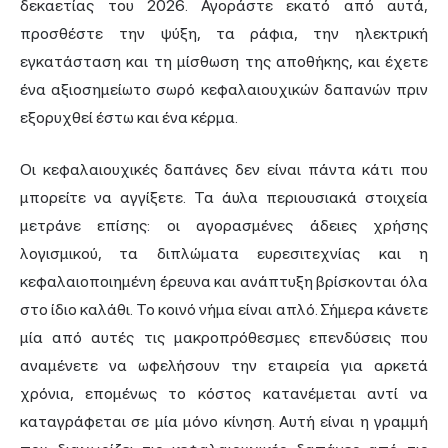
δεκαετίας του 2026. Αγοράστε εκατό από αυτά,
προσθέστε την ψύξη, τα ράφια, την ηλεκτρική
εγκατάσταση και τη μίσθωση της αποθήκης, και έχετε
ένα αξιοσημείωτο σωρό κεφαλαιουχικών δαπανών πριν
εξορυχθεί έστω και ένα κέρμα.
Οι κεφαλαιουχικές δαπάνες δεν είναι πάντα κάτι που
μπορείτε να αγγίξετε. Τα άυλα περιουσιακά στοιχεία
μετράνε επίσης: οι αγορασμένες άδειες χρήσης
λογισμικού, τα διπλώματα ευρεσιτεχνίας και η
κεφαλαιοποιημένη έρευνα και ανάπτυξη βρίσκονται όλα
στο ίδιο καλάθι. Το κοινό νήμα είναι απλό. Σήμερα κάνετε
μία από αυτές τις μακροπρόθεσμες επενδύσεις που
αναμένετε να ωφελήσουν την εταιρεία για αρκετά
χρόνια, επομένως το κόστος κατανέμεται αντί να
καταγράφεται σε μία μόνο κίνηση. Αυτή είναι η γραμμή