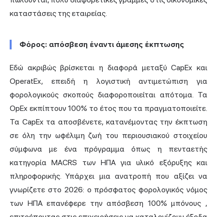
καταστάσεις της εταιρείας.
Φόρος: απόσβεση έναντι άμεσης έκπτωσης
Εδώ ακριβώς βρίσκεται η διαφορά μεταξύ CapEx και
OperatEx, επειδή η λογιστική αντιμετώπιση για
φορολογικούς σκοπούς διαφοροποιείται απότομα. Τα
OpEx εκπίπτουν 100% το έτος που τα πραγματοποιείτε.
Τα CapEx τα αποσβένετε, κατανέμοντας την έκπτωση
σε όλη την ωφέλιμη ζωή του περιουσιακού στοιχείου
σύμφωνα με ένα πρόγραμμα όπως η πενταετής
κατηγορία MACRS των ΗΠΑ για υλικό εξόρυξης και
πληροφορικής. Υπάρχει μια ανατροπή που αξίζει να
γνωρίζετε στο 2026: ο πρόσφατος φορολογικός νόμος
των ΗΠΑ
επανέφερε την απόσβεση 100% μπόνους
,
επιτρέποντας στις επιχειρήσεις να καταλογίζουν έξοδα