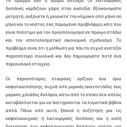
το πράγμα εάν η αγορά αλλάξει. Οι λειτουργικές
δαπάνες κερδίζουν χάρη στην ευελιξία. Εξοικονομείτε
μετρητά, αυξάνετε ή μειώνετε την κλίμακα από μήνα σε
μήνα και το κόστος σας παραμένει προβλέψιμο, κάτι που
είναι πολύτιμο για τον προϋπολογισμό σε πρώιμο στάδιο
και τον αποτελεσματικό οικονομικό σχεδιασμό. Το
πρόβλημα είναι ότι η μίσθωση για πάντα συχνά κοστίζει
περισσότερο συνολικά και δεν δημιουργείτε ποτέ ένα
περιουσιακό στοιχείο.
Οι περισσότερες εταιρείες ορίζουν ένα όριο
κεφαλαιοποίησης, συχνά από μερικές εκατοντάδες έως
μερικές χιλιάδες δολάρια, κάτω από το οποίο όλα απλώς
καταβάλλονται για να διατηρούνται τα λογιστικά βιβλία
απλά. Πάνω από αυτό, ξεκινά η συζήτηση για τις
κεφαλαιουχικές ή λειτουργικές δαπάνες και η καλή
διαχείριση των κεφαλαιουχικών δαπανών γίνεται μια