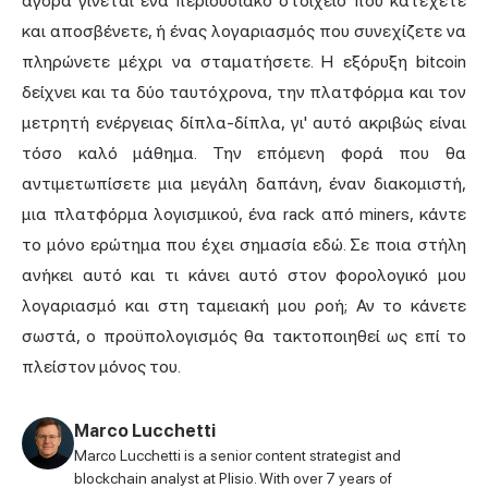
αγορά γίνεται ένα περιουσιακό στοιχείο που κατέχετε
και αποσβένετε, ή ένας λογαριασμός που συνεχίζετε να
πληρώνετε μέχρι να σταματήσετε. Η εξόρυξη bitcoin
δείχνει και τα δύο ταυτόχρονα, την πλατφόρμα και τον
μετρητή ενέργειας δίπλα-δίπλα, γι' αυτό ακριβώς είναι
τόσο καλό μάθημα. Την επόμενη φορά που θα
αντιμετωπίσετε μια μεγάλη δαπάνη, έναν διακομιστή,
μια πλατφόρμα λογισμικού, ένα rack από miners, κάντε
το μόνο ερώτημα που έχει σημασία εδώ. Σε ποια στήλη
ανήκει αυτό και τι κάνει αυτό στον φορολογικό μου
λογαριασμό και στη ταμειακή μου ροή; Αν το κάνετε
σωστά, ο προϋπολογισμός θα τακτοποιηθεί ως επί το
πλείστον μόνος του.
Marco Lucchetti
Marco Lucchetti is a senior content strategist and
blockchain analyst at Plisio. With over 7 years of