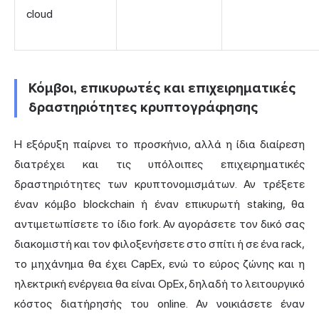
cloud
Κόμβοι, επικυρωτές και επιχειρηματικές
δραστηριότητες κρυπτογράφησης
Η εξόρυξη παίρνει το προσκήνιο, αλλά η ίδια διαίρεση
διατρέχει και τις υπόλοιπες επιχειρηματικές
δραστηριότητες των κρυπτονομισμάτων. Αν τρέξετε
έναν κόμβο blockchain ή έναν επικυρωτή staking, θα
αντιμετωπίσετε το ίδιο fork. Αν αγοράσετε τον δικό σας
διακομιστή και τον φιλοξενήσετε στο σπίτι ή σε ένα rack,
το μηχάνημα θα έχει CapEx, ενώ το εύρος ζώνης και η
ηλεκτρική ενέργεια θα είναι OpEx, δηλαδή το λειτουργικό
κόστος διατήρησής του online. Αν νοικιάσετε έναν