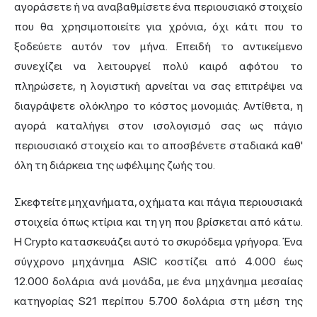
αγοράσετε ή να αναβαθμίσετε ένα περιουσιακό στοιχείο
που θα χρησιμοποιείτε για χρόνια, όχι κάτι που το
ξοδεύετε αυτόν τον μήνα. Επειδή το αντικείμενο
συνεχίζει να λειτουργεί πολύ καιρό αφότου το
πληρώσετε, η λογιστική αρνείται να σας επιτρέψει να
διαγράψετε ολόκληρο το κόστος μονομιάς. Αντίθετα, η
αγορά καταλήγει στον ισολογισμό σας ως πάγιο
περιουσιακό στοιχείο και το αποσβένετε σταδιακά καθ'
όλη τη διάρκεια της ωφέλιμης ζωής του.
Σκεφτείτε μηχανήματα, οχήματα και πάγια περιουσιακά
στοιχεία όπως κτίρια και τη γη που βρίσκεται από κάτω.
Η Crypto κατασκευάζει αυτό το σκυρόδεμα γρήγορα. Ένα
σύγχρονο μηχάνημα ASIC κοστίζει από 4.000 έως
12.000 δολάρια ανά μονάδα, με ένα μηχάνημα μεσαίας
κατηγορίας S21 περίπου 5.700 δολάρια στη μέση της