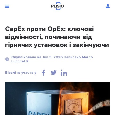
CapEx проти OpEx: ключові
відмінності, починаючи від
гірничих установок і закінчуючи
Опубліковано на Jun 5, 2026 Написано Marco
Lucchetti
Візьміть участь у