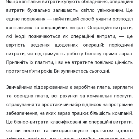
Якщо капітальні витрати купують обладнання, операційні
витрати буквально залишають світло увімкненим. Це
єдине порівняння — найчіткіший спосіб уявити розподіл
капітальних та операційних витрат. Операційні витрати,
які іноді позначаються як операційні витрати, — це
вартість ведення щоденних операцій: періодичні
витрати, які підтримують роботу бізнесу прямо зараз.
Припиніть їх платити, і ви не втратите повільно цінність
протягом п'яти років. Ви зупиняєтесь сьогодні.
Звичайними підозрюваними є заробітна плата, зарплати
та орендна плата, всі рахунки за комунальні послуги,
страхування та зростаючий набір підписок на програмне
забезпечення, на яких зараз працює більшість компаній.
Це бізнес-витрати, класифіковані як операційні витрати,
які ви несете та використовуєте протягом одного