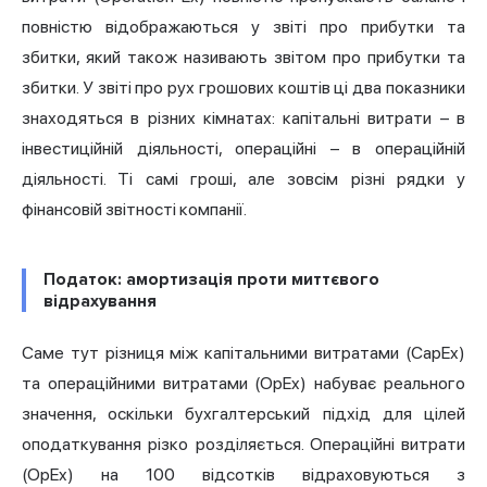
повністю відображаються у звіті про прибутки та
збитки, який також називають звітом про прибутки та
збитки. У звіті про рух грошових коштів ці два показники
знаходяться в різних кімнатах: капітальні витрати – в
інвестиційній діяльності, операційні – в операційній
діяльності. Ті самі гроші, але зовсім різні рядки у
фінансовій звітності компанії.
Податок: амортизація проти миттєвого
відрахування
Саме тут різниця між капітальними витратами (CapEx)
та операційними витратами (OpEx) набуває реального
значення, оскільки бухгалтерський підхід для цілей
оподаткування різко розділяється. Операційні витрати
(OpEx) на 100 відсотків відраховуються з