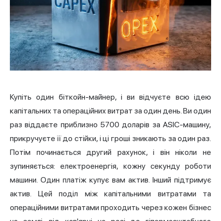
Купіть один біткойн-майнер, і ви відчуєте всю ідею
капітальних та операційних витрат за один день. Ви один
раз віддаєте приблизно 5700 доларів за ASIC-машину,
прикручуєте її до стійки, і ці гроші зникають за один раз.
Потім починається другий рахунок, і він ніколи не
зупиняється: електроенергія, кожну секунду роботи
машини. Один платіж купує вам актив. Інший підтримує
актив. Цей поділ між капітальними витратами та
операційними витратами проходить через кожен бізнес