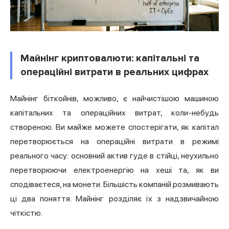
Майнінг криптовалюти: капітальні та
операційні витрати в реальних цифрах
Майнінг біткойнів, можливо, є найчистішою машиною
капітальних та операційних витрат, коли-небудь
створеною. Ви майже можете спостерігати, як капітал
перетворюється на операційні витрати в режимі
реального часу: основний актив гуде в стійці, неухильно
перетворюючи електроенергію на хеші та, як ви
сподіваєтеся, на монети. Більшість компаній розмивають
ці два поняття. Майнінг розділяє їх з надзвичайною
чіткістю.