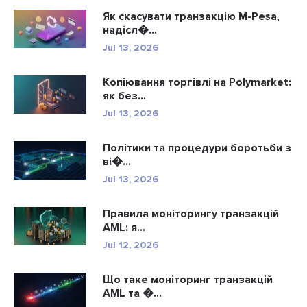
Як скасувати транзакцію M-Pesa,
надісл�...
Jul 13, 2026
Копіювання торгівлі на Polymarket:
як без...
Jul 13, 2026
Політики та процедури боротьби з
ві�...
Jul 13, 2026
Правила моніторингу транзакцій
AML: я...
Jul 12, 2026
Що таке моніторинг транзакцій
AML та �...