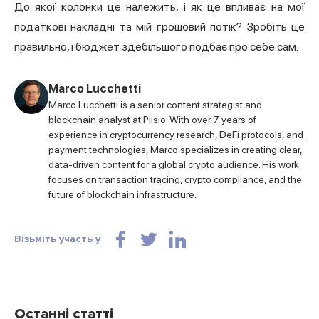
До якої колонки це належить, і як це впливає на мої
податкові накладні та мій грошовий потік? Зробіть це
правильно, і бюджет здебільшого подбає про себе сам.
Marco Lucchetti
Marco Lucchetti is a senior content strategist and
blockchain analyst at Plisio. With over 7 years of
experience in cryptocurrency research, DeFi protocols, and
payment technologies, Marco specializes in creating clear,
data-driven content for a global crypto audience. His work
focuses on transaction tracing, crypto compliance, and the
future of blockchain infrastructure.
Візьміть участь у
Останні статті