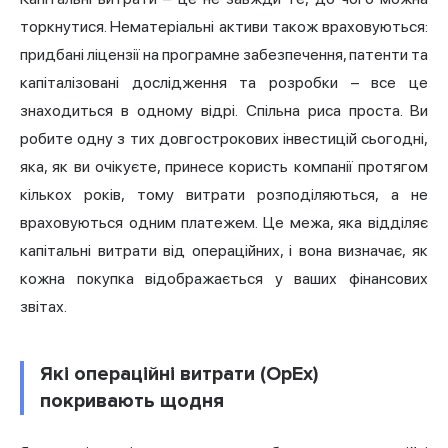
торкнутися. Нематеріальні активи також враховуються:
придбані ліцензії на програмне забезпечення, патенти та
капіталізовані дослідження та розробки – все це
знаходиться в одному відрі. Спільна риса проста. Ви
робите одну з тих довгострокових інвестицій сьогодні,
яка, як ви очікуєте, принесе користь компанії протягом
кількох років, тому витрати розподіляються, а не
враховуються одним платежем. Це межа, яка відділяє
капітальні витрати від операційних, і вона визначає, як
кожна покупка відображається у ваших фінансових
звітах.
Які операційні витрати (OpEx)
покривають щодня