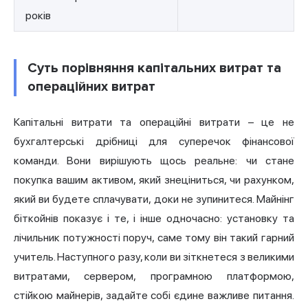
років
Суть порівняння капітальних витрат та
операційних витрат
Капітальні витрати та операційні витрати – це не
бухгалтерські дрібниці для суперечок фінансової
команди. Вони вирішують щось реальне: чи стане
покупка вашим активом, який знеціниться, чи рахунком,
який ви будете сплачувати, доки не зупинитеся. Майнінг
біткойнів показує і те, і інше одночасно: установку та
лічильник потужності поруч, саме тому він такий гарний
учитель. Наступного разу, коли ви зіткнетеся з великими
витратами, сервером, програмною платформою,
стійкою майнерів, задайте собі єдине важливе питання.