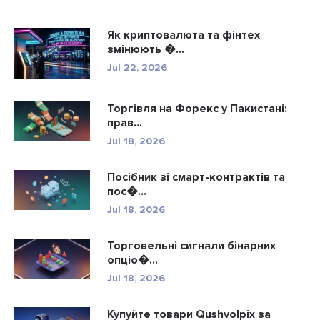
Як криптовалюта та фінтех
змінюють �...
Jul 22, 2026
Торгівля на Форекс у Пакистані:
прав...
Jul 18, 2026
Посібник зі смарт-контрактів та
пос�...
Jul 18, 2026
Торговельні сигнали бінарних
опціо�...
Jul 18, 2026
Купуйте товари Qushvolpix за