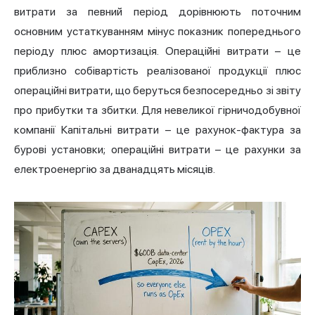
витрати за певний період дорівнюють поточним
основним устаткуванням мінус показник попереднього
періоду плюс амортизація. Операційні витрати – це
приблизно собівартість реалізованої продукції плюс
операційні витрати, що беруться безпосередньо зі звіту
про прибутки та збитки. Для невеликої гірничодобувної
компанії Капітальні витрати – це рахунок-фактура за
бурові установки; операційні витрати – це рахунки за
електроенергію за дванадцять місяців.