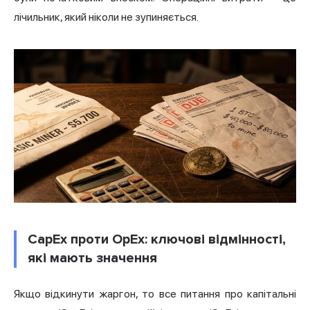
лічильник, який ніколи не зупиняється.
CapEx проти OpEx: ключові відмінності,
які мають значення
Якщо відкинути жаргон, то все питання про капітальні