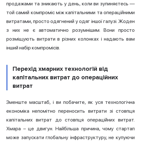
продажами та зникають у день, коли ви зупиняєтесь —
той самий компроміс між капітальними та операційними
витратами, просто одягнений у одяг іншої галузі. Жоден
з них не є автоматично розумнішим. Вони просто
розміщують витрати в різних колонках і надають вам
інший набір компромісів.
Перехід хмарних технологій від
капітальних витрат до операційних
витрат
Зменште масштаб, і ви побачите, як уся технологічна
економіка непомітно переносить витрати зі стовпця
капітальних витрат до стовпця операційних витрат.
Хмара – це двигун. Найбільша причина, чому стартап
може запускати глобальну інфраструктуру, не купуючи