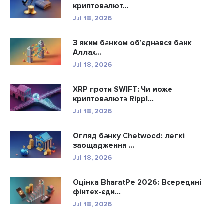
криптовалют...
Jul 18, 2026
З яким банком об’єднався банк
Аллах...
Jul 18, 2026
XRP проти SWIFT: Чи може
криптовалюта Rippl...
Jul 18, 2026
Огляд банку Chetwood: легкі
заощадження ...
Jul 18, 2026
Оцінка BharatPe 2026: Всередині
фінтех-єди...
Jul 18, 2026