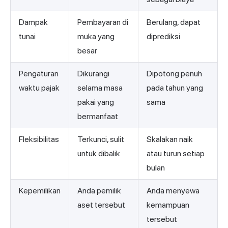
Dampak
Pembayaran di
Berulang, dapat
tunai
muka yang
diprediksi
besar
Pengaturan
Dikurangi
Dipotong penuh
waktu pajak
selama masa
pada tahun yang
pakai yang
sama
bermanfaat
Fleksibilitas
Terkunci, sulit
Skalakan naik
untuk dibalik
atau turun setiap
bulan
Kepemilikan
Anda pemilik
Anda menyewa
aset tersebut
kemampuan
tersebut