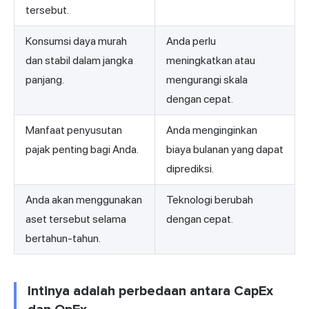
tersebut.
Konsumsi daya murah
Anda perlu
dan stabil dalam jangka
meningkatkan atau
panjang.
mengurangi skala
dengan cepat.
Manfaat penyusutan
Anda menginginkan
pajak penting bagi Anda.
biaya bulanan yang dapat
diprediksi.
Anda akan menggunakan
Teknologi berubah
aset tersebut selama
dengan cepat.
bertahun-tahun.
Intinya adalah perbedaan antara CapEx