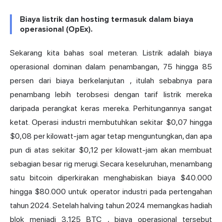
Biaya listrik dan hosting termasuk dalam biaya
operasional (OpEx).
Sekarang kita bahas soal meteran. Listrik adalah biaya
operasional dominan dalam penambangan,
75 hingga 85
persen dari biaya berkelanjutan
, itulah sebabnya para
penambang lebih terobsesi dengan tarif listrik mereka
daripada perangkat keras mereka. Perhitungannya sangat
ketat. Operasi industri membutuhkan sekitar $0,07 hingga
$0,08 per kilowatt-jam agar tetap menguntungkan, dan apa
pun di atas sekitar $0,12 per kilowatt-jam akan membuat
sebagian besar rig merugi. Secara keseluruhan, menambang
satu bitcoin diperkirakan menghabiskan biaya $40.000
hingga $80.000 untuk operator industri pada pertengahan
tahun 2024. Setelah halving tahun 2024 memangkas
hadiah
blok
menjadi
3,125 BTC
, biaya operasional tersebut