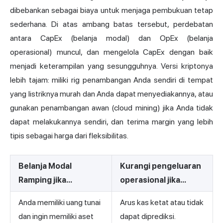
dibebankan sebagai biaya untuk menjaga pembukuan tetap
sederhana. Di atas ambang batas tersebut, perdebatan
antara CapEx (belanja modal) dan OpEx (belanja
operasional) muncul, dan mengelola CapEx dengan baik
menjadi keterampilan yang sesungguhnya. Versi kriptonya
lebih tajam: miliki rig penambangan Anda sendiri di tempat
yang listriknya murah dan Anda dapat menyediakannya, atau
gunakan penambangan awan (cloud mining) jika Anda tidak
dapat melakukannya sendiri, dan terima margin yang lebih
tipis sebagai harga dari fleksibilitas.
Belanja Modal
Kurangi pengeluaran
Ramping jika...
operasional jika...
Anda memiliki uang tunai
Arus kas ketat atau tidak
dan ingin memiliki aset
dapat diprediksi.