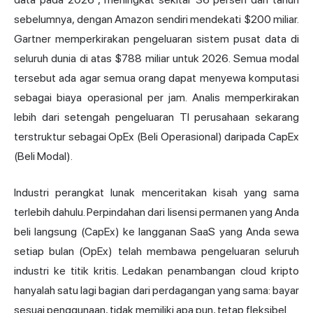
sebelumnya, dengan Amazon sendiri mendekati $200 miliar.
Gartner
memperkirakan pengeluaran sistem pusat data di
seluruh dunia di atas $788 miliar untuk 2026. Semua modal
tersebut ada agar semua orang dapat menyewa komputasi
sebagai biaya operasional per jam. Analis memperkirakan
lebih dari setengah pengeluaran TI perusahaan sekarang
terstruktur sebagai OpEx (Beli Operasional) daripada CapEx
(Beli Modal).
Industri perangkat lunak menceritakan kisah yang sama
terlebih dahulu. Perpindahan dari lisensi permanen yang Anda
beli langsung (CapEx) ke langganan SaaS yang Anda sewa
setiap bulan (OpEx) telah membawa pengeluaran seluruh
industri ke titik kritis. Ledakan penambangan cloud kripto
hanyalah satu lagi bagian dari perdagangan yang sama: bayar
sesuai penggunaan, tidak memiliki apa pun, tetap fleksibel.