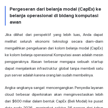
Pergeseran dari belanja modal (CapEx) ke
belanja operasional di bidang komputasi
awan
Jika dilihat dari perspektif yang lebih luas, Anda dapat
melihat seluruh ekonomi teknologi secara diam-diam
mengalihkan pengeluaran dari kolom belanja modal (CapEx)
ke kolom belanja operasional. Komputasi awan adalah mesin
penggeraknya. Alasan terbesar mengapa sebuah startup
dapat menjalankan infrastruktur global tanpa membeli satu
pun server adalah karena orang lain sudah membelinya.
Angka-angkanya sangat mencengangkan. Penyedia layanan
cloud terbesar diperkirakan akan menginvestasikan
lebih
dari $600 miliar dalam bentuk CapEx (Beli Modal) ke pusat
data pada 2026
, meningkat sekitar 36 persen dari tahun