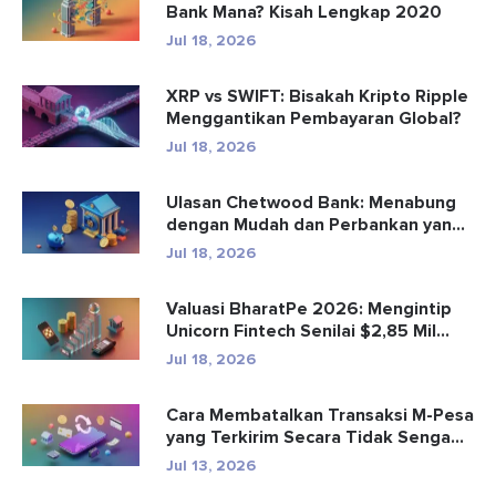
Bank Mana? Kisah Lengkap 2020
Jul 18, 2026
XRP vs SWIFT: Bisakah Kripto Ripple
Menggantikan Pembayaran Global?
Jul 18, 2026
Ulasan Chetwood Bank: Menabung
dengan Mudah dan Perbankan yang
Aman
Jul 18, 2026
Valuasi BharatPe 2026: Mengintip
Unicorn Fintech Senilai $2,85 Mil...
Jul 18, 2026
Cara Membatalkan Transaksi M-Pesa
yang Terkirim Secara Tidak Senga...
Jul 13, 2026