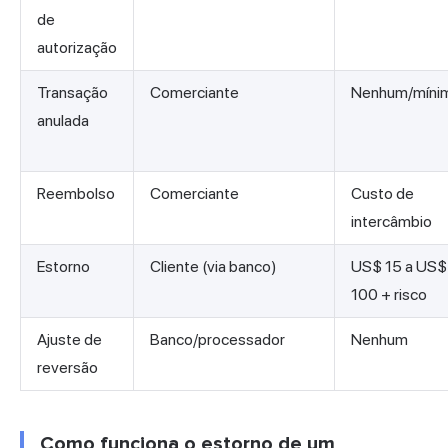
de
autorização
Transação
Comerciante
Nenhum/míni
anulada
Reembolso
Comerciante
Custo de
intercâmbio
Estorno
Cliente (via banco)
US$ 15 a US$
100 + risco
Ajuste de
Banco/processador
Nenhum
reversão
Como funciona o estorno de um