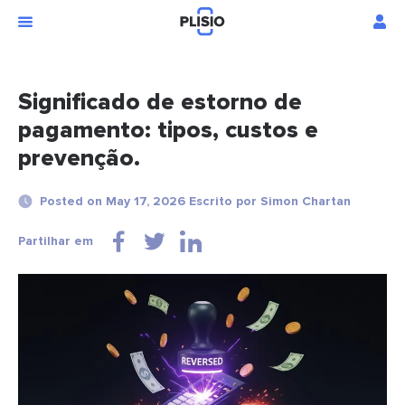
Significado de estorno de
pagamento: tipos, custos e
prevenção.
Posted on May 17, 2026 Escrito por Simon Chartan
Partilhar em