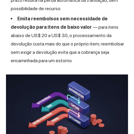
prazo resulta na perda automática da transação, sem
possibilidade de recurso.
Emita reembolsos sem necessidade de
devolução para itens de baixo valor
— para itens
abaixo de US$ 20 a US$ 30, o processamento da
devolução custa mais do que o próprio item; reembolsar
sem exigir a devolução evita que a cobrança seja
encaminhada para um estorno.