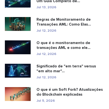
Um Guia Completo de
Conformidade
Jul 13, 2026
Regras de Monitoramento de
Transações AML: Como Elas
Detectam Cr...
Jul 12, 2026
O que é o monitoramento de
transações AML e como ele
funciona?
Jul 12, 2026
Significado de "em terra" versus
"em alto mar"...
Jul 12, 2026
O que é um Soft Fork? Atualizações
do Blockchain explicadas
Jul 5, 2026