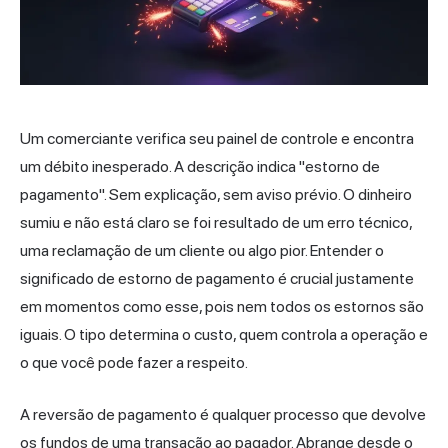
Um comerciante verifica seu painel de controle e encontra
um débito inesperado. A descrição indica "estorno de
pagamento". Sem explicação, sem aviso prévio. O dinheiro
sumiu e não está claro se foi resultado de um erro técnico,
uma reclamação de um cliente ou algo pior. Entender o
significado de estorno de pagamento é crucial justamente
em momentos como esse, pois nem todos os estornos são
iguais. O tipo determina o custo, quem controla a operação e
o que você pode fazer a respeito.
A reversão de pagamento é qualquer processo que devolve
os fundos de uma transação ao pagador. Abrange desde o