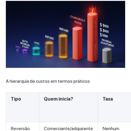
A hierarquia de custos em termos práticos:
Tipo
Quem inicia?
Taxa
Reversão
Comerciante/adquirente
Nenhum