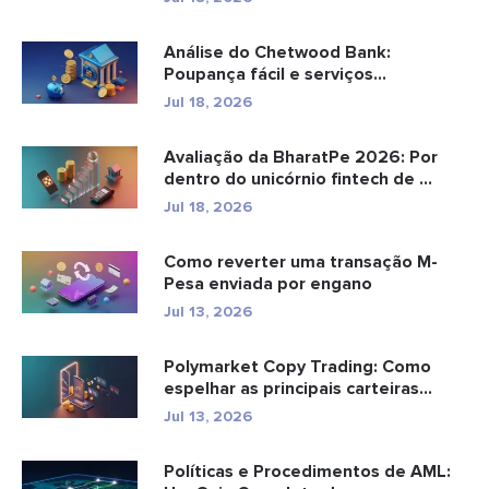
Análise do Chetwood Bank:
Poupança fácil e serviços
bancários...
Jul 18, 2026
Avaliação da BharatPe 2026: Por
dentro do unicórnio fintech de ...
Jul 18, 2026
Como reverter uma transação M-
Pesa enviada por engano
Jul 13, 2026
Polymarket Copy Trading: Como
espelhar as principais carteiras
com...
Jul 13, 2026
Políticas e Procedimentos de AML: