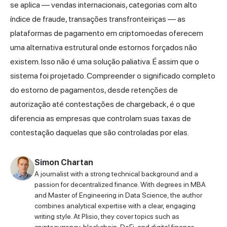
se aplica — vendas internacionais, categorias com alto
índice de fraude, transações transfronteiriças — as
plataformas de pagamento em criptomoedas oferecem
uma alternativa estrutural onde estornos forçados não
existem. Isso não é uma solução paliativa. É assim que o
sistema foi projetado. Compreender o significado completo
do estorno de pagamentos, desde retenções de
autorização até contestações de chargeback, é o que
diferencia as empresas que controlam suas taxas de
contestação daquelas que são controladas por elas.
Simon Chartan
A journalist with a strong technical background and a
passion for decentralized finance. With degrees in MBA
and Master of Engineering in Data Science, the author
combines analytical expertise with a clear, engaging
writing style. At Plisio, they cover topics such as
cryptocurrency, blockchain, DeFi, and digital finance—