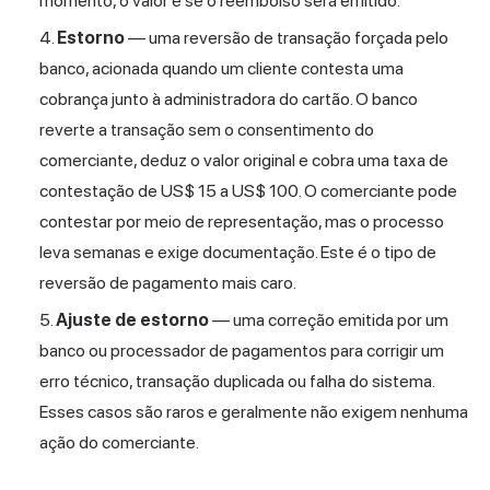
momento, o valor e se o reembolso será emitido.
Estorno
— uma reversão de transação forçada pelo
banco, acionada quando um cliente contesta uma
cobrança junto à administradora do cartão. O banco
reverte a transação sem o consentimento do
comerciante, deduz o valor original e cobra uma taxa de
contestação de US$ 15 a US$ 100. O comerciante pode
contestar por meio de representação, mas o processo
leva semanas e exige documentação. Este é o tipo de
reversão de pagamento mais caro.
Ajuste de estorno
— uma correção emitida por um
banco ou processador de pagamentos para corrigir um
erro técnico, transação duplicada ou falha do sistema.
Esses casos são raros e geralmente não exigem nenhuma
ação do comerciante.