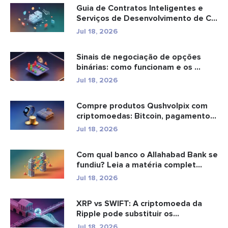
Guia de Contratos Inteligentes e
Serviços de Desenvolvimento de C...
Jul 18, 2026
Sinais de negociação de opções
binárias: como funcionam e os ...
Jul 18, 2026
Compre produtos Qushvolpix com
criptomoedas: Bitcoin, pagamentos
e...
Jul 18, 2026
Com qual banco o Allahabad Bank se
fundiu? Leia a matéria complet...
Jul 18, 2026
XRP vs SWIFT: A criptomoeda da
Ripple pode substituir os
pagamento...
Jul 18, 2026