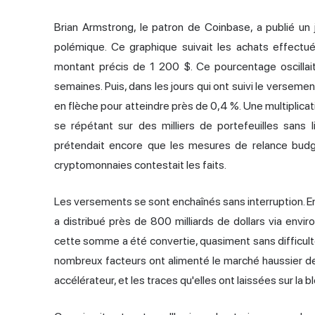
Brian Armstrong, le patron de Coinbase, a publié un 
polémique. Ce graphique suivait les achats effectu
montant précis de 1 200 $. Ce pourcentage oscillai
semaines. Puis, dans les jours qui ont suivi le verseme
en flèche pour atteindre près de 0,4 %. Une multiplicat
se répétant sur des milliers de portefeuilles sans 
prétendait encore que les mesures de relance budgé
cryptomonnaies contestait les faits.
Les versements se sont enchaînés sans interruption. E
a distribué près de 800 milliards de dollars via enviro
cette somme a été convertie, quasiment sans difficult
nombreux facteurs ont alimenté le marché haussier de
accélérateur, et les traces qu'elles ont laissées sur la b