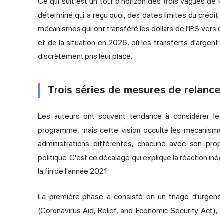
Ce qui suit est un tour d'horizon des trois vagues de 
déterminé qui a reçu quoi, des dates limites du cré
mécanismes qui ont transféré les dollars de l'IRS ver
et de la situation en 2026, où les transferts d'argen
discrètement pris leur place.
Trois séries de mesures de relance 
Les auteurs ont souvent tendance à considérer 
programme, mais cette vision occulte les mécanismes. 
administrations différentes, chacune avec son prop
politique. C'est ce décalage qui explique la réaction
la fin de l'année 2021.
La première phase a consisté en un triage d'urge
(Coronavirus Aid, Relief, and Economic Security Act),