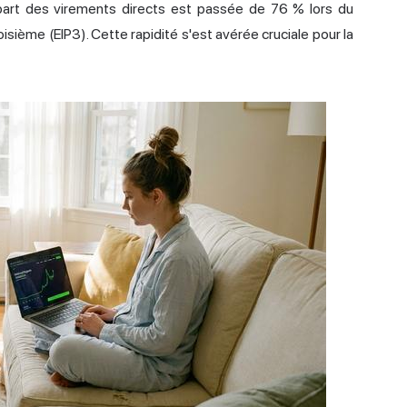
a part des virements directs est passée de 76 % lors du
oisième (EIP3). Cette rapidité s'est avérée cruciale pour la