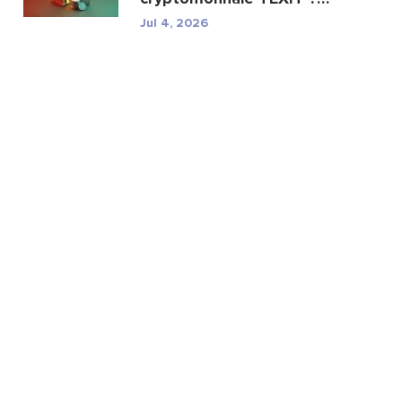
Minage, spécifications ...
Jul 4, 2026