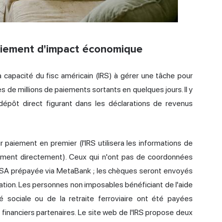
aiement d'impact économique
capacité du fisc américain (IRS) à gérer une tâche pour
es de millions de paiements sortants en quelques jours. Il y
dépôt direct figurant dans les déclarations de revenus
r paiement en premier (l'IRS utilisera les informations de
rement directement). Ceux qui n'ont pas de coordonnées
VISA prépayée via MetaBank ; les chèques seront envoyés
aration. Les personnes non imposables bénéficiant de l'aide
ité sociale ou de la retraite ferroviaire ont été payées
financiers partenaires. Le site web de l'IRS propose deux