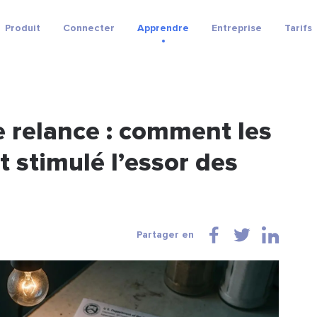
Produit
Connecter
Apprendre
Entreprise
Tarifs
e relance : comment les
 stimulé l’essor des
Partager en