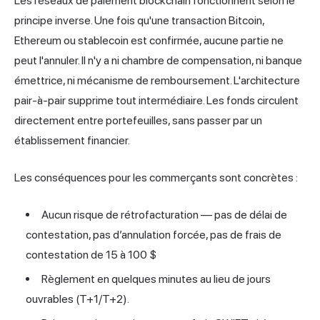
Les réseaux de paiement blockchain fonctionnent selon le
principe inverse. Une fois qu'une transaction Bitcoin,
Ethereum ou stablecoin est confirmée, aucune partie ne
peut l'annuler. Il n'y a ni chambre de compensation, ni banque
émettrice, ni mécanisme de remboursement. L'architecture
pair-à-pair supprime tout intermédiaire. Les fonds circulent
directement entre portefeuilles, sans passer par un
établissement financier.
Les conséquences pour les commerçants sont concrètes :
Aucun risque de rétrofacturation — pas de délai de
contestation, pas d’annulation forcée, pas de frais de
contestation de 15 à 100 $
Règlement en quelques minutes au lieu de jours
ouvrables (T+1/T+2).