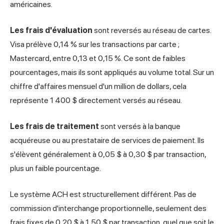
américaines.
Les frais d'évaluation
sont reversés au réseau de cartes.
Visa prélève 0,14 % sur les transactions par carte ;
Mastercard, entre 0,13 et 0,15 %. Ce sont de faibles
pourcentages, mais ils sont appliqués au volume total. Sur un
chiffre d'affaires mensuel d'un million de dollars, cela
représente 1 400 $ directement versés au réseau.
Les frais de traitement
sont versés à la banque
acquéreuse ou au
prestataire de services
de paiement. Ils
s'élèvent généralement à 0,05 $ à 0,30 $ par transaction,
plus un faible pourcentage.
Le système ACH est structurellement différent. Pas de
commission d'interchange proportionnelle, seulement des
frais fixes de 0,20 $ à 1,50 $ par transaction, quel que soit le