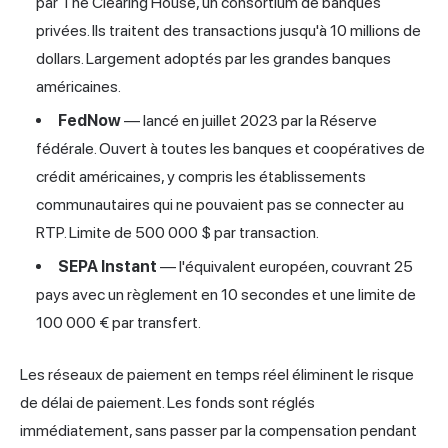
par The Clearing House, un consortium de banques
privées. Ils traitent des transactions jusqu'à 10 millions de
dollars. Largement adoptés par les grandes banques
américaines.
FedNow
— lancé en juillet 2023 par la Réserve
fédérale. Ouvert à toutes les banques et coopératives de
crédit américaines, y compris les établissements
communautaires qui ne pouvaient pas se connecter au
RTP. Limite de 500 000 $ par transaction.
SEPA Instant
— l'équivalent européen, couvrant 25
pays avec un règlement en 10 secondes et une limite de
100 000 € par transfert.
Les réseaux de paiement en temps réel éliminent le risque
de délai de paiement. Les fonds sont réglés
immédiatement, sans passer par la compensation pendant