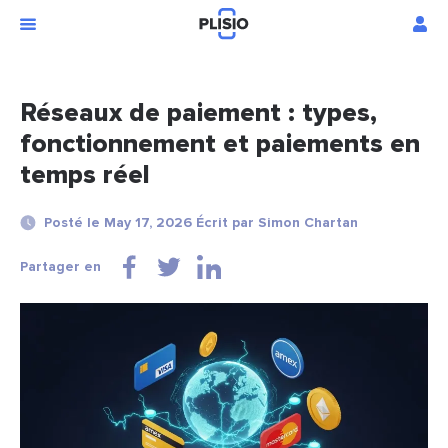
Réseaux de paiement : types,
fonctionnement et paiements en
temps réel
Posté le May 17, 2026 Écrit par Simon Chartan
Partager en