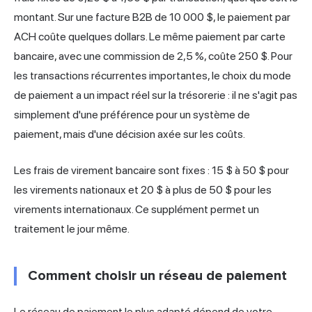
montant. Sur une facture B2B de 10 000 $, le paiement par
ACH coûte quelques dollars. Le même paiement par carte
bancaire, avec une commission de 2,5 %, coûte 250 $. Pour
les transactions récurrentes importantes, le choix du mode
de paiement a un impact réel sur la trésorerie : il ne s'agit pas
simplement d'une préférence pour un système de
paiement, mais d'une décision axée sur les coûts.
Les frais de virement bancaire sont fixes : 15 $ à 50 $ pour
les virements nationaux et 20 $ à plus de 50 $ pour les
virements internationaux. Ce supplément permet un
traitement le jour même.
Comment choisir un réseau de paiement
Le réseau de paiement le plus adapté dépend de votre