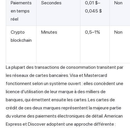
Paiements
Secondes
0,01 $–
Non
en temps
0,045 $
réel
Crypto
Minutes
0,5–1%
Non
blockchain
La plupart des transactions de consommation transitent par
les
réseaux de cartes
bancaires. Visa et Mastercard
fonctionnent selon un système ouvert : elles concèdent une
licence d’utilisation de leur marque à des milliers de
banques, qui émettent ensuite les cartes. Les cartes de
crédit de ces deux marques représentent la majeure partie
du volume des paiements électroniques de détail. American
Express et Discover adoptent une approche différente :