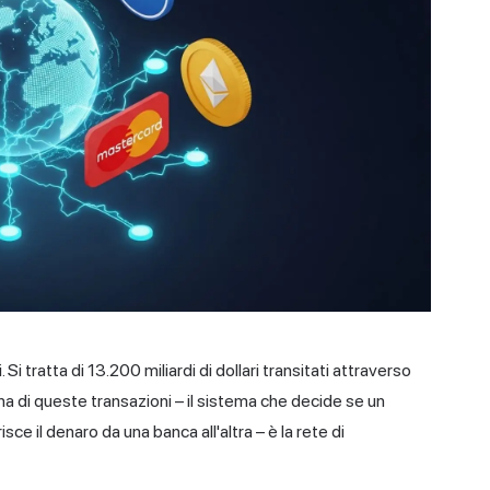
i tratta di 13.200 miliardi di dollari transitati attraverso
cuna di queste transazioni – il sistema che decide se un
sce il denaro da una banca all'altra – è la rete di