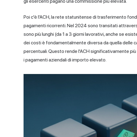
gli esercenti pagano una commissione più elevata.
Poi c'è l'ACH, la rete statunitense di trasferimento fond
pagamenti ricorrenti. Nel 2024 sono transitati attraverso
sono più lunghi (da 1 a 3 giorni lavorativi, anche se esist
dei costi è fondamentalmente diversa da quella delle ca
percentuali. Questo rende l'ACH significativamente più e
i pagamenti aziendali di importo elevato.