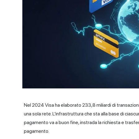
Nel 2024 Visa ha elaborato 233,8 miliardi di transazioni. S
una sola rete. L'infrastruttura che sta alla base di cias
pagamento va a buon fine, instrada la richiesta e trasferi
pagamento.