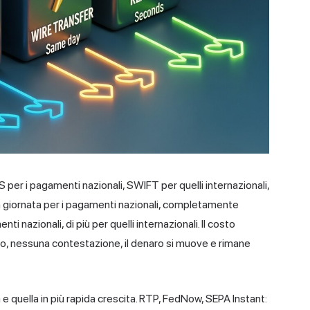
S per i pagamenti nazionali, SWIFT per quelli internazionali,
 in giornata per i pagamenti nazionali, completamente
enti nazionali, di più per quelli internazionali. Il costo
ento, nessuna contestazione, il denaro si muove e rimane
 e quella in più rapida crescita. RTP, FedNow, SEPA Instant: