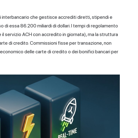
i interbancario che gestisce accrediti diretti, stipendi e
 di essa 86.200 miliardi di dollari. I tempi di regolamento
e il servizio ACH con accredito in giornata), ma la struttura
rte di credito. Commissioni fisse per transazione, non
conomico delle carte di credito o dei bonifici bancari per