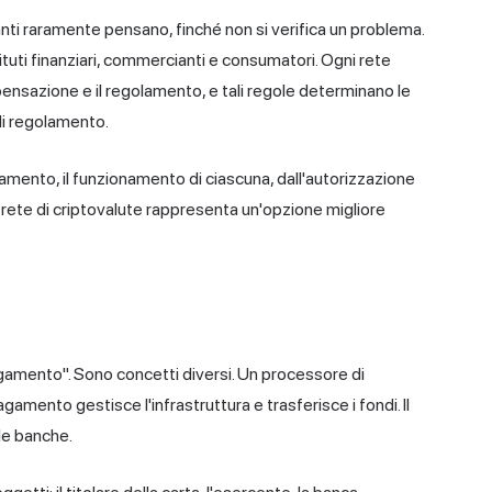
nti raramente pensano, finché non si verifica un problema.
ituti finanziari, commercianti e consumatori. Ogni rete
mpensazione e il regolamento, e tali regole determinano le
 di regolamento.
 pagamento, il funzionamento di ciascuna, dall'autorizzazione
 rete di criptovalute rappresenta un'opzione migliore
gamento". Sono concetti diversi. Un processore di
mento gestisce l'infrastruttura e trasferisce i fondi. Il
le banche.