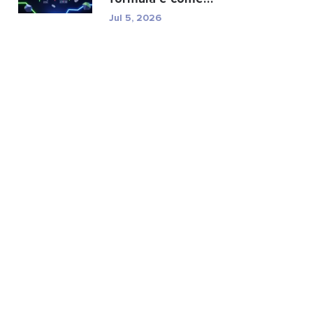
calcolarlo.
Jul 5, 2026