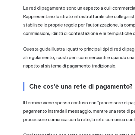
Le reti di pagamento sono un aspetto a cui i commercia
Rappresentano lo strato infrastrutturale che collega ist
stabilisce le proprie regole per l'autorizzazione, la co
commissioni, i diritti di contestazione e le tempistiche
Questa guida illustra i quattro principali tipi di reti di
al regolamento, i costi per i commercianti e quando una
rispetto al sistema di pagamento tradizionale.
Che cos'è una rete di pagamento?
Il termine viene spesso confuso con "processore di pa
pagamento instrada il messaggio, mentre una rete di paga
processore comunica con la rete, la rete comunica con 