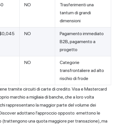
50
NO
Trasferimenti una
tantum di grandi
dimensioni
$0,045
NO
Pagamento immediato
B2B, pagamento a
progetto
NO
Categorie
transfrontaliere ad alto
rischio di frode
iene tramite
circuiti di carte
di credito. Visa e Mastercard
prio marchio a migliaia di banche, che a loro volta
rchi rappresentano la maggior parte del volume dei
e Discover adottano l'approccio opposto: emettono le
o (trattengono una quota maggiore per transazione), ma