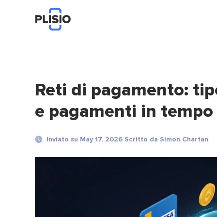
Reti di pagamento: ti
e pagamenti in tempo 
Inviato su May 17, 2026 Scritto da Simon Chartan