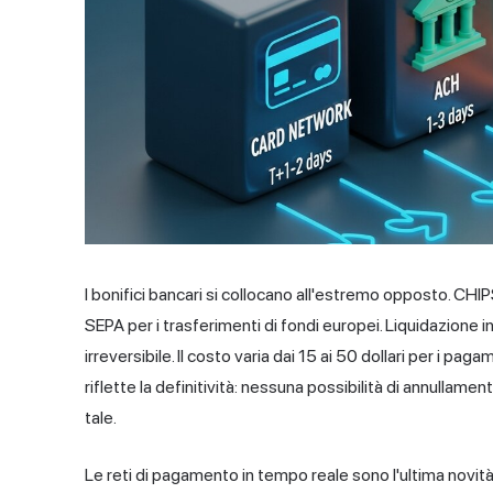
I bonifici bancari si collocano all'estremo opposto. CHIP
SEPA per i trasferimenti di fondi europei. Liquidazione
irreversibile. Il costo varia dai 15 ai 50 dollari per i pagam
riflette la definitività: nessuna possibilità di annullam
tale.
Le reti di pagamento in tempo reale sono l'ultima novità