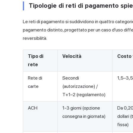
Tipologie di reti di pagamento spi
Le reti di pagamento si suddividono in quattro categori
pagamento distinto, progettato per un caso d'uso differe
reversibilità.
Tipo di
Velocità
Costo 
rete
Rete di
Secondi
1,5–3,
carte
(autorizzazione) /
T+1–2 (regolamento)
ACH
1-3 giorni (opzione
Da 0,20
consegna in giornata)
dollari (
fissa)