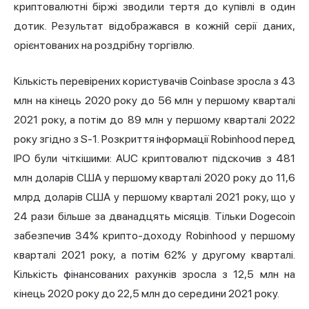
криптовалютні біржі зводили тертя до купівлі в один
дотик. Результат відображався в кожній серії даних,
орієнтованих на роздрібну торгівлю.
Кількість перевірених користувачів Coinbase зросла з 43
млн на кінець 2020 року до 56 млн у першому кварталі
2021 року, а потім до 89 млн у першому кварталі 2022
року згідно з S-1. Розкриття інформації
Robinhood
перед
IPO були чіткішими: AUC криптовалют підскочив з 481
млн доларів США у першому кварталі 2020 року до 11,6
млрд доларів США у першому кварталі 2021 року, що у
24 рази більше за дванадцять місяців. Тільки Dogecoin
забезпечив 34% крипто-доходу Robinhood у першому
кварталі 2021 року, а потім 62% у другому кварталі.
Кількість фінансованих рахунків зросла з 12,5 млн на
кінець 2020 року до 22,5 млн до середини 2021 року.