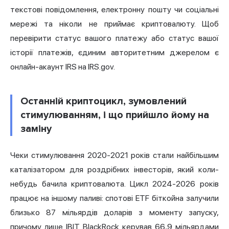
текстові повідомлення, електронну пошту чи соціальні
мережі та ніколи не приймає криптовалюту. Щоб
перевірити статус вашого платежу або статус вашої
історії платежів, єдиним авторитетним джерелом є
онлайн-акаунт IRS на IRS.gov.
Останній криптоцикл, зумовлений
стимулюванням, і що прийшло йому на
заміну
Чеки стимулювання 2020-2021 років стали найбільшим
каталізатором для роздрібних інвесторів, який коли-
небудь бачила криптовалюта. Цикл 2024-2026 років
працює на іншому паливі: спотові ETF біткойна залучили
близько 87 мільярдів доларів з моменту запуску,
причому лише IBIT BlackRock керував 66,9 мільярдами