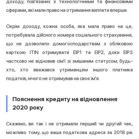
доходу, пов'язаних з технологічними та фінансовими
сферами, які мали право на отримання виплати вперше.
Окрім доходу, кожна особа, яка мала право на це,
потребувала дійсного номера соціального страхування,
що не дозволяло домогосподарствам з обліковою
карткою ITIN отримувати EIP1 та EIP2, доки EIP3
частково не відновив сім'ї зі змішаним статусом; будь-
хто, хто вважався утриманцем іншого платника
податків, нічого не отримував на своє ім'я.
Пояснення кредиту на відновлення
2020 року
Скажімо, ви так і не отримали перший чи другий чек,
можливо тому, що ваша податкова адреса за 2018 рік