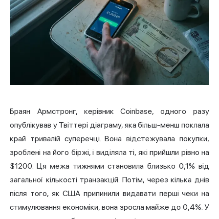
Браян Армстронг, керівник Coinbase, одного разу
опублікував у Твіттері діаграму, яка більш-менш поклала
край тривалій суперечці. Вона відстежувала покупки,
зроблені на його біржі, і виділяла ті, які прийшли рівно на
$1200. Ця межа тижнями становила близько 0,1% від
загальної кількості транзакцій. Потім, через кілька днів
після того, як США припинили видавати перші чеки на
стимулювання економіки, вона зросла майже до 0,4%. У