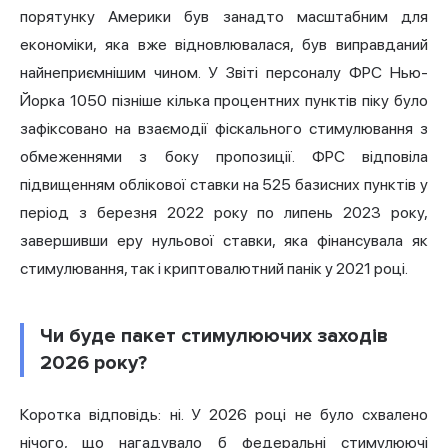
порятунку Америки був занадто масштабним для
економіки, яка вже відновлювалася, був виправданий
найнеприємнішим чином. У Звіті персоналу ФРС Нью-
Йорка 1050 пізніше кілька процентних пунктів піку було
зафіксовано на взаємодії фіскального стимулювання з
обмеженнями з боку пропозиції. ФРС відповіла
підвищенням облікової ставки на 525 базисних пунктів у
період з березня 2022 року по липень 2023 року,
завершивши еру нульової ставки, яка фінансувала як
стимулювання, так і криптовалютний панік у 2021 році.
Чи буде пакет стимулюючих заходів
2026 року?
Коротка відповідь: ні. У 2026 році не було схвалено
нічого, що нагадувало б федеральні стимулюючі