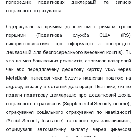
попередніх податкових декларацій та записів
соціального страхування.
Одержувачі за прямим депозитом отримали гроші
першими (Податкова служба США (IRS)
використовуватиме цю інформацію з попередніх
декларацій для безпосереднього внесення коштів). Ті,
хто не мав банківських реквізитів, отримали паперовий
чек або передплачену дебетову картку VISA через
MetaBank; паперові чеки будуть надіслані поштою на
адресу, вказану в останній декларації. Платники, які не
подали податкову декларацію про додатковий дохід
соціального страхування (Supplemental Security Income),
страхування соціального страхування по інвалідності
(Social Security Insurance) та пенсію для залізничників,
отримували автоматичну виплату через фінансові