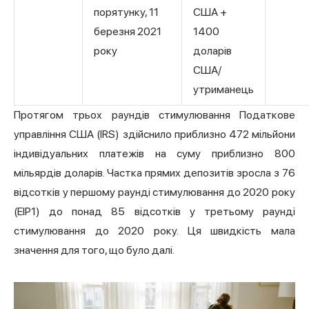
порятунку, 11
США +
березня 2021
1400
року
доларів
США/
утриманець
Протягом трьох раундів стимулювання Податкове
управління США (IRS) здійснило приблизно 472 мільйони
індивідуальних платежів на суму приблизно 800
мільярдів доларів. Частка прямих депозитів зросла з 76
відсотків у першому раунді стимулювання до 2020 року
(EIP1) до понад 85 відсотків у третьому раунді
стимулювання до 2020 року. Ця швидкість мала
значення для того, що було далі.