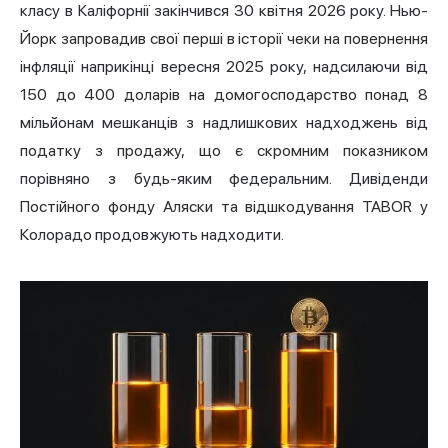
класу в Каліфорнії закінчився 30 квітня 2026 року. Нью-
Йорк запровадив свої перші в історії чеки на повернення
інфляції наприкінці вересня 2025 року, надсилаючи від
150 до 400 доларів на домогосподарство понад 8
мільйонам мешканців з надлишкових надходжень від
податку з продажу, що є скромним показником
порівняно з будь-яким федеральним. Дивіденди
Постійного фонду Аляски та відшкодування TABOR у
Колорадо продовжують надходити.