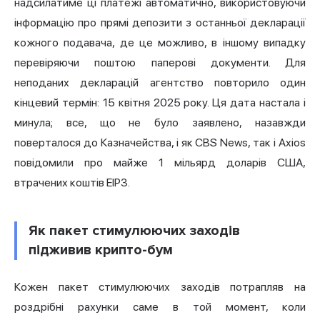
надсилатиме ці платежі автоматично, використовуючи
інформацію про прямі депозити з останньої декларації
кожного подавача, де це можливо, в іншому випадку
перевіряючи поштою паперові документи. Для
неподаних декларацій агентство повторило один
кінцевий термін: 15 квітня 2025 року. Ця дата настала і
минула; все, що не було заявлено, назавжди
поверталося до Казначейства, і як CBS News, так і Axios
повідомили про майже 1 мільярд доларів США,
втрачених коштів EIP3.
Як пакет стимулюючих заходів
підживив крипто-бум
Кожен пакет стимулюючих заходів потрапляв на
роздрібні рахунки саме в той момент, коли