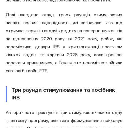
Далі наведено огляд трьох раундів стимулюючих
виплат, правил відповідності, які визначали, хто що
отримає, термінів видачі кредиту на повернення коштів
за відновлення 2020 року та 2021 року, рейок, які
перемістили долари IRS у криптогаманці протягом
кількох годин, та картини 2026 року, коли грошові
перекази припинилися, а їхнє місце непомітно зайняли
спотові біткойн-ETF.
Три раунди стимулювання та посібник
IRS
Автори часто трактують три стимулюючі чеки як одну
гігантську програму, але таке формулювання приховує