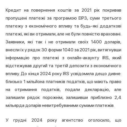
Кредит на повернення коштів за 2021 рік покривав
пропущені платежі за програмою EIP3, суми третього
платежу з економічного впливу та будь-які додаткові
платежі, які ви отримали, але не були повністю враховані.
Заявники, які так і не отримали своїх 1400 доларів,
внесли їх у рядок 30 форми 1040 за 2021 рік, витягнувши
інформацію про платежі з онлайн-акаунту IRS, який
відстежував другий та третій депозити з економічного
впливу. До кінця 2024 року IRS усвідомила дещо дивне:
близько 1 мільйона платників податків, що мають право
на отримання податків, подали декларацію, але
залишили рядок порожнім, залишивши приблизно 2,4
мільярда доларів невитребуваними сумами платежів.
У грудні 2024 року агентство оголосило, що