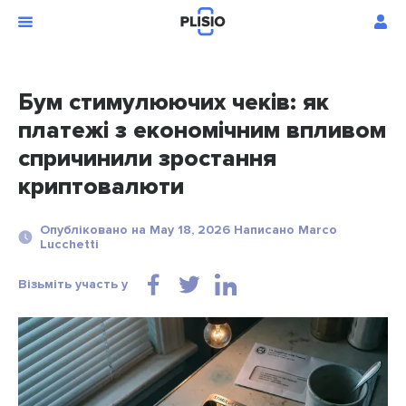
Бум стимулюючих чеків: як
платежі з економічним впливом
спричинили зростання
криптовалюти
Опубліковано на May 18, 2026 Написано Marco
Lucchetti
Візьміть участь у