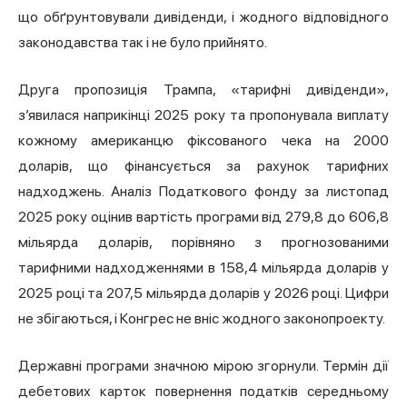
що обґрунтовували дивіденди, і жодного відповідного
законодавства так і не було прийнято.
Друга пропозиція Трампа, «тарифні дивіденди»,
з’явилася наприкінці 2025 року та пропонувала виплату
кожному американцю фіксованого чека на 2000
доларів, що фінансується за рахунок тарифних
надходжень. Аналіз Податкового фонду за листопад
2025 року оцінив вартість програми від 279,8 до 606,8
мільярда доларів, порівняно з прогнозованими
тарифними надходженнями в 158,4 мільярда доларів у
2025 році та 207,5 мільярда доларів у 2026 році. Цифри
не збігаються, і Конгрес не вніс жодного законопроекту.
Державні програми значною мірою згорнули. Термін дії
дебетових карток повернення податків середньому