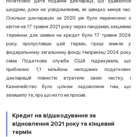
початкової дати подання декларації, що здавалося
щедрим, доки не усвідомлював, як швидко минув час.
Оскільки декларацію за 2020 рік було перенесено з
квітня на 17 травня 2021 року через пандемію, кінцевим
терміном для заявки на кредит було 17 травня 2024
року; пропустивши цей термін, гроші зникли у
федеральному загальному фонді. Наприкінці 2024 року
сама Податкова служба США підрахувала, що
приблизно 1,1 мільйона неподаних податкових
декларацій повністю втратили свою частку, і
Казначейство було цілком задоволене тим, що
залишило те, про що ніхто не просив.
Кредит на відшкодування за
відновлення 2021 року та кінцевий
термін