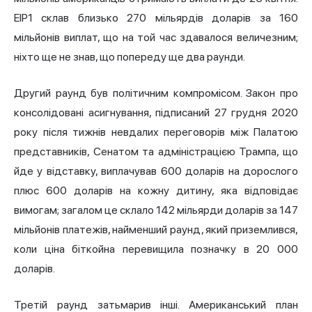
EIP1 склав близько 270 мільярдів доларів за 160
мільйонів виплат, що на той час здавалося величезним;
ніхто ще не знав, що попереду ще два раунди.
Другий раунд був політичним компромісом. Закон про
консолідовані асигнування, підписаний 27 грудня 2020
року після тижнів невдалих переговорів між Палатою
представників, Сенатом та адміністрацією Трампа, що
йде у відставку, виплачував 600 доларів на дорослого
плюс 600 доларів на кожну дитину, яка відповідає
вимогам; загалом це склало 142 мільярди доларів за 147
мільйонів платежів, найменший раунд, який приземлився,
коли ціна біткойна перевищила позначку в 20 000
доларів.
Третій раунд затьмарив інші. Американський план