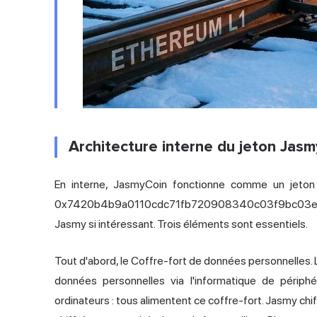
Architecture interne du jeton Jasm
En interne, JasmyCoin fonctionne comme un jeton
0x7420b4b9a0110cdc71fb720908340c03f9bc03ec). C'
Jasmy si intéressant. Trois éléments sont essentiels.
Tout d'abord, le Coffre-fort de données personnelles. 
données personnelles via l'informatique de périphér
ordinateurs : tous alimentent ce coffre-fort. Jasmy chif