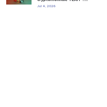
Minage, spécifications ...
Jul 4, 2026