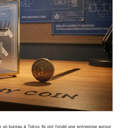
i un bureau à Tokyo. Ils ont fondé une entreprise autour