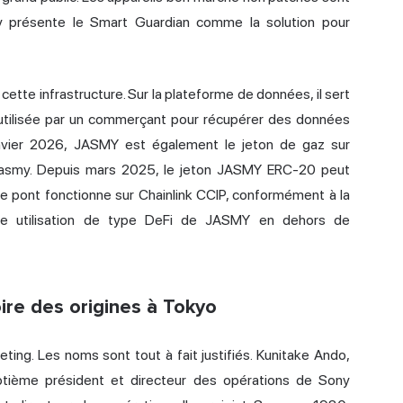
y présente le Smart Guardian comme la solution pour
e cette infrastructure. Sur la plateforme de données, il sert
 utilisée par un commerçant pour récupérer des données
janvier 2026, JASMY est également le jeton de gaz sur
u Jasmy. Depuis mars 2025, le jeton JASMY ERC-20 peut
Le pont fonctionne sur
Chainlink
CCIP, conformément à la
e utilisation de type DeFi de JASMY en dehors de
ire des origines à Tokyo
ing. Les noms sont tout à fait justifiés. Kunitake Ando,
eptième président et directeur des opérations de Sony