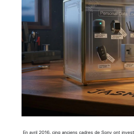
En avril 2016, cinq anciens cadres de Sony ont invest