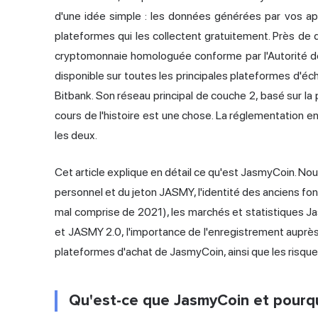
d'une idée simple : les données générées par vos appa
plateformes qui les collectent gratuitement. Près de di
cryptomonnaie homologuée conforme par l'Autorité de
disponible sur toutes les principales plateformes d'é
Bitbank. Son réseau principal de couche 2, basé sur la 
cours de l'histoire est une chose. La réglementation en 
les deux.
Cet article explique en détail ce qu'est JasmyCoin. N
personnel et du jeton JASMY, l'identité des anciens fon
mal comprise de 2021), les marchés et statistiques Ja
et JASMY 2.0, l'importance de l'enregistrement auprès 
plateformes d'achat de JasmyCoin, ainsi que les risqu
Qu'est-ce que JasmyCoin et pourquo