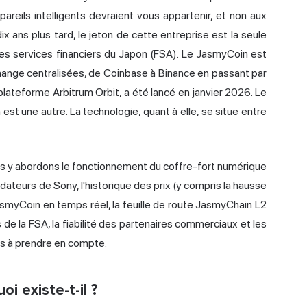
reils intelligents devraient vous appartenir, et non aux
x ans plus tard, le jeton de cette entreprise est la seule
s services financiers du Japon (FSA). Le JasmyCoin est
change centralisées, de Coinbase à Binance en passant par
plateforme Arbitrum Orbit, a été lancé en janvier 2026. Le
est une autre. La technologie, quant à elle, se situe entre
ous y abordons le fonctionnement du coffre-fort numérique
dateurs de Sony, l'historique des prix (y compris la hausse
smyCoin en temps réel, la feuille de route JasmyChain L2
de la FSA, la fiabilité des partenaires commerciaux et les
es à prendre en compte.
i existe-t-il ?