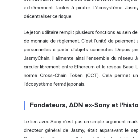
extrêmement faciles à pirater. L'écosystème Jasm
décentraliser ce risque.
Le jeton utilitaire remplit plusieurs fonctions au sein d
de monnaie de règlement. C'est l'unité de paiement
personnelles à partir d'objets connectés. Depuis 
JasmyChain. Il alimente ainsi l'ensemble du résea
circuler librement entre Ethereum et le réseau Base. 
norme Cross-Chain Token (CCT). Cela permet un
l'écosystème fermé japonais.
Fondateurs, ADN ex-Sony et l'histo
Le lien avec Sony n'est pas un simple argument market
directeur général de Jasmy, était auparavant le s