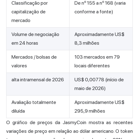
Classificação por
De nº 155 a nº 168 (varia
capitalização de
conforme a fonte)
mercado
Volume de negociação
Aproximadamente US$
em 24 horas
8,3 milhões
Mercados / bolsas de
103 mercados em 79
valores
locais diferentes
alta intramensal de 2026
US$ 0,00778 (início de
maio de 2026)
Avaliação totalmente
Aproximadamente US$
diluída
295,9 milhões
O gráfico de preços da JasmyCoin mostra as recentes
variações de preço em relação ao dólar americano. O token