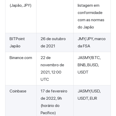
(Japão, JPY)
listagem em
conformidade
com as normas
do Japão
BITPoint
26 de outubro
JMY/JPY, marco
Japão
de 2021
da FSA
Binance.com
22 de
JASMY/BTC,
novembro de
BNB, BUSD,
2021, 12:00
USDT
UTC
Coinbase
17 de fevereiro
JASMY/USD,
de 2022, 9h
USDT, EUR
(horário do
Pacífico)