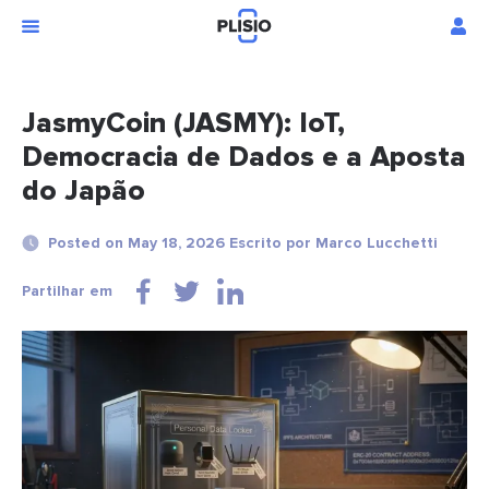
JasmyCoin (JASMY): IoT,
Democracia de Dados e a Aposta
do Japão
Posted on May 18, 2026 Escrito por Marco Lucchetti
Partilhar em