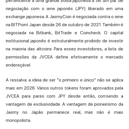
pertencente a uma grande bolsa japonesa a ter um par de
negociação com o iene japonês (JPY) liberado em uma
exchange japonesa. A JasmyCoin é negociada contra o iene
na BITPoint Japan desde 26 de outubro de 2021. Também é
negociada na Bitbank, BitTrade e Coincheck. O capital
institucional japonês é estruturalmente proibido de investir
na maioria das altcoins. Para esses investidores, a lista de
permissões da JVCEA define efetivamente o mercado
endereçável.
A ressalva: a ideia de ser "o primeiro e único" não se aplica
mais em 2026. Vários outros tokens foram aprovados pela
JVCEA para pares com JPY desde então, corroendo a
vantagem de exclusividade. A vantagem de pioneirismo da
Jasmy no Japão permanece real, mas não é mais
monopolista.