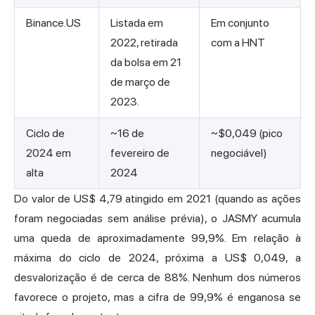
Binance.US
Listada em
Em conjunto
2022, retirada
com a HNT
da bolsa em 21
de março de
2023.
Ciclo de
~16 de
~$0,049 (pico
2024 em
fevereiro de
negociável)
alta
2024
Do valor de US$ 4,79 atingido em 2021 (quando as ações
foram negociadas sem análise prévia), o JASMY acumula
uma queda de aproximadamente 99,9%. Em relação à
máxima do ciclo de 2024, próxima a US$ 0,049, a
desvalorização é de cerca de 88%. Nenhum dos números
favorece o projeto, mas a cifra de 99,9% é enganosa se