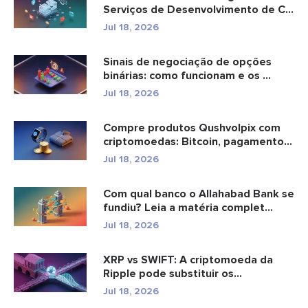
Serviços de Desenvolvimento de C...
Jul 18, 2026
Sinais de negociação de opções
binárias: como funcionam e os ...
Jul 18, 2026
Compre produtos Qushvolpix com
criptomoedas: Bitcoin, pagamentos
e...
Jul 18, 2026
Com qual banco o Allahabad Bank se
fundiu? Leia a matéria complet...
Jul 18, 2026
XRP vs SWIFT: A criptomoeda da
Ripple pode substituir os
pagamento...
Jul 18, 2026