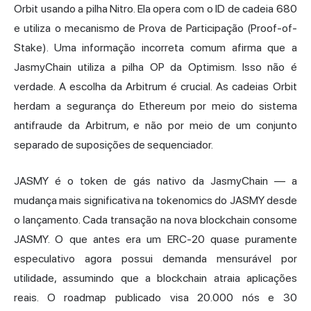
Orbit usando a pilha Nitro. Ela opera com o ID de cadeia 680
e utiliza o mecanismo de Prova de Participação (Proof-of-
Stake). Uma informação incorreta comum afirma que a
JasmyChain utiliza a pilha OP da Optimism. Isso não é
verdade. A escolha da Arbitrum é crucial. As cadeias Orbit
herdam a segurança do Ethereum por meio do sistema
antifraude da Arbitrum, e não por meio de um conjunto
separado de suposições de sequenciador.
JASMY é o token de gás nativo da JasmyChain — a
mudança mais significativa na tokenomics do JASMY desde
o lançamento. Cada transação na nova blockchain consome
JASMY. O que antes era um ERC-20 quase puramente
especulativo agora possui demanda mensurável por
utilidade, assumindo que a blockchain atraia aplicações
reais. O roadmap publicado visa 20.000 nós e 30