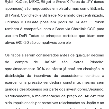
Bybit, KuCoin, MEXC, Bitget e GroveX. Pares de JPY (ienes
japoneses) são negociados em plataformas como Bitbank,
BITPoint, Coincheck e BitTrade. No âmbito descentralizado,
Uniswap e DeGate possuem pools de JASMY. O token
também é compatível com a Base via Chainlink CCIP para
uso em DeFi. Todas as principais carteiras que lidam com
ativos ERC-20 são compatíveis com ele.
Os riscos a serem considerados antes de qualquer decisão
de compra de JASMY são claros. Primeiro:
aproximadamente 99% da oferta já está em circulação. A
distribuição de incentivos do ecossistema continua a
exercer uma pressão vendedora constante, mesmo sem
grandes desbloqueios por parte dos investidores. Segundo:
historicamente, a movimentação de preço do JASMY tem
sido impulsionada por narrativas relacionadas ao Japão e ao