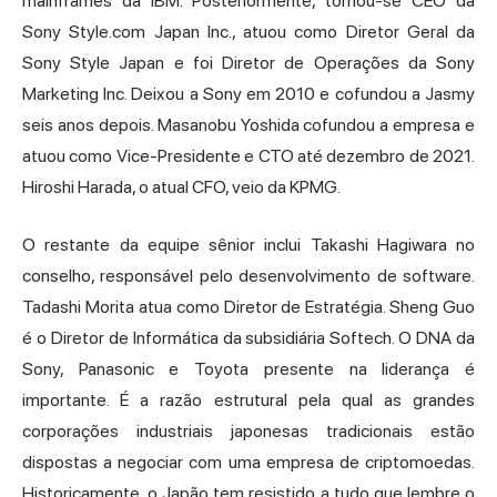
mainframes da IBM. Posteriormente, tornou-se CEO da
Sony Style.com
Japan
Inc., atuou como Diretor Geral da
Sony Style Japan e foi Diretor de Operações da Sony
Marketing Inc. Deixou a Sony em 2010 e cofundou a Jasmy
seis anos depois. Masanobu Yoshida cofundou a empresa e
atuou como Vice-Presidente e CTO até dezembro de 2021.
Hiroshi Harada, o atual CFO, veio da KPMG.
O restante da equipe sênior inclui Takashi Hagiwara no
conselho, responsável pelo desenvolvimento de software.
Tadashi Morita atua como Diretor de Estratégia. Sheng Guo
é o Diretor de Informática da subsidiária Softech. O DNA da
Sony, Panasonic e Toyota presente na liderança é
importante. É a razão estrutural pela qual as grandes
corporações industriais japonesas tradicionais estão
dispostas a negociar com uma empresa de criptomoedas.
Historicamente, o Japão tem resistido a tudo que lembre o