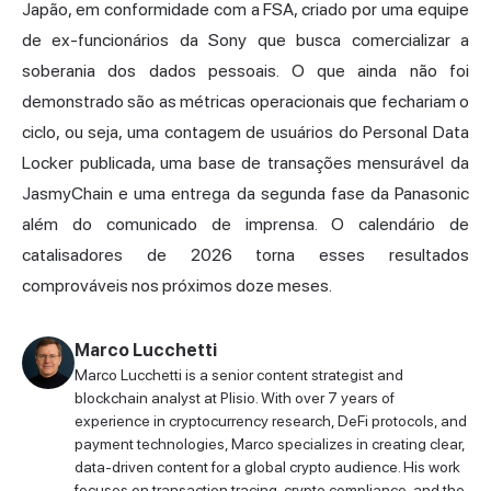
Japão, em conformidade com a FSA, criado por uma equipe
de ex-funcionários da Sony que busca comercializar a
soberania dos dados pessoais. O que ainda não foi
demonstrado são as métricas operacionais que fechariam o
ciclo, ou seja, uma contagem de usuários do Personal Data
Locker publicada, uma base de transações mensurável da
JasmyChain e uma entrega da segunda fase da Panasonic
além do comunicado de imprensa. O calendário de
catalisadores de 2026 torna esses resultados
comprováveis nos próximos doze meses.
Marco Lucchetti
Marco Lucchetti is a senior content strategist and
blockchain analyst at Plisio. With over 7 years of
experience in cryptocurrency research, DeFi protocols, and
payment technologies, Marco specializes in creating clear,
data-driven content for a global crypto audience. His work
focuses on transaction tracing, crypto compliance, and the