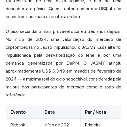
foi resultado de uma baixa liquidez, e não de uma
descoberta orgânica. Quem tentou comprar a US$ 4 não
encontrou nada para executar a ordem.
O pico secundário mais provável ocorreu três anos depois.
No início de 2024, uma valorização do mercado de
criptomoedas no Japão
impulsionou o JASMY. Essa alta foi
impulsionada pela desvalorização do iene e por uma
demanda generalizada por DePIN. O JASMY atingiu
aproximadamente US$ 0,049 em meados de fevereiro de
2024 — a máxima real do ciclo negociável, considerada pela
maioria dos participantes do mercado como o topo de
referência.
Evento
Data
Par / Nota
Bitbank
Início de 2021
Primeira