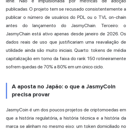
iene. Não é impulsionada por métricas de adoção
publicadas. O projeto tem se recusado consistentemente a
publicar o número de usuários do PDL ou o TVL on-chain
antes do lançamento do JasmyChain. Terceiro: o
JasmyChain está ativo apenas desde janeiro de 2026. Os
dados reais de uso que justificariam uma reavaliação de
utilidade ainda são muito iniciais. Quarto: tokens de média
capitalização em torno da faixa do rank 150 rotineiramente
sofrem quedas de 70% a 80% em um único ciclo.
A aposta no Japão: o que a JasmyCoin
precisa provar
JasmyCoin é um dos poucos projetos de criptomoedas em
que a história regulatória, a história técnica e a história da
marca se alinham no mesmo eixo: um token domiciliado no