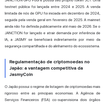
JANCTION GPU Pool e possui seu próprio token JCT. Uma
testnet pública foi lançada entre 2024 e 2025. A venda
limitada de nós de GPU foi iniciada em dezembro de 2024,
seguida pela venda geral em fevereiro de 2025. A mainnet
ainda não foi definida publicamente até maio de 2026. Se o
JANCTION for lançado e atrair demanda por inferência de
IA, a JASMY se beneficiará indiretamente por meio da
segurança compartilhada e do alinhamento do ecossistema.
Regulamentação de criptomoedas no
Japão: a vantagem competitiva da
JasmyCoin
O Japão possui o regime de listagem de criptomoedas mais
rigoroso entre as principais economias. A Agência de
Serviços Financeiros (FSA) co-supervisiona dois órgãos