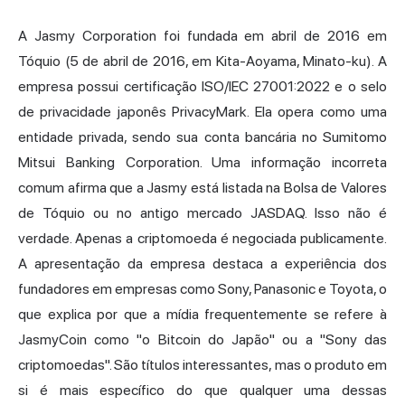
A Jasmy Corporation foi fundada em abril de 2016 em
Tóquio (5 de abril de 2016, em Kita-Aoyama, Minato-ku). A
empresa possui certificação ISO/IEC 27001:2022 e o selo
de privacidade japonês PrivacyMark. Ela opera como uma
entidade privada, sendo sua conta bancária no Sumitomo
Mitsui Banking Corporation. Uma informação incorreta
comum afirma que a Jasmy está listada na Bolsa de Valores
de Tóquio ou no antigo mercado JASDAQ. Isso não é
verdade. Apenas a criptomoeda é negociada publicamente.
A apresentação da empresa destaca a experiência dos
fundadores em empresas como Sony, Panasonic e Toyota, o
que explica por que a mídia frequentemente se refere à
JasmyCoin como "o Bitcoin do Japão" ou a "Sony das
criptomoedas". São títulos interessantes, mas o produto em
si é mais específico do que qualquer uma dessas