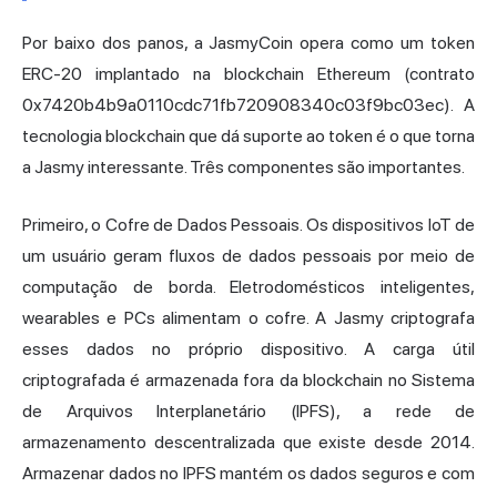
Por baixo dos panos, a JasmyCoin opera como um token
ERC-20 implantado na blockchain Ethereum (contrato
0x7420b4b9a0110cdc71fb720908340c03f9bc03ec). A
tecnologia blockchain que dá suporte ao token é o que torna
a Jasmy interessante. Três componentes são importantes.
Primeiro, o Cofre de Dados Pessoais. Os dispositivos IoT de
um usuário geram fluxos de dados pessoais por meio de
computação de borda. Eletrodomésticos inteligentes,
wearables e PCs alimentam o cofre. A Jasmy criptografa
esses dados no próprio dispositivo. A carga útil
criptografada é armazenada fora da blockchain no Sistema
de Arquivos Interplanetário (IPFS), a rede de
armazenamento descentralizada que existe desde 2014.
Armazenar dados no IPFS mantém os dados seguros e com