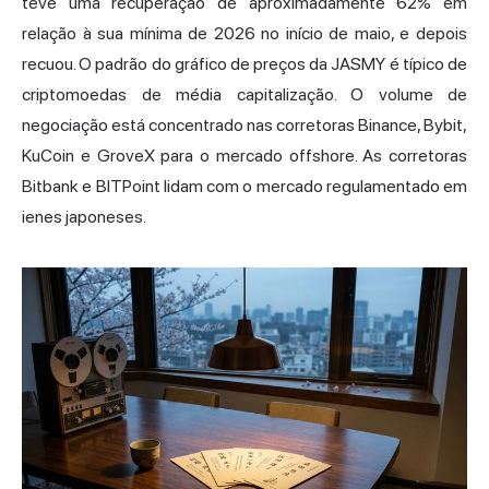
teve uma recuperação de aproximadamente 62% em
relação à sua mínima de 2026 no início de maio, e depois
recuou. O padrão do gráfico de preços da JASMY é típico de
criptomoedas de média capitalização. O volume de
negociação está concentrado nas corretoras Binance, Bybit,
KuCoin e
GroveX
para o mercado offshore. As corretoras
Bitbank e BITPoint lidam com o mercado regulamentado em
ienes japoneses.