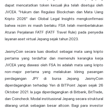
dapat mencatatkan token kecuali jika telah disetujui oleh
JVCEA. "Hukum dan Regulasi Blockchain dan Mata Uang
Kripto 2026" dari Global Legal Insights mengkonfirmasi
bahwa rezim ini masih berlaku. FSA telah memberlakukan
Aturan Perjalanan FATF (FATF Travel Rule) pada penyedia
layanan aset virtual Jepang sejak tahun 2023.
JasmyCoin secara luas disebut sebagai mata uang kripto
pertama yang terdaftar dan memenuhi kerangka kerja
JVCEA yang diawasi oleh FSA. Ini adalah mata uang kripto
non-major pertama yang melakukan kliring pasangan
perdagangan JPY di bursa Jepang. JasmyCoin
diperdagangkan terhadap Yen di BITPoint Japan sejak 26
Oktober 2021. Ia juga diperdagangkan di Bitbank, BitTrade,
dan Coincheck. Modal institusional Jepang secara struktural
dilarang untuk sebagian besar altcoin. Bagi para investor