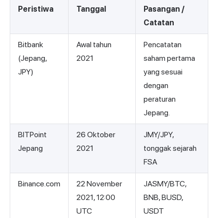
Peristiwa
Tanggal
Pasangan /
Catatan
Bitbank
Awal tahun
Pencatatan
(Jepang,
2021
saham pertama
JPY)
yang sesuai
dengan
peraturan
Jepang.
BITPoint
26 Oktober
JMY/JPY,
Jepang
2021
tonggak sejarah
FSA
Binance.com
22 November
JASMY/BTC,
2021, 12:00
BNB, BUSD,
UTC
USDT