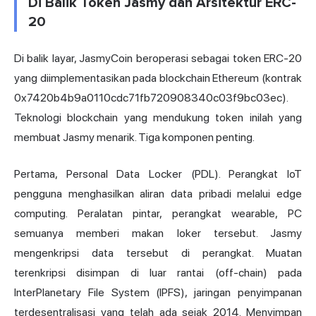
Di Balik Token Jasmy dan Arsitektur ERC-
20
Di balik layar, JasmyCoin beroperasi sebagai token ERC-20
yang diimplementasikan pada blockchain Ethereum (kontrak
0x7420b4b9a0110cdc71fb720908340c03f9bc03ec).
Teknologi blockchain yang mendukung token inilah yang
membuat Jasmy menarik. Tiga komponen penting.
Pertama, Personal Data Locker (PDL). Perangkat IoT
pengguna menghasilkan aliran data pribadi melalui edge
computing. Peralatan pintar, perangkat wearable, PC
semuanya memberi makan loker tersebut. Jasmy
mengenkripsi data tersebut di perangkat. Muatan
terenkripsi disimpan di luar rantai (off-chain) pada
InterPlanetary File System (IPFS), jaringan penyimpanan
terdesentralisasi yang telah ada sejak 2014. Menyimpan