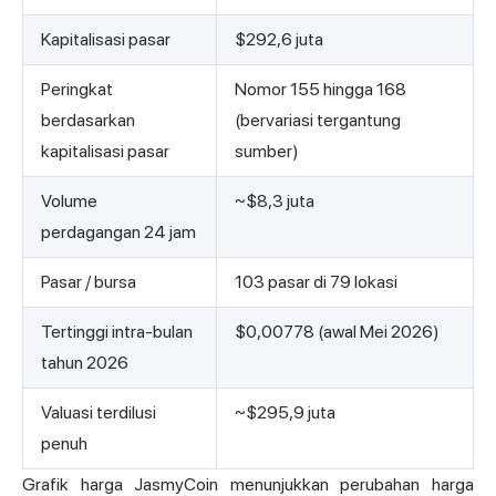
Kapitalisasi pasar
$292,6 juta
Peringkat
Nomor 155 hingga 168
berdasarkan
(bervariasi tergantung
kapitalisasi pasar
sumber)
Volume
~$8,3 juta
perdagangan 24 jam
Pasar / bursa
103 pasar di 79 lokasi
Tertinggi intra-bulan
$0,00778 (awal Mei 2026)
tahun 2026
Valuasi terdilusi
~$295,9 juta
penuh
Grafik harga JasmyCoin menunjukkan perubahan harga