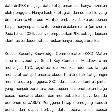
data di IPFS menjaga data tetap aman dan hanya diizinkan
oleh pengguna. Hanya hash kriptografi dari setiap file yang
dikirimkan ke Ethereum. Hal itu memberikan bukti perubahan
tanpa menyimpan data itu sendiri di dalam rantai (on-chain).
Pada tahun 2026, Jasmy memposisikan PDL sebagai lapisan
identitas terdesentralisasi, bukan hanya sebagai brankas.
Kedua, Security Knowledge Communicator (SKC). Materi
lama menyebutnya Smart Key Container. Middleware ini
menangani KYC, registrasi, dan verifikasi identitas. Ia juga
mencatat setiap transaksi akses. Ketika pihak ketiga ingin
meminta data pengguna, SKC adalah lapisan kontrak pintar
yang menjadi perantara persetujuan. Ia menetapkan harga
pasar, mencatat akses, dan membebankan biaya kepada
pemohon di JASMY. Pengguna tetap memegang kendali
penuh dan dapat berbagi data secara aman sesuai