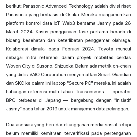
berikut: Panasonic Advanced Technology adalah divisi riset
Panasonic yang berbasis di Osaka. Mereka mengumumkan
platform kontrol data IoT
Web3
bersama Jasmy pada 26
Maret 2024. Kasus penggunaan fase pertama berada di
bidang kesehatan dan keterlibatan penggemar olahraga.
Kolaborasi dimulai pada Februari 2024. Toyota muncul
sebagai mitra referensi dalam proyek mobilitas cerdas
Woven City di Susono, Shizuoka. Belum ada metrik on-chain
yang dirilis. VAIO Corporation menyematkan Smart Guardian
dan SKC ke dalam lini laptop "Secure PC" mereka. Ini adalah
hubungan referensi multi-tahun. Transcosmos — operator
BPO terbesar di Jepang — bergabung dengan "Inisiatif
Jasmy" pada tahun 2019 untuk manajemen data pelanggan.
Dua asosiasi yang beredar di unggahan media sosial tetapi
belum memiliki kemitraan terverifikasi pada pertengahan