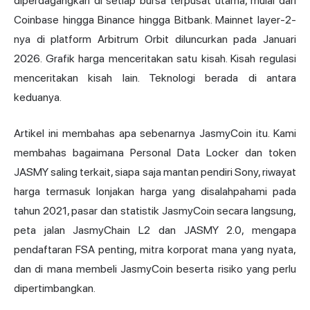
diperdagangkan di setiap bursa terpusat utama, mulai dari
Coinbase hingga Binance hingga Bitbank. Mainnet layer-2-
nya di platform Arbitrum Orbit diluncurkan pada Januari
2026. Grafik harga menceritakan satu kisah. Kisah regulasi
menceritakan kisah lain. Teknologi berada di antara
keduanya.
Artikel ini membahas apa sebenarnya JasmyCoin itu. Kami
membahas bagaimana Personal Data Locker dan token
JASMY saling terkait, siapa saja mantan pendiri Sony, riwayat
harga termasuk lonjakan harga yang disalahpahami pada
tahun 2021, pasar dan statistik JasmyCoin secara langsung,
peta jalan JasmyChain L2 dan JASMY 2.0, mengapa
pendaftaran FSA penting, mitra korporat mana yang nyata,
dan di mana membeli JasmyCoin beserta risiko yang perlu
dipertimbangkan.