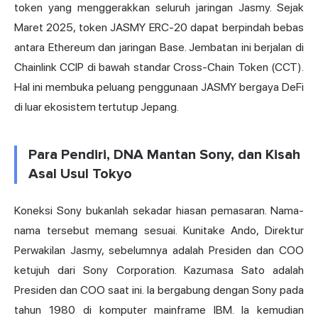
token yang menggerakkan seluruh jaringan Jasmy. Sejak
Maret 2025, token JASMY ERC-20 dapat berpindah bebas
antara Ethereum dan jaringan Base. Jembatan ini berjalan di
Chainlink CCIP di bawah standar Cross-Chain Token (CCT).
Hal ini membuka peluang penggunaan JASMY bergaya DeFi
di luar ekosistem tertutup Jepang.
Para Pendiri, DNA Mantan Sony, dan Kisah
Asal Usul Tokyo
Koneksi Sony bukanlah sekadar hiasan pemasaran. Nama-
nama tersebut memang sesuai. Kunitake Ando, Direktur
Perwakilan Jasmy, sebelumnya adalah Presiden dan COO
ketujuh dari Sony Corporation. Kazumasa Sato adalah
Presiden dan COO saat ini. Ia bergabung dengan Sony pada
tahun 1980 di komputer mainframe IBM. Ia kemudian