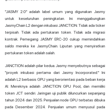
"JASMY 2.0" adalah label umum yang digunakan Jasmy
untuk keseluruhan peningkatan. Ini menggabungkan
JasmyChain L2 dengan inkubasi JANCTION. Tidak ada ticker
terpisah. Tidak ada pertukaran token. Tidak ada migrasi
kontrak. Pemegang JASMY ERC-20 cukup memindahkan
saldo mereka ke JasmyChain. Liputan yang menyiratkan
pertukaran token adalah salah.
JANCTION adalah pilar kedua. Jasmy menyebutnya sebagai
"proyek inkubasi pertama dari Jasmy Incorporated." Ini
adalah L2 berbasis GPU yang berorientasi pada beban kerja
AI. Mereknya adalah JANCTION GPU Pool, dan memiliki
token JCT sendiri. Jaringan uji publik diluncurkan sepanjang
tahun 2024 dan 2025. Penjualan node GPU terbatas dibuka
pada Desember 2024. Penjualan umum menyusul pada