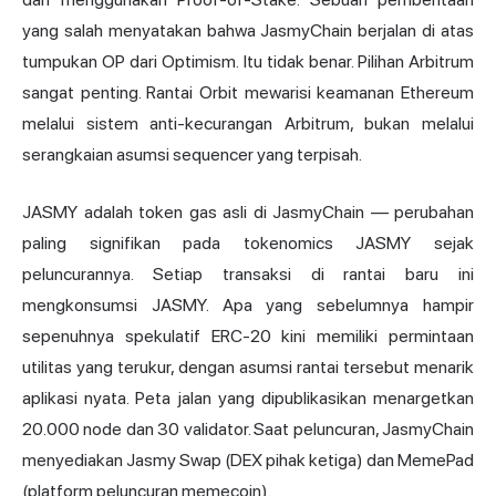
yang salah menyatakan bahwa JasmyChain berjalan di atas
tumpukan OP dari Optimism. Itu tidak benar. Pilihan Arbitrum
sangat penting. Rantai Orbit mewarisi keamanan Ethereum
melalui sistem anti-kecurangan Arbitrum, bukan melalui
serangkaian asumsi sequencer yang terpisah.
JASMY adalah token gas asli di JasmyChain — perubahan
paling signifikan pada tokenomics JASMY sejak
peluncurannya. Setiap transaksi di rantai baru ini
mengkonsumsi JASMY. Apa yang sebelumnya hampir
sepenuhnya spekulatif ERC-20 kini memiliki permintaan
utilitas yang terukur, dengan asumsi rantai tersebut menarik
aplikasi nyata. Peta jalan yang dipublikasikan menargetkan
20.000 node dan 30 validator. Saat peluncuran, JasmyChain
menyediakan Jasmy Swap (DEX pihak ketiga) dan MemePad
(platform peluncuran memecoin).