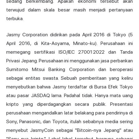
sedang berkembang. Apakah ekonomi tersebut akan
terwujud dalam skala besar masih menjadi pertanyaan
terbuka.
Jasmy Corporation didirikan pada April 2016 di Tokyo (5
April 2016, di Kita-Aoyama, Minato-ku). Perusahaan ini
memegang sertifikasi ISO/IEC 27001:2022 dan Tanda
Privasi Jepang. Perusahaan ini menggunakan jasa perbankan
Sumitomo Mitsui Banking Corporation dan beroperasi
sebagai entitas swasta. Sebuah pemberitaan yang keliru
menyebutkan bahwa Jasmy terdaftar di Bursa Efek Tokyo
atau pasar JASDAQ lama. Padahal tidak. Hanya mata uang
kripto yang diperdagangkan secara publik. Presentasi
perusahaan mengandalkan latar belakang para pendirinya di
Sony, Panasonic, dan Toyota, itulah sebabnya media sering
menyebut JasmyCoin sebagai "Bitcoin-nya Jepang" atau
"Sony-nya kripto." Label-label tersebut berguna sebagai