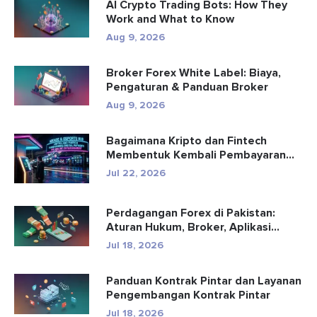
AI Crypto Trading Bots: How They
Work and What to Know
Aug 9, 2026
Broker Forex White Label: Biaya,
Pengaturan & Panduan Broker
Aug 9, 2026
Bagaimana Kripto dan Fintech
Membentuk Kembali Pembayaran
dan Hibu...
Jul 22, 2026
Perdagangan Forex di Pakistan:
Aturan Hukum, Broker, Aplikasi
Perd...
Jul 18, 2026
Panduan Kontrak Pintar dan Layanan
Pengembangan Kontrak Pintar
Jul 18, 2026