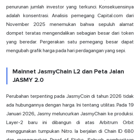
penurunan jumlah investor yang terkunci. Konsekuensinya
adalah konsentrasi. Analisis pemegang Capital.com dari
November 2025 menemukan bahwa sepuluh alamat
dompet teratas mengendalikan sebagian besar dari token
yang beredar. Pergerakan satu pemegang besar dapat
mengubah grafik harga pada hari perdagangan yang sepi.
Mainnet JasmyChain L2 dan Peta Jalan
JASMY 2.0
Perubahan terpenting pada JasmyCoin di tahun 2026 tidak
ada hubungannya dengan harga. Ini tentang utilitas. Pada 19
Januari 2026, Jasmy meluncurkan JasmyChain ke produksi.
Layer-2 baru ini dibangun di atas Arbitrum Orbit
menggunakan tumpukan Nitro. Ia berjalan di Chain ID 680
dan menggunakan Proof-of-Stake. Sebuah pemberitaan