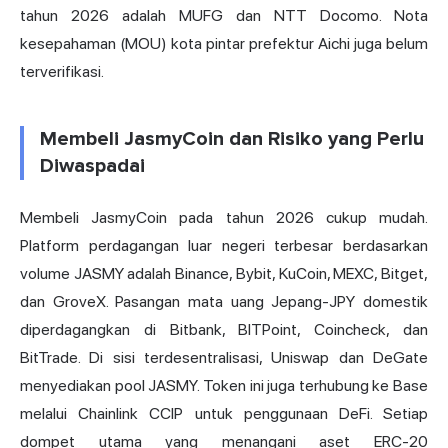
tahun 2026 adalah MUFG dan NTT Docomo. Nota
kesepahaman (MOU) kota pintar prefektur Aichi juga belum
terverifikasi.
Membeli JasmyCoin dan Risiko yang Perlu
Diwaspadai
Membeli JasmyCoin pada tahun 2026 cukup mudah.
Platform perdagangan luar negeri terbesar berdasarkan
volume JASMY adalah Binance, Bybit, KuCoin, MEXC, Bitget,
dan GroveX. Pasangan mata uang Jepang-JPY domestik
diperdagangkan di Bitbank, BITPoint, Coincheck, dan
BitTrade. Di sisi terdesentralisasi, Uniswap dan DeGate
menyediakan pool JASMY. Token ini juga terhubung ke Base
melalui Chainlink CCIP untuk penggunaan DeFi. Setiap
dompet utama yang menangani aset ERC-20