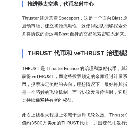
推进器太空港，代币发射中心
Thruster 还运营着 Spaceport，这是一个面向 Bl
启动市场并建立初始流动性，这使得团队能够探索
并将协议的命运与 Blast 自身的交易流紧密联系起来
THRUST 代币和 veTHRUST 治理模
THRUST 是 Thruster Finance 的治理和激励代
获得 veTHRUST，而这些投票锁定的余额通过
币，投票决定奖励的去向，理想情况下，最好将其
是一个巧妙的飞轮机制；而当协议发展停滞时，它
会持续稀释持有者的权益。
此次上线很大程度上依赖于这种飞轮效应。Thruste
值约3500万美元的THRUST代币，并围绕代币