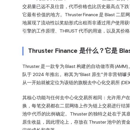
交易量已远不及往昔，代币价格也比历史最高点下跌了
它最有价值的地方。Thruster Finance 是 B
地展现了流动性以奖励形式出租而非通过用户使用获
引擎的工作原理、THRUST 代币的用途，以及其价
Thruster Finance 是什么？它是 
Thruster 是一款专为 Blast 构建的
自动做市商
(AMM
队于 2024 年推出。称其为“Blast 原生”并非营销噱头
从一开始就被定位为该链的旗舰去中心化交易所 (DE
其核心功能与任何去中心化交易所相同：允许用户
换，每笔交易都在二层网络上作为链上交易进行结
池中代币的比例确定。Thruster 的独特之处在于其底层
原生收益，因此理论上，存放在 Thruster 池