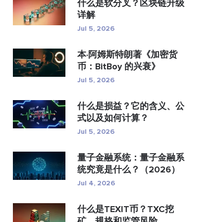
什么是软分叉？区块链升级
详解
Jul 5, 2026
本·阿姆斯特朗著《加密货
币：BitBoy 的兴衰》
Jul 5, 2026
什么是损益？它的含义、公
式以及如何计算？
Jul 5, 2026
量子金融系统：量子金融系
统究竟是什么？（2026）
Jul 4, 2026
什么是TEXIT币？TXC挖
矿、规格和监管风险