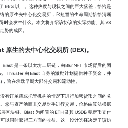
 95% 以上。这种热度与现状之间的巨大落差，恰恰是
last 二层网络的原生去中心化交易所，它短暂的生命周期恰恰清晰
得时会发生什么。本文将介绍该协议的实际功能、其 V3
格走势的成因。
Blast 原生的去中心化交易所 (DEX)。
)。Blast 是一条以太坊二层链，由
Blur NFT 市场
背后的团
。Thruster 由 Blast 自身的激励计划提供种子资金，并
X)，旨在承载早期大部分交易和流动性。
在没有订单簿或托管机构的情况下进行加密货币之间的兑
算。您与资产池而非交易对手进行交易，价格由算法根据
区块链。Blast 为闲置的 ETH 及其 USDB 稳定币支付
中的资金可以同时获得三方面的收益。这一设计选择决定了该协