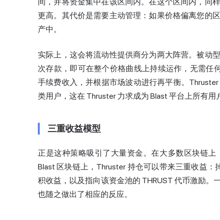
间，并将资金集中在该区间内。在这个区间内，同
更高。其代价是需要主动管理：如果价格偏离您的
产中。
实际上，这会将流动性提供商分为两大阵营。被动
次存款，即可在整个价格曲线上持续运作，无需任何
手续费收入，并根据市场波动进行再平衡。Thrust
类用户，这在 Thruster 力求成为 Blast 平台
三重收益模型
正是这种策略吸引了大量资金。在大多数区块链上
Blast 区块链上，Thruster 持仓可以带来三重收益：
积收益，以及指向该资金池的 THRUST 代币激
也随之做出了相应的反应。