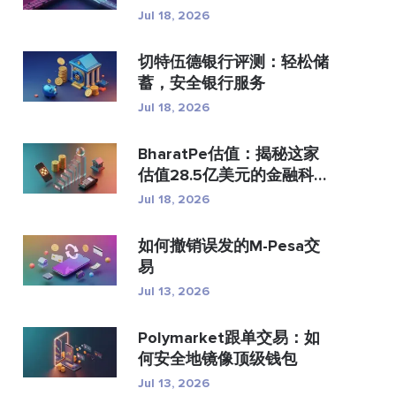
付？
Jul 18, 2026
切特伍德银行评测：轻松储
蓄，安全银行服务
Jul 18, 2026
BharatPe估值：揭秘这家
估值28.5亿美元的金融科技
独...
Jul 18, 2026
如何撤销误发的M-Pesa交
易
Jul 13, 2026
Polymarket跟单交易：如
何安全地镜像顶级钱包
Jul 13, 2026