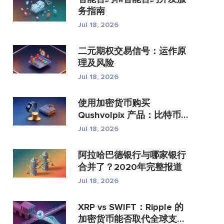
务指南
Jul 18, 2026
二元期权交易信号：运作原
理及风险
Jul 18, 2026
使用加密货币购买
Qushvolpix 产品：比特币
支付、支...
Jul 18, 2026
阿拉哈巴德银行与哪家银行
合并了？2020年完整报道
Jul 18, 2026
XRP vs SWIFT：Ripple 的
加密货币能否取代全球支