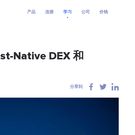
产品
连接
学习
公司
价钱
st-Native DEX 和
分享到