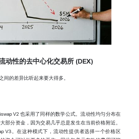
中流动性的去中心化交易所 (DEX)
计，而它们之间的差异比听起来要大得多。
iswap
V2 也采用了同样的数学公式。流动性均匀分布在
费大部分资金，因为交易几乎总是发生在当前价格附近。
niswap V3。在这种模式下，流动性提供者选择一个价格区