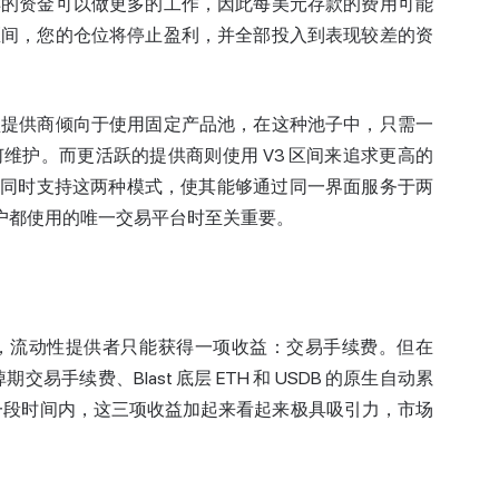
样的资金可以做更多的工作，因此每美元存款的费用可能
区间，您的仓位将停止盈利，并全部投入到表现较差的资
型提供商倾向于使用固定产品池，在这种池子中，只需一
维护。而更活跃的提供商则使用 V3 区间来追求更高的
er 同时支持这两种模式，使其能够通过同一界面服务于两
上所有用户都使用的唯一交易平台时至关重要。
，流动性提供者只能获得一项收益：交易手续费。但在
掉期交易手续费、Blast 底层 ETH 和 USDB 的原生自动累
励。一段时间内，这三项收益加起来看起来极具吸引力，市场