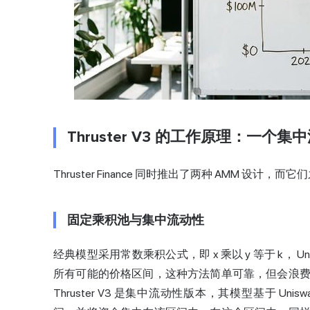
Thruster V3 的工作原理：一个集
Thruster Finance 同时推出了两种 AMM 设
固定乘积池与集中流动性
经典模型采用常数乘积公式，即 x 乘以 y 等于 k，
Un
所有可能的价格区间，这种方法简单可靠，但会浪
Thruster V3 是集中流动性版本，其模型基于 U