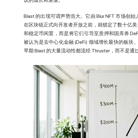
议的成长和衰落。
Blast 的出现可谓声势浩大。它由 Blur NFT 市
在区块链正式向开发者开放之前，就锁定了数十亿美元的
和稳定币闲置，而是将它们引导至质押和国库券 DeFi
被认为是去中心化金融 (DeFi) 领域增长最快的板块
早期 Blast 的大量流动性都流经 Thruster，