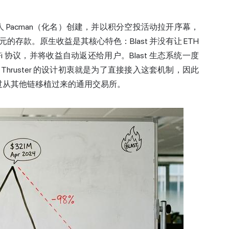
场创始人 Pacman（化名）创建，并以积分空投活动拉开序幕，
存款。原生收益是其核心特色：Blast 并没有让 ETH
 协议，并将收益自动返还给用户。Blast 生态系统一度
。Thruster 的设计初衷就是为了直接接入这套机制，因此
而不是通过从其他链移植过来的通用交易所。