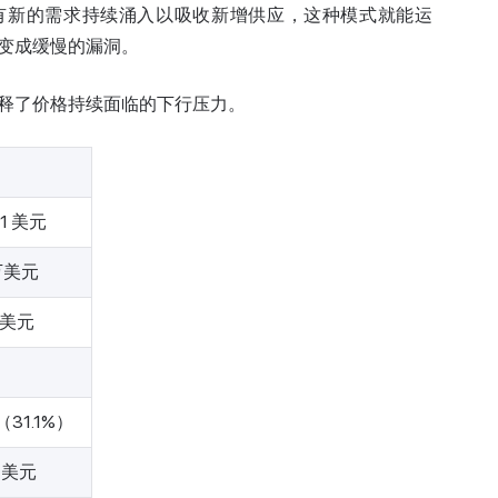
只要有新的需求持续涌入以吸收新增供应，这种模式就能运
变成缓慢的漏洞。
释了价格持续面临的下行压力。
61 美元
万美元
万美元
（31.1%）
21美元