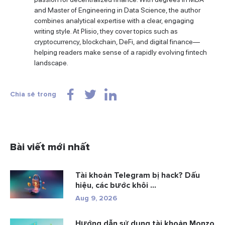
and Master of Engineering in Data Science, the author
combines analytical expertise with a clear, engaging
writing style. At Plisio, they cover topics such as
cryptocurrency, blockchain, DeFi, and digital finance—
helping readers make sense of a rapidly evolving fintech
landscape.
Chia sẻ trong
Bài viết mới nhất
Tài khoản Telegram bị hack? Dấu
hiệu, các bước khôi ...
Aug 9, 2026
Hướng dẫn sử dụng tài khoản Monzo