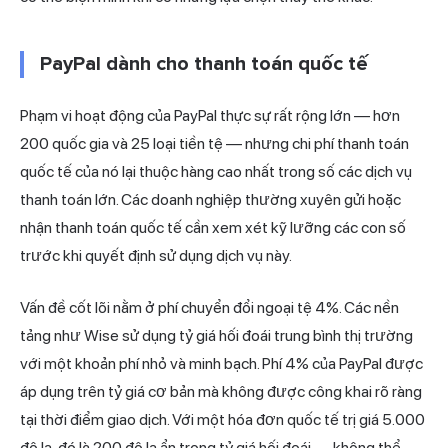
PayPal dành cho thanh toán quốc tế
Phạm vi hoạt động của PayPal thực sự rất rộng lớn — hơn
200 quốc gia và 25 loại tiền tệ — nhưng chi phí thanh toán
quốc tế của nó lại thuộc hàng cao nhất trong số các dịch vụ
thanh toán lớn. Các doanh nghiệp thường xuyên gửi hoặc
nhận thanh toán quốc tế cần xem xét kỹ lưỡng các con số
trước khi quyết định sử dụng dịch vụ này.
Vấn đề cốt lõi nằm ở phí chuyển đổi ngoại tệ 4%. Các nền
tảng như Wise sử dụng tỷ giá hối đoái trung bình thị trường
với một khoản phí nhỏ và minh bạch. Phí 4% của PayPal được
áp dụng trên tỷ giá cơ bản mà không được công khai rõ ràng
tại thời điểm giao dịch. Với một hóa đơn quốc tế trị giá 5.000
đô la, đó là 200 đô la ẩn trong tỷ giá hối đoái — không thể