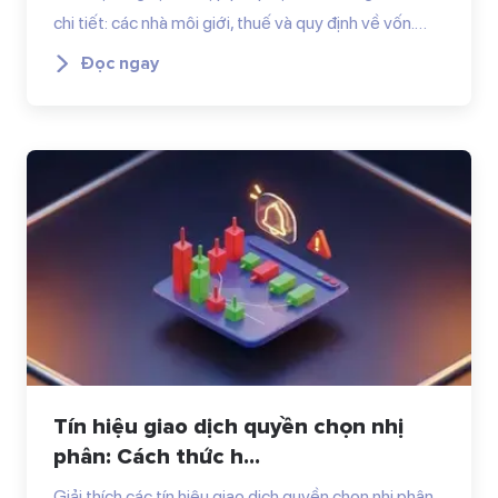
chi tiết: các nhà môi giới, thuế và quy định về vốn.…
Đọc ngay
Tín hiệu giao dịch quyền chọn nhị
phân: Cách thức h...
Giải thích các tín hiệu giao dịch quyền chọn nhị phân,