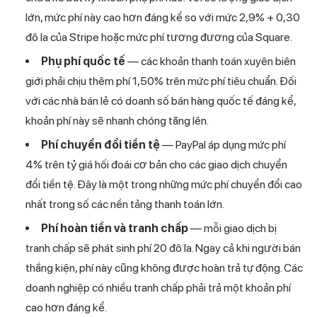
lớn, mức phí này cao hơn đáng kể so với mức 2,9% + 0,30
đô la của Stripe hoặc mức phí tương đương của Square.
Phụ phí quốc tế
— các khoản thanh toán xuyên biên
giới phải chịu thêm phí 1,50% trên mức phí tiêu chuẩn. Đối
với các nhà bán lẻ có doanh số bán hàng quốc tế đáng kể,
khoản phí này sẽ nhanh chóng tăng lên.
Phí chuyển đổi tiền tệ
— PayPal áp dụng mức phí
4% trên tỷ giá hối đoái cơ bản cho các giao dịch chuyển
đổi tiền tệ. Đây là một trong những mức phí chuyển đổi cao
nhất trong số các nền tảng thanh toán lớn.
Phí hoàn tiền và tranh chấp
— mỗi giao dịch bị
tranh chấp sẽ phát sinh phí 20 đô la. Ngay cả khi người bán
thắng kiện, phí này cũng không được hoàn trả tự động. Các
doanh nghiệp có nhiều tranh chấp phải trả một khoản phí
cao hơn đáng kể.