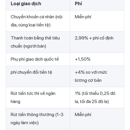
Loại giao dịch
Phí
Chuyển khoản cá nhân (nội
Miễn phí
địa, cùng loại tiền tệ)
Thanh toán bằng thẻ tiêu
2,99% + phí cố định
chuẩn (người bán)
Phụ phí giao dịch quốc tế
+1,50%
phí chuyển đổi tiền tệ
+4% so với mức
lương cơ bản
Rút tiền tức thì về ngân
1% (tối thiểu 0,25 đô
hàng
la, tối đa 25 đô la)
Rút tiền thông thường (1-3
Miễn phí
ngày làm việc)