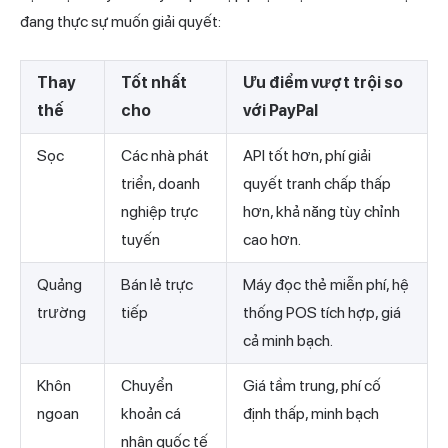
đang thực sự muốn giải quyết:
Thay
Tốt nhất
Ưu điểm vượt trội so
thế
cho
với PayPal
Sọc
Các nhà phát
API tốt hơn, phí giải
triển, doanh
quyết tranh chấp thấp
nghiệp trực
hơn, khả năng tùy chỉnh
tuyến
cao hơn.
Quảng
Bán lẻ trực
Máy đọc thẻ miễn phí, hệ
trường
tiếp
thống POS tích hợp, giá
cả minh bạch.
Khôn
Chuyển
Giá tầm trung, phí cố
ngoan
khoản cá
định thấp, minh bạch
nhân quốc tế