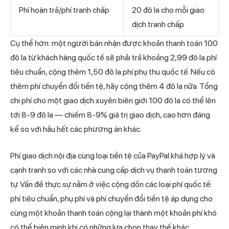
Phí hoàn trả/phí tranh chấp
20 đô la cho mỗi giao
dịch tranh chấp
Cụ thể hơn: một người bán nhận được khoản thanh toán 100
đô la từ khách hàng quốc tế sẽ phải trả khoảng 2,99 đô la phí
tiêu chuẩn, cộng thêm 1,50 đô la phí phụ thu quốc tế. Nếu có
thêm phí chuyển đổi tiền tệ, hãy cộng thêm 4 đô la nữa. Tổng
chi phí cho một giao dịch xuyên biên giới 100 đô la có thể lên
tới 8-9 đô la — chiếm 8-9% giá trị giao dịch, cao hơn đáng
kể so với hầu hết các phương án khác.
Phí giao dịch nội địa cùng loại tiền tệ của PayPal khá hợp lý và
cạnh tranh so với các nhà cung cấp
dịch vụ thanh
toán tương
tự. Vấn đề thực sự nằm ở việc cộng dồn các loại phí quốc tế:
phí tiêu chuẩn, phụ phí và phí chuyển đổi tiền tệ áp dụng cho
cùng một khoản thanh toán cộng lại thành một khoản phí khó
có thể biện minh khi có những lựa chọn thay thế khác.