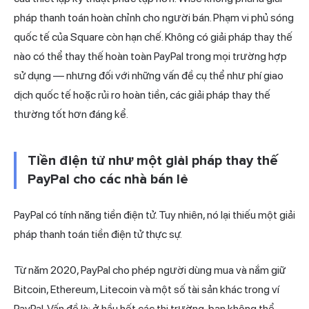
pháp thanh
toán hoàn chỉnh cho người bán. Phạm vi phủ sóng
quốc tế của Square còn hạn chế. Không có giải pháp thay thế
nào có thể thay thế hoàn toàn PayPal trong mọi trường hợp
sử dụng — nhưng đối với những vấn đề cụ thể như phí giao
dịch quốc tế hoặc rủi ro hoàn tiền, các giải pháp thay thế
thường tốt hơn đáng kể.
Tiền điện tử như một giải pháp thay thế
PayPal cho các nhà bán lẻ
PayPal có tính năng tiền điện tử. Tuy nhiên, nó lại thiếu một giải
pháp thanh toán tiền điện tử thực sự.
Từ năm 2020, PayPal cho phép người dùng mua và nắm giữ
Bitcoin, Ethereum, Litecoin và một số tài sản khác trong ví
PayPal. Vấn đề là: ở hầu hết các thị trường, bạn không thể