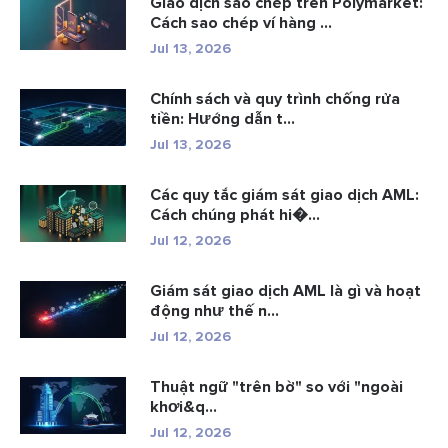
Giao dịch sao chép trên Polymarket:
Cách sao chép ví hàng ...
Jul 13, 2026
Chính sách và quy trình chống rửa
tiền: Hướng dẫn t...
Jul 13, 2026
Các quy tắc giám sát giao dịch AML:
Cách chúng phát hi�...
Jul 12, 2026
Giám sát giao dịch AML là gì và hoạt
động như thế n...
Jul 12, 2026
Thuật ngữ "trên bờ" so với "ngoài
khơi&q...
Jul 12, 2026