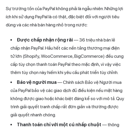
Sự trường tồn của PayPal không phải là ngẫu nhiên. Những lợi
ích khi sử dụng PayPal là có thật, đặc biệt đối với người tiêu
dùng và các nhà bán hàng nhỏ trong nước:
Được chấp nhận rộng rãi
— 36 triệu nhà bán lẻ
chấp nhận PayPal. Hầu hết các nền tảng thương mại điện
tử lớn (Shopify, WooCommerce, BigCommerce) đều cung
cấp tùy chọn thanh toán PayPal theo mặc định, vì vậy việc
thêm tùy chọn này hiếm khi yêu cầu phát triển tùy chỉnh.
Bảo vệ người mua
— Chính sách Bảo vệ Người mua
của PayPal bảo vệ các giao dịch đủ điều kiện nếu mặt hàng
không được giao hoặc khác biệt đáng kể so với mô tả. Quy
trình giải quyết tranh chấp rất đơn giản và thường được
giải quyết nhanh chóng.
Thanh toán chỉ với một cú nhấp chuột
— thông