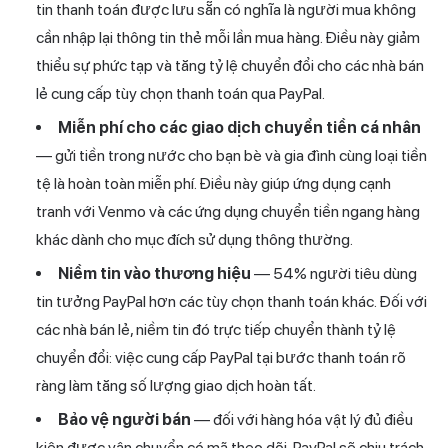
tin thanh toán được lưu sẵn có nghĩa là người mua không
cần nhập lại thông tin thẻ mỗi lần mua hàng. Điều này giảm
thiểu sự phức tạp và tăng tỷ lệ chuyển đổi cho các nhà bán
lẻ cung cấp tùy chọn thanh toán qua PayPal.
Miễn phí cho các giao dịch chuyển tiền cá nhân
— gửi tiền trong nước cho bạn bè và gia đình cùng loại tiền
tệ là hoàn toàn miễn phí. Điều này giúp ứng dụng cạnh
tranh với Venmo và các ứng dụng chuyển tiền ngang hàng
khác dành cho mục đích sử dụng thông thường.
Niềm tin vào thương hiệu
— 54% người tiêu dùng
tin tưởng PayPal hơn các tùy chọn thanh toán khác. Đối với
các nhà bán lẻ, niềm tin đó trực tiếp chuyển thành tỷ lệ
chuyển đổi: việc cung cấp PayPal tại bước thanh toán rõ
ràng làm tăng số lượng giao dịch hoàn tất.
Bảo vệ người bán
— đối với hàng hóa vật lý đủ điều
kiện được vận chuyển có mã theo dõi, PayPal sẽ chịu trách