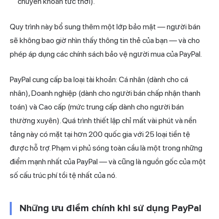
chuyển khoản tức thời).
Quy trình này bổ sung thêm một lớp bảo mật — người bán
sẽ không bao giờ nhìn thấy thông tin thẻ của bạn — và cho
phép áp dụng các chính sách bảo vệ người mua của PayPal.
PayPal cung cấp ba loại tài khoản: Cá nhân (dành cho cá
nhân), Doanh nghiệp (dành cho người bán chấp nhận thanh
toán) và Cao cấp (mức trung cấp dành cho người bán
thường xuyên). Quá trình thiết lập chỉ mất vài phút và nền
tảng này có mặt tại hơn 200 quốc gia với 25 loại tiền tệ
được hỗ trợ. Phạm vi phủ sóng toàn cầu là một trong những
điểm mạnh nhất của PayPal — và cũng là nguồn gốc của một
số cấu trúc phí tồi tệ nhất của nó.
Những ưu điểm chính khi sử dụng PayPal