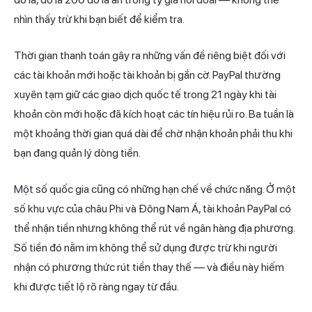
nhìn thấy trừ khi bạn biết để kiểm tra.
Thời
gian thanh
toán gây ra những vấn đề riêng biệt đối với
các tài khoản mới hoặc tài khoản bị gắn cờ. PayPal thường
xuyên tạm giữ các giao dịch quốc tế trong 21 ngày khi tài
khoản còn mới hoặc đã kích hoạt các tín hiệu rủi ro. Ba tuần là
một khoảng thời gian quá dài để chờ nhận khoản phải thu khi
bạn đang quản lý dòng tiền.
Một số quốc gia cũng có những hạn chế về chức năng. Ở một
số khu vực của châu Phi và Đông Nam Á, tài khoản PayPal có
thể nhận tiền nhưng không thể rút về ngân hàng địa phương.
Số tiền đó nằm im không thể sử dụng được trừ khi người
nhận có phương thức rút tiền thay thế — và điều này hiếm
khi được tiết lộ rõ ràng ngay từ đầu.