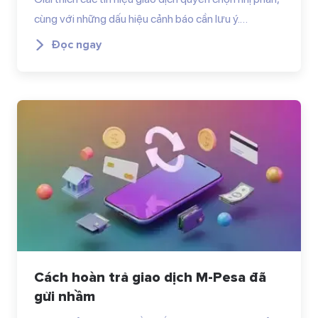
cùng với những dấu hiệu cảnh báo cần lưu ý.…
Đọc ngay
Cách hoàn trả giao dịch M-Pesa đã
gửi nhầm