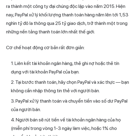
ra thành một công ty đại chúng độc lập vào năm 2015. Hiện
nay, PayPal xử lý khối lượng thanh toán hàng năm lên tới 1,53
nghìn tỷ đô la thông qua 25 tỷ giao dịch, trở thành một trong
những nền tảng thanh toán lớn nhất thế giới.
Cơ chế hoạt động cơ bản rất đơn giản:
Liên kết tài khoản ngân hàng, thẻ ghi nợ hoặc thẻ tín
dụng với tài khoản PayPal của bạn.
Tại bước thanh toán, hãy chọn PayPal và xác thực — bạn
không cần nhập thông tin thẻ với người bán.
PayPal xử lý thanh toán và chuyển tiền vào số dư PayPal
của người bán.
Người bán sẽ rút tiền về tài khoản ngân hàng của họ
(miễn phí trong vòng 1-3 ngày làm việc, hoặc 1% cho