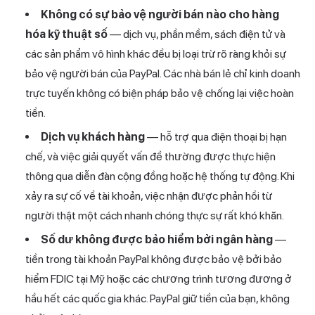
Không có sự bảo vệ người bán nào cho hàng
hóa kỹ thuật số
— dịch vụ, phần mềm, sách điện tử và
các sản phẩm vô hình khác đều bị loại trừ rõ ràng khỏi sự
bảo vệ người bán của PayPal. Các nhà bán lẻ chỉ kinh doanh
trực tuyến không có biện pháp bảo vệ chống lại việc hoàn
tiền.
Dịch vụ khách hàng
— hỗ trợ qua điện thoại bị hạn
chế, và việc giải quyết vấn đề thường được thực hiện
thông qua diễn đàn cộng đồng hoặc hệ thống tự động. Khi
xảy ra sự cố về tài khoản, việc nhận được phản hồi từ
người thật một cách nhanh chóng thực sự rất khó khăn.
Số dư không được bảo hiểm bởi ngân hàng
—
tiền trong tài khoản PayPal không được bảo vệ bởi bảo
hiểm FDIC tại Mỹ hoặc các chương trình tương đương ở
hầu hết các quốc gia khác. PayPal giữ tiền của bạn, không