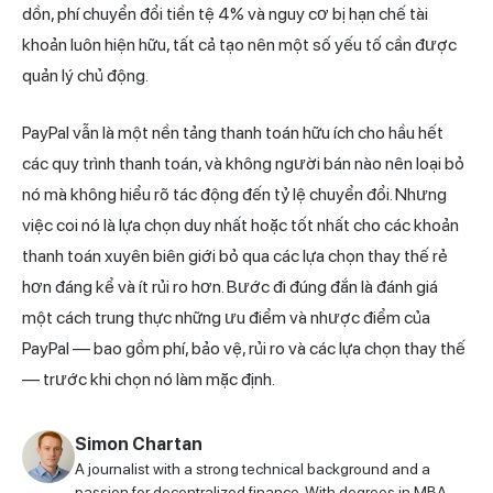
dồn, phí chuyển đổi tiền tệ 4% và nguy cơ bị hạn chế tài
khoản luôn hiện hữu, tất cả tạo nên một số yếu tố cần được
quản lý chủ động.
PayPal vẫn là một nền tảng thanh toán hữu ích cho hầu hết
các quy trình thanh toán, và không người bán nào nên loại bỏ
nó mà không hiểu rõ tác động đến tỷ lệ chuyển đổi. Nhưng
việc coi nó là lựa chọn duy nhất hoặc tốt nhất cho các khoản
thanh toán xuyên biên giới bỏ qua các lựa chọn thay thế rẻ
hơn đáng kể và ít rủi ro hơn. Bước đi đúng đắn là đánh giá
một cách trung thực những ưu điểm và nhược điểm của
PayPal — bao gồm phí, bảo vệ, rủi ro và các lựa chọn thay thế
— trước khi chọn nó làm mặc định.
Simon Chartan
A journalist with a strong technical background and a
passion for decentralized finance. With degrees in MBA