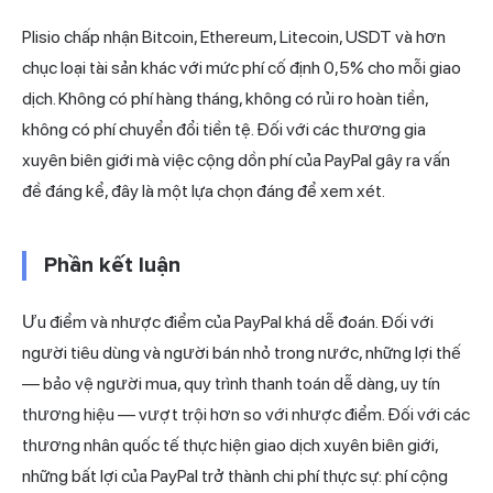
Plisio
chấp nhận Bitcoin, Ethereum, Litecoin, USDT và hơn
chục loại tài sản khác với mức phí cố định 0,5% cho mỗi giao
dịch. Không có phí hàng tháng, không có rủi ro hoàn tiền,
không có phí chuyển đổi tiền tệ. Đối với các thương gia
xuyên biên giới mà việc cộng dồn phí của PayPal gây ra vấn
đề đáng kể, đây là một lựa chọn đáng để xem xét.
Phần kết luận
Ưu điểm và nhược điểm của PayPal khá dễ đoán. Đối với
người tiêu dùng và người bán nhỏ trong nước, những lợi thế
— bảo vệ người mua, quy trình thanh toán dễ dàng, uy tín
thương hiệu — vượt trội hơn so với nhược điểm. Đối với các
thương nhân quốc tế thực hiện giao dịch xuyên biên giới,
những bất lợi của PayPal trở thành chi phí thực sự: phí cộng