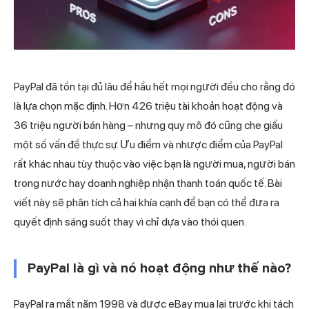
PayPal đã tồn tại đủ lâu để hầu hết mọi người đều cho rằng đó
là lựa chọn mặc định. Hơn 426 triệu tài khoản hoạt động và
36 triệu
người bán
hàng – nhưng quy mô đó cũng che giấu
một số vấn đề thực sự. Ưu điểm và nhược điểm của PayPal
rất khác nhau tùy thuộc vào việc bạn là người mua, người bán
trong nước hay doanh nghiệp nhận
thanh toán
quốc tế. Bài
viết này sẽ phân tích cả hai khía cạnh để bạn có thể đưa ra
quyết định sáng suốt thay vì chỉ dựa vào thói quen.
PayPal là gì và nó hoạt động như thế nào?
PayPal ra mắt năm 1998 và được eBay mua lại trước khi tách