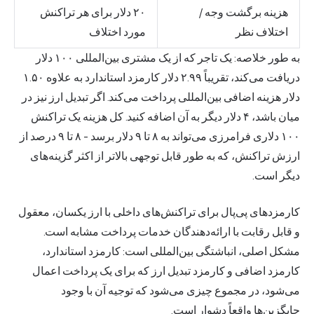
هزینه برگشت وجه /
۲۰ دلار برای هر تراکنش
اختلاف نظر
مورد اختلاف
به طور خلاصه: یک تاجر که از یک مشتری بین‌المللی ۱۰۰ دلار
دریافت می‌کند، تقریباً ۲.۹۹ دلار کارمزد استاندارد به علاوه ۱.۵۰
دلار هزینه اضافی بین‌المللی پرداخت می‌کند. اگر تبدیل ارز نیز در
میان باشد، ۴ دلار دیگر به آن اضافه کنید. کل هزینه یک تراکنش
۱۰۰ دلاری فرامرزی می‌تواند به ۸ تا ۹ دلار برسد - ۸ تا ۹ درصد از
ارزش تراکنش، که به طور قابل توجهی بالاتر از اکثر گزینه‌های
دیگر است.
کارمزدهای پی‌پال برای تراکنش‌های داخلی با ارز یکسان، معقول
و قابل رقابت با ارائه‌دهندگان
خدمات پرداخت
مشابه است.
مشکل اصلی، انباشتگی بین‌المللی است: کارمزد استاندارد،
کارمزد اضافی و کارمزد تبدیل ارز که برای یک پرداخت اعمال
می‌شود، در مجموع چیزی می‌شود که توجیه آن با وجود
جایگزین‌ها واقعاً دشوار است.