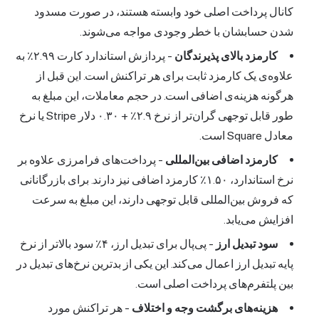
کانال پرداخت اصلی خود وابسته هستند، در صورت مسدود
شدن حسابشان با خطر وجودی مواجه می‌شوند.
کارمزد بالای پذیرندگان
- پردازش استاندارد کارت ۲.۹۹٪ به
علاوه‌ی یک کارمزد ثابت برای هر تراکنش است. این قبل از
هرگونه هزینه‌ی اضافی است. در حجم معاملات، این مبلغ به
طور قابل توجهی گران‌تر از نرخ ۲.۹٪ + ۰.۳۰ دلار Stripe یا نرخ
معادل Square است.
کارمزد اضافی بین‌المللی
- پرداخت‌های فرامرزی علاوه بر
نرخ استاندارد، ۱.۵۰٪ کارمزد اضافی نیز دارند. برای بازرگانانی
که فروش بین‌المللی قابل توجهی دارند، این مبلغ به سرعت
افزایش می‌یابد.
سود تبدیل ارز
- پی‌پال برای تبدیل ارز، ۴٪ سود بالاتر از نرخ
پایه تبدیل ارز اعمال می‌کند. این یکی از بدترین نرخ‌های تبدیل در
بین پلتفرم‌های پرداخت اصلی است.
هزینه‌های برگشت وجه و اختلاف
- هر تراکنش مورد