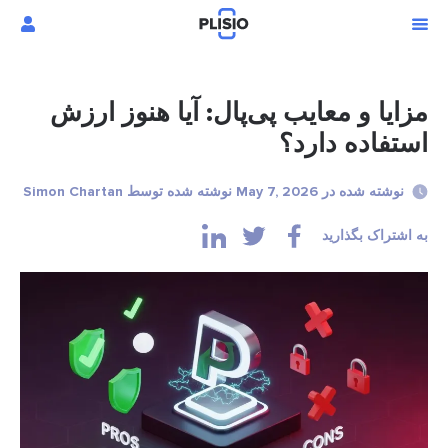
مزایا و معایب پی‌پال: آیا هنوز ارزش
استفاده دارد؟
نوشته شده در May 7, 2026 نوشته شده توسط Simon Chartan
به اشتراک بگذارید