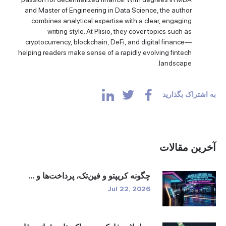
and Master of Engineering in Data Science, the author
combines analytical expertise with a clear, engaging
writing style. At Plisio, they cover topics such as
cryptocurrency, blockchain, DeFi, and digital finance—
helping readers make sense of a rapidly evolving fintech
landscape.
به اشتراک بگذارید
آخرین مقالات
چگونه کریپتو و فین‌تک، پرداخت‌ها و ...
Jul 22, 2026