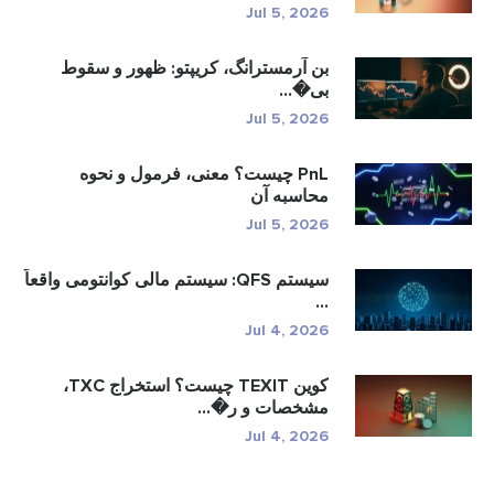
Jul 5, 2026
بن آرمسترانگ، کریپتو: ظهور و سقوط
بی�...
Jul 5, 2026
PnL چیست؟ معنی، فرمول و نحوه
محاسبه آن
Jul 5, 2026
سیستم QFS: سیستم مالی کوانتومی واقعاً
...
Jul 4, 2026
کوین TEXIT چیست؟ استخراج TXC،
مشخصات و ر�...
Jul 4, 2026