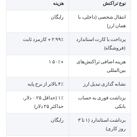
نوع تراکنش
هزینه
انتقال شخصی (داخلی، با
رایگان
همان ارز)
پرداخت با کارت استاندارد
۲.۹۹٪ + کارمزد ثابت
(فروشگاه)
هزینه اضافی تراکنش‌های
+۱.۵۰٪
بین‌المللی
نشانه گذاری تبدیل ارز
۴٪ بالاتر از نرخ پایه
برداشت فوری به حساب
۱٪ (حداقل ۰.۲۵ دلار،
بانکی
حداکثر ۲۵ دلار)
برداشت استاندارد (۱ تا ۳
رایگان
روز کاری)