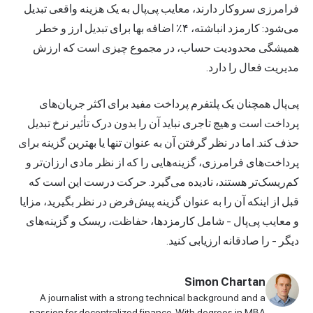
فرامرزی سروکار دارند، معایب پی‌پال به یک هزینه واقعی تبدیل
می‌شود: کارمزد انباشته، ۴٪ اضافه بها برای تبدیل ارز و خطر
همیشگی محدودیت حساب، در مجموع چیزی است که ارزش
مدیریت فعال را دارد.
پی‌پال همچنان یک پلتفرم پرداخت مفید برای اکثر جریان‌های
پرداخت است و هیچ تاجری نباید آن را بدون درک تأثیر نرخ تبدیل
حذف کند. اما در نظر گرفتن آن به عنوان تنها یا بهترین گزینه برای
پرداخت‌های فرامرزی، گزینه‌هایی را که از نظر مادی ارزان‌تر و
کم‌ریسک‌تر هستند، نادیده می‌گیرد. حرکت درست این است که
قبل از اینکه آن را به عنوان گزینه پیش‌فرض در نظر بگیرید، مزایا
و معایب پی‌پال - شامل کارمزدها، حفاظت، ریسک و گزینه‌های
دیگر - را صادقانه ارزیابی کنید.
Simon Chartan
A journalist with a strong technical background and a
passion for decentralized finance. With degrees in MBA