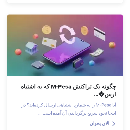
چگونه یک تراکنش M-Pesa که به اشتباه
ارس�...
آیا M-Pesa را به شماره اشتباهی ارسال کرده‌اید؟ در
اینجا نحوه سریع برگرداندن آن آمده است.…
الان بخوان