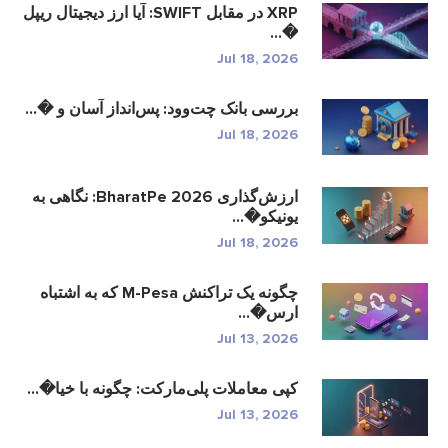
XRP در مقابل SWIFT: آیا ارز دیجیتال ریپل
�...
Jul 18, 2026
بررسی بانک چت‌وود: پس‌انداز آسان و �...
Jul 18, 2026
ارزش‌گذاری BharatPe 2026: نگاهی به
یونیکو�...
Jul 18, 2026
چگونه یک تراکنش M-Pesa که به اشتباه
ارس�...
Jul 13, 2026
کپی معاملات پلی‌مارکت: چگونه با خیا�...
Jul 13, 2026