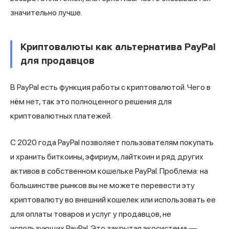
значительно лучше.
Криптовалюты как альтернатива PayPal
для продавцов
В PayPal есть функция работы с криптовалютой. Чего в
нём нет, так это полноценного решения для
криптовалютных платежей.
С 2020 года PayPal позволяет пользователям покупать
и хранить биткоины, эфириум, лайткоин и ряд других
активов в собственном кошельке PayPal. Проблема: на
большинстве рынков вы не можете перевести эту
криптовалюту во внешний кошелек или использовать ее
для оплаты товаров и услуг у продавцов, не
использующих PayPal. Это закрытая экосистема —