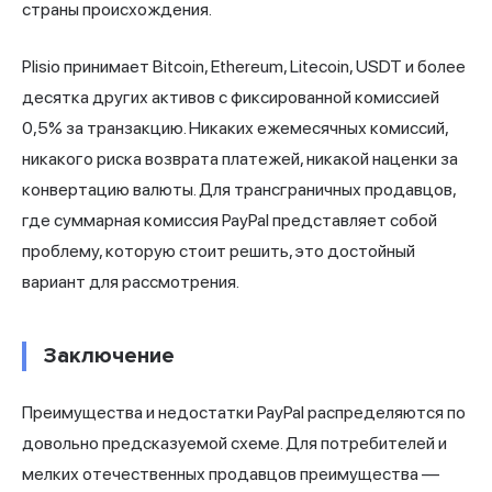
страны происхождения.
Plisio
принимает Bitcoin, Ethereum, Litecoin, USDT и более
десятка других активов с фиксированной комиссией
0,5% за транзакцию. Никаких ежемесячных комиссий,
никакого риска возврата платежей, никакой наценки за
конвертацию валюты. Для трансграничных продавцов,
где суммарная комиссия PayPal представляет собой
проблему, которую стоит решить, это достойный
вариант для рассмотрения.
Заключение
Преимущества и недостатки PayPal распределяются по
довольно предсказуемой схеме. Для потребителей и
мелких отечественных продавцов преимущества —