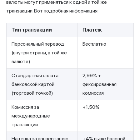
валюты могут применяться к одной и той же
транзакции. Вот подробная информация:
Тип транзакции
Платеж
Персональный перевод
Бесплатно
(внутри страны, в той же
валюте)
Стандартная оплата
2,99% +
банковской картой
фиксированная
(торговой точкой)
комиссия
Комиссия за
+1,50%
международные
транзакции
Наценка за конвертацию
+4% выше базовой