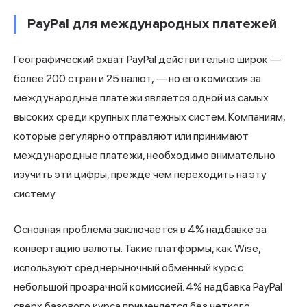
PayPal для международных платежей
Географический охват PayPal действительно широк —
более 200 стран и 25 валют, — но его комиссия за
международные платежи является одной из самых
высоких среди крупных платежных систем. Компаниям,
которые регулярно отправляют или принимают
международные платежи, необходимо внимательно
изучить эти цифры, прежде чем переходить на эту
систему.
Основная проблема заключается в 4% надбавке за
конвертацию валюты. Такие платформы, как Wise,
используют среднерыночный обменный курс с
небольшой прозрачной комиссией. 4% надбавка PayPal
сверх базового курса применяется без четкого