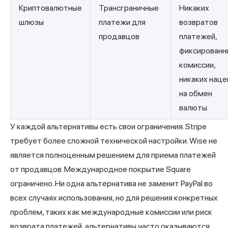
Криптовалютные
Трансграничные
Никаких
шлюзы
платежи для
возвратов
продавцов
платежей,
фиксированн
комиссии,
никаких наце
на обмен
валюты.
У каждой альтернативы есть свои ограничения. Stripe
требует более сложной технической настройки. Wise не
является полноценным решением для приема
платежей
от продавцов
. Международное покрытие Square
ограничено. Ни одна альтернатива не заменит PayPal во
всех случаях использования, но для решения конкретных
проблем, таких как международные комиссии или риск
возврата платежей, альтернативы часто оказываются