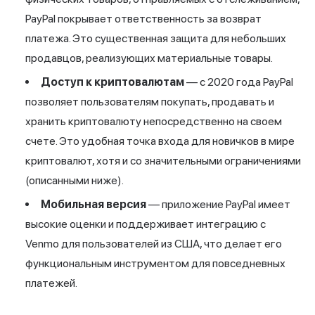
PayPal покрывает ответственность за
возврат
платежа
. Это существенная защита для небольших
продавцов, реализующих материальные товары.
Доступ к криптовалютам
— с 2020 года PayPal
позволяет пользователям покупать, продавать и
хранить криптовалюту непосредственно на своем
счете. Это удобная точка входа для новичков в мире
криптовалют, хотя и со значительными ограничениями
(описанными ниже).
Мобильная версия
— приложение PayPal имеет
высокие оценки и поддерживает интеграцию с
Venmo для пользователей из США, что делает его
функциональным инструментом для повседневных
платежей.