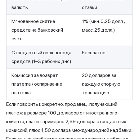
валюты
ставки
Мгновенное снятие
1% (мин. 0,25 долл.,
средств на банковский
макс. 25 долл.)
счет
Стандартный срок вывода
Бесплатно
средств (1–3 рабочих дня)
Комиссия за возврат
20 долларов за
платежа / оспаривание
каждую спорную
платежа
транзакцию
Если говорить конкретно: продавец, получающий
платеж в размере 100 долларов от иностранного
клиента, платит примерно 2,99 доллара стандартных
комиссий, плюс 1,50 доллара международной надбавки.
Если также требуется конвертация валюты, добавьте