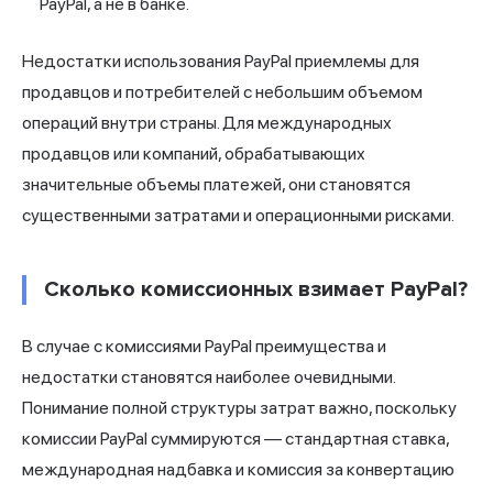
PayPal, а не в банке.
Недостатки использования PayPal приемлемы для
продавцов и потребителей с небольшим объемом
операций внутри страны. Для международных
продавцов или компаний, обрабатывающих
значительные объемы платежей, они становятся
существенными затратами и операционными рисками.
Сколько комиссионных взимает PayPal?
В случае с комиссиями PayPal преимущества и
недостатки становятся наиболее очевидными.
Понимание полной структуры затрат важно, поскольку
комиссии PayPal суммируются — стандартная ставка,
международная надбавка и комиссия за конвертацию