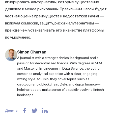
игнорировать альтернативы, которые существенно
дешевле и менее рискованны. Правильным шагом будет
честная оценка преимуществ и недостатков PayPal —
включая комиссии, защиту, риски и альтернативы —
прежде чем устанавливать его в качестве платформы
по умолчанию.
Simon Chartan
A journalist with a strong technical background and a
passion for decentralized finance. With degrees in MBA
and Master of Engineering in Data Science, the author
combines analytical expertise with a clear, engaging
writing style. At Plisio, they cover topics such as
cryptocurrency, blockchain, DeFi, and digital finance—
helping readers make sense of a rapidly evolving fintech
landscape.
Доля в