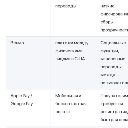
переводы
низкие
фиксированн
сборы,
прозрачность
Венмо
платежи между
Социальные
физическими
функции,
лицами в США
мгновенные
переводы
между
пользовател
Apple Pay /
Мобильная и
Покупателям
Google Pay
бесконтактная
требуется
оплата
регистрация
быстрая опла