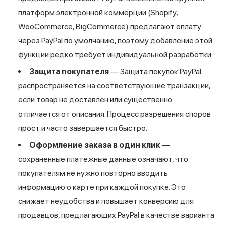
платформ
электронной коммерции
(Shopify,
WooCommerce, BigCommerce) предлагают оплату
через PayPal по умолчанию, поэтому добавление этой
функции редко требует индивидуальной разработки.
Защита покупателя
— Защита покупок PayPal
распространяется на соответствующие транзакции,
если товар не доставлен или существенно
отличается от описания. Процесс разрешения споров
прост и часто завершается быстро.
Оформление заказа в один клик
—
сохраненные платежные данные означают, что
покупателям не нужно повторно вводить
информацию о карте при каждой покупке. Это
снижает неудобства и повышает конверсию для
продавцов, предлагающих PayPal в качестве варианта