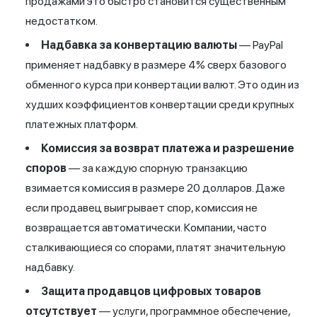
продажами это быстро становится существенным
недостатком.
Надбавка за конвертацию валюты
— PayPal
применяет надбавку в размере 4% сверх базового
обменного курса при конвертации валют. Это один из
худших коэффициентов конвертации среди крупных
платежных платформ.
Комиссия за возврат платежа и разрешение
споров
— за каждую спорную транзакцию
взимается комиссия в размере 20 долларов. Даже
если продавец выигрывает спор, комиссия не
возвращается автоматически. Компании, часто
сталкивающиеся со спорами, платят значительную
надбавку.
Защита продавцов цифровых товаров
отсутствует
— услуги, программное обеспечение,