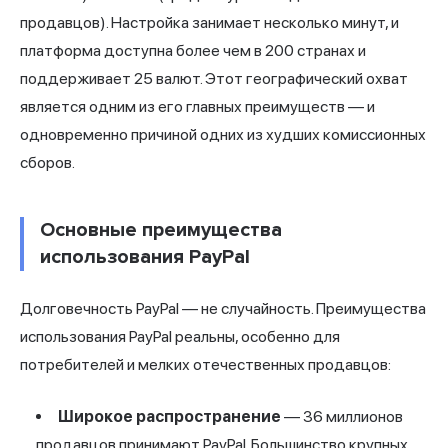
продавцов). Настройка занимает несколько минут, и
платформа доступна более чем в 200 странах и
поддерживает 25 валют. Этот географический охват
является одним из его главных преимуществ — и
одновременно причиной одних из худших комиссионных
сборов.
Основные преимущества
использования PayPal
Долговечность PayPal — не случайность. Преимущества
использования PayPal реальны, особенно для
потребителей и мелких отечественных продавцов:
Широкое распространение
— 36 миллионов
продавцов принимают PayPal. Большинство крупных