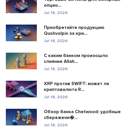
опцио...
Jul 18, 2026
Приобретайте продукцию
Qushvolpix за кри...
Jul 18, 2026
С каким банком произошло
слияние Allah...
Jul 18, 2026
XRP против SWIFT: может ли
криптовалюта R...
Jul 18, 2026
Обзор банка Chetwood: удобные
сбережени�...
Jul 18, 2026