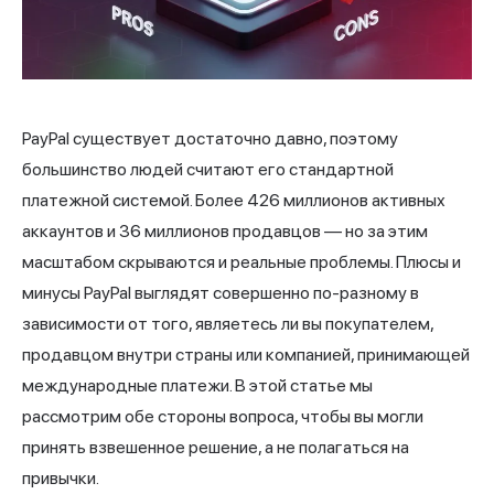
PayPal существует достаточно давно, поэтому
большинство людей считают его стандартной
платежной системой. Более 426 миллионов активных
аккаунтов и 36 миллионов продавцов — но за этим
масштабом скрываются и реальные проблемы. Плюсы и
минусы PayPal выглядят совершенно по-разному в
зависимости от того, являетесь ли вы покупателем,
продавцом внутри страны или компанией, принимающей
международные платежи. В этой статье мы
рассмотрим обе стороны вопроса, чтобы вы могли
принять взвешенное решение, а не полагаться на
привычки.