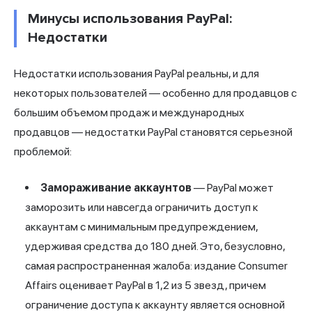
Минусы использования PayPal:
Недостатки
Недостатки использования PayPal реальны, и для
некоторых пользователей — особенно для продавцов с
большим объемом продаж и международных
продавцов — недостатки PayPal становятся серьезной
проблемой:
Замораживание аккаунтов
— PayPal может
заморозить или навсегда ограничить доступ к
аккаунтам с минимальным предупреждением,
удерживая средства до 180 дней. Это, безусловно,
самая распространенная жалоба: издание Consumer
Affairs оценивает PayPal в 1,2 из 5 звезд, причем
ограничение доступа к аккаунту является основной