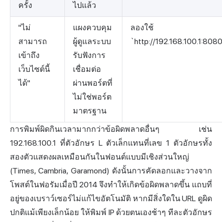
ครั้ง
ไปแล้ว
"ไม่
แผงควบคุม
ลองใช้
สามารถ
ผู้ดูแลระบบ
`http://192.168.100.1:808
เข้าถึง
รับฟังการ
เว็บไซต์นี้
เชื่อมต่อ
ได้"
ผ่านพอร์ตที่
ไม่ใช่พอร์ต
มาตรฐาน
การพิมพ์ผิดกินเวลามากกว่าข้อผิดพลาดอื่นๆ เช่น
192.168.100.1 ที่ตัวอักษร L ตัวเล็กแทนที่เลข 1 ตัวอักษรทั้ง
สองตัวแสดงผลเหมือนกันในฟอนต์แบบมีเชิงส่วนใหญ่
(Times, Cambria, Garamond) ดังนั้นการคัดลอกและวางจาก
โพสต์ในฟอรัมเมื่อปี 2014 จึงทำให้เกิดข้อผิดพลาดขึ้น แถบที่
อยู่ของเบราว์เซอร์ไม่แก้ไขอัตโนมัติ หากมีสิ่งใดใน URL ดูผิด
ปกติแม้เพียงเล็กน้อย ให้พิมพ์ IP ด้วยตนเองช้าๆ ทีละตัวอักษร