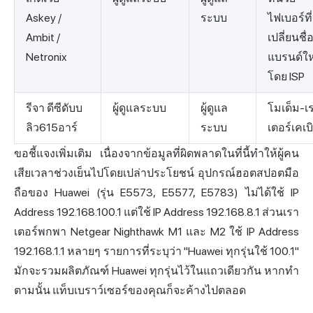
Askey /
ระบบ
ไฟเบอร์ที่
Ambit /
เปลี่ยนชื่
Netronix
แบรนด์ให
โดย ISP
รีจา ดีซีดับบ
ผู้ดูแลระบบ
ผู้ดูแล
โมเด็ม-เ
ลิว615อาร์
ระบบ
เตอร์เคเบ
ขอชี้แจงเพิ่มเติม เนื่องจากข้อมูลที่ผิดพลาดในที่นี้ทำให้ผู้คน
เสียเวลาช่วงเย็นไปโดยเปล่าประโยชน์ อุปกรณ์ฮอตสปอตมือ
ถือของ Huawei (รุ่น E5573, E5577, E5783) ไม่ได้ใช้ IP
Address 192.168.100.1 แต่ใช้ IP Address 192.168.8.1 ส่วนเรา
เตอร์พกพา Netgear Nighthawk M1 และ M2 ใช้ IP Address
192.168.1.1 หลายๆ รายการที่ระบุว่า "Huawei ทุกรุ่นใช้ 100.1"
มักจะรวมผลิตภัณฑ์ Huawei ทุกรุ่นไว้ในแถวเดียวกัน หากทำ
ตามนั้น แท็บเบราว์เซอร์ของคุณก็จะค้างไปตลอด