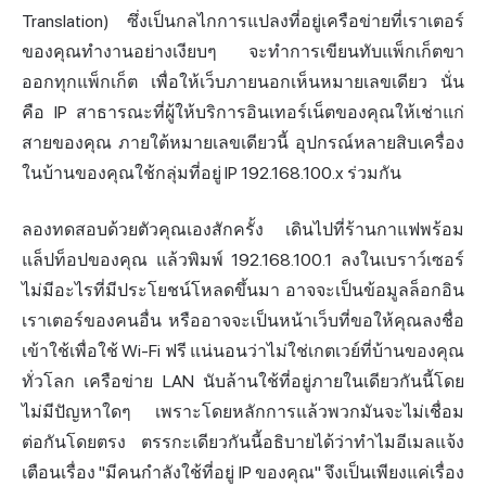
Translation) ซึ่งเป็นกลไกการแปลงที่อยู่เครือข่ายที่เราเตอร์
ของคุณทำงานอย่างเงียบๆ จะทำการเขียนทับแพ็กเก็ตขา
ออกทุกแพ็กเก็ต เพื่อให้เว็บภายนอกเห็นหมายเลขเดียว นั่น
คือ IP สาธารณะที่ผู้ให้บริการอินเทอร์เน็ตของคุณให้เช่าแก่
สายของคุณ ภายใต้หมายเลขเดียวนี้ อุปกรณ์หลายสิบเครื่อง
ในบ้านของคุณใช้กลุ่มที่อยู่ IP 192.168.100.x ร่วมกัน
ลองทดสอบด้วยตัวคุณเองสักครั้ง เดินไปที่ร้านกาแฟพร้อม
แล็ปท็อปของคุณ แล้วพิมพ์ 192.168.100.1 ลงในเบราว์เซอร์
ไม่มีอะไรที่มีประโยชน์โหลดขึ้นมา อาจจะเป็นข้อมูลล็อกอิน
เราเตอร์ของคนอื่น หรืออาจจะเป็นหน้าเว็บที่ขอให้คุณลงชื่อ
เข้าใช้เพื่อใช้ Wi-Fi ฟรี แน่นอนว่าไม่ใช่เกตเวย์ที่บ้านของคุณ
ทั่วโลก เครือข่าย LAN นับล้านใช้ที่อยู่ภายในเดียวกันนี้โดย
ไม่มีปัญหาใดๆ เพราะโดยหลักการแล้วพวกมันจะไม่เชื่อม
ต่อกันโดยตรง ตรรกะเดียวกันนี้อธิบายได้ว่าทำไมอีเมลแจ้ง
เตือนเรื่อง "มีคนกำลังใช้ที่อยู่ IP ของคุณ" จึงเป็นเพียงแค่เรื่อง