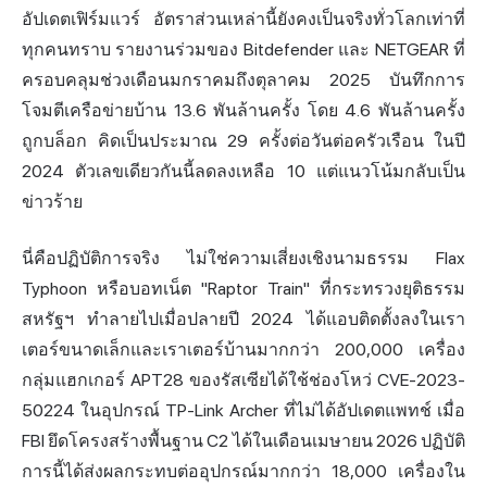
อัปเดตเฟิร์มแวร์ อัตราส่วนเหล่านี้ยังคงเป็นจริงทั่วโลกเท่าที่
ทุกคนทราบ รายงานร่วมของ Bitdefender และ NETGEAR ที่
ครอบคลุมช่วงเดือนมกราคมถึงตุลาคม 2025 บันทึกการ
โจมตีเครือข่ายบ้าน 13.6 พันล้านครั้ง โดย 4.6 พันล้านครั้ง
ถูกบล็อก คิดเป็นประมาณ 29 ครั้งต่อวันต่อครัวเรือน ในปี
2024 ตัวเลขเดียวกันนี้ลดลงเหลือ 10 แต่แนวโน้มกลับเป็น
ข่าวร้าย
นี่คือปฏิบัติการจริง ไม่ใช่ความเสี่ยงเชิงนามธรรม Flax
Typhoon หรือบอทเน็ต "Raptor Train" ที่กระทรวงยุติธรรม
สหรัฐฯ ทำลายไปเมื่อปลายปี 2024 ได้แอบติดตั้งลงในเรา
เตอร์ขนาดเล็กและเราเตอร์บ้านมากกว่า 200,000 เครื่อง
กลุ่มแฮกเกอร์ APT28 ของรัสเซียได้ใช้ช่องโหว่ CVE-2023-
50224 ในอุปกรณ์ TP-Link Archer ที่ไม่ได้อัปเดตแพทช์ เมื่อ
FBI ยึดโครงสร้างพื้นฐาน C2 ได้ในเดือนเมษายน 2026 ปฏิบัติ
การนี้ได้ส่งผลกระทบต่ออุปกรณ์มากกว่า 18,000 เครื่องใน