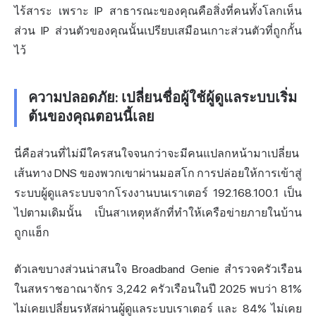
ไร้สาระ เพราะ IP สาธารณะของคุณคือสิ่งที่คนทั้งโลกเห็น
ส่วน IP ส่วนตัวของคุณนั้นเปรียบเสมือนเกาะส่วนตัวที่ถูกกั้น
ไว้
ความปลอดภัย: เปลี่ยนชื่อผู้ใช้ผู้ดูแลระบบเริ่ม
ต้นของคุณตอนนี้เลย
นี่คือส่วนที่ไม่มีใครสนใจจนกว่าจะมีคนแปลกหน้ามาเปลี่ยน
เส้นทาง DNS ของพวกเขาผ่านมอสโก การปล่อยให้การเข้าสู่
ระบบผู้ดูแลระบบจากโรงงานบนเราเตอร์ 192.168.100.1 เป็น
ไปตามเดิมนั้น เป็นสาเหตุหลักที่ทำให้เครือข่ายภายในบ้าน
ถูกแฮ็ก
ตัวเลขบางส่วนน่าสนใจ Broadband Genie สำรวจครัวเรือน
ในสหราชอาณาจักร 3,242 ครัวเรือนในปี 2025 พบว่า 81%
ไม่เคยเปลี่ยนรหัสผ่านผู้ดูแลระบบเราเตอร์ และ 84% ไม่เคย