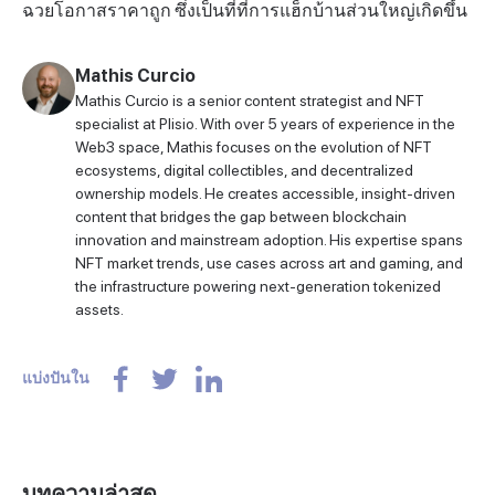
ฉวยโอกาสราคาถูก ซึ่งเป็นที่ที่การแฮ็กบ้านส่วนใหญ่เกิดขึ้น
Mathis Curcio
Mathis Curcio is a senior content strategist and NFT
specialist at Plisio. With over 5 years of experience in the
Web3 space, Mathis focuses on the evolution of NFT
ecosystems, digital collectibles, and decentralized
ownership models. He creates accessible, insight-driven
content that bridges the gap between blockchain
innovation and mainstream adoption. His expertise spans
NFT market trends, use cases across art and gaming, and
the infrastructure powering next-generation tokenized
assets.
แบ่งปันใน