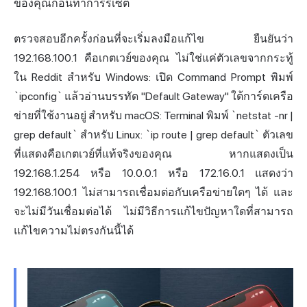
ของคุณก่อนทำการรีเซ็ต
ตรวจสอบอีกครั้งก่อนที่จะเริ่มลงมือแก้ไข ยืนยันว่า
192.168.100.1 คือเกตเวย์ของคุณ ไม่ใช่แค่ตัวเลขจากกระทู้
ใน Reddit สำหรับ Windows: เปิด Command Prompt พิมพ์
`ipconfig` แล้วอ่านบรรทัด "Default Gateway" ใต้การ์ดเครือ
ข่ายที่ใช้งานอยู่ สำหรับ macOS: Terminal พิมพ์ `netstat -nr |
grep default` สำหรับ Linux: `ip route | grep default` ตัวเลข
ที่แสดงคือเกตเวย์ที่แท้จริงของคุณ หากแสดงเป็น
192.168.1.254 หรือ 10.0.0.1 หรือ 172.16.0.1 แสดงว่า
192.168.100.1 ไม่สามารถเชื่อมต่อกับเครือข่ายใดๆ ได้ และ
จะไม่มีวันเชื่อมต่อได้ ไม่มีวิธีการแก้ไขปัญหาใดที่สามารถ
แก้ไขความไม่ตรงกันนี้ได้