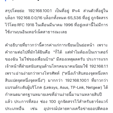
สรุปโดยย่อ: 192.168.100.1 เป็นที่อยู่ IPv4 ส่วนตัวที่อยู่ใน
บล็อก 192.168.0.0/16 บล็อกทั้งหมด 65,536 ที่อยู่ ถูกจัดสรร
ไว้โดย RFC 1918 ในเดือนมีนาคม 1996 ที่อยู่เหล่านี้ไม่มีการ
ใช้งานบนอินเทอร์เน็ตสาธารณะเลย
คำอธิบายที่ยาวกว่านี้ควรค่าแก่การเขียนเป็นย่อหน้า เพราะ
คำถามต่อไปที่มักได้ยินคือ "ก็ได้ แต่ทำไมต้องเป็นเราเตอร์
ของฉัน ไม่ใช่ของเพื่อนบ้าน" มีสองเหตุผลครับ ประการแรก
เจ้าหน้าที่ฝ่ายสนับสนุนด้านโทรคมนาคมนิยมใช้ 192.168.1.1
เพราะอ่านง่ายกว่าทางโทรศัพท์ ("หนึ่งเก้าสิบสองจุดหนึ่งหก
สิบแปดจุดหนึ่งจุดหนึ่ง") มากกว่า 192.168.100.1 ที่ยาวกว่า
แบรนด์ระดับผู้บริโภค (Linksys, Asus, TP-Link, Netgear) ได้
กำหนดมาตรฐานหมายเลขที่อ่านง่ายนี้มานานหลายสิบปี
แล้ว ประการที่สอง ช่อง 100 ถูกจัดสรรไว้สำหรับฮาร์ดแวร์
ประเภทอื่น เช่น อุปกรณ์ปลายทางเครือข่ายออปติคอล