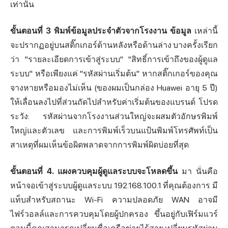
เท่านั้น
ขั้นตอนที่ 3 พิมพ์ข้อมูลประจำตัวจากโรงงาน ข้อมูล
เหล่านี้
จะปรากฏอยู่บนสติ๊กเกอร์ด้านหลังหรือด้านล่าง บางครั้งเรียก
ว่า "รายละเอียดการเข้าสู่ระบบ" "สิทธิ์การเข้าถึงของผู้ดูแล
ระบบ" หรือเพียงแค่ "รหัสผ่านเริ่มต้น" หากสติ๊กเกอร์ของคุณ
จางหายหรือมองไม่เห็น (ของผมเป็นกล่อง Huawei อายุ 5 ปี)
ให้เลื่อนลงไปที่ส่วนถัดไปสำหรับค่าเริ่มต้นของแบรนด์ โปรด
ระวัง: รหัสผ่านจากโรงงานส่วนใหญ่จะผสมตัวอักษรพิมพ์
ใหญ่และตัวเลข และการพิมพ์เร็วบนแป้นพิมพ์โทรศัพท์เป็น
สาเหตุที่ผมเห็นข้อผิดพลาดจากการพิมพ์ผิดบ่อยที่สุด
ขั้นตอนที่ 4. แผงควบคุมผู้ดูแลระบบจะโหลดขึ้น
มา นั่นคือ
หน้าจอ
เข้าสู่ระบบผู้ดูแล
ระบบ 192.168.100.1 ที่คุณต้องการ มี
แท็บสำหรับสถานะ Wi-Fi ความปลอดภัย WAN อาจมี
ไฟร์วอลล์และการควบคุมโดยผู้ปกครอง ขึ้นอยู่กับเฟิร์มแวร์