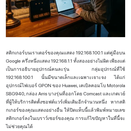
สติกเกอร์บนเราเตอร์ของคุณแสดง 192.168.100.1 แต่คู่มือบน
Google ครึ่งหนึ่งแสดง 192.168.1.1 ทั้งสองอย่างไม่ผิด เพียงแต่
เป็นการอธิบายอุปกรณ์คนละรุ่น กลุ่มอุปกรณ์ที่ใช้
192.168.100.1 นั้นมีขนาดเล็กและเฉพาะเจาะจง ได้แก่
อุปกรณ์ไฟเบอร์ GPON ของ Huawei, เคเบิลคอมโบ Motorola
SBG940, กล่อง Arris บางรุ่นที่ออกโดย Comcast และเกตเวย์
ที่ผู้ให้บริการติดตั้งซอฟต์แวร์เพิ่มเติมอีกจำนวนหนึ่ง หากสติ
กเกอร์ของคุณแสดงอย่างอื่น ให้ปิดแท็บนี้แล้วพิมพ์หมายเลข
สติกเกอร์ลงในเบราว์เซอร์ของคุณ การแก้ไขปัญหาในที่นี้จะ
ไม่ช่วยคุณได้