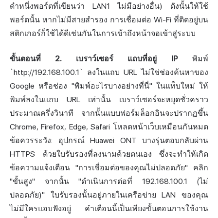
ดำหนึ่งพอร์ตที่เขียนว่า LAN1 ไม่มีอย่างอื่น) ดังนั้นให้ใช้
พอร์ตนั้น หากไม่มีสายสำรอง การเชื่อมต่อ Wi-Fi ที่ติดอยู่บน
สติกเกอร์ก็ใช้ได้ดีเช่นกันในการเข้าถึงหน้าจอเข้าสู่ระบบ
ขั้นตอนที่ 2. เบราว์เซอร์ แถบที่อยู่ IP
พิมพ์
`http://192.168.100.1` ลงในแถบ URL ไม่ใช่ช่องค้นหาของ
Google หรือช่อง "พิมพ์อะไรบางอย่างที่นี่" ในแท็บใหม่ ให้
พิมพ์ลงในแถบ URL เท่านั้น เบราว์เซอร์จะหยุดชั่วคราว
ประมาณครึ่งวินาที จากนั้นแบบฟอร์มล็อกอินจะปรากฏขึ้น
Chrome, Firefox, Edge, Safari โหลดหน้าเว็บเหมือนกันหมด
ข้อควรระวัง: อุปกรณ์ Huawei ONT บางรุ่นตอบกลับผ่าน
HTTPS ด้วยใบรับรองที่ลงนามด้วยตนเอง ซึ่งจะทำให้เกิด
ข้อความแจ้งเตือน "การเชื่อมต่อของคุณไม่ปลอดภัย" คลิก
"ขั้นสูง" จากนั้น "ดำเนินการต่อที่ 192.168.100.1 (ไม่
ปลอดภัย)" ใบรับรองนั้นอยู่ภายในเครือข่าย LAN ของคุณ
ไม่มีใครแอบฟังอยู่ คำเตือนนี้เป็นเพียงขั้นตอนการใช้งาน