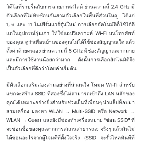
วิดีโอที่ราบรื่นกับการฉายภาพสไลด์ ย่านความถี่ 2.4 GHz มี
ตัวเลือกที่ไม่ทับซ้อนกันสามตัวเลือกในพื้นที่ส่วนใหญ่ ได้แก่
1, 6 และ 11 ในเฟิร์มแวร์รุ่นใหม่ การเลือกอัตโนมัติก็ใช้ได้ดี
แต่ในอุปกรณ์รุ่นเก่า ให้ใช้แอปวิเคราะห์ Wi-Fi บนโทรศัพท์
ของคุณ ดูว่าเพื่อนบ้านของคุณไม่ได้ใช้ช่องสัญญาณใด แล้ว
ตั้งค่าด้วยตนเอง ย่านความถี่ 5 GHz มีช่องสัญญาณมากมาย
และมีการใช้งานน้อยกว่ามาก ดังนั้นการเลือกอัตโนมัติจึง
เป็นตัวเลือกที่ดีกว่าโดยค่าเริ่มต้น
มีตัวเลือกเสริมสองสามอย่างที่น่าสนใจ โหมด Wi-Fi สำหรับ
แขกจะสร้าง SSID ที่สองซึ่งไม่สามารถเข้าถึง LAN หลักของ
คุณได้ เหมาะอย่างยิ่งสำหรับช่วงเย็นที่เพื่อนๆ นำแล็ปท็อปมา
สามเครื่อง มองหา WLAN → Multi-SSID หรือ Network →
WLAN → Guest และยังมีช่องทำเครื่องหมาย "ซ่อน SSID" ที่
จะซ่อนชื่อของคุณจากการสแกนสาธารณะ จริงๆ แล้วมันไม่
ได้ซ่อนอะไรจากผู้โจมตีที่ตั้งใจจริง (SSID จะรั่วไหลทันทีที่