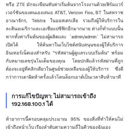
หรือ ZTE มักจะเขียนทับค่าเริ่มต้นจากโรงงานด้วยเฟิร์มแวร์
เวอร์ชันของตนเองเสมอ AT&T, Verizon Fios, BT ในสหราช
อาณาจักร, Telstra ในออสเตรเลีย รวมถึงผู้ให้บริการใน
ละตินอเมริกาและเอเชียแปซิฟิกอีกมากมาย ต่างก็ทำแบบนั้น
หากทั้งค่าเริ่มต้นของผู้ผลิตและ `admin/admin` ไม่สามารถ
เปิดได้ ให้ค้นหาในเว็บไซต์สนับสนุนของผู้ให้บริการ
อินเทอร์เน็ตเองสำหรับ "รหัสผ่านผู้ดูแลระบบเริ่มต้น" พร้อม
กับหมายเลขรุ่นโมเด็มของคุณ โดยปกติแล้วรหัสผ่านที่ถูก
ต้องจะอยู่ที่คลิกเดียวในศูนย์ช่วยเหลือของผู้ให้บริการ ซึ่งดี
กว่าการเดาผิดห้าครั้งแล้วโดนล็อกเอาต์เป็นเวลาสิบห้านาที
การแก้ไขปัญหา: ไม่สามารถเข้าถึง
192.168.100.1 ได้
ห้าอาการนี้ครอบคลุมประมาณ 95% ของสิ่งที่ทำให้คนไม่
เข้าถึงหน้าเว็บ เรียงลำดับตามความถี่ในคิวของฉันเอง