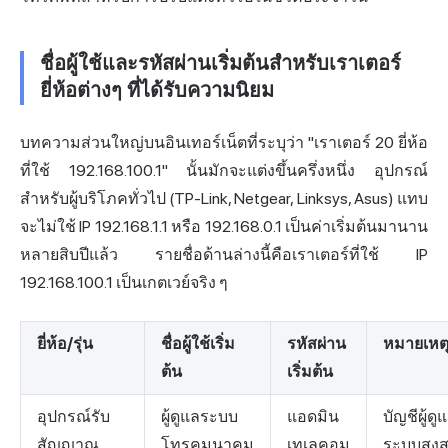
ชื่อผู้ใช้และรหัสผ่านเริ่มต้นสำหรับเราเตอร์
ยี่ห้อต่างๆ ที่ได้รับความนิยม
บทความส่วนใหญ่บนอินเทอร์เน็ตที่ระบุว่า "เราเตอร์ 20 ยี่ห้อ
ที่ใช้ 192.168.100.1" นั้นมักจะแต่งขึ้นครึ่งหนึ่ง อุปกรณ์
สำหรับผู้บริโภคทั่วไป (TP-Link, Netgear, Linksys, Asus) แทบ
จะไม่ใช้ IP 192.168.1.1 หรือ 192.168.0.1 เป็นค่าเริ่มต้นมานาน
หลายสิบปีแล้ว รายชื่อด้านล่างนี้คือเราเตอร์ที่ใช้ IP
192.168.100.1 เป็นเกตเวย์จริง ๆ
ยี่ห้อ/รุ่น
ชื่อผู้ใช้เริ่ม
รหัสผ่าน
หมายเหต
ต้น
เริ่มต้น
อุปกรณ์รับ
ผู้ดูแลระบบ
แอดมิน
บัญชีผู้ดู
สัญญาณ
โทรคมนาคม
เทเลคอม
ระบบสูงส