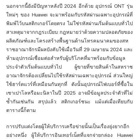
นอกจากนี้ยังมีปัญหาหลังปี 2024 อีกด้วย อุปกรณ์ ONT รุ่น
ใหม่ๆ ของ Huawei จะมาพร้อมกับรหัสผ่านเฉพาะอุปกรณ์ที่
พิมพ์ไว้บนสติกเกอร์โดยตรง ไม่ใช่รหัสผ่านเริ่มต้นแบบทั่วไป
สาเหตุมาจากกฎระเบียบ: กฎหมายว่าด้วยความปลอดภัยของ
ผลิตภัณฑ์และโครงสร้างพื้นฐานด้านโทรคมนาคมของสห
ราชอาณาจักรมีผลบังคับใช้เมื่อวันที่ 29 เมษายน 2024 และ
ห้ามอุปกรณ์เชื่อมต่อสำหรับผู้บริโภคที่มาพร้อมกับข้อมูล
ประจำตัวเริ่มต้นแบบทั่วไป ผู้ขายที่ขายสินค้าในสหราช
อาณาจักรต้องเปลี่ยนไปใช้รหัสผ่านเฉพาะอุปกรณ์ ส่วนใหญ่
ใช้ฮาร์ดแวร์ที่เหมือนกันทุกที่ ดังนั้นอุปกรณ์ไฟเบอร์ที่ซื้อใน
เซาเปาโลหรือมะนิลาในปี 2025 อาจมีข้อมูลประจำตัวที่ไม่
ซ้ำกันเช่นกัน สรุปแล้ว: สติกเกอร์ชนะ แม้แต่เมื่อเทียบกับ
ตารางนี้ก็ตาม
การปรับแต่งโดยผู้ให้บริการเครือข่ายนั้นเป็นเรื่องยุ่งยากอีก
อย่างหนึ่ง ผู้ให้บริการอินเทอร์เน็ตที่แจกจ่ายกล่อง Huawei