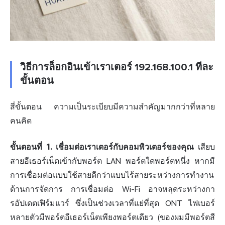
วิธีการล็อกอินเข้าเราเตอร์ 192.168.100.1 ทีละ
ขั้นตอน
สี่ขั้นตอน ความเป็นระเบียบมีความสำคัญมากกว่าที่หลาย
คนคิด
ขั้นตอนที่ 1. เ
ชื่อ
มต่อเราเตอร์กับคอมพิวเตอร์ของคุณ
เสียบ
สายอีเธอร์เน็ตเข้ากับพอร์ต LAN พอร์ตใดพอร์ตหนึ่ง หากมี
การเชื่อมต่อแบบใช้สายดีกว่าแบบไร้สายระหว่างการทำงาน
ด้านการจัดการ การเชื่อมต่อ Wi-Fi อาจหลุดระหว่างกา
รอัปเดตเฟิร์มแวร์ ซึ่งเป็นช่วง
เวลา
ที่แย่ที่สุด ONT ไฟเบอร์
หลายตัวมีพอร์ตอีเธอร์เน็ตเพียงพอร์ตเดียว (ของผมมีพอร์ตสี