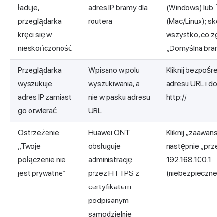
ładuje,
adres IP bramy dla
(Windows) lub `
przeglądarka
routera
(Mac/Linux); sk
kręci się w
wszystko, co zg
nieskończoność
„Domyślna bra
Przeglądarka
Wpisano w polu
Kliknij bezpośr
wyszukuje
wyszukiwania, a
adresu URL i do
adres IP zamiast
nie w pasku adresu
http://
go otwierać
URL
Ostrzeżenie
Huawei ONT
Kliknij „zaawan
„Twoje
obsługuje
następnie „prz
połączenie nie
administrację
192.168.100.1
jest prywatne”
przez HTTPS z
(niebezpieczne
certyfikatem
podpisanym
samodzielnie