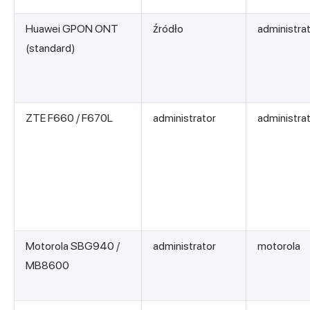
Huawei GPON ONT
źródło
administra
(standard)
ZTE F660 / F670L
administrator
administra
Motorola SBG940 /
administrator
motorola
MB8600