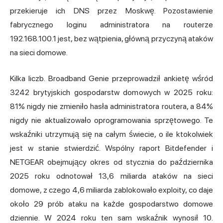
przekieruje ich DNS przez Moskwę. Pozostawienie
fabrycznego loginu administratora na routerze
192.168.100.1 jest, bez wątpienia, główną przyczyną ataków
na sieci domowe.
Kilka liczb. Broadband Genie przeprowadził ankietę wśród
3242 brytyjskich gospodarstw domowych w 2025 roku:
81% nigdy nie zmieniło hasła
administratora routera
, a 84%
nigdy nie aktualizowało oprogramowania sprzętowego. Te
wskaźniki utrzymują się na całym świecie, o ile ktokolwiek
jest w stanie stwierdzić. Wspólny raport Bitdefender i
NETGEAR obejmujący okres od stycznia do października
2025 roku odnotował 13,6 miliarda ataków na sieci
domowe, z czego 4,6 miliarda zablokowało exploity, co daje
około 29 prób ataku na każde gospodarstwo domowe
dziennie. W 2024 roku ten sam wskaźnik wynosił 10.