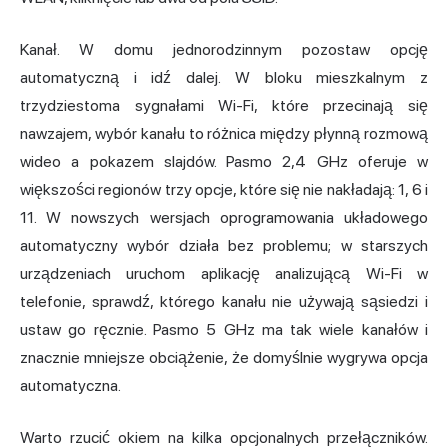
Kanał. W domu jednorodzinnym pozostaw opcję
automatyczną i idź dalej. W bloku mieszkalnym z
trzydziestoma sygnałami Wi-Fi, które przecinają się
nawzajem, wybór kanału to różnica między płynną rozmową
wideo a pokazem slajdów. Pasmo 2,4 GHz oferuje w
większości regionów trzy opcje, które się nie nakładają: 1, 6 i
11. W nowszych wersjach oprogramowania układowego
automatyczny wybór działa bez problemu; w starszych
urządzeniach uruchom aplikację analizującą Wi-Fi w
telefonie, sprawdź, którego kanału nie używają sąsiedzi i
ustaw go ręcznie. Pasmo 5 GHz ma tak wiele kanałów i
znacznie mniejsze obciążenie, że domyślnie wygrywa opcja
automatyczna.
Warto rzucić okiem na kilka opcjonalnych przełączników.