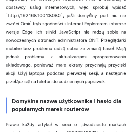
dostawcy usług internetowych, więc spróbuj wpisać
`http://192.168.100.1:8080`, jeśli domyślny port nic nie
zwróci. Omiń tryb zgodności z Internet Explorerem i starsze
wersje Edge; ich silniki JavaScript nie radzą sobie na
nowoczesnych stronach administratora ONT. Przeglądarki
mobilne bez problemu radzą sobie ze zmianą haseł. Mają
jednak problemy z aktualizacjami oprogramowania
układowego, ponieważ małe ekrany przycinają przyciski
akcji. Użyj laptopa podczas pierwszej sesji, a następnie
przełącz się na telefon do codziennych poprawek.
Domyślna nazwa użytkownika i hasło dla
popularnych marek routerów
Prawie każdy artykuł w sieci o „dwudziestu markach