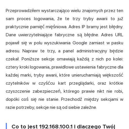
Przeprowadziłem wystarczająco wielu znajomych przez ten
sam proces logowania, że te trzy tryby awarii to już
praktycznie pamięć mięśniowa.
Adres IP
bramy jest błędny.
Dane uwierzytelniające fabryczne są błędne. Adres URL
pojawił się w polu wyszukiwania Google zamiast w pasku
adresu. Napraw te trzy, a panel administracyjny będzie
czekał. Poniższe sekcje omawiają każdą z nich po kolei:
cztery kroki logowania, prawidłowe ustawienia fabryczne dla
każdej marki, tryby awarii, które unieruchamiają większość
czytelników w czyśćcu kart przeglądarki, oraz krótkie
czyszczenie zabezpieczeń, którego prawie nikt nie robi,
dopóki coś się nie stanie. Przechodź między sekcjami w
razie potrzeby; sekcje nie są od siebie zależne.
Co to jest 192.168.100.1 i dlaczego Twój