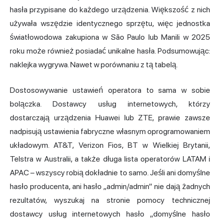
hasła przypisane do każdego urządzenia. Większość z nich
używała wszędzie identycznego sprzętu, więc jednostka
światłowodowa zakupiona w São Paulo lub Manili w 2025
roku może również posiadać unikalne hasła. Podsumowując:
naklejka wygrywa. Nawet w porównaniu z tą tabelą.
Dostosowywanie ustawień operatora to sama w sobie
bolączka. Dostawcy usług internetowych, którzy
dostarczają urządzenia Huawei lub ZTE, prawie zawsze
nadpisują ustawienia fabryczne własnym oprogramowaniem
układowym. AT&T, Verizon Fios, BT w Wielkiej Brytanii,
Telstra w Australii, a także długa lista operatorów LATAM i
APAC – wszyscy robią dokładnie to samo. Jeśli ani domyślne
hasło producenta, ani hasło „admin/admin” nie dają żadnych
rezultatów, wyszukaj na stronie pomocy technicznej
dostawcy usług internetowych hasło „domyślne hasło