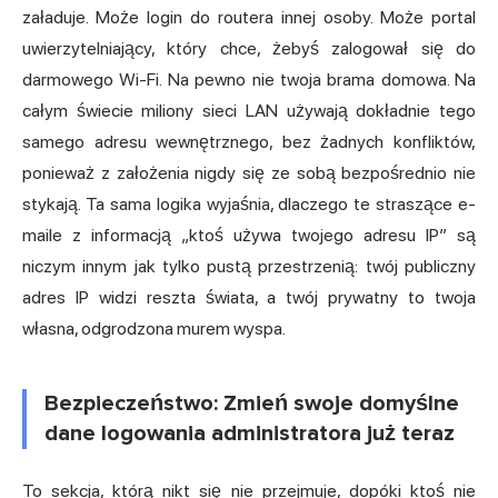
załaduje. Może login do routera innej osoby. Może portal
uwierzytelniający, który chce, żebyś zalogował się do
darmowego Wi-Fi. Na pewno nie twoja brama domowa. Na
całym świecie miliony sieci LAN używają dokładnie tego
samego adresu wewnętrznego, bez żadnych konfliktów,
ponieważ z założenia nigdy się ze sobą bezpośrednio nie
stykają. Ta sama logika wyjaśnia, dlaczego te straszące e-
maile z informacją „ktoś używa twojego adresu IP” są
niczym innym jak tylko pustą przestrzenią: twój publiczny
adres IP widzi reszta świata, a twój prywatny to twoja
własna, odgrodzona murem wyspa.
Bezpieczeństwo: Zmień swoje domyślne
dane logowania administratora już teraz
To sekcja, którą nikt się nie przejmuje, dopóki ktoś nie