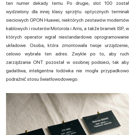
ten numer dekady temu. Po drugie, slot 100 został
wydzielony dla innej klasy sprzętu: optycznych terminali
sieciowych GPON Huawei, niektórych zestawów modemów
kablowych i routerów Motorola i Arris, a także bramek ISP, w
których operator wgrał niestandardowe oprogramowanie
układowe. Osoba, która zmontowała twoje urządzenie,
celowo wybrała ten adres. Zwykle po to, aby ruch
zarządzania ONT pozostał w osobnej podsieci, tak aby
gadatliwa, inteligentna lodówka nie mogła przypadkowo
podrażnić stosu światłowodowego.