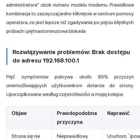
administratora” obok numeru modelu modemu. Prawidłowa
kombinacja to zazwyczaj jedno kliknięcie w centrum pomocy
operatora, co jest lepsze niż zgadywanie po pięciu błędnych
próbach i piętnastominutowa blokada.
Rozwiązywanie problemów: Brak dostępu
do adresu 192.168.100.1
Pięć symptomów pokrywa około 95% przyczyn
uniemożliwiających użytkownikom dotarcie do strony.
Uporządkowane według częstotliwości w mojej kolejce.
Objaw
Prawdopodobna
Naprawić
przyczyna
Strona się nie
Nieprawidłowy
Uruchom `ipco