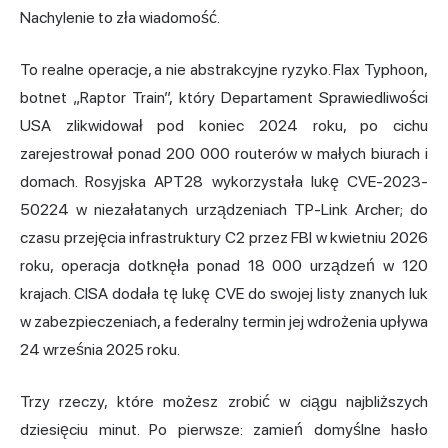
Nachylenie to zła wiadomość.
To realne operacje, a nie abstrakcyjne ryzyko. Flax Typhoon,
botnet „Raptor Train”, który Departament Sprawiedliwości
USA zlikwidował pod koniec 2024 roku, po cichu
zarejestrował ponad 200 000 routerów w małych biurach i
domach. Rosyjska APT28 wykorzystała lukę CVE-2023-
50224 w niezałatanych urządzeniach TP-Link Archer; do
czasu przejęcia infrastruktury C2 przez FBI w kwietniu 2026
roku, operacja dotknęła ponad 18 000 urządzeń w 120
krajach. CISA dodała tę lukę CVE do swojej listy znanych luk
w zabezpieczeniach, a federalny termin jej wdrożenia upływa
24 września 2025 roku.
Trzy rzeczy, które możesz zrobić w ciągu najbliższych
dziesięciu minut. Po pierwsze: zamień domyślne hasło