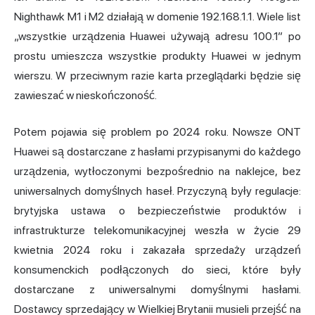
Nighthawk M1 i M2 działają w domenie 192.168.1.1. Wiele list
„wszystkie urządzenia Huawei używają adresu 100.1” po
prostu umieszcza wszystkie produkty Huawei w jednym
wierszu. W przeciwnym razie karta przeglądarki będzie się
zawieszać w nieskończoność.
Potem pojawia się problem po 2024 roku. Nowsze ONT
Huawei są dostarczane z hasłami przypisanymi do każdego
urządzenia, wytłoczonymi bezpośrednio na naklejce, bez
uniwersalnych domyślnych haseł. Przyczyną były regulacje:
brytyjska ustawa o bezpieczeństwie produktów i
infrastrukturze telekomunikacyjnej weszła w życie 29
kwietnia 2024 roku i zakazała sprzedaży urządzeń
konsumenckich podłączonych do sieci, które były
dostarczane z uniwersalnymi domyślnymi hasłami.
Dostawcy sprzedający w Wielkiej Brytanii musieli przejść na