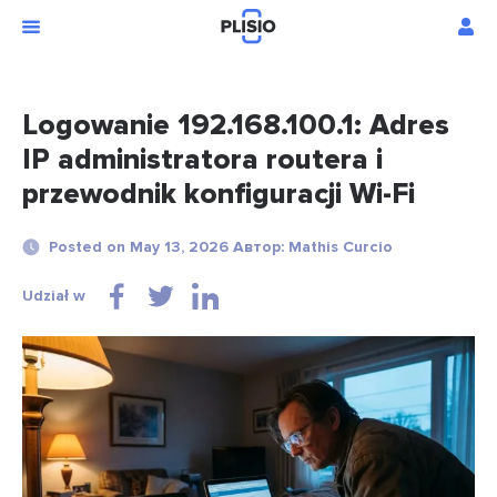
Logowanie 192.168.100.1: Adres
IP administratora routera i
przewodnik konfiguracji Wi-Fi
Posted on May 13, 2026 Автор: Mathis Curcio
Udział w