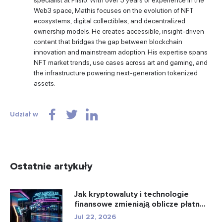
specialist at Plisio. With over 5 years of experience in the
Web3 space, Mathis focuses on the evolution of NFT
ecosystems, digital collectibles, and decentralized
ownership models. He creates accessible, insight-driven
content that bridges the gap between blockchain
innovation and mainstream adoption. His expertise spans
NFT market trends, use cases across art and gaming, and
the infrastructure powering next-generation tokenized
assets.
Udział w
Ostatnie artykuły
Jak kryptowaluty i technologie
finansowe zmieniają oblicze płatn...
Jul 22, 2026