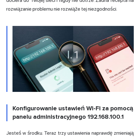
dociera do Twojej sieci i nigdy nie dotrze. Żadna recepta na
rozwiązanie problemu nie rozwiąże tej niezgodności.
Konfigurowanie ustawień Wi-Fi za pomocą
panelu administracyjnego 192.168.100.1
Jesteś w środku. Teraz trzy ustawienia naprawdę zmieniają