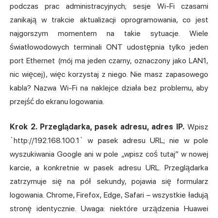
podczas prac administracyjnych; sesje Wi-Fi czasami
zanikają w trakcie aktualizacji oprogramowania, co jest
najgorszym momentem na takie sytuacje. Wiele
światłowodowych terminali ONT udostępnia tylko jeden
port Ethernet (mój ma jeden czarny, oznaczony jako LAN1,
nic więcej), więc korzystaj z niego. Nie masz zapasowego
kabla? Nazwa Wi-Fi na naklejce działa bez problemu, aby
przejść do ekranu logowania.
Krok 2. Przeglądarka, pasek adresu, adres IP.
Wpisz
`http://192.168.100.1` w pasek adresu URL; nie w pole
wyszukiwania Google ani w pole „wpisz coś tutaj” w nowej
karcie, a konkretnie w pasek adresu URL. Przeglądarka
zatrzymuje się na pół sekundy, pojawia się formularz
logowania. Chrome, Firefox, Edge, Safari – wszystkie ładują
stronę identycznie. Uwaga: niektóre urządzenia Huawei