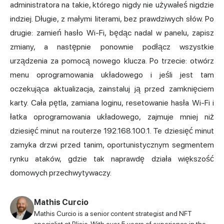
administratora na takie, którego nigdy nie używałeś nigdzie
indziej. Długie, z małymi literami, bez prawdziwych słów. Po
drugie: zamień hasło Wi-Fi, będąc nadal w panelu, zapisz
zmiany, a następnie ponownie podłącz wszystkie
urządzenia za pomocą nowego klucza. Po trzecie: otwórz
menu oprogramowania układowego i jeśli jest tam
oczekująca aktualizacja, zainstaluj ją przed zamknięciem
karty. Cała pętla, zamiana loginu, resetowanie hasła Wi-Fi i
łatka oprogramowania układowego, zajmuje mniej niż
dziesięć minut na routerze 192.168.100.1. Te dziesięć minut
zamyka drzwi przed tanim, oportunistycznym segmentem
rynku ataków, gdzie tak naprawdę działa większość
domowych przechwytywaczy.
Mathis Curcio
Mathis Curcio is a senior content strategist and NFT