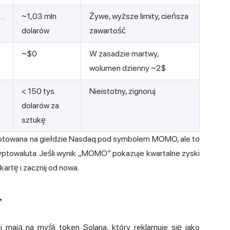
…
~1,03 mln
Żywe, wyższe limity, cieńsza
dolarów
zawartość
~$0
W zasadzie martwy,
wolumen dzienny ~2$
< 150 tys.
Nieistotny, zignoruj
dolarów za
sztukę
 notowana na giełdzie Nasdaq pod symbolem MOMO, ale to
ryptowaluta. Jeśli wynik „MOMO” pokazuje kwartalne zyski
kartę i zacznij od nowa.
”
 mają na myśli token Solana, który reklamuje się jako