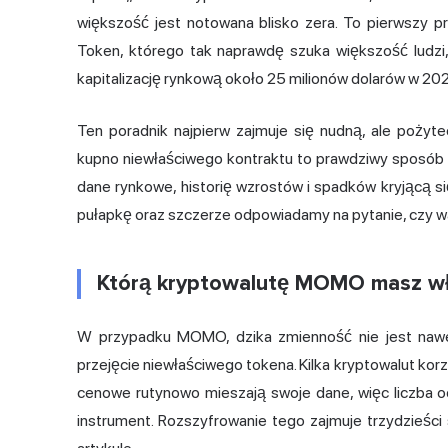
większość jest notowana blisko zera. To pierwszy 
Token, którego tak naprawdę szuka większość ludzi
kapitalizację rynkową około 25 milionów dolarów w 2025
Ten poradnik najpierw zajmuje się nudną, ale pożyt
kupno niewłaściwego kontraktu to prawdziwy sposób 
dane rynkowe, historię wzrostów i spadków kryjącą s
pułapkę oraz szczerze odpowiadamy na pytanie, czy wa
Którą kryptowalutę MOMO masz wła
W przypadku MOMO, dzika zmienność nie jest naw
przejęcie niewłaściwego tokena. Kilka kryptowalut kor
cenowe rutynowo mieszają swoje dane, więc liczba o
instrument. Rozszyfrowanie tego zajmuje trzydzieści 