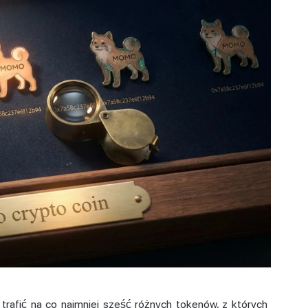
rafić na co najmniej sześć różnych tokenów, z których