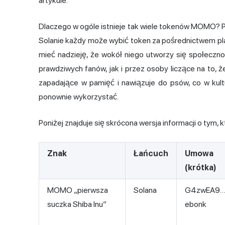
artykule.
Dlaczego w ogóle istnieje tak wiele tokenów MOMO? Po
Solanie każdy może wybić token za pośrednictwem plat
mieć nadzieję, że wokół niego utworzy się społeczn
prawdziwych fanów, jak i przez osoby liczące na to, 
zapadające w pamięć i nawiązuje do psów, co w kul
ponownie wykorzystać.
Poniżej znajduje się skrócona wersja informacji o tym, 
Znak
Łańcuch
Umowa
(krótka)
MOMO „pierwsza
Solana
G4zwEA9
suczka Shiba Inu”
ebonk