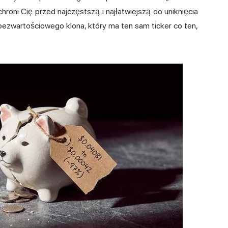
chroni Cię przed najczęstszą i najłatwiejszą do uniknięcia
ezwartościowego klona, który ma ten sam ticker co ten,