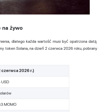
e na żywo
mienia, dlatego każda wartość musi być opatrzona datą.
 token Solana, na dzień 2 czerwca 2026 roku, pobrany
 czerwca 2026 r.)
3 USD
olarów
583 MOMO