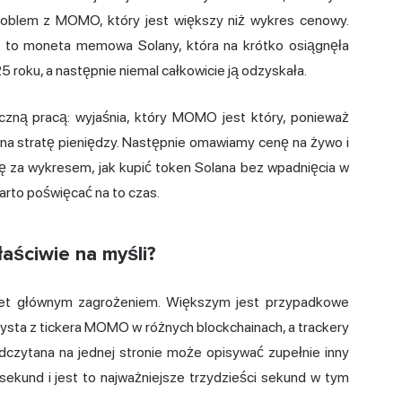
problem z MOMO, który jest większy niż wykres cenowy.
, to moneta memowa Solany, która na krótko osiągnęła
 roku, a następnie niemal całkowicie ją odzyskała.
eczną pracą: wyjaśnia, który MOMO jest który, ponieważ
na stratę pieniędzy. Następnie omawiamy cenę na żywo i
ię za wykresem, jak kupić token Solana bez wpadnięcia w
rto poświęcać na to czas.
ściwie na myśli?
et głównym zagrożeniem. Większym jest przypadkowe
zysta z tickera MOMO w różnych blockchainach, a trackery
dczytana na jednej stronie może opisywać zupełnie inny
sekund i jest to najważniejsze trzydzieści sekund w tym