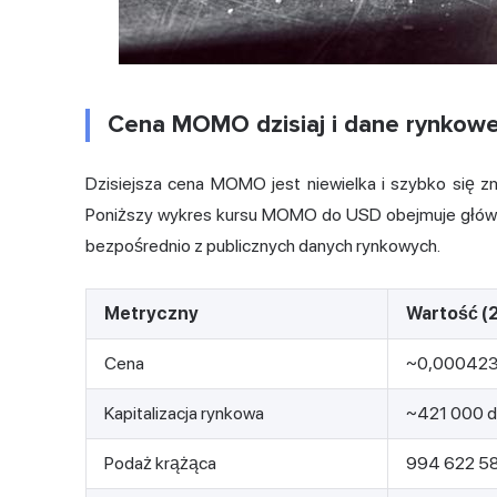
Cena MOMO dzisiaj i dane rynkow
Dzisiejsza cena MOMO jest niewielka i szybko się z
Poniższy wykres kursu MOMO do USD obejmuje główny
bezpośrednio z publicznych danych rynkowych.
Metryczny
Wartość (2
Cena
~0,00042
Kapitalizacja rynkowa
~421 000 d
Podaż krążąca
994 622 