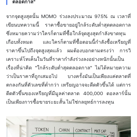
ตลอดกาล"
จากจุดสูงสุดนั้น MOMO ร่วงลงประมาณ 97.5% ณ เวลาที่
เขียนบทความนี้ ราคาซื้อขายอยู่ใกล้ระดับต่ำสุดตลอดกาล
ซึ่งหมายความว่าใครก็ตามที่ซื้อใกล้จุดสูงสุดกำลังขาดทุน
เกือบทั้งหมด และใครก็ตามที่ซื้อตอนนี้กำลังซื้อเหรียญที่
ราคาขึ้นไปถึงจุดสูงสุดแล้ว ผมต้องบอกตามตรงว่า การวิ
เคราะห์โทเค็นในวันที่ราคากำลังร่วงลงอย่างหนักนั้นเป็น
เรื่องที่น่าคิด "ใกล้ระดับต่ำสุดตลอดกาล" ไม่ได้หมายความ
ว่าเป็นราคาที่ถูกเสมอไป บางครั้งมันเป็นเพียงแค่ตลาดที่
ตกลงกันที่ตัวเลขที่ต่ำกว่า เหรียญอาจจะดีดตัวขึ้นได้ แต่การ
ดีดตัวขึ้นของเหรียญที่มีมูลค่าตลาด 400,000 ดอลลาร์นั้น
เป็นเพียงการซื้อขายระยะสั้น ไม่ใช่กลยุทธ์
การลงทุน