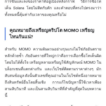
การขึ้นและลงของราคาที่อยู่เบื้องหลังกราฟ วิธีการซื้อโท
เค็น Solana โดยไม่ติดกับดัก และคำตอบที่ตรงไปตรงมาว่า
ทั้งหมดนี้คุ้มค่ากับเวลาของคุณหรือไม่
คุณหมายถึงเหรียญคริปโต MOMO เหรียญ
ไหนกันแน่?
สำหรับ MOMO ความผันผวนอย่างรุนแรงไม่ใช่ภัยอันตราย
หลักด้วยซ้ำ ภัยอันตรายที่ใหญ่กว่าคือการเลือกซื้อโทเค็นผิด
โดยไม่ได้ตั้งใจ เหรียญหลายเหรียญใช้สัญลักษณ์ MOMO ใน
บล็อกเชนที่แตกต่างกัน และเว็บไซต์ติดตามราคาต่างๆ มัก
สับสนข้อมูล ดังนั้นตัวเลขที่คุณอ่านในเว็บไซต์หนึ่งอาจหมาย
ถึงสินทรัพย์อื่นโดยสิ้นเชิง การแก้ไขปัญหานี้ใช้เวลาเพียง
สามสิบวินาที และเป็นสามสิบวินาทีที่สำคัญที่สุดในบทความ
นี้