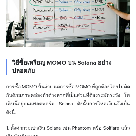
วิธีซื้อเหรียญ MOMO บน Solana อย่าง
ปลอดภัย
การซื้อ MOMO นั้นง่าย แต่การซื้อ MOMO ที่ถูกต้องโดยไม่ติด
กับดักสภาพคล่องต่ำต่างหากที่เป็นส่วนที่ต้องระมัดระวัง โท
เค็นนี้อยู่บนแพลตฟอร์ม Solana ดังนั้นการไหลเวียนจึงเป็น
ดังนี้:
1. ตั้งค่ากระเป๋าเงิน Solana เช่น Phantom หรือ
Solflare
แล้ว