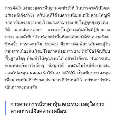
การคิดในแง่ของอัตราพื้นฐานจะช่วยได้ ในบรรดาคริปโตเค
อร์เรนซีเก็งกำไร คริปโตที่ได้รับความนิยมแต่มีมส่วนใหญ่ที่
ราคาขึ้นลงอย่างรวดเร็วจะไม่สามารถกลับไปสู่จุดสูงสุดเดิม
ได้ พวกมันจะค่อยๆ จางหายไปสู่ความไม่เป็นที่รู้จักอย่าง
ถาวร และมีเพียงส่วนน้อยเท่านั้นที่จะกลับมาได้รับความนิยม
อีกครั้ง การลงทุนใน MOMO คือการเดิมพันว่ามันจะอยู่ใน
กลุ่มส่วนน้อยนั้น โดยมีโอกาสน้อยมาก และไม่มีข้อได้เปรียบ
พื้นฐานใดๆ ที่จะทำให้คุณชนะได้ อย่างไรก็ตาม มันอาจเป็น
ตำแหน่งเก็งกำไรเล็กๆ ที่สนุกได้ แต่มันไม่ใช่ที่ที่จะนำเงิน
ออมไปลงทุน ผมแนะนำให้มอง MOMO เป็นเพียงการลงทุน
เพื่อความบันเทิงด้วยงบประมาณที่กำหนดไว้ อย่ามองว่ามัน
เป็นการลงทุนหลัก
การคาดการณ์ราคาหุ้น MOMO: เหตุใดการ
คาดการณ์จึงคลาดเคลื่อน