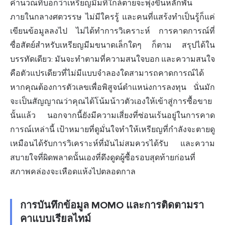
คำนวณที่บอกว่าเหรียญมีมที่ใกล้ตายจะพุ่งขึ้นหลักพัน
ภายในกลางศตวรรษ ไม่มีใครรู้ และคนที่แสร้งทำเป็นรู้ก็แค่
เขียนข้อมูลลงไป ไม่ได้ทำการวิเคราะห์ การคาดการณ์ที่
ซื่อสัตย์สำหรับเหรียญมีมขนาดเล็กใดๆ ก็ตาม สรุปได้ใน
บรรทัดเดียว: มันจะทำตามที่ความสนใจบอก และความสนใจ
คือตัวแปรเดียวที่ไม่มีแบบจำลองใดสามารถคาดการณ์ได้
หากคุณต้องการตัวเลขเพื่อพิสูจน์ตำแหน่งการลงทุน นั่นมัก
จะเป็นสัญญาณว่าคุณได้โน้มน้าวตัวเองให้เข้าสู่การซื้อขาย
นั้นแล้ว นอกจากนี้ยังมีความเสี่ยงที่ซ่อนเร้นอยู่ในการคาด
การณ์เหล่านี้ เป้าหมายที่ดูมั่นใจทำให้เหรียญที่กำลังจะตายดู
เหมือนได้รับการวิเคราะห์ที่มันไม่สมควรได้รับ และความ
สบายใจที่ผิดพลาดนั้นเองที่ดึงดูดผู้ซื้อรอบสุดท้ายก่อนที่
สภาพคล่องจะเหือดแห้งไปตลอดกาล
การบันทึกข้อมูล MOMO และการติดตามรา
คาแบบเรียลไทม์