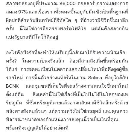
สภาพคล่องอยู่ที่ประมาณ 86,000 ดอลลาร์ กราฟแสดงการ
ลดลง 97% และเรื่องราวทั้งหมดขึ้นอยู่กับมีม ซึ่งเป็นพื้นฐานที่
ผิดปกติสำหรับสินทรัพย์ดิจิทัลใด ๆ ที่อ้างว่ามีชีวิตขึ้นมาอีก
ครั้ง นี่ไม่ใช่การถือครองพอร์ตโฟลิโอ แต่มันคือสลากกิน
แบ่งรัฐบาลที่มีโลโก้ติดอยู่
อะไรคือปัจจัยที่จะทำให้เหรียญนี้กลับมาได้รับความนิยมอีก
ครั้ง? ในความเป็นจริงแล้ว ต้องมีสามสิ่งเกิดขึ้นพร้อมกัน
ได้แก่ การจดทะเบียนในตลาดแลกเปลี่ยนใหม่เพื่อดึงดูดผู้ซื้อ
รายใหม่ การฟื้นตัวอย่างแท้จริงในย่าน Solana ที่อยู่ใกล้กับ
BONK และชุมชนที่เต็มใจที่จะสร้างความสนใจขึ้นมาใหม่
ตั้งแต่ต้น สิ่งเหล่านี้ไม่ใช่เรื่องที่เป็นไปไม่ได้ในโลกของเห
รียญมีม ที่ซึ่งเหรียญที่ตายแล้วอาจกลับมามีชีวิตอีกครั้งด้วย
พลังทางสังคมล้วนๆ แต่ความหวังไม่ใช่กลยุทธ์ และคุณควร
พิจารณาขนาดของตำแหน่งการลงทุนนี้ว่าเป็นเงินที่คุณ
พร้อมที่จะสูญเสียได้อย่างเต็มที่