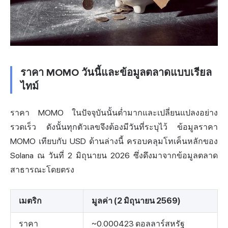
ราคา MOMO วันนี้และข้อมูลตลาดแบบเรียล
ไทม์
ราคา MOMO ในปัจจุบันนั้นต่ำมากและเปลี่ยนแปลงอย่าง
รวดเร็ว ดังนั้นทุกตัวเลขจึงต้องมีวันที่ระบุไว้ ข้อมูลราคา
MOMO เทียบกับ USD ด้านล่างนี้ ครอบคลุมโทเค็นหลักของ
Solana ณ วันที่ 2 มิถุนายน 2026 ซึ่งดึงมาจากข้อมูลตลาด
สาธารณะโดยตรง
เมตริก
มูลค่า (2 มิถุนายน 2569)
ราคา
~0.000423 ดอลลาร์สหรัฐ