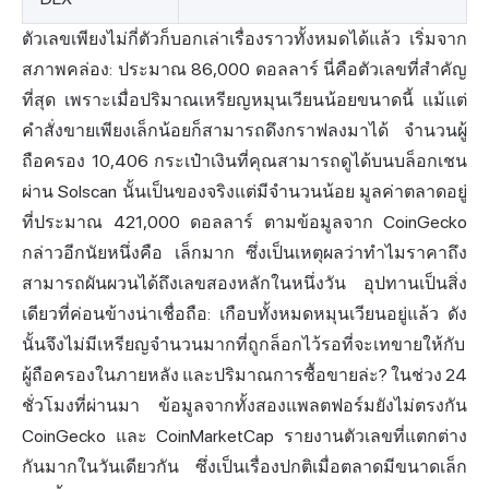
ตัวเลขเพียงไม่กี่ตัวก็บอกเล่าเรื่องราวทั้งหมดได้แล้ว เริ่มจาก
สภาพคล่อง: ประมาณ 86,000 ดอลลาร์ นี่คือตัวเลขที่สำคัญ
ที่สุด เพราะเมื่อปริมาณเหรียญหมุนเวียนน้อยขนาดนี้ แม้แต่
คำสั่งขายเพียงเล็กน้อยก็สามารถดึงกราฟลงมาได้ จำนวนผู้
ถือครอง 10,406 กระเป๋าเงินที่คุณสามารถดูได้บนบล็อกเชน
ผ่าน
Solscan
นั้นเป็นของจริงแต่มีจำนวนน้อย มูลค่าตลาดอยู่
ที่ประมาณ 421,000 ดอลลาร์ ตามข้อมูลจาก
CoinGecko
กล่าวอีกนัยหนึ่งคือ เล็กมาก ซึ่งเป็นเหตุผลว่าทำไมราคาถึง
สามารถผันผวนได้ถึงเลขสองหลักในหนึ่งวัน อุปทานเป็นสิ่ง
เดียวที่ค่อนข้างน่าเชื่อถือ: เกือบทั้งหมดหมุนเวียนอยู่แล้ว ดัง
นั้นจึงไม่มีเหรียญจำนวนมากที่ถูกล็อกไว้รอที่จะเทขายให้กับ
ผู้ถือครองในภายหลัง และปริมาณการซื้อขายล่ะ? ในช่วง 24
ชั่วโมงที่ผ่านมา ข้อมูลจากทั้งสองแพลตฟอร์มยังไม่ตรงกัน
CoinGecko และ CoinMarketCap รายงานตัวเลขที่แตกต่าง
กันมากในวันเดียวกัน ซึ่งเป็นเรื่องปกติเมื่อตลาดมีขนาดเล็ก