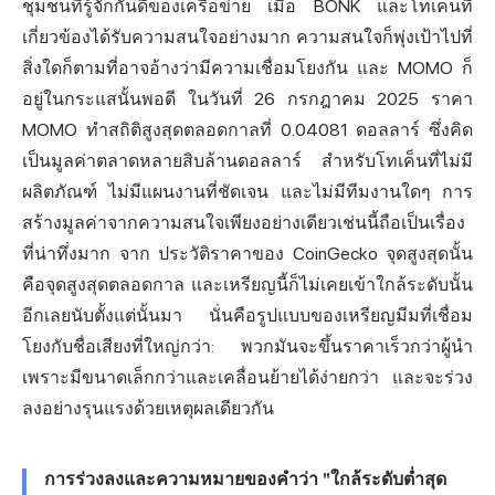
ชุมชนที่รู้จักกันดีของเครือข่าย เมื่อ BONK และโทเค็นที่
เกี่ยวข้องได้รับความสนใจอย่างมาก ความสนใจก็พุ่งเป้าไปที่
สิ่งใดก็ตามที่อาจอ้างว่ามีความเชื่อมโยงกัน และ MOMO ก็
อยู่ในกระแสนั้นพอดี ในวันที่ 26 กรกฎาคม 2025 ราคา
MOMO ทำสถิติสูงสุดตลอดกาลที่ 0.04081 ดอลลาร์ ซึ่งคิด
เป็นมูลค่าตลาดหลายสิบล้านดอลลาร์ สำหรับโทเค็นที่ไม่มี
ผลิตภัณฑ์ ไม่มีแผนงานที่ชัดเจน และไม่มีทีมงานใดๆ การ
สร้างมูลค่าจากความสนใจเพียงอย่างเดียวเช่นนี้ถือเป็นเรื่อง
ที่น่าทึ่งมาก จาก
ประวัติราคาของ CoinGecko
จุดสูงสุดนั้น
คือจุดสูงสุดตลอดกาล และเหรียญนี้ก็ไม่เคยเข้าใกล้ระดับนั้น
อีกเลยนับตั้งแต่นั้นมา นั่นคือรูปแบบของเหรียญมีมที่เชื่อม
โยงกับชื่อเสียงที่ใหญ่กว่า: พวกมันจะขึ้นราคาเร็วกว่าผู้นำ
เพราะมีขนาดเล็กกว่าและเคลื่อนย้ายได้ง่ายกว่า และจะร่วง
ลงอย่างรุนแรงด้วยเหตุผลเดียวกัน
การร่วงลงและความหมายของคำว่า "ใกล้ระดับต่ำสุด