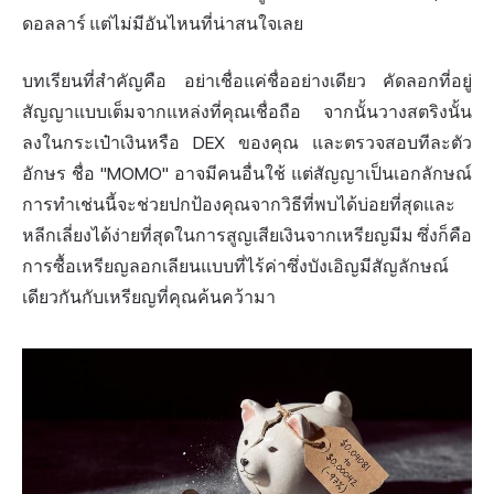
ดอลลาร์ แต่ไม่มีอันไหนที่น่าสนใจเลย
บทเรียนที่สำคัญคือ อย่าเชื่อแค่ชื่ออย่างเดียว คัดลอกที่อยู่
สัญญาแบบเต็มจากแหล่งที่คุณเชื่อถือ จากนั้นวางสตริงนั้น
ลงในกระเป๋าเงินหรือ DEX ของคุณ และตรวจสอบทีละตัว
อักษร ชื่อ "MOMO" อาจมีคนอื่นใช้ แต่สัญญาเป็นเอกลักษณ์
การทำเช่นนี้จะช่วยปกป้องคุณจากวิธีที่พบได้บ่อยที่สุดและ
หลีกเลี่ยงได้ง่ายที่สุดในการสูญเสียเงินจากเหรียญมีม ซึ่งก็คือ
การซื้อเหรียญลอกเลียนแบบที่ไร้ค่าซึ่งบังเอิญมีสัญลักษณ์
เดียวกันกับเหรียญที่คุณค้นคว้ามา