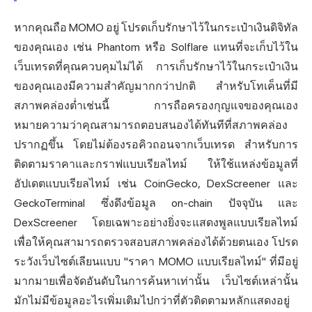
หากคุณถือ MOMO อยู่ โปรดเก็บรักษาไว้ในกระเป๋าเงินดิจิทัล
ของคุณเอง เช่น Phantom หรือ Solflare แทนที่จะเก็บไว้ใน
เว็บเทรดที่คุณควบคุมไม่ได้ การเก็บรักษาไว้ในกระเป๋าเงิน
ของคุณเองมีความสำคัญมากกว่าปกติ สำหรับโทเค็นที่มี
สภาพคล่องต่ำเช่นนี้ การถือครองกุญแจของคุณเอง
หมายความว่าคุณสามารถตอบสนองได้ทันทีที่สภาพคล่อง
ปรากฏขึ้น โดยไม่ต้องรอคิวถอนจากเว็บเทรด สำหรับการ
ติดตามราคาและกราฟแบบเรียลไทม์ ให้ใช้แหล่งข้อมูลที่
อัปเดตแบบเรียลไทม์ เช่น CoinGecko, DexScreener และ
GeckoTerminal ซึ่งดึงข้อมูล on-chain ปัจจุบัน และ
DexScreener โดยเฉพาะอย่างยิ่งจะแสดงพูลแบบเรียลไทม์
เพื่อให้คุณสามารถตรวจสอบสภาพคล่องได้ด้วยตนเอง โปรด
ระวังเว็บไซต์เลียนแบบ "ราคา MOMO แบบเรียลไทม์" ที่มีอยู่
มากมายเพื่อจัดอันดับในการค้นหาเท่านั้น เว็บไซต์เหล่านั้น
มักไม่มีข้อมูลอะไรเพิ่มเติมไปกว่าที่ตัวติดตามหลักแสดงอยู่