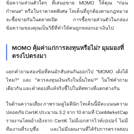
ข้อความส่วนตัวใดๆ ที่เสนอขาย MOMO ให้คุณ "ก่อน
กำหนด" หรือในราคาลดพิเศษ โทเค็นที่ถูกต้องตามกฎหมาย
จะซื้อขายกันในตลาดเปิด การซื้อขายส่วนตัวในกล่อง
ข้อความของคุณเป็นวิธีที่ทำให้คนถูกหลอกเอาเงินไป
MOMO คุ้มค่าแก่การลงทุนหรือไม่? มุมมองที่
ตรงไปตรงมา
แยกคำถามสองข้อที่คนมักสับสนกันออกไป "MOMO เด้งได้
ไหม?" และ "ควรลงทุนเงินจริงในนั้นไหม?" ไม่ใช่คำถาม
เดียวกัน และคำตอบที่แท้จริงชี้ไปในทิศทางที่แตกต่างกัน
ในด้านความเสี่ยง ภาพรวมดูไม่ดีนัก โทเค็นนี้มีคะแนนความ
ปลอดภัย CertiK ประมาณ 3.2 จาก 10 ตามที่
CoinMarketCap
รายงานโดยอ้างอิงจาก CertiK
ไม่มีเอกสารไวท์เปเปอร์ ไม่มี
ทีมงานที่ระบุชื่อ และไม่มีแผนงานที่ได้รับการตรวจสอบ