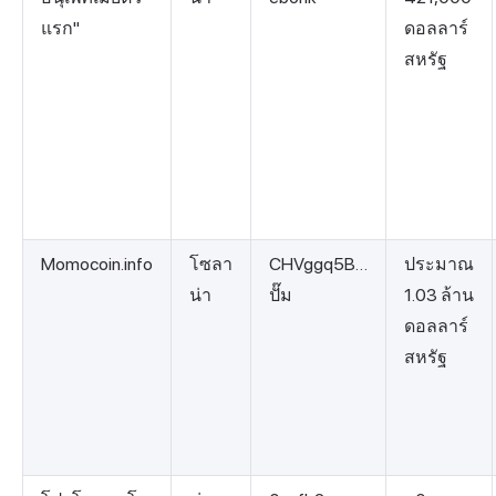
แรก"
ดอลลาร์
สหรัฐ
Momocoin.info
โซลา
CHVggq5B…
ประมาณ
น่า
ปั๊ม
1.03 ล้าน
ดอลลาร์
สหรัฐ