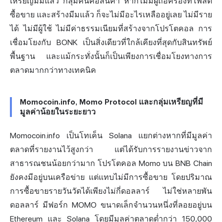
เหรียญมีมแล้ว กลุ่มคนคือสินค้า หากไม่มีผู้ถือครองที่โพสต์
ซื้อขาย และสร้างมีมแล้ว ก็จะไม่มีอะไรเหลืออยู่เลย ไม่มีราย
ได้ ไม่มีผู้ใช้ ไม่มีค่าธรรมเนียมที่สร้างจากโปรโตคอล การ
เชื่อมโยงกับ BONK เป็นสิ่งเดียวที่ใกล้เคียงที่สุดกับสินทรัพย์
พื้นฐาน และแม้กระทั่งนั้นก็เป็นเพียงการเชื่อมโยงทางการ
ตลาดมากกว่าทางเทคนิค
Momocoin.info, Momo Protocol และกลุ่มเหรียญที่มี
มูลค่าน้อยในระยะยาว
Momocoin.info เป็นโทเค็น Solana แยกต่างหากที่มีมูลค่า
ตลาดที่รายงานไว้สูงกว่า แต่ได้รับการรายงานข่าวจาก
สาธารณชนน้อยกว่ามาก โปรโตคอล Momo บน BNB Chain
ยังคงมีอยู่บนเครือข่าย แต่แทบไม่มีการซื้อขาย โดยปริมาณ
การซื้อขายรายวันวัดได้เพียงไม่กี่ดอลลาร์ ไม่ใช่หลายพัน
ดอลลาร์ มีฟอร์ก MOMO ขนาดเล็กจำนวนหนึ่งที่ลอยอยู่บน
Ethereum และ Solana โดยมีมูลค่าตลาดต่ำกว่า 150,000