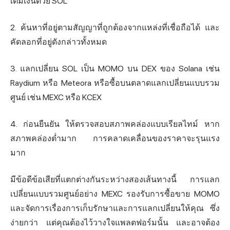
เติมเงินด้วย SOL
2. ค้นหาที่อยู่ตามสัญญาที่ถูกต้องจากแหล่งที่เชื่อถือได้ และ
คัดลอกที่อยู่ดังกล่าวทั้งหมด
3. แลกเปลี่ยน SOL เป็น MOMO บน DEX ของ Solana เช่น
Raydium หรือ Meteora หรือซื้อบนตลาดแลกเปลี่ยนแบบรวม
ศูนย์ เช่น MEXC หรือ KCEX
4. ก่อนยืนยัน ให้ตรวจสอบสภาพคล่องแบบเรียลไทม์ หาก
สภาพคล่องต่ำมาก การคลาดเคลื่อนของราคาจะรุนแรง
มาก
มีข้อดีข้อเสียที่แตกต่างกันระหว่างสองเส้นทางนี้ การแลก
เปลี่ยนแบบรวมศูนย์อย่าง MEXC รองรับการซื้อขาย MOMO
และจัดการเรื่องการเก็บรักษาและการแลกเปลี่ยนให้คุณ ซึ่ง
ง่ายกว่า แต่คุณต้องไว้วางใจแพลตฟอร์มนั้น และอาจต้อง