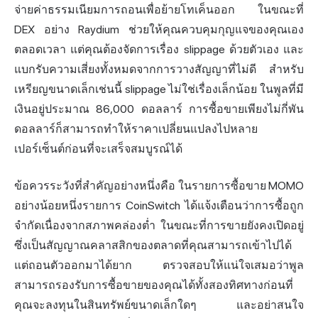
จ่ายค่าธรรมเนียมการถอนเพื่อย้ายโทเค็นออก ในขณะที่
DEX อย่าง Raydium ช่วยให้คุณควบคุมกุญแจของคุณเอง
ตลอดเวลา แต่คุณต้องจัดการเรื่อง slippage ด้วยตัวเอง และ
แบกรับความเสี่ยงทั้งหมดจากการวางสัญญาที่ไม่ดี สำหรับ
เหรียญขนาดเล็กเช่นนี้ slippage ไม่ใช่เรื่องเล็กน้อย ในพูลที่มี
เงินอยู่ประมาณ 86,000 ดอลลาร์ การซื้อขายเพียงไม่กี่พัน
ดอลลาร์ก็สามารถทำให้ราคาเปลี่ยนแปลงไปหลาย
เปอร์เซ็นต์ก่อนที่จะเสร็จสมบูรณ์ได้
ข้อควรระวังที่สำคัญอย่างหนึ่งคือ ในรายการซื้อขาย MOMO
อย่างน้อยหนึ่งรายการ CoinSwitch ได้แจ้งเตือนว่าการซื้อถูก
จำกัดเนื่องจากสภาพคล่องต่ำ ในขณะที่การขายยังคงเปิดอยู่
ซึ่งเป็นสัญญาณคลาสสิกของตลาดที่คุณสามารถเข้าไปได้
แต่ถอนตัวออกมาได้ยาก ตรวจสอบให้แน่ใจเสมอว่าพูล
สามารถรองรับการซื้อขายของคุณได้ทั้งสองทิศทางก่อนที่
คุณจะลงทุนในสินทรัพย์ขนาดเล็กใดๆ และอย่าสนใจ