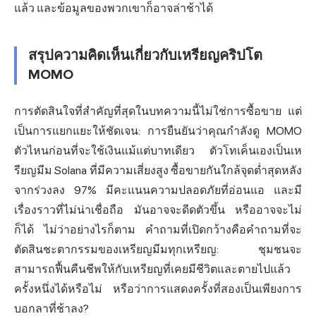
แล้ว และข้อมูลของพวกเขาก็อาจล่าช้าได้
สรุปความคิดเห็นเกี่ยวกับเหรียญคริปโต
MOMO
การตัดสินใจที่สำคัญที่สุดในบทความนี้ไม่ใช่การซื้อขาย แต่
เป็นการแยกแยะให้ชัดเจน: การยืนยันว่าคุณกำลังดู MOMO
ตัวไหนก่อนที่จะใช้เงินแม้แต่บาทเดียว ตัวโทเค็นเองเป็นเห
รียญมีม Solana ที่มีความเสี่ยงสูง ซื้อขายกันใกล้จุดต่ำสุดหลัง
จากร่วงลง 97% มีคะแนนความปลอดภัยที่อ่อนแอ และมี
เรื่องราวที่ไม่น่าเชื่อถือ มันอาจจะดีดตัวขึ้น หรืออาจจะไม่
ก็ได้ ไม่ว่าอย่างไรก็ตาม คำถามที่เปิดกว้างคือคำถามที่จะ
ตัดสินชะตากรรมของเหรียญมีมทุกเหรียญ: ชุมชนจะ
สามารถฟื้นคืนชีพให้กับเหรียญที่เคยมีชีวิตและตายไปแล้ว
ครั้งหนึ่งได้หรือไม่ หรือว่าการแสดงครั้งที่สองเป็นเพียงการ
บอกลาที่ช้าลง?