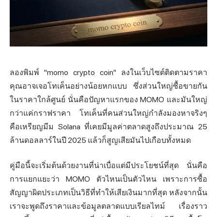
ลองพิมพ์ "momo crypto coin" ลงในเว็บไซต์ติดตามราคา
คุณอาจเจอโทเค็นอย่างน้อยหกแบบ ซึ่งส่วนใหญ่ซื้อขายกัน
ในราคาใกล้ศูนย์ นั่นคือปัญหาแรกของ MOMO และมันใหญ่
กว่าแค่กราฟราคา โทเค็นที่คนส่วนใหญ่กำลังมองหาจริงๆ
คือ
เหรียญมีม
Solana
ที่เคยมีมูลค่าตลาดสูงถึงประมาณ 25
ล้าน
ดอลลาร์ในปี
2025 แล้วก็สูญเสียมันไปเกือบทั้งหมด
คู่มือนี้จะเริ่มต้นด้วยงานที่น่าเบื่อแต่มีประโยชน์ที่สุด นั่นคือ
การแยกแยะว่า MOMO ตัวไหนเป็นตัวไหน เพราะการซื้อ
สัญญาผิดประเภทเป็นวิธีที่ทำให้เสียเงินมากที่สุด หลังจากนั้น
เราจะพูดถึงราคาและข้อมูลตลาดแบบเรียลไทม์ เรื่องราว