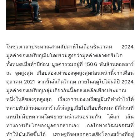
ในช่วงเวลาประมาณสามสัปดาห์ในเดือนธันวาคม 2024
มูลค่าของ
เหรียญมีม
โดยรวมสูงกว่ามูลค่าตลาดคริปโต
ทั้งหมดเมื่อห้าปีก่อน มูลค่ารวมอยู่ที่ 150.6 พันล้านดอลลาร์
ณ จุดสูงสุด เกือบสองเท่าของจุดสูงสุดก่อนหน้านี้จากเดือน
ตุลาคม 2021 จากนั้นก็เกิดวิกฤต ภายในฤดูใบไม้ผลิปี 2024
มูลค่าของเหรียญกลุ่มเดียวกันนี้ลดลงเหลือเพียงประมาณ
หนึ่งในสี่ของจุดสูงสุด เรื่องราวของเหรียญมีมที่ทำกำไรได้
หลายพันล้านดอลลาร์ แล้วก็สูญเสียไปเกือบทั้งหมด มีสี่ส่วนที่
แทบไม่มีบทความใดพยายามนำเสนอร่วมกัน ได้แก่ เส้น
ทางการเติบโตของมูลค่าตลาดเอง กลไกทางวัฒนธรรมที่
ทำให้มันเกิดขึ้นได้ เศรษฐกิจหลอกลวงเชิงโครงสร้างที่อยู่