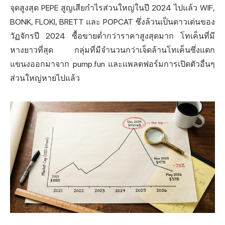
จุดสูงสุด PEPE สูญเสียกำไรส่วนใหญ่ในปี 2024 ไปแล้ว WIF,
BONK, FLOKI, BRETT และ POPCAT ซึ่งล้วนเป็นดาวเด่นของ
วัฏจักรปี 2024 ซื้อขายต่ำกว่าราคาสูงสุดมาก โทเค็นที่มี
หางยาวที่สุด กลุ่มที่มีจำนวนกว่าเจ็ดล้านโทเค็นซึ่งแตก
แขนงออกมาจาก pump.fun และแพลตฟอร์มการเปิดตัวอื่นๆ
ส่วนใหญ่หายไปแล้ว