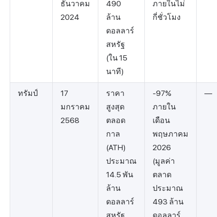
ธันวาคม
490
ภายในไม่
2024
ล้าน
กี่ชั่วโมง
ดอลลาร์
สหรัฐ
(ใน 15
นาที)
ทรัมป์
17
ราคา
-97%
—
มกราคม
สูงสุด
ภายใน
2568
ตลอด
เดือน
กาล
พฤษภาคม
(ATH)
2026
ประมาณ
(มูลค่า
14.5 พัน
ตลาด
ล้าน
ประมาณ
ดอลลาร์
493 ล้าน
สหรัฐ
ดอลลาร์