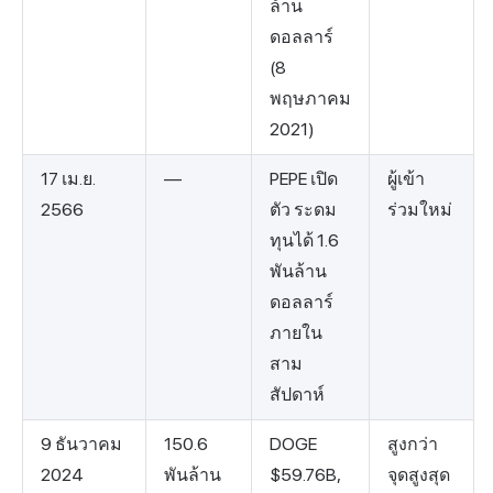
ล้าน
ดอลลาร์
(8
พฤษภาคม
2021)
17 เม.ย.
—
PEPE เปิด
ผู้เข้า
2566
ตัว ระดม
ร่วมใหม่
ทุนได้ 1.6
พันล้าน
ดอลลาร์
ภายใน
สาม
สัปดาห์
9 ธันวาคม
150.6
DOGE
สูงกว่า
2024
พันล้าน
$59.76B,
จุดสูงสุด