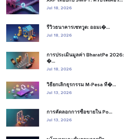
Jul 18, 2026
รีวิวธนาคารเชทวูด: ออมเ�...
Jul 18, 2026
การประเมินมูลค่า BharatPe 2026:
�...
Jul 18, 2026
วิธียกเลิกธุรกรรม M-Pesa ที�...
Jul 13, 2026
การคัดลอกการซื้อขายใน Po...
Jul 13, 2026