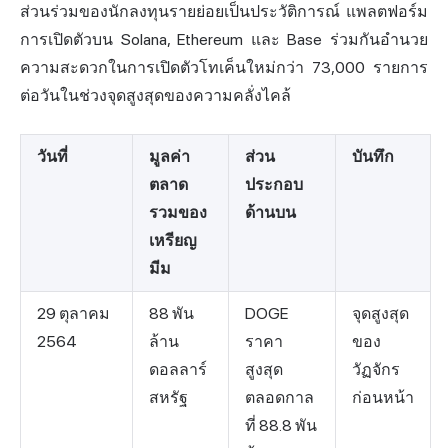
ส่วนร่วมของนักลงทุนรายย่อยเป็นประวัติการณ์ แพลตฟอร์ม
การเปิดตัวบน Solana, Ethereum และ Base ร่วมกันอำนวย
ความสะดวกในการเปิดตัวโทเค็นใหม่กว่า 73,000 รายการ
ต่อวันในช่วงจุดสูงสุดของความคลั่งไคล้
วันที่
มูลค่า
ส่วน
บันทึก
ตลาด
ประกอบ
รวมของ
ด้านบน
เหรียญ
มีม
29 ตุลาคม
88 พัน
DOGE
จุดสูงสุด
2564
ล้าน
ราคา
ของ
ดอลลาร์
สูงสุด
วัฏจักร
สหรัฐ
ตลอดกาล
ก่อนหน้า
ที่ 88.8 พัน