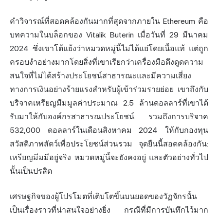
คำวิจารณ์ที่สอดคล้องกันมากที่สุดจากภายใน Ethereum คือ
บทความในบล็อกของ Vitalik Buterin เมื่อวันที่ 29 มีนาคม
2024 ซึ่งเขาโต้แย้งว่าหมวดหมู่นี้ไม่ได้แย่โดยเนื้อแท้ แต่ถูก
ครอบงำอย่างมากโดยสิ่งที่เขาเรียกว่าเครื่องมือดึงดูดความ
สนใจที่ไม่ได้สร้างประโยชน์สาธารณะและมี
ความเสี่ยง
ทางการเงินอย่างร้ายแรงสำหรับผู้เข้าร่วมรายย่อย เขาถึงกับ
บริจาคเหรียญมีมมูลค่าประมาณ 2.5 ล้านดอลลาร์ที่เขาได้
รับมาให้กับองค์กรสาธารณประโยชน์ รวมถึงการบริจาค
532,000 ดอลลาร์ในเดือนสิงหาคม 2024 ให้กับกองทุน
สวัสดิภาพสัตว์เพื่อประโยชน์ส่วนรวม จุดยืนนี้สอดคล้องกัน:
เหรียญมีมมีอยู่จริง หมวดหมู่นี้จะยังคงอยู่ และตัวอย่างทั่วไป
นั้นเป็นปรสิต
เศรษฐกิจของผู้โปรโมตที่เติบโตขึ้นบนยอดของวัฏจักรนั้น
เป็นเรื่องราวที่น่าสนใจอย่างยิ่ง กรณีที่มีการบันทึกไว้มาก