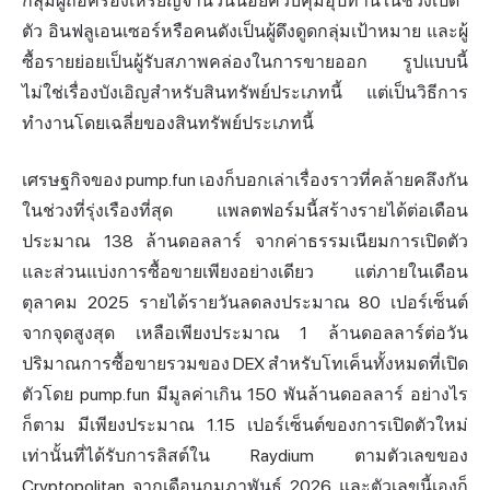
กลุ่มผู้ถือครองเหรียญจำนวนน้อยควบคุมอุปทานในช่วงเปิด
ตัว อินฟลูเอนเซอร์หรือคนดังเป็นผู้ดึงดูดกลุ่มเป้าหมาย และผู้
ซื้อรายย่อยเป็นผู้รับสภาพคล่องในการขายออก รูปแบบนี้
ไม่ใช่เรื่องบังเอิญสำหรับสินทรัพย์ประเภทนี้ แต่เป็นวิธีการ
ทำงานโดยเฉลี่ยของสินทรัพย์ประเภทนี้
เศรษฐกิจของ pump.fun เองก็บอกเล่าเรื่องราวที่คล้ายคลึงกัน
ในช่วงที่รุ่งเรืองที่สุด แพลตฟอร์มนี้สร้างรายได้ต่อเดือน
ประมาณ 138 ล้านดอลลาร์ จากค่าธรรมเนียมการเปิดตัว
และส่วนแบ่งการซื้อขายเพียงอย่างเดียว แต่ภายในเดือน
ตุลาคม 2025 รายได้รายวันลดลงประมาณ 80 เปอร์เซ็นต์
จากจุดสูงสุด เหลือเพียงประมาณ 1 ล้านดอลลาร์ต่อวัน
ปริมาณการซื้อขายรวมของ DEX สำหรับโทเค็นทั้งหมดที่เปิด
ตัวโดย pump.fun มีมูลค่าเกิน 150 พันล้านดอลลาร์ อย่างไร
ก็ตาม มีเพียงประมาณ 1.15 เปอร์เซ็นต์ของการเปิดตัวใหม่
เท่านั้นที่ได้รับการลิสต์ใน Raydium ตามตัวเลขของ
Cryptopolitan จากเดือนกุมภาพันธ์ 2026 และตัวเลขนี้เองก็