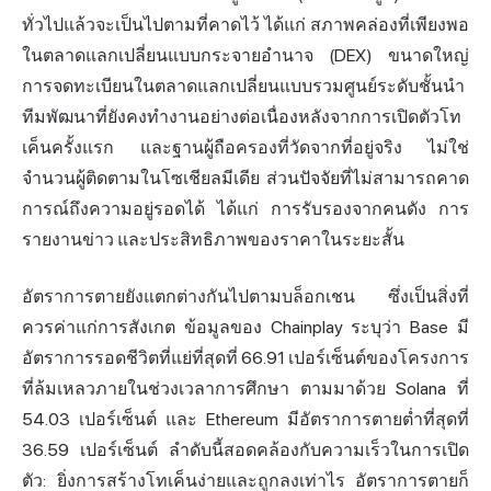
ทั่วไปแล้วจะเป็นไปตามที่คาดไว้ ได้แก่ สภาพคล่องที่เพียงพอ
ในตลาดแลกเปลี่ยนแบบกระจายอำนาจ (DEX) ขนาดใหญ่
การจดทะเบียนในตลาดแลกเปลี่ยนแบบรวมศูนย์ระดับชั้นนำ
ทีมพัฒนาที่ยังคงทำงานอย่างต่อเนื่องหลังจากการเปิดตัวโท
เค็นครั้งแรก และฐานผู้ถือครองที่วัดจากที่อยู่จริง ไม่ใช่
จำนวนผู้ติดตามในโซเชียลมีเดีย ส่วนปัจจัยที่ไม่สามารถคาด
การณ์ถึงความอยู่รอดได้ ได้แก่ การรับรองจากคนดัง การ
รายงานข่าว และประสิทธิภาพของราคาในระยะสั้น
อัตราการตายยังแตกต่างกันไปตามบล็อกเชน ซึ่งเป็นสิ่งที่
ควรค่าแก่การสังเกต ข้อมูลของ Chainplay ระบุว่า Base มี
อัตราการรอดชีวิตที่แย่ที่สุดที่ 66.91 เปอร์เซ็นต์ของโครงการ
ที่ล้มเหลวภายในช่วงเวลาการศึกษา ตามมาด้วย Solana ที่
54.03 เปอร์เซ็นต์ และ Ethereum มีอัตราการตายต่ำที่สุดที่
36.59 เปอร์เซ็นต์ ลำดับนี้สอดคล้องกับความเร็วในการเปิด
ตัว: ยิ่งการสร้างโทเค็นง่ายและถูกลงเท่าไร อัตราการตายก็