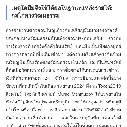
เหตุใดมีมจึงใช้ได้ผลในฐานะแหล่งรายได้:
กลไกทางวัฒนธรรม
การรายงานข่าวส่วนใหญ่เกี่ยวกับเหรียญมีมมักมองว่าองค์
ประกอบทางวัฒนธรรมเป็นเพียงส่วนประกอบเสริม ราวกับ
ว่าเรื่องราวที่แท้จริงคือตัวสินทรัพย์ และมีมเป็นเพียงกลยุทธ์
ทางการตลาดที่เพิ่มเติมเข้ามา แต่ความจริงแล้วตรงกันข้าม
เหรียญมีมเป็นเรื่องของวัฒนธรรมเป็นหลัก และเป็นสินทรัพย์
ก็ต่อเมื่อวัฒนธรรมนั้นสามารถซื้อขายได้บนระบบการชำระ
เงินที่ทำงานตลอด 24 ชั่วโมง การอธิบายแนวคิดนี้อย่าง
ชัดเจนที่สุดเกิดขึ้นในเดือนกันยายน 2024 ที่งาน Token2049
สิงคโปร์ โดยนักวิเคราะห์ Murad Mahmudov ได้บรรยายใน
หัวข้อ "วัฏจักรใหญ่ของเหรียญมีม" เขาให้เหตุผลว่า เหรียญมี
มไม่ใช่เครื่องมือทางการเงินเลย แต่เป็น "ลัทธิดิจิทัล" ที่รวม
กันด้วยความเชื่อร่วมกัน และในเศรษฐกิจที่ความสนใจมี
จำกัด สินทรัพย์ที่ดึงดูดความสนใจได้ในที่สุดก็จะดึงดูดมูลค่า