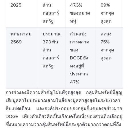
2025
ล้าน
47.3%
69%
ดอลลาร์
ของหมวด
จากจุด
สหรัฐ
หมู่
สูงสุด
พฤษภาคม
ประมาณ
ส่วนแบ่ง
ลดลง
2569
37.3 พัน
การตลาด
75%
ล้าน
ของ
จากจุด
ดอลลาร์
DOGE ยัง
สูงสุด
สหรัฐ
คงอยู่ที่
ประมาณ
47%
การร่วงลงมีความสำคัญไม่แพ้จุดสูงสุด กลุ่มสินทรัพย์นี้สูญ
เสียมูลค่าไปประมาณสามในสี่ของมูลค่าสูงสุดในระยะเวลา
สิบแปดเดือน และองค์ประกอบของกลุ่มก็แคบลงอย่างมาก
DOGE เพียงตัวเดียวคิดเป็นเกือบครึ่งหนึ่งของส่วนที่เหลืออยู่
ซึ่งหมายความว่ากลุ่มสินทรัพย์นี้กระจุกตัวมากกว่าตอนที่ถึง