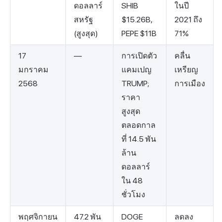
ดอลลาร์
SHIB
ในปี
สหรัฐ
$15.26B,
2021 ถึง
(สูงสุด)
PEPE $11B
71%
17
—
การเปิดตัว
คลื่น
มกราคม
แคมเปญ
เหรียญ
2568
TRUMP;
การเมือง
ราคา
สูงสุด
ตลอดกาล
ที่ 14.5 พัน
ล้าน
ดอลลาร์
ใน 48
ชั่วโมง
พฤศจิกายน
47.2 พัน
DOGE
ลดลง