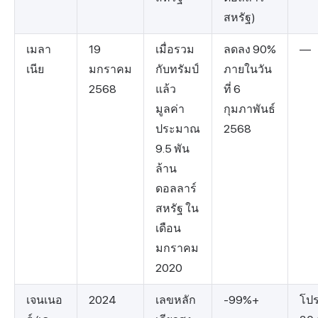
สหรัฐ)
เมลา
19
เมื่อรวม
ลดลง 90%
—
เนีย
มกราคม
กับทรัมป์
ภายในวัน
2568
แล้ว
ที่ 6
มูลค่า
กุมภาพันธ์
ประมาณ
2568
9.5 พัน
ล้าน
ดอลลาร์
สหรัฐ ใน
เดือน
มกราคม
2020
เจนเนอ
2024
เลขหลัก
-99%+
โปร