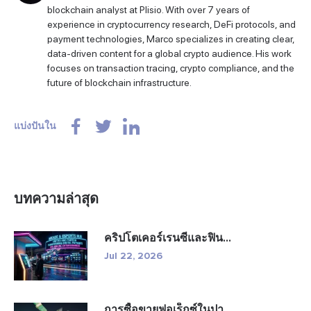
blockchain analyst at Plisio. With over 7 years of
experience in cryptocurrency research, DeFi protocols, and
payment technologies, Marco specializes in creating clear,
data-driven content for a global crypto audience. His work
focuses on transaction tracing, crypto compliance, and the
future of blockchain infrastructure.
แบ่งปันใน
บทความล่าสุด
คริปโตเคอร์เรนซีและฟิน...
Jul 22, 2026
การซื้อขายฟอเร็กซ์ในปา...