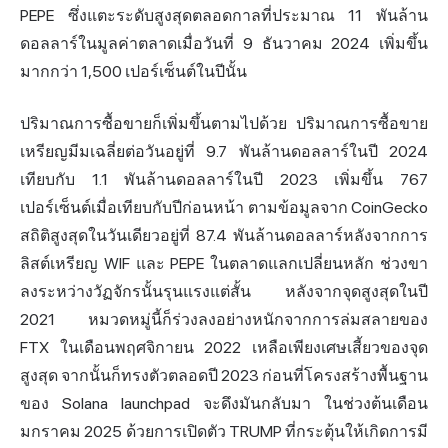
PEPE ซึ่งแตะระดับสูงสุดตลอดกาลที่ประมาณ 11 พันล้าน
ดอลลาร์ในมูลค่าตลาดเมื่อวันที่ 9 ธันวาคม 2024 เพิ่มขึ้น
มากกว่า 1,500 เปอร์เซ็นต์ในปีนั้น
ปริมาณการซื้อขายก็เพิ่มขึ้นตามไปด้วย ปริมาณการซื้อขาย
เหรียญมีมเฉลี่ยต่อวันอยู่ที่ 9.7 พันล้านดอลลาร์ในปี 2024
เทียบกับ 1.1 พันล้านดอลลาร์ในปี 2023 เพิ่มขึ้น 767
เปอร์เซ็นต์เมื่อเทียบกับปีก่อนหน้า ตามข้อมูลจาก CoinGecko
สถิติสูงสุดในวันเดียวอยู่ที่ 87.4 พันล้านดอลลาร์หลังจากการ
ลิสต์เหรียญ WIF และ PEPE ในตลาดแลกเปลี่ยนหลัก ช่วงขา
ลงระหว่างวัฏจักรนั้นรุนแรงแต่สั้น หลังจากจุดสูงสุดในปี
2021 หมวดหมู่นี้ก็ร่วงลงอย่างหนักจากการล่มสลายของ
FTX ในเดือนพฤศจิกายน 2022 เหลือเพียงเศษเสี้ยวของจุด
สูงสุด จากนั้นก็ทรงตัวตลอดปี 2023 ก่อนที่โครงสร้างพื้นฐาน
ของ Solana launchpad จะดึงมันกลับมา ในช่วงต้นเดือน
มกราคม 2025 ด้วยการเปิดตัว TRUMP ที่กระตุ้นให้เกิดการมี