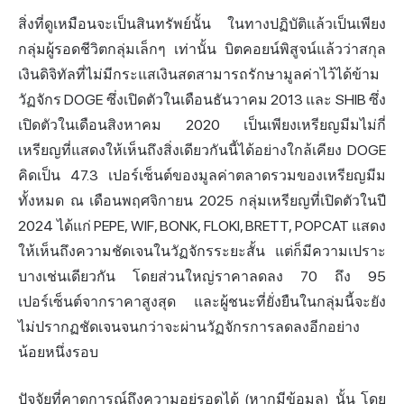
สิ่งที่ดูเหมือนจะเป็นสินทรัพย์นั้น ในทางปฏิบัติแล้วเป็นเพียง
กลุ่มผู้รอดชีวิตกลุ่มเล็กๆ เท่านั้น บิตคอยน์พิสูจน์แล้วว่าสกุล
เงินดิจิทัลที่ไม่มีกระแสเงินสดสามารถรักษามูลค่าไว้ได้ข้าม
วัฏจักร DOGE ซึ่งเปิดตัวในเดือนธันวาคม 2013 และ SHIB ซึ่ง
เปิดตัวในเดือนสิงหาคม 2020 เป็นเพียงเหรียญมีมไม่กี่
เหรียญที่แสดงให้เห็นถึงสิ่งเดียวกันนี้ได้อย่างใกล้เคียง DOGE
คิดเป็น 47.3 เปอร์เซ็นต์ของมูลค่าตลาดรวมของเหรียญมีม
ทั้งหมด ณ เดือนพฤศจิกายน 2025 กลุ่มเหรียญที่เปิดตัวในปี
2024 ได้แก่ PEPE, WIF, BONK, FLOKI, BRETT, POPCAT แสดง
ให้เห็นถึงความชัดเจนในวัฏจักรระยะสั้น แต่ก็มีความเปราะ
บางเช่นเดียวกัน โดยส่วนใหญ่ราคาลดลง 70 ถึง 95
เปอร์เซ็นต์จากราคาสูงสุด และผู้ชนะที่ยั่งยืนในกลุ่มนี้จะยัง
ไม่ปรากฏชัดเจนจนกว่าจะผ่านวัฏจักรการลดลงอีกอย่าง
น้อยหนึ่งรอบ
ปัจจัยที่คาดการณ์ถึงความอยู่รอดได้ (หากมีข้อมูล) นั้น โดย