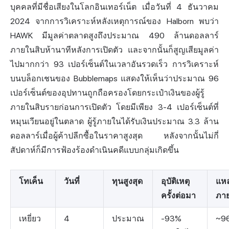
บุคคลที่มีชื่อเสียงในโลกอินเทอร์เน็ต เมื่อวันที่ 4 ธันวาคม
2024 จากการวิเคราะห์หลังเหตุการณ์ของ Halborn พบว่า
HAWK มีมูลค่าตลาดสูงถึงประมาณ 490 ล้านดอลลาร์
ภายในสิบห้านาทีหลังการเปิดตัว และจากนั้นก็สูญเสียมูลค่า
ไปมากกว่า 93 เปอร์เซ็นต์ในเวลาอันรวดเร็ว การวิเคราะห์
บนบล็อกเชนของ Bubblemaps แสดงให้เห็นว่าประมาณ 96
เปอร์เซ็นต์ของอุปทานถูกถือครองโดยกระเป๋าเงินของผู้รู้
ภายในสิบรายก่อนการเปิดตัว โดยมีเพียง 3-4 เปอร์เซ็นต์ที่
หมุนเวียนอยู่ในตลาด ผู้รู้ภายในได้รับเงินประมาณ 3.3 ล้าน
ดอลลาร์เมื่อผู้ค้าปลีกซื้อในราคาสูงสุด หลังจากนั้นไม่กี่
สัปดาห์ก็มีการฟ้องร้องดำเนินคดีแบบกลุ่มเกิดขึ้น
โทเค็น
วันที่
ทุนสูงสุด
อุบัติเหตุ
แหล
ครั้งต่อมา
ภา
เหยี่ยว
4
ประมาณ
-93%
~9