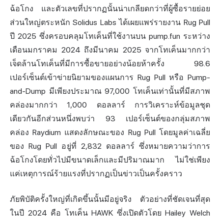
ฉ้อโกง และตัวเลขที่ปรากฏนั้นน่าเกลียดกว่าที่ผู้ซื้อรายย่อย
ส่วนใหญ่ตระหนัก Solidus Labs ได้เผยแพร่รายงาน Rug Pull
ปี 2025 ซึ่งครอบคลุมโทเค็นที่ใช้งานบน pump.fun ระหว่าง
เดือนมกราคม 2024 ถึงมีนาคม 2025 จากโทเค็นมากกว่า
เจ็ดล้านโทเค็นที่มีการซื้อขายอย่างน้อยห้าครั้ง 98.6
เปอร์เซ็นต์เข้าข่ายนิยามของแผนการ Rug Pull หรือ Pump-
and-Dump มีเพียงประมาณ 97,000 โทเค็นเท่านั้นที่มีสภาพ
คล่องมากกว่า 1,000 ดอลลาร์ การวิเคราะห์ข้อมูลชุด
เดียวกันอีกส่วนหนึ่งพบว่า 93 เปอร์เซ็นต์ของกลุ่มสภาพ
คล่อง Raydium แสดงลักษณะของ Rug Pull โดยมูลค่าเฉลี่ย
ของ Rug Pull อยู่ที่ 2,832 ดอลลาร์ ซึ่งหมายความว่าการ
ฉ้อโกงโดยทั่วไปมีขนาดเล็กและมีปริมาณมาก ไม่ใช่เพียง
แค่เหตุการณ์ร้ายแรงที่ปรากฏเป็นข่าวเป็นครั้งคราว
ภัยพิบัติครั้งใหญ่ที่เกิดขึ้นนั้นมีอยู่จริง ตัวอย่างที่ชัดเจนที่สุด
ในปี 2024 คือ โทเค็น HAWK ซึ่งเปิดตัวโดย Hailey Welch