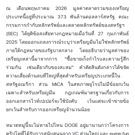
ณ เดือนพฤษภาคม 2026 มูลค่าตลาดรวมของเหรียญ
ประเภทนี้อยู่ที่ประมาณ 37.3 พันล้านดอลลาร์สหรัฐ คณะ
กรรมการกำกับหลักทรัพย์และตลาดหลักทรัพย์ของสหรัฐฯ
(SEC) ได้ยุติข้อสงสัยทางกฎหมายเมื่อวันที่ 27 กุมภาพันธ์
2025 โดยออกแถลงการณ์ระบุว่าเหรียญมีมไม่ใช่หลักทรัพย์
ภายใต้กฎหมายของรัฐบาลกลาง โดยอธิบายว่ามูลค่าของ
เหรียญเหล่านี้มาจากการ "ซื้อขายเก็งกำไรและความรู้สึก
ร่วมกัน เช่นเดียวกับของสะสม" คำตัดสินดังกล่าวได้ขจัด
ความเสี่ยงด้านลบที่ใหญ่ที่สุดสำหรับเหรียญประเภทนี้ใน
สหรัฐอเมริกา ส่วน MiCA ในสหภาพยุโรปไม่มีข้อยกเว้น
เฉพาะสำหรับเหรียญมีม กฎเกณฑ์มาตรฐานเกี่ยวกับการ
ออกเอกสารไวท์เปเปอร์จะใช้บังคับ เว้นแต่จะเข้าข่ายข้อ
ยกเว้นสำหรับการออกเหรียญจำนวนน้อย
หมวดหมู่นี้จะไม่หายไปไหน DOGE อยู่มานานกว่าโครงการ
คริปโตที่ได้รับการสนับสนุนจาก VC ส่วนใหญ่ และ pump.fun