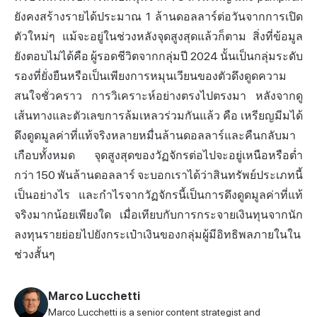
ยังคงสร้างรายได้ประมาณ 1 ล้านดอลลาร์ต่อวันจากการเปิด
ตัวใหม่ๆ แม้จะอยู่ในช่วงหลังจุดสูงสุดแล้วก็ตาม สิ่งที่ข้อมูล
ยังตอบไม่ได้คือ ผู้รอดชีวิตจากกลุ่มปี 2024 นั้นเป็นกลุ่มระดับ
รองที่ยั่งยืนหรือเป็นเพียงการหมุนเวียนของตัวดึงดูดความ
สนใจชั่วคราว การวิเคราะห์อย่างตรงไปตรงมา หลังจากดู
เส้นทางและตัวเลขการล้มเหลวร่วมกันแล้ว คือ เหรียญมีมได้
ดึงดูดมูลค่าที่แท้จริงหลายหมื่นล้านดอลลาร์และคืนกลับมา
เกือบทั้งหมด จุดสูงสุดของวัฏจักรต่อไปจะอยู่เหนือหรือต่ำ
กว่า 150 พันล้านดอลลาร์ จะบอกเราได้ว่าสินทรัพย์ประเภทนี้
เป็นอย่างไร และกำไรจากวัฏจักรนี้เป็นการดึงดูดมูลค่าที่แท้
จริงมากน้อยเพียงใด เมื่อเทียบกับการกระจายเงินทุนจากนัก
ลงทุนรายย่อยไปยังกระเป๋าเงินของกลุ่มผู้มีอิทธิพลภายในใน
ช่วงสั้นๆ
Marco Lucchetti
Marco Lucchetti is a senior content strategist and