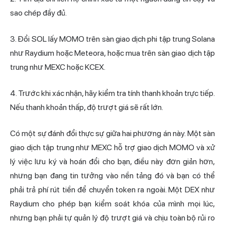
sao chép đầy đủ.
3. Đổi SOL lấy MOMO trên sàn giao dịch phi tập trung Solana
như Raydium hoặc Meteora, hoặc mua trên sàn giao dịch tập
trung như MEXC hoặc KCEX.
4. Trước khi xác nhận, hãy kiểm tra tính thanh khoản trực tiếp.
Nếu thanh khoản thấp, độ trượt giá sẽ rất lớn.
Có một sự đánh đổi thực sự giữa hai phương án này. Một sàn
giao dịch tập trung như MEXC hỗ trợ giao dịch MOMO và xử
lý việc lưu ký và hoán đổi cho bạn, điều này đơn giản hơn,
nhưng bạn đang tin tưởng vào nền tảng đó và bạn có thể
phải trả phí rút tiền để chuyển token ra ngoài. Một DEX như
Raydium cho phép bạn kiểm soát khóa của mình mọi lúc,
nhưng bạn phải tự quản lý độ trượt giá và chịu toàn bộ rủi ro