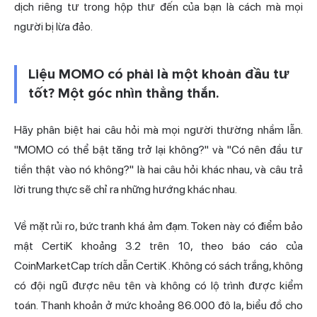
dịch riêng tư trong hộp thư đến của bạn là cách mà mọi
người bị lừa đảo.
Liệu MOMO có phải là một khoản đầu tư
tốt? Một góc nhìn thẳng thắn.
Hãy phân biệt hai câu hỏi mà mọi người thường nhầm lẫn.
"MOMO có thể bật tăng trở lại không?" và "Có nên đầu tư
tiền thật vào nó không?" là hai câu hỏi khác nhau, và câu trả
lời trung thực sẽ chỉ ra những hướng khác nhau.
Về mặt rủi ro, bức tranh khá ảm đạm. Token này có điểm bảo
mật CertiK khoảng 3.2 trên 10, theo báo cáo của
CoinMarketCap trích dẫn CertiK
. Không có sách trắng, không
có đội ngũ được nêu tên và không có lộ trình được kiểm
toán. Thanh khoản ở mức khoảng 86.000 đô la, biểu đồ cho