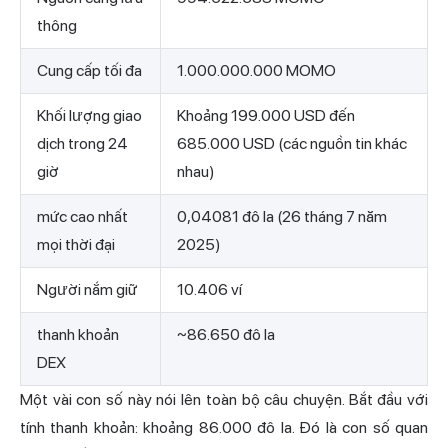
thông
Cung cấp tối đa
1.000.000.000 MOMO
Khối lượng giao
Khoảng 199.000 USD đến
dịch trong 24
685.000 USD (các nguồn tin khác
giờ
nhau)
mức cao nhất
0,04081 đô la (26 tháng 7 năm
mọi thời đại
2025)
Người nắm giữ
10.406 ví
thanh khoản
~86.650 đô la
DEX
Một vài con số này nói lên toàn bộ câu chuyện. Bắt đầu với
tính thanh khoản: khoảng 86.000 đô la. Đó là con số quan