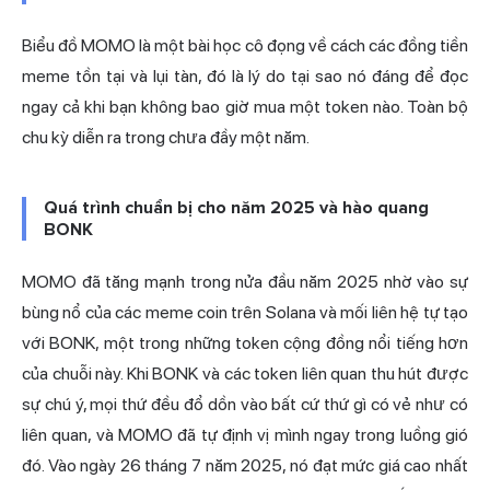
Biểu đồ MOMO là một bài học cô đọng về cách các đồng tiền
meme tồn tại và lụi tàn, đó là lý do tại sao nó đáng để đọc
ngay cả khi bạn không bao giờ mua một token nào. Toàn bộ
chu kỳ diễn ra trong chưa đầy một năm.
Quá trình chuẩn bị cho năm 2025 và hào quang
BONK
MOMO đã tăng mạnh trong nửa đầu năm 2025 nhờ vào sự
bùng nổ của các meme coin trên Solana và mối liên hệ tự tạo
với BONK, một trong những token cộng đồng nổi tiếng hơn
của chuỗi này. Khi BONK và các token liên quan thu hút được
sự chú ý, mọi thứ đều đổ dồn vào bất cứ thứ gì có vẻ như có
liên quan, và MOMO đã tự định vị mình ngay trong luồng gió
đó. Vào ngày 26 tháng 7 năm 2025, nó đạt mức giá cao nhất