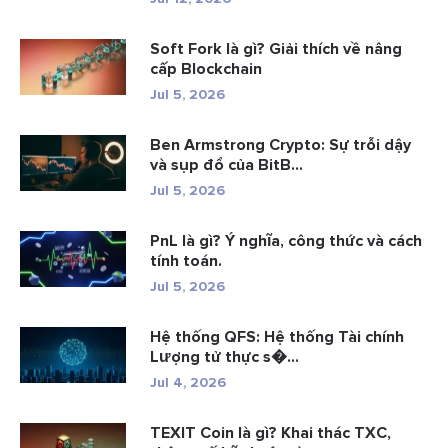
Soft Fork là gì? Giải thích về nâng
cấp Blockchain
Jul 5, 2026
Ben Armstrong Crypto: Sự trỗi dậy
và sụp đổ của BitB...
Jul 5, 2026
PnL là gì? Ý nghĩa, công thức và cách
tính toán.
Jul 5, 2026
Hệ thống QFS: Hệ thống Tài chính
Lượng tử thực s�...
Jul 4, 2026
TEXIT Coin là gì? Khai thác TXC,