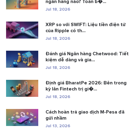
ngân hàng nào? Toàn b�...
Jul 18, 2026
XRP so với SWIFT: Liệu tiền điện tử
của Ripple có th...
Jul 18, 2026
Đánh giá Ngân hàng Chetwood: Tiết
kiệm dễ dàng và gia...
Jul 18, 2026
Định giá BharatPe 2026: Bên trong
kỳ lân Fintech trị gi�...
Jul 18, 2026
Cách hoàn trả giao dịch M-Pesa đã
gửi nhầm
Jul 13, 2026