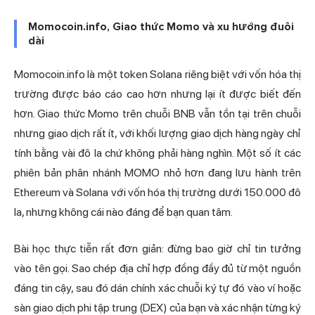
Momocoin.info, Giao thức Momo và xu hướng đuôi
dài
Momocoin.info là một token Solana riêng biệt với vốn hóa thị
trường được báo cáo cao hơn nhưng lại ít được biết đến
hơn. Giao thức Momo trên chuỗi BNB vẫn tồn tại trên chuỗi
nhưng giao dịch rất ít, với khối lượng giao dịch hàng ngày chỉ
tính bằng vài đô la chứ không phải hàng nghìn. Một số ít các
phiên bản phân nhánh MOMO nhỏ hơn đang lưu hành trên
Ethereum và Solana với vốn hóa thị trường dưới 150.000 đô
la, nhưng không cái nào đáng để bạn quan tâm.
Bài học thực tiễn rất đơn giản: đừng bao giờ chỉ tin tưởng
vào tên gọi. Sao chép địa chỉ hợp đồng đầy đủ từ một nguồn
đáng tin cậy, sau đó dán chính xác chuỗi ký tự đó vào ví hoặc
sàn giao dịch phi tập trung (DEX) của bạn và xác nhận từng ký