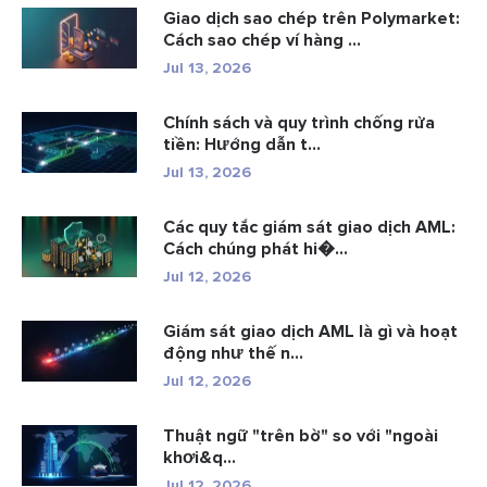
Giao dịch sao chép trên Polymarket:
Cách sao chép ví hàng ...
Jul 13, 2026
Chính sách và quy trình chống rửa
tiền: Hướng dẫn t...
Jul 13, 2026
Các quy tắc giám sát giao dịch AML:
Cách chúng phát hi�...
Jul 12, 2026
Giám sát giao dịch AML là gì và hoạt
động như thế n...
Jul 12, 2026
Thuật ngữ "trên bờ" so với "ngoài
khơi&q...
Jul 12, 2026