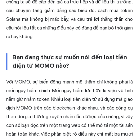
chúng ta sẽ đề cập đến giá cả trực tiếp và dữ liệu thị trường,
câu chuyện tăng giảm đằng sau biểu đồ, cách mua token
Solana mà không bị mắc bẫy, và câu trả lời thẳng thắn cho
câu hỏi liệu tất cả những điều này có đáng để bạn bỏ thời gian
ra hay không.
Bạn đang thực sự muốn nói đến loại tiền
điện tử MOMO nào?
Với MOMO, sự biến động mạnh mẽ thậm chí không phải là
mối nguy hiểm chính. Mối nguy hiểm lớn hơn là việc vô tình
nắm giữ nhầm token. Nhiều loại tiền điện tử sử dụng mã giao
dịch MOMO trên các blockchain khác nhau, và các công cụ
theo dõi giá thường xuyên nhầm lẫn dữ liệu của chúng, vì vậy
con số bạn đọc trên một trang web có thể mô tả một tài sản
hoàn toàn khác. Việc phân biệt rõ điều này chỉ mất ba mươi