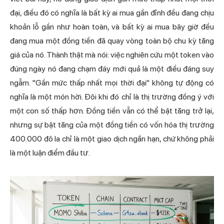
đại, điều đó có nghĩa là bất kỳ ai mua gần đỉnh đều đang chịu
khoản lỗ gần như hoàn toàn, và bất kỳ ai mua bây giờ đều
đang mua một đồng tiền đã quay vòng toàn bộ chu kỳ tăng
giá của nó. Thành thật mà nói: việc nghiên cứu một token vào
đúng ngày nó đang chạm đáy mới quả là một điều đáng suy
ngẫm. "Gần mức thấp nhất mọi thời đại" không tự động có
nghĩa là một món hời. Đôi khi đó chỉ là thị trường đồng ý với
một con số thấp hơn. Đồng tiền vẫn có thể bật tăng trở lại,
nhưng sự bật tăng của một đồng tiền có vốn hóa thị trường
400.000 đô la chỉ là một giao dịch ngắn hạn, chứ không phải
là một luận điểm đầu tư.