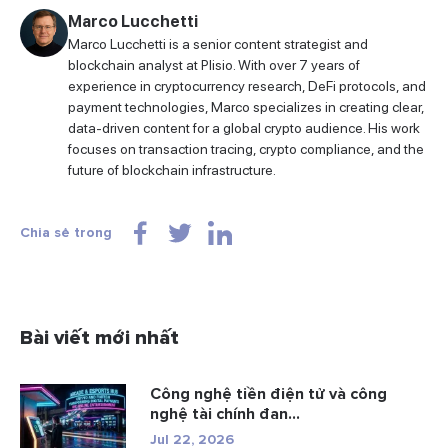
Marco Lucchetti
Marco Lucchetti is a senior content strategist and
blockchain analyst at Plisio. With over 7 years of
experience in cryptocurrency research, DeFi protocols, and
payment technologies, Marco specializes in creating clear,
data-driven content for a global crypto audience. His work
focuses on transaction tracing, crypto compliance, and the
future of blockchain infrastructure.
Chia sẻ trong
Bài viết mới nhất
Công nghệ tiền điện tử và công
nghệ tài chính đan...
Jul 22, 2026