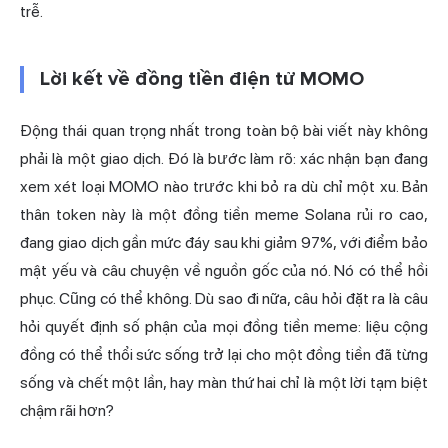
trễ.
Lời kết về đồng tiền điện tử MOMO
Động thái quan trọng nhất trong toàn bộ bài viết này không
phải là một giao dịch. Đó là bước làm rõ: xác nhận bạn đang
xem xét loại MOMO nào trước khi bỏ ra dù chỉ một xu. Bản
thân token này là một đồng tiền meme Solana rủi ro cao,
đang giao dịch gần mức đáy sau khi giảm 97%, với điểm bảo
mật yếu và câu chuyện về nguồn gốc của nó. Nó có thể hồi
phục. Cũng có thể không. Dù sao đi nữa, câu hỏi đặt ra là câu
hỏi quyết định số phận của mọi đồng tiền meme: liệu cộng
đồng có thể thổi sức sống trở lại cho một đồng tiền đã từng
sống và chết một lần, hay màn thứ hai chỉ là một lời tạm biệt
chậm rãi hơn?