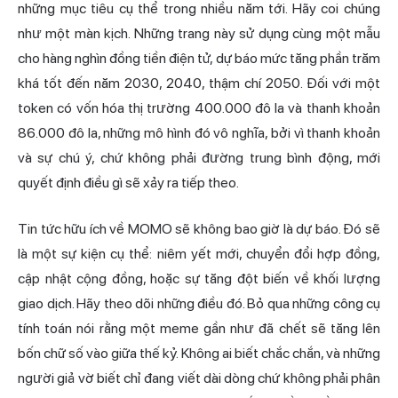
những mục tiêu cụ thể trong nhiều năm tới. Hãy coi chúng
như một màn kịch. Những trang này sử dụng cùng một mẫu
cho hàng nghìn đồng tiền điện tử, dự báo mức tăng phần trăm
khá tốt đến năm 2030, 2040, thậm chí 2050. Đối với một
token có vốn hóa thị trường 400.000 đô la và thanh khoản
86.000 đô la, những mô hình đó vô nghĩa, bởi vì thanh khoản
và sự chú ý, chứ không phải đường trung bình động, mới
quyết định điều gì sẽ xảy ra tiếp theo.
Tin tức hữu ích về MOMO sẽ không bao giờ là dự báo. Đó sẽ
là một sự kiện cụ thể: niêm yết mới, chuyển đổi hợp đồng,
cập nhật cộng đồng, hoặc sự tăng đột biến về khối lượng
giao dịch. Hãy theo dõi những điều đó. Bỏ qua những công cụ
tính toán nói rằng một meme gần như đã chết sẽ tăng lên
bốn chữ số vào giữa thế kỷ. Không ai biết chắc chắn, và những
người giả vờ biết chỉ đang viết dài dòng chứ không phải phân