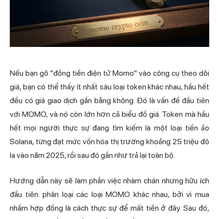
Nếu bạn gõ "đồng tiền điện tử Momo" vào công cụ theo dõi
giá, bạn có thể thấy ít nhất sáu loại token khác nhau, hầu hết
đều có giá giao dịch gần bằng không. Đó là vấn đề đầu tiên
với MOMO, và nó còn lớn hơn cả biểu đồ giá. Token mà hầu
hết mọi người thực sự đang tìm kiếm là một loại tiền ảo
Solana, từng đạt mức vốn hóa thị trường khoảng 25 triệu đô
la vào năm 2025, rồi sau đó gần như trả lại toàn bộ.
Hướng dẫn này sẽ làm phần việc nhàm chán nhưng hữu ích
đầu tiên: phân loại các loại MOMO khác nhau, bởi vì mua
nhầm hợp đồng là cách thực sự để mất tiền ở đây. Sau đó,