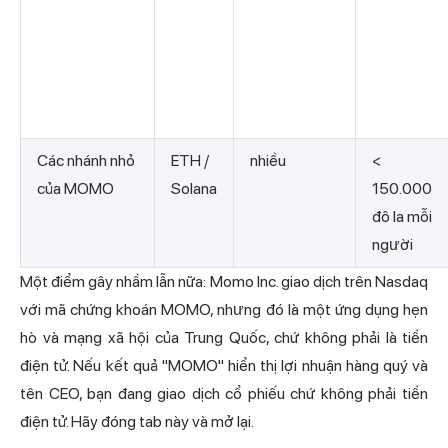
Các nhánh nhỏ
ETH /
nhiều
<
của MOMO
Solana
150.000
đô la mỗi
người
Một điểm gây nhầm lẫn nữa: Momo Inc. giao dịch trên Nasdaq
với mã chứng khoán MOMO, nhưng đó là một ứng dụng hẹn
hò và mạng xã hội của Trung Quốc, chứ không phải là tiền
điện tử. Nếu kết quả "MOMO" hiển thị lợi nhuận hàng quý và
tên CEO, bạn đang giao dịch cổ phiếu chứ không phải tiền
điện tử. Hãy đóng tab này và mở lại.