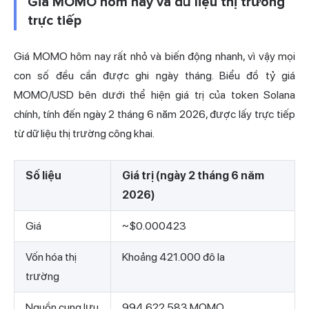
Giá MOMO hôm nay và dữ liệu thị trường
trực tiếp
Giá MOMO hôm nay rất nhỏ và biến động nhanh, vì vậy mọi
con số đều cần được ghi ngày tháng. Biểu đồ tỷ giá
MOMO/USD bên dưới thể hiện giá trị của token Solana
chính, tính đến ngày 2 tháng 6 năm 2026, được lấy trực tiếp
từ dữ liệu thị trường công khai.
Số liệu
Giá trị (ngày 2 tháng 6 năm
2026)
Giá
~$0.000423
Vốn hóa thị
Khoảng 421.000 đô la
trường
Nguồn cung lưu
994.622.583 MOMO