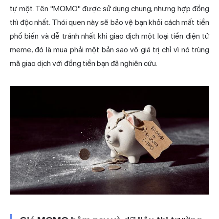
tự một. Tên "MOMO" được sử dụng chung; nhưng hợp đồng
thì độc nhất. Thói quen này sẽ bảo vệ bạn khỏi cách mất tiền
phổ biến và dễ tránh nhất khi giao dịch một loại tiền điện tử
meme, đó là mua phải một bản sao vô giá trị chỉ vì nó trùng
mã giao dịch với đồng tiền bạn đã nghiên cứu.