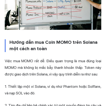
Hướng dẫn mua Coin MOMO trên Solana
một cách an toàn
Việc mua MOMO rất dễ. Điều quan trọng là mua đúng loại
MOMO mà không bị mắc bẫy thanh khoản thấp. Token này
được giao dịch trên Solana, vì vậy quy trình diễn ra như sau:
1. Thiết lập một
ví Solana
, ví dụ như Phantom hoặc
Solflare
,
và nạp SOL vào đó.
2. Tìm địa chỉ liên hệ chính xác từ một nguồn đáng tin cậy và