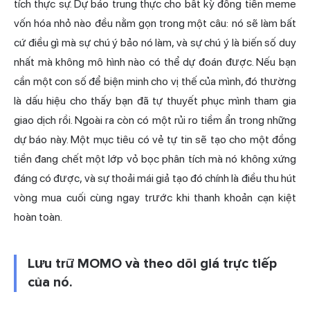
tích thực sự. Dự báo trung thực cho bất kỳ đồng tiền meme
vốn hóa nhỏ nào đều nằm gọn trong một câu: nó sẽ làm bất
cứ điều gì mà sự chú ý bảo nó làm, và sự chú ý là biến số duy
nhất mà không mô hình nào có thể dự đoán được. Nếu bạn
cần một con số để biện minh cho vị thế của mình, đó thường
là dấu hiệu cho thấy bạn đã tự thuyết phục mình tham gia
giao dịch rồi. Ngoài ra còn có một rủi ro tiềm ẩn trong những
dự báo này. Một mục tiêu có vẻ tự tin sẽ tạo cho một đồng
tiền đang chết một lớp vỏ bọc phân tích mà nó không xứng
đáng có được, và sự thoải mái giả tạo đó chính là điều thu hút
vòng mua cuối cùng ngay trước khi thanh khoản cạn kiệt
hoàn toàn.
Lưu trữ MOMO và theo dõi giá trực tiếp
của nó.