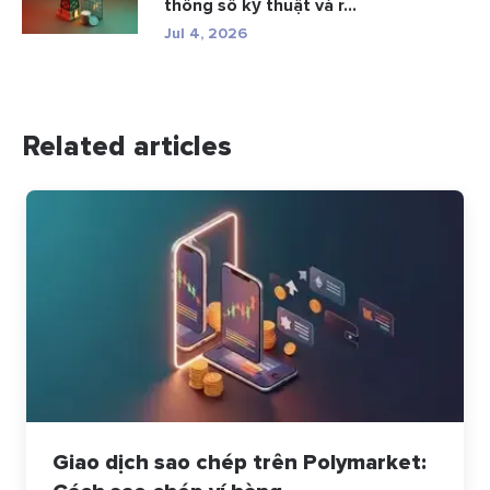
thông số kỹ thuật và r...
Jul 4, 2026
Related articles
Giao dịch sao chép trên Polymarket: