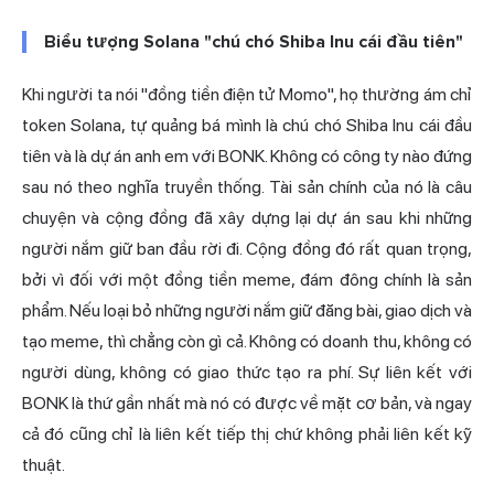
Biểu tượng Solana "chú chó Shiba Inu cái đầu tiên"
Khi người ta nói "đồng tiền điện tử Momo", họ thường ám chỉ
token Solana, tự quảng bá mình là chú chó
Shiba Inu
cái đầu
tiên và là dự án anh em với BONK. Không có công ty nào đứng
sau nó theo nghĩa truyền thống. Tài sản chính của nó là câu
chuyện và cộng đồng đã xây dựng lại dự án sau khi những
người nắm giữ ban đầu rời đi. Cộng đồng đó rất quan trọng,
bởi vì đối với một đồng tiền meme, đám đông chính là sản
phẩm. Nếu loại bỏ những người nắm giữ đăng bài, giao dịch và
tạo meme, thì chẳng còn gì cả. Không có doanh thu, không có
người dùng, không có giao thức tạo ra phí. Sự liên kết với
BONK là thứ gần nhất mà nó có được về mặt cơ bản, và ngay
cả đó cũng chỉ là liên kết tiếp thị chứ không phải liên kết kỹ
thuật.