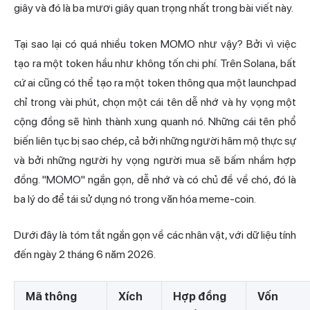
giây và đó là ba mươi giây quan trọng nhất trong bài viết này.
Tại sao lại có quá nhiều token MOMO như vậy? Bởi vì việc
tạo ra một token hầu như không tốn chi phí. Trên Solana, bất
cứ ai cũng có thể tạo ra một token thông qua một launchpad
chỉ trong vài phút, chọn một cái tên dễ nhớ và hy vọng một
cộng đồng sẽ hình thành xung quanh nó. Những cái tên phổ
biến liên tục bị sao chép, cả bởi những người hâm mộ thực sự
và bởi những người hy vọng người mua sẽ bấm nhầm hợp
đồng. "MOMO" ngắn gọn, dễ nhớ và có chủ đề về chó, đó là
ba lý do để tái sử dụng nó trong văn hóa meme-coin.
Dưới đây là tóm tắt ngắn gọn về các nhân vật, với dữ liệu tính
đến ngày 2 tháng 6 năm 2026.
Mã thông
Xích
Hợp đồng
Vốn