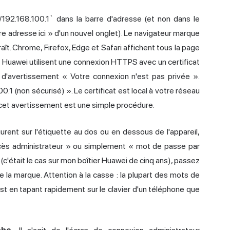
/192.168.100.1` dans la barre d'adresse (et non dans le
e adresse ici » d'un nouvel onglet). Le navigateur marque
ît. Chrome, Firefox, Edge et Safari affichent tous la page
 Huawei utilisent une connexion HTTPS avec un certificat
 d'avertissement « Votre connexion n'est pas privée ».
.1 (non sécurisé) ». Le certificat est local à votre réseau
 : cet avertissement est une simple procédure.
gurent sur l'étiquette au dos ou en dessous de l'appareil,
ccès administrateur » ou simplement « mot de passe par
c'était le cas sur mon boîtier Huawei de cinq ans), passez
de la marque. Attention à la casse : la plupart des mots de
st en tapant rapidement sur le clavier d'un téléphone que