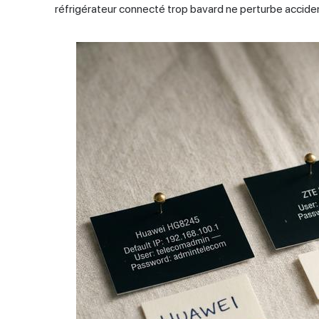
réfrigérateur connecté trop bavard ne perturbe acciden