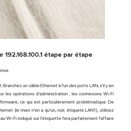
 192.168.100.1 étape par étape
ense.
r.
Branchez un câble Ethernet à l'un des ports LAN, s'il y en
ur les opérations d'administration ; les connexions Wi-Fi
irmware, ce qui est particulièrement problématique. De
net (le mien n'en a qu'un, noir, étiqueté LAN1), utilisez
u Wi-Fi indiqué sur l'étiquette fera parfaitement l'affaire