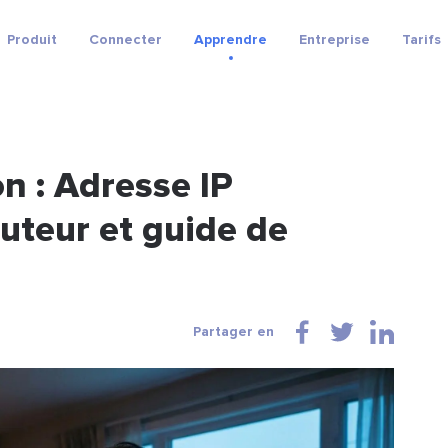
Produit
Connecter
Apprendre
Entreprise
Tarifs
n : Adresse IP
uteur et guide de
Partager en