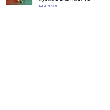
Minage, spécifications ...
Jul 4, 2026