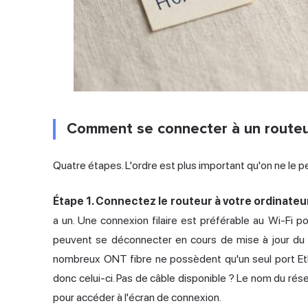
Comment se connecter à un routeur
Quatre étapes. L'ordre est plus important qu'on ne le p
Étape 1. Connectez le routeur à votre ordinateu
a un. Une connexion filaire est préférable au Wi-Fi po
peuvent se déconnecter en cours de mise à jour du f
nombreux ONT fibre ne possèdent qu'un seul port Ether
donc celui-ci. Pas de câble disponible ? Le nom du résea
pour accéder à l'écran de connexion.