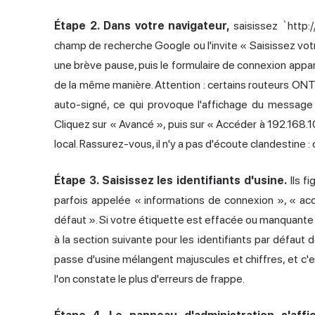
Étape 2. Dans votre navigateur,
saisissez `http:/
champ de recherche Google ou l'invite « Saisissez votr
une brève pause, puis le formulaire de connexion appara
de la même manière. Attention : certains routeurs ONT
auto-signé, ce qui provoque l'affichage du message
Cliquez sur « Avancé », puis sur « Accéder à 192.168.100
local. Rassurez-vous, il n'y a pas d'écoute clandestine
Étape 3. Saisissez les identifiants d'usine.
Ils fi
parfois appelée « informations de connexion », « a
défaut ». Si votre étiquette est effacée ou manquante (
à la section suivante pour les identifiants par défaut 
passe d'usine mélangent majuscules et chiffres, et c'e
l'on constate le plus d'erreurs de frappe.