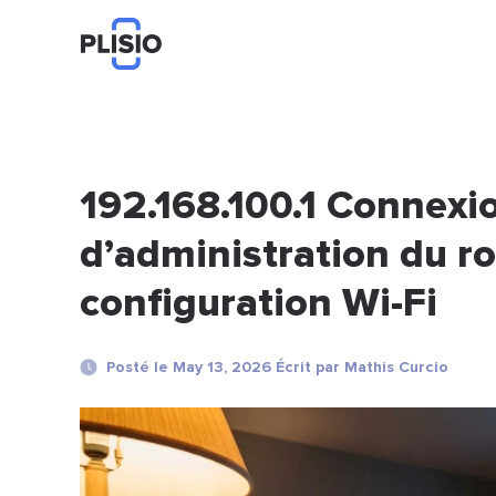
192.168.100.1 Connexio
d’administration du ro
configuration Wi-Fi
Posté le May 13, 2026 Écrit par Mathis Curcio