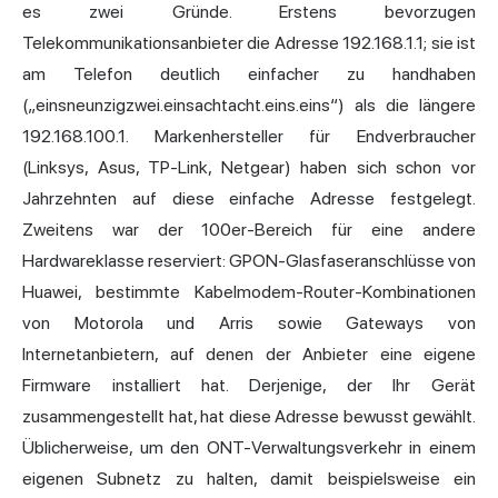
es zwei Gründe. Erstens bevorzugen
Telekommunikationsanbieter die Adresse 192.168.1.1; sie ist
am Telefon deutlich einfacher zu handhaben
(„einsneunzigzwei.einsachtacht.eins.eins“) als die längere
192.168.100.1. Markenhersteller für Endverbraucher
(Linksys, Asus, TP-Link, Netgear) haben sich schon vor
Jahrzehnten auf diese einfache Adresse festgelegt.
Zweitens war der 100er-Bereich für eine andere
Hardwareklasse reserviert: GPON-Glasfaseranschlüsse von
Huawei, bestimmte Kabelmodem-Router-Kombinationen
von Motorola und Arris sowie Gateways von
Internetanbietern, auf denen der Anbieter eine eigene
Firmware installiert hat. Derjenige, der Ihr Gerät
zusammengestellt hat, hat diese Adresse bewusst gewählt.
Üblicherweise, um den ONT-Verwaltungsverkehr in einem
eigenen Subnetz zu halten, damit beispielsweise ein