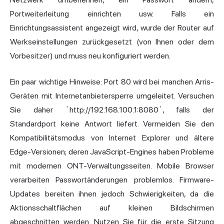
Portweiterleitung einrichten usw. Falls ein
Einrichtungsassistent angezeigt wird, wurde der Router auf
Werkseinstellungen zurückgesetzt (von Ihnen oder dem
Vorbesitzer) und muss neu konfiguriert werden.
Ein paar wichtige Hinweise: Port 80 wird bei manchen Arris-
Geräten mit Internetanbietersperre umgeleitet. Versuchen
Sie daher `http://192.168.100.1:8080`, falls der
Standardport keine Antwort liefert. Vermeiden Sie den
Kompatibilitätsmodus von Internet Explorer und ältere
Edge-Versionen; deren JavaScript-Engines haben Probleme
mit modernen ONT-Verwaltungsseiten. Mobile Browser
verarbeiten Passwortänderungen problemlos. Firmware-
Updates bereiten ihnen jedoch Schwierigkeiten, da die
Aktionsschaltflächen auf kleinen Bildschirmen
abgeschnitten werden. Nutzen Sie für die erste Sitzung