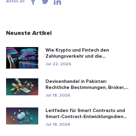
Anteil an
Neueste Artikel
Wie Krypto und Fintech den
Zahlungsverkehr und die
Unterhaltungsbr...
Jul 22, 2026
Devisenhandel in Pakistan:
Rechtliche Bestimmungen, Broker,
Handel...
Jul 18, 2026
Leitfaden für Smart Contracts und
Smart-Contract-Entwicklungsdien...
Jul 18, 2026