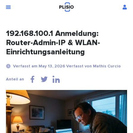
192.168.100.1 Anmeldung:
Router-Admin-IP & WLAN-
Einrichtungsanleitung
Verfasst am May 13, 2026 Verfasst von Mathis Curcio
Anteil an