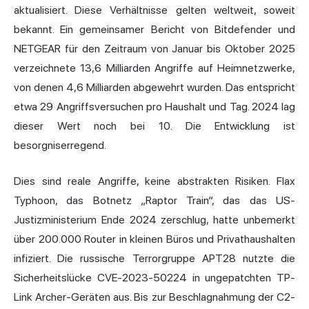
aktualisiert. Diese Verhältnisse gelten weltweit, soweit
bekannt. Ein gemeinsamer Bericht von Bitdefender und
NETGEAR für den Zeitraum von Januar bis Oktober 2025
verzeichnete 13,6 Milliarden Angriffe auf Heimnetzwerke,
von denen 4,6 Milliarden abgewehrt wurden. Das entspricht
etwa 29 Angriffsversuchen pro Haushalt und Tag. 2024 lag
dieser Wert noch bei 10. Die Entwicklung ist
besorgniserregend.
Dies sind reale Angriffe, keine abstrakten Risiken. Flax
Typhoon, das Botnetz „Raptor Train“, das das US-
Justizministerium Ende 2024 zerschlug, hatte unbemerkt
über 200.000 Router in kleinen Büros und Privathaushalten
infiziert. Die russische Terrorgruppe APT28 nutzte die
Sicherheitslücke CVE-2023-50224 in ungepatchten TP-
Link Archer-Geräten aus. Bis zur Beschlagnahmung der C2-