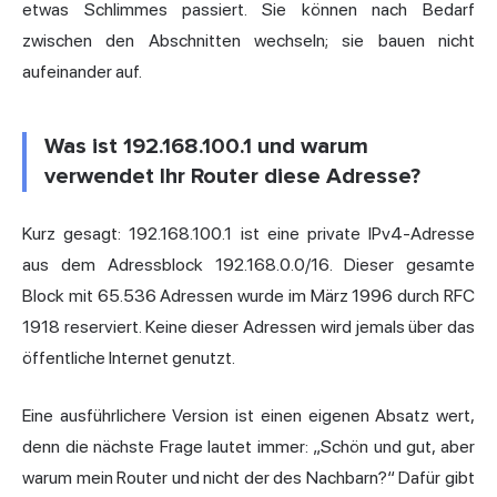
etwas Schlimmes passiert. Sie können nach Bedarf
zwischen den Abschnitten wechseln; sie bauen nicht
aufeinander auf.
Was ist 192.168.100.1 und warum
verwendet Ihr Router diese Adresse?
Kurz gesagt: 192.168.100.1 ist eine private IPv4-Adresse
aus dem Adressblock 192.168.0.0/16. Dieser gesamte
Block mit 65.536 Adressen wurde im März 1996 durch RFC
1918 reserviert. Keine dieser Adressen wird jemals über das
öffentliche Internet genutzt.
Eine ausführlichere Version ist einen eigenen Absatz wert,
denn die nächste Frage lautet immer: „Schön und gut, aber
warum mein Router und nicht der des Nachbarn?“ Dafür gibt