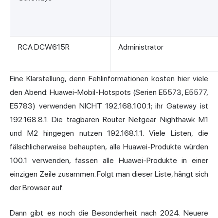
RCA DCW615R
Administrator
Eine Klarstellung, denn Fehlinformationen kosten hier viele
den Abend: Huawei-Mobil-Hotspots (Serien E5573, E5577,
E5783) verwenden NICHT 192.168.100.1; ihr Gateway ist
192.168.8.1. Die tragbaren Router Netgear Nighthawk M1
und M2 hingegen nutzen 192.168.1.1. Viele Listen, die
fälschlicherweise behaupten, alle Huawei-Produkte würden
100.1 verwenden, fassen alle Huawei-Produkte in einer
einzigen Zeile zusammen. Folgt man dieser Liste, hängt sich
der Browser auf.
Dann gibt es noch die Besonderheit nach 2024. Neuere