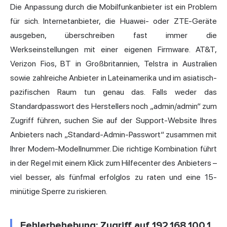
Die Anpassung durch die Mobilfunkanbieter ist ein Problem
für sich. Internetanbieter, die Huawei- oder ZTE-Geräte
ausgeben, überschreiben fast immer die
Werkseinstellungen mit einer eigenen Firmware. AT&T,
Verizon Fios, BT in Großbritannien, Telstra in Australien
sowie zahlreiche Anbieter in Lateinamerika und im asiatisch-
pazifischen Raum tun genau das. Falls weder das
Standardpasswort des Herstellers noch „admin/admin“ zum
Zugriff führen, suchen Sie auf der Support-Website Ihres
Anbieters nach „Standard-Admin-Passwort“ zusammen mit
Ihrer Modem-Modellnummer. Die richtige Kombination führt
in der Regel mit einem Klick zum Hilfecenter des Anbieters –
viel besser, als fünfmal erfolglos zu raten und eine 15-
minütige Sperre zu riskieren.
Fehlerbehebung: Zugriff auf 192.168.100.1