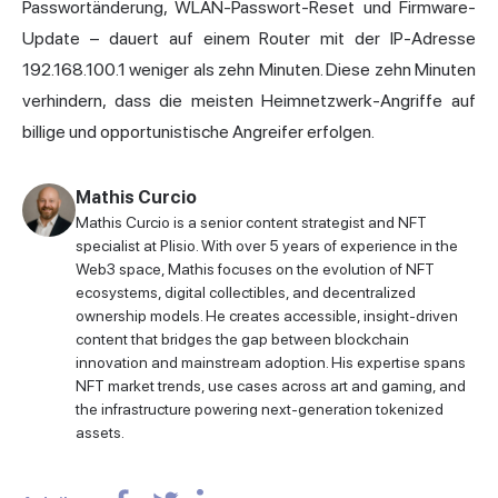
Passwortänderung, WLAN-Passwort-Reset und Firmware-
Update – dauert auf einem Router mit der IP-Adresse
192.168.100.1 weniger als zehn Minuten. Diese zehn Minuten
verhindern, dass die meisten Heimnetzwerk-Angriffe auf
billige und opportunistische Angreifer erfolgen.
Mathis Curcio
Mathis Curcio is a senior content strategist and NFT
specialist at Plisio. With over 5 years of experience in the
Web3 space, Mathis focuses on the evolution of NFT
ecosystems, digital collectibles, and decentralized
ownership models. He creates accessible, insight-driven
content that bridges the gap between blockchain
innovation and mainstream adoption. His expertise spans
NFT market trends, use cases across art and gaming, and
the infrastructure powering next-generation tokenized
assets.