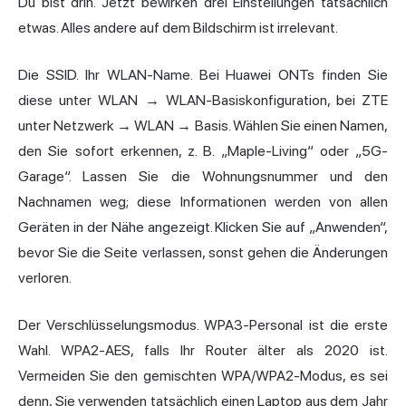
Du bist drin. Jetzt bewirken drei Einstellungen tatsächlich
etwas. Alles andere auf dem Bildschirm ist irrelevant.
Die SSID. Ihr WLAN-Name. Bei Huawei ONTs finden Sie
diese unter WLAN → WLAN-Basiskonfiguration, bei ZTE
unter Netzwerk → WLAN → Basis. Wählen Sie einen Namen,
den Sie sofort erkennen, z. B. „Maple-Living“ oder „5G-
Garage“. Lassen Sie die Wohnungsnummer und den
Nachnamen weg; diese Informationen werden von allen
Geräten in der Nähe angezeigt. Klicken Sie auf „Anwenden“,
bevor Sie die Seite verlassen, sonst gehen die Änderungen
verloren.
Der Verschlüsselungsmodus. WPA3-Personal ist die erste
Wahl. WPA2-AES, falls Ihr Router älter als 2020 ist.
Vermeiden Sie den gemischten WPA/WPA2-Modus, es sei
denn, Sie verwenden tatsächlich einen Laptop aus dem Jahr