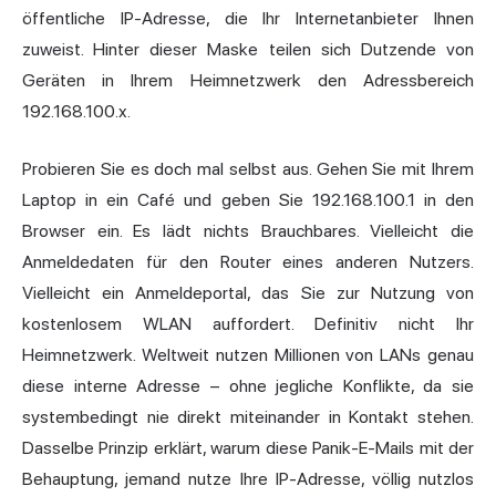
öffentliche IP-Adresse, die Ihr Internetanbieter Ihnen
zuweist. Hinter dieser Maske teilen sich Dutzende von
Geräten in Ihrem Heimnetzwerk den Adressbereich
192.168.100.x.
Probieren Sie es doch mal selbst aus. Gehen Sie mit Ihrem
Laptop in ein Café und geben Sie 192.168.100.1 in den
Browser ein. Es lädt nichts Brauchbares. Vielleicht die
Anmeldedaten für den Router eines anderen Nutzers.
Vielleicht ein Anmeldeportal, das Sie zur Nutzung von
kostenlosem WLAN auffordert. Definitiv nicht Ihr
Heimnetzwerk. Weltweit nutzen Millionen von LANs genau
diese interne Adresse – ohne jegliche Konflikte, da sie
systembedingt nie direkt miteinander in Kontakt stehen.
Dasselbe Prinzip erklärt, warum diese Panik-E-Mails mit der
Behauptung, jemand nutze
Ihre IP-Adresse
, völlig nutzlos