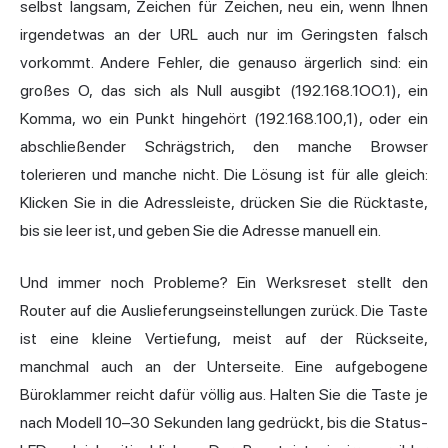
selbst langsam, Zeichen für Zeichen, neu ein, wenn Ihnen
irgendetwas an der URL auch nur im Geringsten falsch
vorkommt. Andere Fehler, die genauso ärgerlich sind: ein
großes O, das sich als Null ausgibt (192.168.1OO.1), ein
Komma, wo ein Punkt hingehört (192.168.100,1), oder ein
abschließender Schrägstrich, den manche Browser
tolerieren und manche nicht. Die Lösung ist für alle gleich:
Klicken Sie in die Adressleiste, drücken Sie die Rücktaste,
bis sie leer ist, und geben Sie die Adresse manuell ein.
Und immer noch Probleme? Ein Werksreset stellt den
Router auf die Auslieferungseinstellungen zurück. Die Taste
ist eine kleine Vertiefung, meist auf der Rückseite,
manchmal auch an der Unterseite. Eine aufgebogene
Büroklammer reicht dafür völlig aus. Halten Sie die Taste je
nach Modell 10–30 Sekunden lang gedrückt, bis die Status-