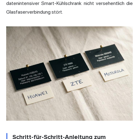
datenintensiver Smart-Kühlschrank nicht versehentlich die
Glasfaserverbindung stört.
Schritt-für-Schritt-Anleitung zum