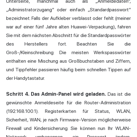
Unterseite, manchmal auch als „Anmeldedaten“,
„Administratorzugang“ oder einfach „Standardpasswort“
bezeichnet. Falls der Aufkleber verblasst oder fehlt (meiner
war auf einer fünf Jahre alten Huawei-Verpackung), fahren
Sie mit dem nächsten Abschnitt für die Standardpasswörter
des Herstellers fort. Beachten Sie die
Groß-/Kleinschreibung: Die meisten Werkspasswörter
enthalten eine Mischung aus Großbuchstaben und Ziffern,
und Tippfehler passieren häufig beim schnellen Tippen auf
der Handytastatur.
Schritt 4. Das Admin-Panel wird geladen.
Das ist die
gewünschte Anmeldeseite für die Router-Administration
(192.168.100.1). Registerkarten für Status, WLAN,
Sicherheit, WAN, je nach Firmware-Version möglicherweise
Firewall und Kindersicherung. Sie können nun Ihr WLAN-
Netzwerk umbenennen, ein Passwort ändern,