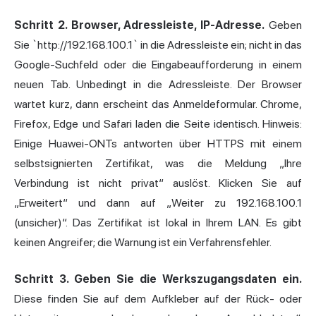
Schritt 2. Browser, Adressleiste, IP-Adresse.
Geben
Sie `http://192.168.100.1` in die Adressleiste ein; nicht in das
Google-Suchfeld oder die Eingabeaufforderung in einem
neuen Tab. Unbedingt in die Adressleiste. Der Browser
wartet kurz, dann erscheint das Anmeldeformular. Chrome,
Firefox, Edge und Safari laden die Seite identisch. Hinweis:
Einige Huawei-ONTs antworten über HTTPS mit einem
selbstsignierten Zertifikat, was die Meldung „Ihre
Verbindung ist nicht privat“ auslöst. Klicken Sie auf
„Erweitert“ und dann auf „Weiter zu 192.168.100.1
(unsicher)“. Das Zertifikat ist lokal in Ihrem LAN. Es gibt
keinen Angreifer; die Warnung ist ein Verfahrensfehler.
Schritt 3. Geben Sie die Werkszugangsdaten ein.
Diese finden Sie auf dem Aufkleber auf der Rück- oder