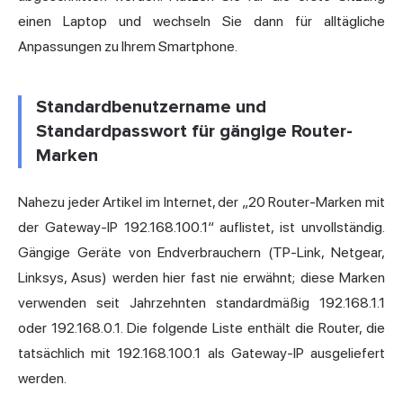
einen Laptop und wechseln Sie dann für alltägliche
Anpassungen zu Ihrem Smartphone.
Standardbenutzername und
Standardpasswort für gängige Router-
Marken
Nahezu jeder Artikel im Internet, der „20 Router-Marken mit
der Gateway-IP 192.168.100.1“ auflistet, ist unvollständig.
Gängige Geräte von Endverbrauchern (TP-Link, Netgear,
Linksys, Asus) werden hier fast nie erwähnt; diese Marken
verwenden seit Jahrzehnten standardmäßig 192.168.1.1
oder 192.168.0.1. Die folgende Liste enthält die Router, die
tatsächlich mit 192.168.100.1 als Gateway-IP ausgeliefert
werden.