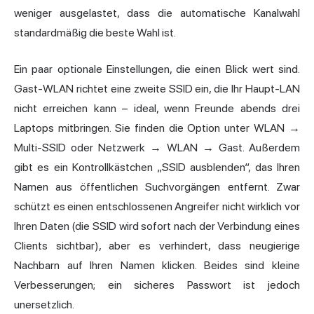
weniger ausgelastet, dass die automatische Kanalwahl
standardmäßig die beste Wahl ist.
Ein paar optionale Einstellungen, die einen Blick wert sind.
Gast-WLAN richtet eine zweite SSID ein, die Ihr Haupt-LAN
nicht erreichen kann – ideal, wenn Freunde abends drei
Laptops mitbringen. Sie finden die Option unter WLAN →
Multi-SSID oder Netzwerk → WLAN → Gast. Außerdem
gibt es ein Kontrollkästchen „SSID ausblenden“, das Ihren
Namen aus öffentlichen Suchvorgängen entfernt. Zwar
schützt es einen entschlossenen Angreifer nicht wirklich vor
Ihren Daten (die SSID wird sofort nach der Verbindung eines
Clients sichtbar), aber es verhindert, dass neugierige
Nachbarn auf Ihren Namen klicken. Beides sind kleine
Verbesserungen; ein sicheres Passwort ist jedoch
unersetzlich.