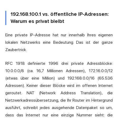
192.168.100.1 vs. öffentliche IP-Adressen:
Warum es privat bleibt
Eine private IP-Adresse hat nur innerhalb Ihres eigenen
lokalen Netzwerks eine Bedeutung. Das ist der ganze
Zaubertrick.
RFC 1918 definierte 1996 drei private Adressblöcke:
10.0.0.0/8 (ca. 16,7 Millionen Adressen), 172.16.0.0/12
(etwas über eine Million) und 192.168.0.0/16 (65.536
Adressen). Keiner dieser Blöcke wird im offenen Internet
geroutet. NAT (Network Address Translation), die
Netzwerkadressübersetzung, die Ihr Router im Hintergrund
ausführt, schreibt jedes ausgehende Datenpaket so um,
dass das Internet nur eine einzige Nummer sieht: die