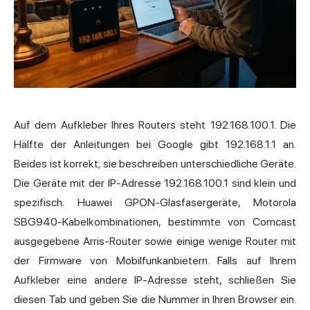
Auf dem Aufkleber Ihres Routers steht 192.168.100.1. Die
Hälfte der Anleitungen bei Google gibt 192.168.1.1 an.
Beides ist korrekt; sie beschreiben unterschiedliche Geräte.
Die Geräte mit der IP-Adresse 192.168.100.1 sind klein und
spezifisch: Huawei GPON-Glasfasergeräte, Motorola
SBG940-Kabelkombinationen, bestimmte von Comcast
ausgegebene Arris-Router sowie einige wenige Router mit
der Firmware von Mobilfunkanbietern. Falls auf Ihrem
Aufkleber eine andere IP-Adresse steht, schließen Sie
diesen Tab und geben Sie die Nummer in Ihren Browser ein.