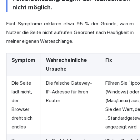
nicht möglich.
Fünf Symptome erklären etwa 95 % der Gründe, warum
Nutzer die Seite nicht aufrufen. Geordnet nach Häufigkeit in
meiner eigenen Warteschlange.
Symptom
Wahrscheinliche
Fix
Ursache
Die Seite
Die falsche Gateway-
Führen Sie `ipco
lädt nicht,
IP-Adresse für Ihren
(Windows) oder 
der
Router
(Mac/Linux) aus;
Browser
Sie den Wert, de
dreht sich
„Standardgate
endlos
angezeigt wird.