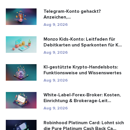
Telegram-Konto gehackt?
Anzeichen,
Wiederherstellungsschritte und ...
Aug 9, 2026
Monzo Kids-Konto: Leitfaden für
Debitkarten und Sparkonten für K...
Aug 9, 2026
KI-gestützte Krypto-Handelsbots:
Funktionsweise und Wissenswertes
Aug 9, 2026
White-Label-Forex-Broker: Kosten,
Einrichtung & Brokerage-Leit...
Aug 9, 2026
Robinhood Platinum Card: Lohnt sich
die Pure Platinum Cash Back Ca...