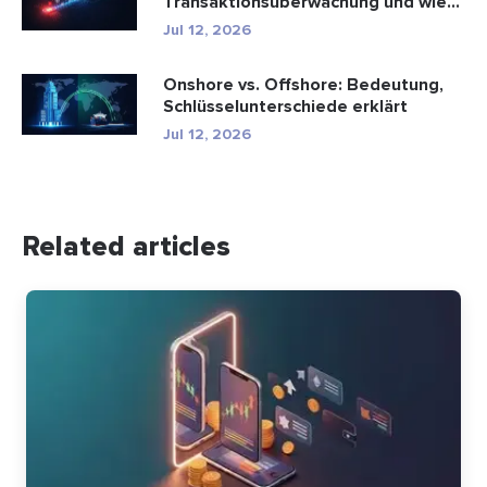
Transaktionsüberwachung und wie
funktioniert sie?
Jul 12, 2026
Onshore vs. Offshore: Bedeutung,
Schlüsselunterschiede erklärt
Jul 12, 2026
Related articles