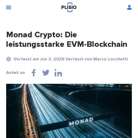
Monad Crypto: Die
leistungsstarke EVM-Blockchain
Verfasst am Jun 3, 2026 Verfasst von Marco Lucchetti
Anteil an