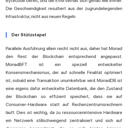
Bytecode bereit, und die EVM verhält sich genau wie immer.
Die Geschwindigkeit resultiert aus der zugrundeliegenden
Infrastruktur, nicht aus neuen Regeln.
Der Stützstapel
Parallele Ausführung allein reicht nicht aus, daher hat Monad
den Rest der Blockchain entsprechend angepasst.
MonadBFT ist ein speziell entwickelter
Konsensmechanismus
, der auf schnelle Finalität optimiert
ist, sobald eine Transaktion unumkehrbar wird. MonadDB ist
eine eigens dafür entwickelte Datenbank, die den Zustand
der Blockchain so effizient speichert, dass sie auf
Consumer-Hardware statt auf Rechenzentrumsrechnern
läuft. Dies ist wichtig, da zu ressourcenintensive Hardware
ein Netzwerk stillschweigend zentralisiert und sich auf