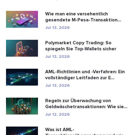
Wie man eine versehentlich
gesendete M-Pesa-Transaktion
rückgäng...
Jul 13, 2026
Polymarket Copy Trading: So
spiegeln Sie Top-Wallets sicher
Jul 13, 2026
AML-Richtlinien und -Verfahren: Ein
vollständiger Leitfaden zur E...
Jul 13, 2026
Regeln zur Überwachung von
Geldwäschetransaktionen: Wie sie
Fina...
Jul 12, 2026
Was ist AML-