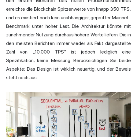
den ersten Monaten des realen Produktionsbetriebs
erreichte die Blockchain Spitzenwerte von knapp 350 TPS,
und es existiert noch kein unabhängiger, geprüfter Mainnet-
Benchmark unter hoher Last. Die Architektur könnte mit
zunehmender Nutzung durchaus höhere Werte liefern. Die in
den meisten Berichten immer wieder als Fakt dargestellte
Zahl von „10.000 TPS“ ist jedoch lediglich eine
Spezifikation, keine Messung. Berücksichtigen Sie beide
Aspekte: Das Design ist wirklich neuartig, und der Beweis
steht noch aus.