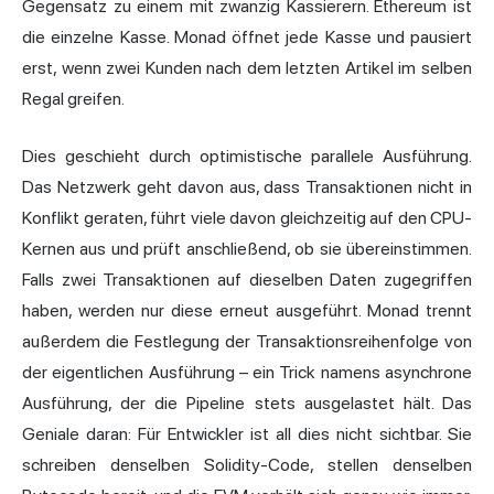
Gegensatz zu einem mit zwanzig Kassierern. Ethereum ist
die einzelne Kasse. Monad öffnet jede Kasse und pausiert
erst, wenn zwei Kunden nach dem letzten Artikel im selben
Regal greifen.
Dies geschieht durch optimistische parallele Ausführung.
Das Netzwerk geht davon aus, dass Transaktionen nicht in
Konflikt geraten, führt viele davon gleichzeitig auf den CPU-
Kernen aus und prüft anschließend, ob sie übereinstimmen.
Falls zwei Transaktionen auf dieselben Daten zugegriffen
haben, werden nur diese erneut ausgeführt. Monad trennt
außerdem die Festlegung der Transaktionsreihenfolge von
der eigentlichen Ausführung – ein Trick namens asynchrone
Ausführung, der die Pipeline stets ausgelastet hält. Das
Geniale daran: Für Entwickler ist all dies nicht sichtbar. Sie
schreiben denselben Solidity-Code, stellen denselben