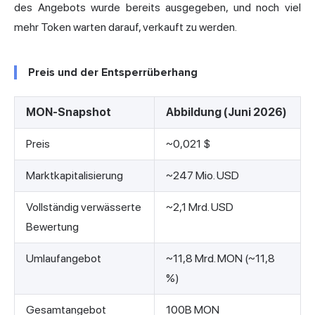
des Angebots wurde bereits ausgegeben, und noch viel
mehr Token warten darauf, verkauft zu werden.
Preis und der Entsperrüberhang
MON-Snapshot
Abbildung (Juni 2026)
Preis
~0,021 $
Marktkapitalisierung
~247 Mio. USD
Vollständig verwässerte
~2,1 Mrd. USD
Bewertung
Umlaufangebot
~11,8 Mrd. MON (~11,8
%)
Gesamtangebot
100B MON