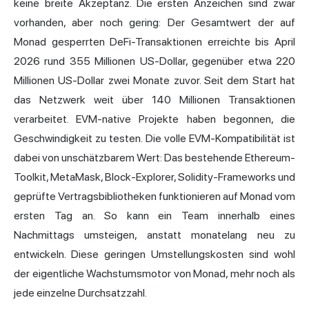
keine breite Akzeptanz. Die ersten Anzeichen sind zwar
vorhanden, aber noch gering: Der Gesamtwert der auf
Monad gesperrten DeFi-Transaktionen erreichte bis April
2026 rund 355 Millionen US-Dollar, gegenüber etwa 220
Millionen US-Dollar zwei Monate zuvor. Seit dem Start hat
das Netzwerk weit über 140 Millionen Transaktionen
verarbeitet. EVM-native Projekte haben begonnen, die
Geschwindigkeit zu testen. Die volle EVM-Kompatibilität ist
dabei von unschätzbarem Wert: Das bestehende Ethereum-
Toolkit, MetaMask, Block-Explorer, Solidity-Frameworks und
geprüfte Vertragsbibliotheken funktionieren auf Monad vom
ersten Tag an. So kann ein Team innerhalb eines
Nachmittags umsteigen, anstatt monatelang neu zu
entwickeln. Diese geringen Umstellungskosten sind wohl
der eigentliche Wachstumsmotor von Monad, mehr noch als
jede einzelne Durchsatzzahl.