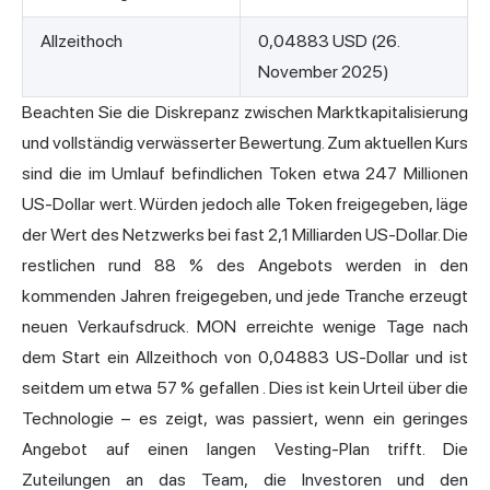
Allzeithoch
0,04883 USD (26.
November 2025)
Beachten Sie die Diskrepanz zwischen Marktkapitalisierung
und vollständig verwässerter Bewertung. Zum aktuellen Kurs
sind die im Umlauf befindlichen Token etwa 247 Millionen
US-Dollar wert. Würden jedoch alle Token freigegeben, läge
der Wert des Netzwerks bei fast 2,1 Milliarden US-Dollar. Die
restlichen rund 88 % des Angebots werden in den
kommenden Jahren freigegeben, und jede Tranche erzeugt
neuen Verkaufsdruck. MON
erreichte wenige Tage nach
dem Start ein Allzeithoch von 0,04883 US-Dollar und ist
seitdem um etwa 57 % gefallen
. Dies ist kein Urteil über die
Technologie – es zeigt, was passiert, wenn ein geringes
Angebot auf einen langen Vesting-Plan trifft. Die
Zuteilungen an das Team, die Investoren und den