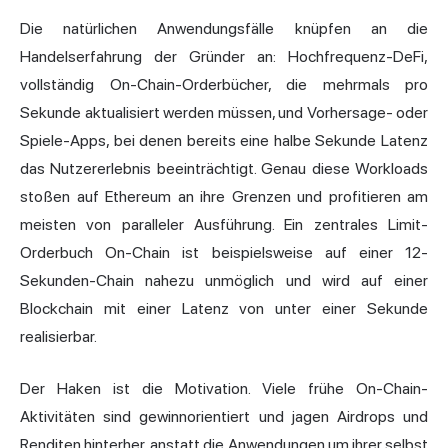
Die natürlichen Anwendungsfälle knüpfen an die
Handelserfahrung der Gründer an: Hochfrequenz-DeFi,
vollständig On-Chain-Orderbücher, die mehrmals pro
Sekunde aktualisiert werden müssen, und Vorhersage- oder
Spiele-Apps, bei denen bereits eine halbe Sekunde Latenz
das Nutzererlebnis beeinträchtigt. Genau diese Workloads
stoßen auf Ethereum an ihre Grenzen und profitieren am
meisten von paralleler Ausführung. Ein zentrales Limit-
Orderbuch On-Chain ist beispielsweise auf einer 12-
Sekunden-Chain nahezu unmöglich und wird auf einer
Blockchain mit einer Latenz von unter einer Sekunde
realisierbar.
Der Haken ist die Motivation. Viele frühe On-Chain-
Aktivitäten sind gewinnorientiert und jagen Airdrops und
Renditen hinterher, anstatt die Anwendungen um ihrer selbst