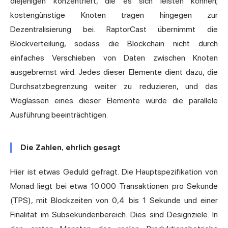
diejenigen konzentriert, die es sich leisten können;
kostengünstige Knoten tragen hingegen zur
Dezentralisierung bei. RaptorCast übernimmt die
Blockverteilung, sodass die Blockchain nicht durch
einfaches Verschieben von Daten zwischen Knoten
ausgebremst wird. Jedes dieser Elemente dient dazu, die
Durchsatzbegrenzung weiter zu reduzieren, und das
Weglassen eines dieser Elemente würde die parallele
Ausführung beeinträchtigen.
Die Zahlen, ehrlich gesagt
Hier ist etwas Geduld gefragt. Die Hauptspezifikation von
Monad liegt bei etwa 10.000 Transaktionen pro Sekunde
(TPS), mit Blockzeiten von 0,4 bis 1 Sekunde und einer
Finalität im Subsekundenbereich. Dies sind Designziele. In