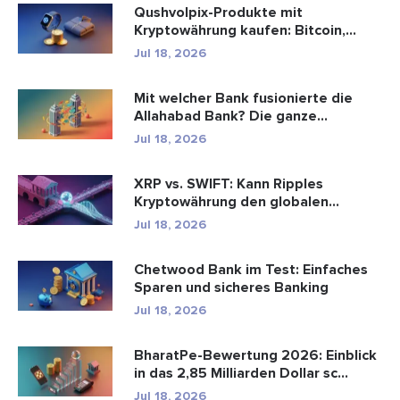
Qushvolpix-Produkte mit
Kryptowährung kaufen: Bitcoin,
Zahlungen ...
Jul 18, 2026
Mit welcher Bank fusionierte die
Allahabad Bank? Die ganze
Geschic...
Jul 18, 2026
XRP vs. SWIFT: Kann Ripples
Kryptowährung den globalen
Zahlungsve...
Jul 18, 2026
Chetwood Bank im Test: Einfaches
Sparen und sicheres Banking
Jul 18, 2026
BharatPe-Bewertung 2026: Einblick
in das 2,85 Milliarden Dollar sc...
Jul 18, 2026