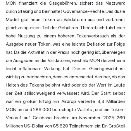
MON finanziert die Gasgebühren, sichert das Netzwerk
durch Staking und beinhaltet Governance-Rechte. Das duale
Modell gibt neue Token an Validatoren aus und verbrennt
gleichzeitig einen Teil der Gebühren. Theoretisch führt eine
hohe Nutzung zu einem höheren Tokenverbrauch als der
Ausgabe neuer Token, was eine leichte Deflation zur Folge
hat. Da die Aktivität in der Praxis noch gering ist, überwiegen
die Ausgaben an die Validatoren, weshalb MON derzeit eine
leicht inflationäre Wirkung hat. Dieses Gleichgewicht ist
wichtig zu beobachten, denn es entscheidet darüber, ob das
Halten des Tokens belohnt wird oder ob der Wert im Laufe
der Zeit stillschweigend verwässert wird. Der Start selbst
war ein großer Erfolg. Ein
Airdrop verteilte 3,3 Milliarden
MON an rund 289.000 berechtigte Wallets
, und ein
Token-
Verkauf auf Coinbase brachte im November 2025 269
Millionen US-Dollar von 85.820 Teilnehmern ein.
Ein Großteil