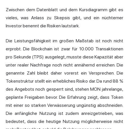
Zwischen dem Datenblatt und dem Kursdiagramm gibt es
vieles, was Anlass zu Skepsis gibt, und ein nüchterner
Investor benennt die Risiken lautstark.
Die Leistungsfähigkeit im großen Maßstab ist noch nicht
erprobt. Die Blockchain ist zwar für 10.000 Transaktionen
pro Sekunde (TPS) ausgelegt, musste diese Kapazität aber
unter realer Nachfrage noch nicht annähernd erreichen. Die
genannte Zahl bleibt daher vorerst ein Versprechen. Die
Tokenstruktur stellt ein erhebliches Risiko dar. Da rund 88 %
des Angebots noch gesperrt sind, stehen MON jahrelange,
geplante Freigaben bevor. Die Erfahrung zeigt, dass Token
mit einer so starken Verwässerung ungünstig abschneiden.
Die anfängliche Nutzung ist zudem anreizgetrieben, was
bedeutet, dass die heutige Nutzung möglicherweise nicht