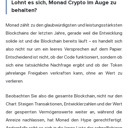
Lohnt es sich, Monad Crypto im Auge zu
behalten?
Monad zählt zu den glaubwürdigsten und leistungsstärksten
Blockchains der letzten Jahre, gerade weil die Entwicklung
solide ist und die Blockchain bereits läuft – es handelt sich
also nicht nur um ein leeres Versprechen auf dem Papier.
Entscheidend ist nicht, ob der Code funktioniert, sondern ob
sich eine tatsächliche Nachfrage ergibt und ob der Token
jahrelange Freigaben verkraften kann, ohne an Wert zu
verlieren.
Beobachten Sie also die gesamte Blockchain, nicht nur den
Chart. Steigen Transaktionen, Entwicklerzahlen und der Wert
der gesperrten Vermögenswerte weiter an, während die
Anreize nachlassen, hat Monad den Hype gerechtfertigt.
Andernfalls reiht es sich in die lange Liste der schnelllebigen