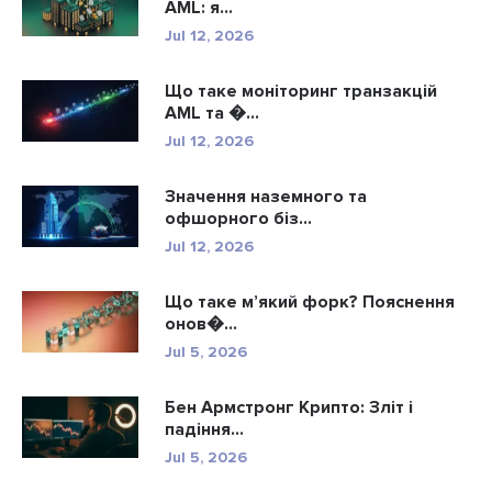
AML: я...
Jul 12, 2026
Що таке моніторинг транзакцій
AML та �...
Jul 12, 2026
Значення наземного та
офшорного біз...
Jul 12, 2026
Що таке м’який форк? Пояснення
онов�...
Jul 5, 2026
Бен Армстронг Крипто: Зліт і
падіння...
Jul 5, 2026