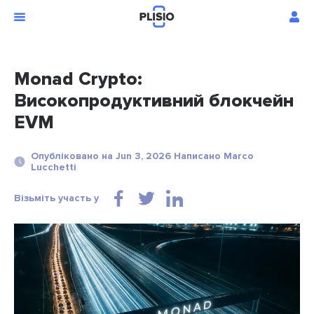
Monad Crypto:
Високопродуктивний блокчейн
EVM
Опубліковано на Jun 3, 2026 Написано Marco
Lucchetti
Візьміть участь у