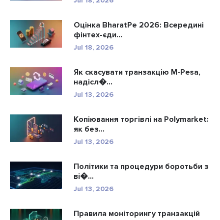
Jul 18, 2026
Оцінка BharatPe 2026: Всередині
фінтех-єди...
Jul 18, 2026
Як скасувати транзакцію M-Pesa,
надісл�...
Jul 13, 2026
Копіювання торгівлі на Polymarket:
як без...
Jul 13, 2026
Політики та процедури боротьби з
ві�...
Jul 13, 2026
Правила моніторингу транзакцій