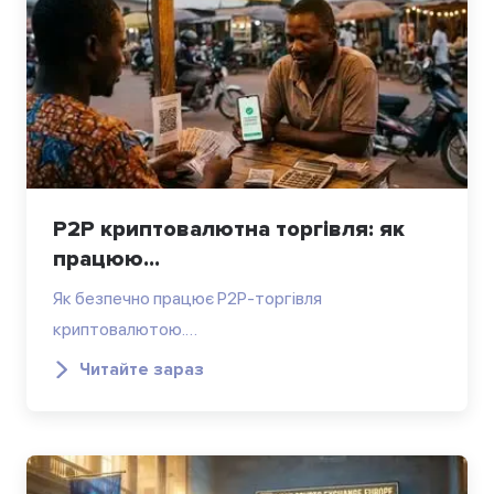
P2P криптовалютна торгівля: як
працюю...
Як безпечно працює P2P-торгівля
криптовалютою.…
Читайте зараз