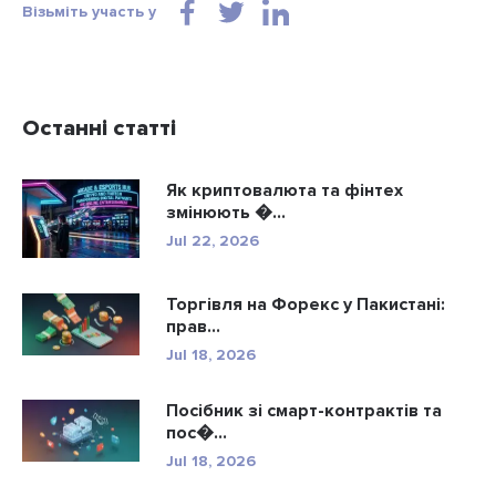
Візьміть участь у
Останні статті
Як криптовалюта та фінтех
змінюють �...
Jul 22, 2026
Торгівля на Форекс у Пакистані:
прав...
Jul 18, 2026
Посібник зі смарт-контрактів та
пос�...
Jul 18, 2026