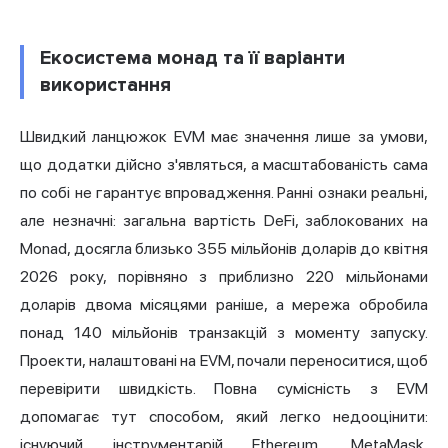
Екосистема монад та її варіанти
використання
Швидкий ланцюжок EVM має значення лише за умови,
що додатки дійсно з'являться, а масштабованість сама
по собі не гарантує впровадження. Ранні ознаки реальні,
але незначні: загальна вартість DeFi, заблокованих на
Monad, досягла близько 355 мільйонів доларів до квітня
2026 року, порівняно з приблизно 220 мільйонами
доларів двома місяцями раніше, а мережа обробила
понад 140 мільйонів транзакцій з моменту запуску.
Проекти, налаштовані на EVM, почали переноситися, щоб
перевірити швидкість. Повна сумісність з EVM
допомагає тут способом, який легко недооцінити:
існуючий інструментарій Ethereum, MetaMask,