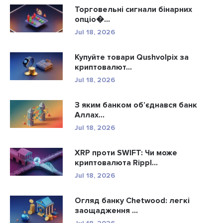
Торговельні сигнали бінарних
опціо�...
Jul 18, 2026
Купуйте товари Qushvolpix за
криптовалют...
Jul 18, 2026
З яким банком об’єднався банк
Аллах...
Jul 18, 2026
XRP проти SWIFT: Чи може
криптовалюта Rippl...
Jul 18, 2026
Огляд банку Chetwood: легкі
заощадження ...