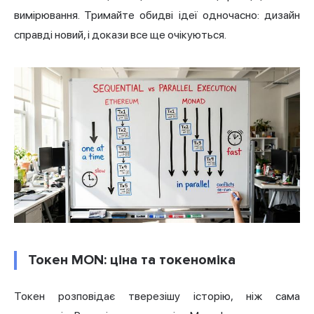
вимірювання. Тримайте обидві ідеї одночасно: дизайн
справді новий, і докази все ще очікуються.
Токен MON: ціна та токеноміка
Токен розповідає тверезішу історію, ніж сама