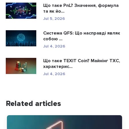
Що таке PnL? Значення, формула
та як йо...
Jul 5, 2026
Система QFS: Що насправді являє
собою ...
Jul 4, 2026
Що таке TEXIT Coin? Майнінг TXC,
характерис...
Jul 4, 2026
Related articles