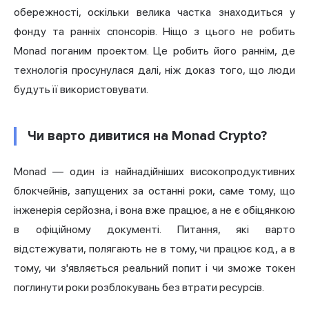
обережності, оскільки велика частка знаходиться у
фонду та ранніх спонсорів. Ніщо з цього не робить
Monad поганим проектом. Це робить його раннім, де
технологія просунулася далі, ніж доказ того, що люди
будуть її використовувати.
Чи варто дивитися на Monad Crypto?
Monad — один із найнадійніших високопродуктивних
блокчейнів, запущених за останні роки, саме тому, що
інженерія серйозна, і вона вже працює, а не є обіцянкою
в офіційному документі. Питання, які варто
відстежувати, полягають не в тому, чи працює код, а в
тому, чи з'являється реальний попит і чи зможе токен
поглинути роки розблокувань без втрати ресурсів.