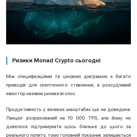
Ризики Monad Crypto сьогодні
Між специфікаціями та ціновою діаграмою є багато
приводів для скептичного ставлення, а розсудливий
інвестор називає ризики вголос.
Продуктивність у великих масштабах ще не доведена.
Ланцюг розрахований на 10 000 TPS, але йому не
довелося підтримувати щось близьке до цього за
реального попиту, тому головний показник залишається