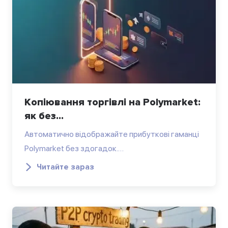
Копіювання торгівлі на Polymarket:
як без...
Автоматично відображайте прибуткові гаманці
Polymarket без здогадок.…
Читайте зараз