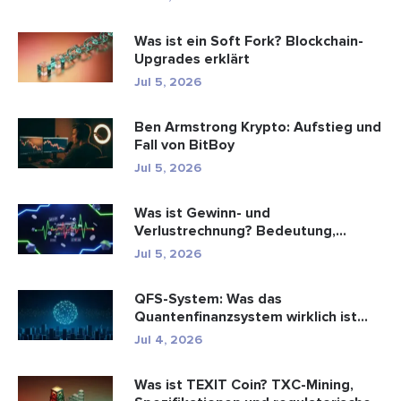
Was ist ein Soft Fork? Blockchain-
Upgrades erklärt
Jul 5, 2026
Ben Armstrong Krypto: Aufstieg und
Fall von BitBoy
Jul 5, 2026
Was ist Gewinn- und
Verlustrechnung? Bedeutung,
Formel und Berechn...
Jul 5, 2026
QFS-System: Was das
Quantenfinanzsystem wirklich ist
(2026)
Jul 4, 2026
Was ist TEXIT Coin? TXC-Mining,