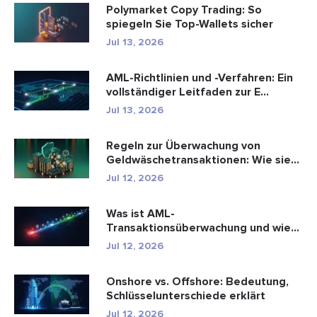
Polymarket Copy Trading: So
spiegeln Sie Top-Wallets sicher
Jul 13, 2026
AML-Richtlinien und -Verfahren: Ein
vollständiger Leitfaden zur E...
Jul 13, 2026
Regeln zur Überwachung von
Geldwäschetransaktionen: Wie sie
Fina...
Jul 12, 2026
Was ist AML-
Transaktionsüberwachung und wie
funktioniert sie?
Jul 12, 2026
Onshore vs. Offshore: Bedeutung,
Schlüsselunterschiede erklärt
Jul 12, 2026