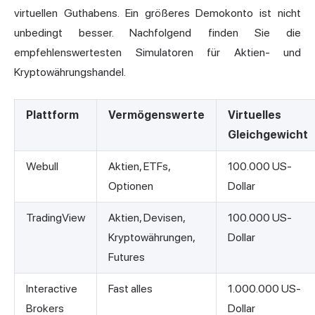
virtuellen Guthabens. Ein größeres Demokonto ist nicht
unbedingt besser. Nachfolgend finden Sie die
empfehlenswertesten Simulatoren für Aktien- und
Kryptowährungshandel.
Plattform
Vermögenswerte
Virtuelles
Gleichgewicht
Webull
Aktien, ETFs,
100.000 US-
Optionen
Dollar
TradingView
Aktien, Devisen,
100.000 US-
Kryptowährungen,
Dollar
Futures
Interactive
Fast alles
1.000.000 US-
Brokers
Dollar