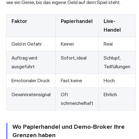
wie ein Genie, bis das eigene Geld auf dem Spiel steht.
Faktor
Papierhandel
Live-
Handel
Geld in Gefahr
Keiner
Real
Auftrag wird
Sofort, ideal
Schlupf,
ausgeführt
Teilfüllungen
Emotionaler Druck
Fast keine
Hoch
Gewinnratensignal
Oft
Ehrlich
schmeichelhaft
Wo Papierhandel und Demo-Broker ihre
Grenzen haben