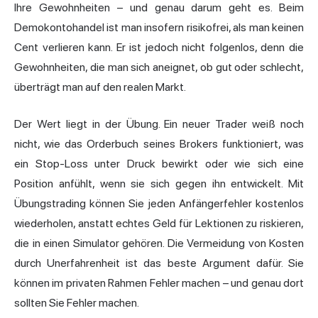
Ihre Gewohnheiten – und genau darum geht es. Beim
Demokontohandel ist man insofern risikofrei, als man keinen
Cent verlieren kann. Er ist jedoch nicht folgenlos, denn die
Gewohnheiten, die man sich aneignet, ob gut oder schlecht,
überträgt man auf den realen Markt.
Der Wert liegt in der Übung. Ein neuer Trader weiß noch
nicht, wie das Orderbuch seines Brokers funktioniert, was
ein Stop-Loss unter Druck bewirkt oder wie sich eine
Position anfühlt, wenn sie sich gegen ihn entwickelt. Mit
Übungstrading können Sie jeden Anfängerfehler kostenlos
wiederholen, anstatt echtes Geld für Lektionen zu riskieren,
die in einen Simulator gehören. Die Vermeidung von Kosten
durch Unerfahrenheit ist das beste Argument dafür. Sie
können im privaten Rahmen Fehler machen – und genau dort
sollten Sie Fehler machen.