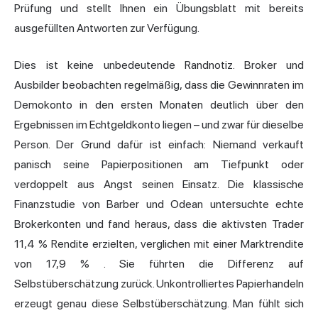
Prüfung und stellt Ihnen ein Übungsblatt mit bereits
ausgefüllten Antworten zur Verfügung.
Dies ist keine unbedeutende Randnotiz. Broker und
Ausbilder beobachten regelmäßig, dass die Gewinnraten im
Demokonto in den ersten Monaten deutlich über den
Ergebnissen im Echtgeldkonto liegen – und zwar für dieselbe
Person. Der Grund dafür ist einfach: Niemand verkauft
panisch seine Papierpositionen am Tiefpunkt oder
verdoppelt aus Angst seinen Einsatz. Die klassische
Finanzstudie von Barber und Odean untersuchte echte
Brokerkonten und fand heraus, dass die
aktivsten Trader
11,4 % Rendite erzielten, verglichen mit einer Marktrendite
von 17,9 %
. Sie führten die Differenz auf
Selbstüberschätzung zurück. Unkontrolliertes Papierhandeln
erzeugt genau diese Selbstüberschätzung. Man fühlt sich