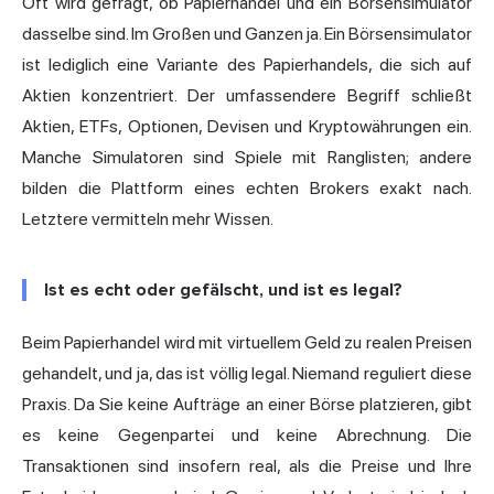
Oft wird gefragt, ob Papierhandel und ein Börsensimulator
dasselbe sind. Im Großen und Ganzen ja. Ein Börsensimulator
ist lediglich eine Variante des Papierhandels, die sich auf
Aktien konzentriert. Der umfassendere Begriff schließt
Aktien, ETFs, Optionen, Devisen und Kryptowährungen ein.
Manche Simulatoren sind Spiele mit Ranglisten; andere
bilden die Plattform eines echten Brokers exakt nach.
Letztere vermitteln mehr Wissen.
Ist es echt oder gefälscht, und ist es legal?
Beim Papierhandel wird mit virtuellem Geld zu realen Preisen
gehandelt, und ja, das ist völlig legal. Niemand reguliert diese
Praxis. Da Sie keine Aufträge an einer Börse platzieren, gibt
es keine Gegenpartei und keine Abrechnung. Die
Transaktionen sind insofern real, als die Preise und Ihre