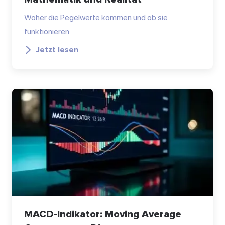
Woher die Pegelwerte kommen und ob sie
funktionieren…
Jetzt lesen
MACD-Indikator: Moving Average