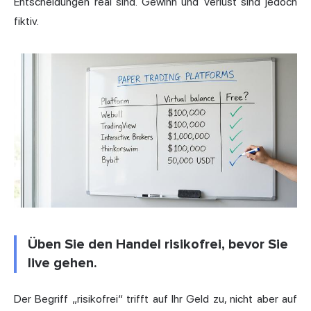
Entscheidungen real sind. Gewinn und Verlust sind jedoch
fiktiv.
Üben Sie den Handel risikofrei, bevor Sie
live gehen.
Der Begriff „risikofrei“ trifft auf Ihr Geld zu, nicht aber auf