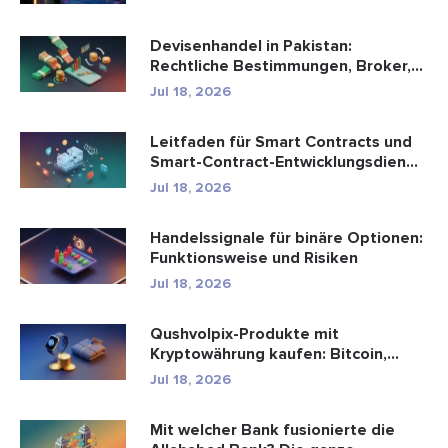
Devisenhandel in Pakistan:
Rechtliche Bestimmungen, Broker,
Handel...
Jul 18, 2026
Leitfaden für Smart Contracts und
Smart-Contract-Entwicklungsdien...
Jul 18, 2026
Handelssignale für binäre Optionen:
Funktionsweise und Risiken
Jul 18, 2026
Qushvolpix-Produkte mit
Kryptowährung kaufen: Bitcoin,
Zahlungen ...
Jul 18, 2026
Mit welcher Bank fusionierte die