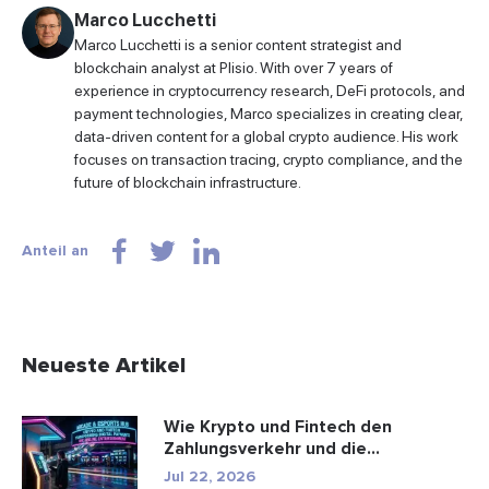
Marco Lucchetti
Marco Lucchetti is a senior content strategist and
blockchain analyst at Plisio. With over 7 years of
experience in cryptocurrency research, DeFi protocols, and
payment technologies, Marco specializes in creating clear,
data-driven content for a global crypto audience. His work
focuses on transaction tracing, crypto compliance, and the
future of blockchain infrastructure.
Anteil an
Neueste Artikel
Wie Krypto und Fintech den
Zahlungsverkehr und die
Unterhaltungsbr...
Jul 22, 2026