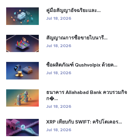
คู่มือสัญญาอัจฉริยะและ...
Jul 18, 2026
สัญญาณการซื้อขายไบนารี...
Jul 18, 2026
ซื้อผลิตภัณฑ์ Qushvolpix ด้วยค...
Jul 18, 2026
ธนาคาร Allahabad Bank ควบรวมกิจ
ก�...
Jul 18, 2026
XRP เทียบกับ SWIFT: คริปโตเคอร...
Jul 18, 2026