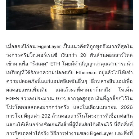
เมื่อสองปีก่อน EigenLayer เป็นแนวคิดที่ถูกพูดถึงมากที่สุดใน
วงการคริปโตเคอร์เรนซี เงินกว่า 20 พันล้านดอลลาร์ไหล
เข้ามาเพื่อ "รีสเตค" ETH โดยมีคำสัญญาว่าคุณสามารถนำ
เหรียญที่ใช้รักษาความปลอดภัย
Ethereum
อยู่แล้วไปให้เช่า
ความปลอดภัยนั้นแก่แอปพลิเคชันอื่นๆ อีกหลายสิบแอปเพื่อ
ผลตอบแทนเพิ่มเติม แต่แล้วผลที่ตามมาก็มาถึง โทเค็น
EIGEN ร่วงลงประมาณ 97% จากจุดสูงสุด เงินที่ถูกล็อกไว้ใน
โปรโตคอลลดลงมากกว่าครึ่ง และในเดือนเมษายน 2026
การโจมตีมูลค่า 292 ล้านดอลลาร์ในโครงการที่เชื่อมต่อกัน
แสดงให้เห็นอย่างชัดเจนถึงสิ่งที่ผู้ที่สงสัยได้เตือนไว้ นี่คือสิ่งที่
การรีสเตคทำได้จริง วิธีการทำงานของ EigenLayer และสิ่งที่