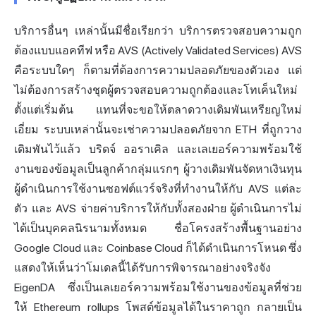
บริการอื่นๆ เหล่านั้นมีชื่อเรียกว่า บริการตรวจสอบความถูก
ต้องแบบแอคทีฟ หรือ AVS (Actively Validated Services) AVS
คือระบบใดๆ ก็ตามที่ต้องการความปลอดภัยของตัวเอง แต่
ไม่ต้องการสร้างชุดผู้ตรวจสอบความถูกต้องและโทเค็นใหม่
ตั้งแต่เริ่มต้น แทนที่จะขอให้ตลาดวางเดิมพันเหรียญใหม่
เอี่ยม ระบบเหล่านั้นจะเช่าความปลอดภัยจาก ETH ที่ถูกวาง
เดิมพันไว้แล้ว บริดจ์ ออราเคิล และเลเยอร์ความพร้อมใช้
งานของข้อมูลเป็นลูกค้ากลุ่มแรกๆ ผู้วางเดิมพันจัดหาเงินทุน
ผู้ดำเนินการใช้งานซอฟต์แวร์จริงที่ทำงานให้กับ AVS แต่ละ
ตัว และ AVS จ่ายค่าบริการให้กับทั้งสองฝ่าย ผู้ดำเนินการไม่
ได้เป็นบุคคลนิรนามทั้งหมด ชื่อโครงสร้างพื้นฐานอย่าง
Google Cloud และ Coinbase Cloud ก็ได้ดำเนินการโหนด ซึ่ง
แสดงให้เห็นว่าโมเดลนี้ได้รับการพิจารณาอย่างจริงจัง
EigenDA ซึ่งเป็นเลเยอร์ความพร้อมใช้งานของข้อมูลที่ช่วย
ให้ Ethereum rollups โพสต์ข้อมูลได้ในราคาถูก กลายเป็น