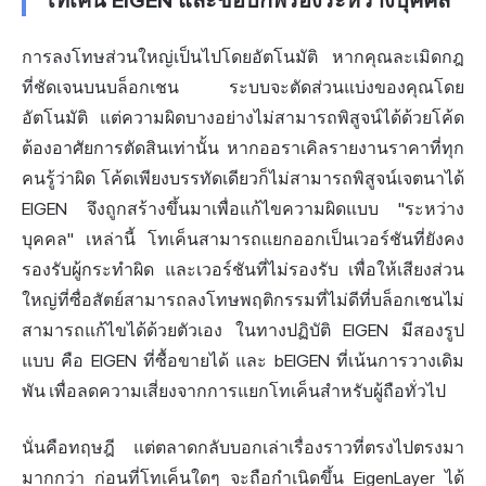
โทเค็น EIGEN และข้อบกพร่องระหว่างบุคคล
การลงโทษส่วนใหญ่เป็นไปโดยอัตโนมัติ หากคุณละเมิดกฎ
ที่ชัดเจนบนบล็อกเชน ระบบจะตัดส่วนแบ่งของคุณโดย
อัตโนมัติ แต่ความผิดบางอย่างไม่สามารถพิสูจน์ได้ด้วยโค้ด
ต้องอาศัยการตัดสินเท่านั้น หากออราเคิลรายงานราคาที่ทุก
คนรู้ว่าผิด โค้ดเพียงบรรทัดเดียวก็ไม่สามารถพิสูจน์เจตนาได้
EIGEN จึงถูกสร้างขึ้นมาเพื่อแก้ไขความผิดแบบ "ระหว่าง
บุคคล" เหล่านี้ โทเค็นสามารถแยกออกเป็นเวอร์ชันที่ยังคง
รองรับผู้กระทำผิด และเวอร์ชันที่ไม่รองรับ เพื่อให้เสียงส่วน
ใหญ่ที่ซื่อสัตย์สามารถลงโทษพฤติกรรมที่ไม่ดีที่บล็อกเชนไม่
สามารถแก้ไขได้ด้วยตัวเอง ในทางปฏิบัติ EIGEN มีสองรูป
แบบ คือ EIGEN ที่ซื้อขายได้ และ bEIGEN ที่เน้นการวางเดิม
พัน เพื่อลดความเสี่ยงจากการแยกโทเค็นสำหรับผู้ถือทั่วไป
นั่นคือทฤษฎี แต่ตลาดกลับบอกเล่าเรื่องราวที่ตรงไปตรงมา
มากกว่า ก่อนที่โทเค็นใดๆ จะถือกำเนิดขึ้น EigenLayer ได้