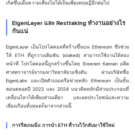
เกิดขึ้นเมื่อความเสี่ยงไม่ได้เป็นเพียงทฤษฎีอีกต่อไป
EigenLayer และ Resttaking ทำงานอย่างไร
กันแน่
EigenLayer เป็นโปรโตคอลที่สร้างขึ้นบน Ethereum ซึ่งช่วย
ให้ ETH ที่ถูกวางเดิมพัน (staked) สามารถใช้งานได้สอง
หน้าที่ โปรโตคอลนี้ถูกสร้างขึ้นโดย Sreeram Kannan อดีต
ศาสตราจารย์จากมหาวิทยาลัยวอชิงตัน ผ่านบริษัทชื่อ
EigenLabs และเปิดตัวบนเครือข่ายหลัก Ethereum เป็นขั้น
ตอนตลอดปี 2023 และ 2024 แนวคิดหลักมีส่วนประกอบที่
เคลื่อนไหวได้เพียงส่วนเดียว และผลประโยชน์และความ
เสี่ยงเกือบทั้งหมดก็มาจากส่วนนี้
การรีสเกมมิ่ง: การนำ ETH ที่วางไว้กลับมาใช้ใหม่