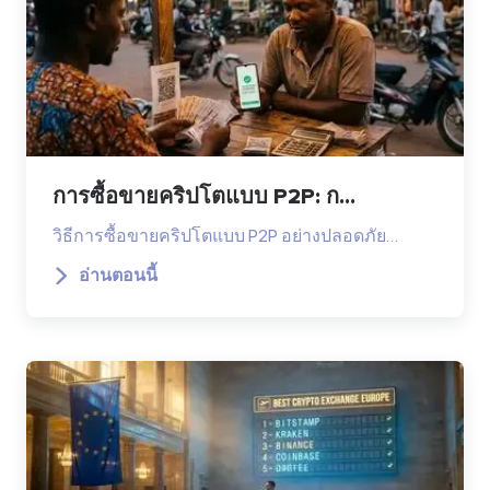
การซื้อขายคริปโตแบบ P2P: ก...
วิธีการซื้อขายคริปโตแบบ P2P อย่างปลอดภัย…
อ่านตอนนี้