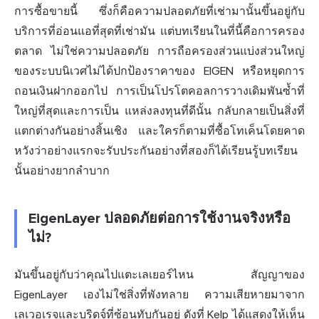
การซื้อขายนี้ ซึ่งก็คือความปลอดภัยที่เช่ามานั้นขึ้นอยู่กับ
บริการที่อ่อนแอที่สุดที่เช่ามัน แต่บทเรียนในที่นี้คือการครอง
ตลาด ไม่ใช่ความปลอดภัย การถือครองส่วนแบ่งส่วนใหญ่
ของระบบนิเวศไม่ได้ปกป้องราคาของ EIGEN หรือหยุดการ
ถอนเงินฝากออกไป การเป็นโปรโตคอลการวางเดิมพันซ้ำที่
ใหญ่ที่สุดและการเป็น
แหล่งลงทุนที่ดีนั้น
กลับกลายเป็นสิ่งที่
แตกต่างกันอย่างสิ้นเชิง และใครก็ตามที่ซื้อโทเค็นโดยคาด
หวังว่าอย่างแรกจะรับประกันอย่างที่สองก็ได้เรียนรู้บทเรียน
นั้นอย่างยากลำบาก
EigenLayer ปลอดภัยต่อการใช้งานจริงหรือ
ไม่?
มันขึ้นอยู่กับว่าคุณไปแตะเลเยอร์ไหน สัญญาของ
EigenLayer เองไม่ใช่สิ่งที่พังทลาย ความเสียหายมาจาก
เลเวอเรจและบริดจ์ที่ซ้อนทับกันอยู่ ดังที่ Kelp ได้แสดงให้เห็น