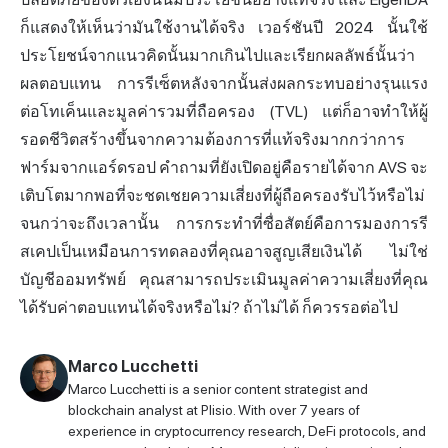
ก็แสดงให้เห็นว่ามันใช้งานได้จริง เวอร์ชันปี 2024 นั้นใช้
ประโยชน์จากแนวคิดนั้นมากเกินไปและเรียกผลลัพธ์นั้นว่า
ผลตอบแทน การรีเซ็ตหลังจากนั้นส่งผลกระทบอย่างรุนแรง
ต่อโทเค็นและมูลค่ารวมที่ถือครอง (TVL) แต่ก็อาจทำให้ผู้
รอดชีวิตสร้างขึ้นจากความต้องการที่แท้จริงมากกว่าการ
ฟาร์มจากแอร์ดรอป คำถามที่ยังเปิดอยู่คือรายได้จาก AVS จะ
เติบโตมากพอที่จะชดเชยความเสี่ยงที่ผู้ถือครองรับไว้หรือไม่
จนกว่าจะถึงเวลานั้น การกระทำที่ซื่อสัตย์คือการมองการรี
สเคปเป็นเหมือนการทดลองที่คุณอาจสูญเสียเงินได้ ไม่ใช่
บัญชีออมทรัพย์ คุณสามารถประเมินมูลค่าความเสี่ยงที่คุณ
ได้รับค่าตอบแทนได้จริงหรือไม่? ถ้าไม่ได้ ก็ควรรอต่อไป
Marco Lucchetti
Marco Lucchetti is a senior content strategist and
blockchain analyst at Plisio. With over 7 years of
experience in cryptocurrency research, DeFi protocols, and