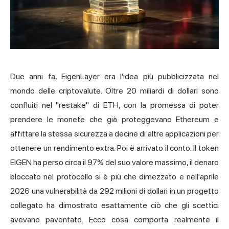
Due anni fa, EigenLayer era l'idea più pubblicizzata nel
mondo delle criptovalute. Oltre 20 miliardi di dollari sono
confluiti nel "restake" di ETH, con la promessa di poter
prendere le monete che già proteggevano Ethereum e
affittare la stessa sicurezza a decine di altre applicazioni per
ottenere un rendimento extra. Poi è arrivato il conto. Il token
EIGEN ha perso circa il 97% del suo valore massimo, il denaro
bloccato nel protocollo si è più che dimezzato e nell'aprile
2026 una vulnerabilità da 292 milioni di dollari in un progetto
collegato ha dimostrato esattamente ciò che gli scettici
avevano paventato. Ecco cosa comporta realmente il