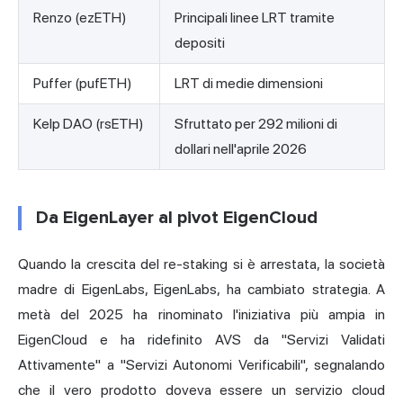
Renzo (ezETH)
Principali linee LRT tramite
depositi
Puffer (pufETH)
LRT di medie dimensioni
Kelp DAO (rsETH)
Sfruttato per 292 milioni di
dollari nell'aprile 2026
Da EigenLayer al pivot EigenCloud
Quando la crescita del re-staking si è arrestata, la società
madre di EigenLabs, EigenLabs, ha cambiato strategia. A
metà del 2025 ha rinominato l'iniziativa più ampia in
EigenCloud e ha ridefinito AVS da "Servizi Validati
Attivamente" a "Servizi Autonomi Verificabili", segnalando
che il vero prodotto doveva essere un servizio cloud