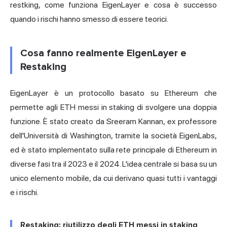
restking, come funziona EigenLayer e cosa è successo
quando i rischi hanno smesso di essere teorici.
Cosa fanno realmente EigenLayer e
Restaking
EigenLayer è un protocollo basato su Ethereum che
permette agli ETH messi in staking di svolgere una doppia
funzione. È stato creato da Sreeram Kannan, ex professore
dell'Università di Washington, tramite la società EigenLabs,
ed è stato implementato sulla rete principale di Ethereum in
diverse fasi tra il 2023 e il 2024. L'idea centrale si basa su un
unico elemento mobile, da cui derivano quasi tutti i vantaggi
e i rischi.
Restaking: riutilizzo degli ETH messi in staking