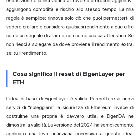
esposizione e la instradano attraverso protocolli aggiuntivi,
aggiungono comodità e rischio allo stesso tempo. La mia
regola è semplice: rinnova solo ciò che puoi permetterti di
vedere crollare e considera qualsiasi rendimento a due cifre
come un segnale di allarme, non come una caratteristica. Se
non riesci a spiegare da dove proviene il rendimento extra,
sei tu il rendimento.
Cosa significa il reset di EigenLayer per
ETH
L'idea di base di EigenLayer è valida. Permettere ai nuovi
servizi di "noleggiare" la sicurezza di Ethereum invece di
costruirne una propria è davvero utile, e EigenDA ne
dimostra la validità. La versione del 2024 ha semplicemente
applicato una leva finanziaria eccessiva a questa idea,