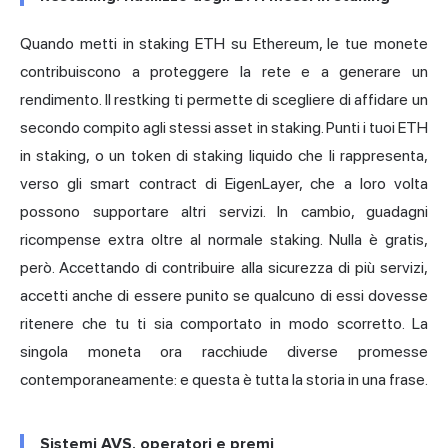
Quando metti
in staking
ETH su Ethereum, le tue monete
contribuiscono a proteggere la rete e a generare un
rendimento. Il restking ti permette di scegliere di affidare un
secondo compito agli stessi asset in staking. Punti i tuoi ETH
in staking, o un token di
staking liquido
che li rappresenta,
verso gli smart contract di EigenLayer, che a loro volta
possono supportare altri servizi. In cambio, guadagni
ricompense extra oltre al normale staking. Nulla è gratis,
però. Accettando di contribuire alla sicurezza di più servizi,
accetti anche di essere punito se qualcuno di essi dovesse
ritenere che tu ti sia comportato in modo scorretto. La
singola moneta ora racchiude diverse promesse
contemporaneamente: e questa è tutta la storia in una frase.
Sistemi AVS, operatori e premi