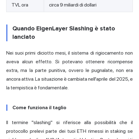
TVL ora
circa 9 miliardi di dollari
Quando EigenLayer Slashing è stato
lanciato
Nei suoi primi diciotto mesi, il sistema di rigiocamento non
aveva alcun effetto. Si potevano ottenere ricompense
extra, ma la parte punitiva, ovvero le pugnalate, non era
ancora attiva. La situazione è cambiata nell'aprile del 2025, e
la tempistica è fondamentale.
Come funziona il taglio
Il termine "slashing" si riferisce alla possibilità che il
protocollo prelevi parte dei tuoi ETH rimessi in staking se