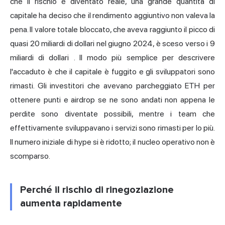
che il rischio è diventato reale, una grande quantità di
capitale ha deciso che il rendimento aggiuntivo non valeva la
pena. Il valore totale bloccato, che aveva raggiunto il picco di
quasi 20 miliardi di dollari nel giugno 2024,
è sceso verso i 9
miliardi di dollari
. Il modo più semplice per descrivere
l'accaduto è che il capitale è fuggito e gli sviluppatori sono
rimasti. Gli investitori che avevano parcheggiato ETH per
ottenere punti e airdrop se ne sono andati non appena le
perdite sono diventate possibili, mentre i team che
effettivamente sviluppavano i servizi sono rimasti per lo più.
Il numero iniziale di hype si è ridotto; il nucleo operativo non è
scomparso.
Perché il rischio di rinegoziazione
aumenta rapidamente