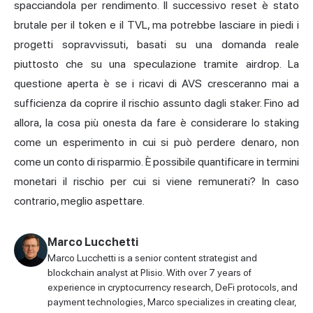
spacciandola per rendimento. Il successivo reset è stato
brutale per il token e il TVL, ma potrebbe lasciare in piedi i
progetti sopravvissuti, basati su una domanda reale
piuttosto che su una speculazione tramite airdrop. La
questione aperta è se i ricavi di AVS cresceranno mai a
sufficienza da coprire il rischio assunto dagli staker. Fino ad
allora, la cosa più onesta da fare è considerare lo staking
come un esperimento in cui si può perdere denaro, non
come un conto di risparmio. È possibile quantificare in termini
monetari il rischio per cui si viene remunerati? In caso
contrario, meglio aspettare.
Marco Lucchetti
Marco Lucchetti is a senior content strategist and
blockchain analyst at Plisio. With over 7 years of
experience in cryptocurrency research, DeFi protocols, and
payment technologies, Marco specializes in creating clear,