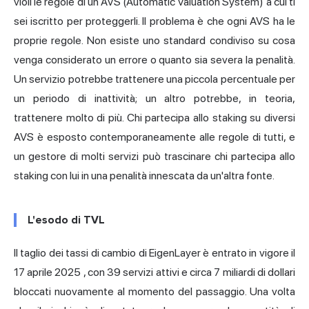
violi le regole di un AVS (Automatic Valuation System) a cui ti
sei iscritto per proteggerli. Il problema è che ogni AVS ha le
proprie regole. Non esiste uno standard condiviso su cosa
venga considerato un errore o quanto sia severa la penalità.
Un servizio potrebbe trattenere una piccola percentuale per
un periodo di inattività; un altro potrebbe, in teoria,
trattenere molto di più. Chi partecipa allo staking su diversi
AVS è esposto contemporaneamente alle regole di tutti, e
un gestore di molti servizi può trascinare chi partecipa allo
staking con lui in una penalità innescata da un'altra fonte.
L'esodo di TVL
Il taglio dei tassi di cambio di EigenLayer è entrato in vigore il
17 aprile 2025
, con 39 servizi attivi e circa 7 miliardi di dollari
bloccati nuovamente al momento del passaggio. Una volta