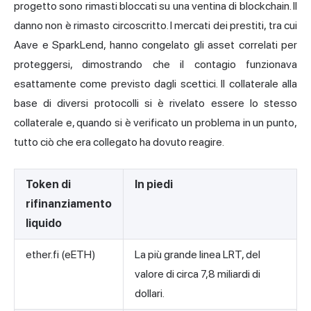
progetto sono rimasti bloccati su una ventina di blockchain. Il
danno non è rimasto circoscritto. I mercati dei prestiti, tra cui
Aave e SparkLend, hanno congelato gli asset correlati per
proteggersi, dimostrando che il contagio funzionava
esattamente come previsto dagli scettici. Il collaterale alla
base di diversi protocolli si è rivelato essere lo stesso
collaterale e, quando si è verificato un problema in un punto,
tutto ciò che era collegato ha dovuto reagire.
Token di
In piedi
rifinanziamento
liquido
ether.fi (eETH)
La più grande linea LRT, del
valore di circa 7,8 miliardi di
dollari.