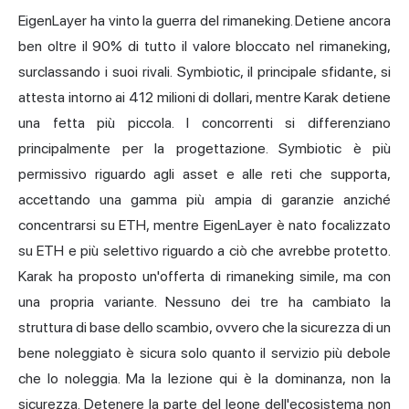
EigenLayer ha vinto la guerra del rimaneking. Detiene ancora
ben oltre il 90% di tutto il valore bloccato nel rimaneking,
surclassando i suoi rivali. Symbiotic, il principale sfidante, si
attesta intorno ai 412 milioni di dollari, mentre Karak detiene
una fetta più piccola. I concorrenti si differenziano
principalmente per la progettazione. Symbiotic è più
permissivo riguardo agli asset e alle reti che supporta,
accettando una gamma più ampia di garanzie anziché
concentrarsi su ETH, mentre EigenLayer è nato focalizzato
su ETH e più selettivo riguardo a ciò che avrebbe protetto.
Karak ha proposto un'offerta di rimaneking simile, ma con
una propria variante. Nessuno dei tre ha cambiato la
struttura di base dello scambio, ovvero che la sicurezza di un
bene noleggiato è sicura solo quanto il servizio più debole
che lo noleggia. Ma la lezione qui è la dominanza, non la
sicurezza. Detenere la parte del leone dell'ecosistema non