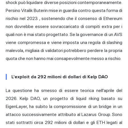
shock può liquidare diverse posizioni contemporaneamente.
Persino
Vitalik Buterin mise in guardia contro questa forma di
rischio nel 2023
, sostenendo che il consenso di Ethereum
non dovrebbe essere sovraccaricato di compiti extra per i
quali non è mai stato progettato. Se la governance di un AVS
viene compromessa e viene imposta una regola di slashing
malevola, migliaia di validatori potrebbero perdere la propria
quota che non hanno mai consapevolmente messo a rischio.
L'exploit da 292 milioni di dollari di Kelp DAO
La questione ha smesso di essere teorica nell'aprile del
2026. Kelp DAO, un progetto di liquid riking basato su
EigenLayer, ha subito la compromissione di un bridge in un
attacco successivamente attribuito al Lazarus Group.
Sono
stati sottratti circa 292 milioni di dollari
e gli ETH legati al