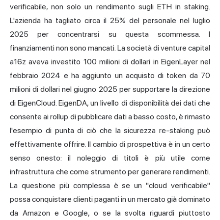
verificabile, non solo un rendimento sugli ETH in staking.
L'azienda ha tagliato circa il 25% del personale nel luglio
2025 per concentrarsi su questa scommessa. I
finanziamenti non sono mancati. La società di venture capital
a16z aveva investito 100 milioni di dollari in EigenLayer nel
febbraio 2024 e ha aggiunto un acquisto di token da 70
milioni di dollari nel giugno 2025 per supportare la direzione
di EigenCloud. EigenDA, un livello di disponibilità dei dati che
consente ai rollup di pubblicare dati a basso costo, è rimasto
l'esempio di punta di ciò che la sicurezza re-staking può
effettivamente offrire. Il cambio di prospettiva è in un certo
senso onesto: il noleggio di titoli è più utile come
infrastruttura che come strumento per generare rendimenti.
La questione più complessa è se un "cloud verificabile"
possa conquistare clienti paganti in un mercato già dominato
da Amazon e Google, o se la svolta riguardi piuttosto