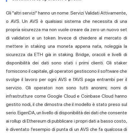
Gli "altri servizi" hanno un nome: Servizi Validati Attivamente,
o AVS. Un AVS è qualsiasi sistema che necessita di una
propria sicurezza ma non vuole creare da zero un nuovo set
di validatori e un token. Invece di chiedere al mercato di
mettere in staking una moneta appena nata, noleggia la
sicurezza da ETH già in staking. Bridge, oracoli e livelli di
disponibilità dei dati sono stati i primi clienti. Gli staker
forniscono il capitale, gli operatori gestiscono il software che
svolge il lavoro per ogni AVS e l'AVS paga entrambi per il
servizio. Gli operatori non sono tutti anonimi; nomi di
infrastrutture come Google Cloud e Coinbase Cloud hanno
gestito nodi, il che dimostra che il modello è stato preso sul
serio. EigenDA, un livello di disponibilità dei dati che consente
ai rollup di Ethereum di pubblicare i propri dati a basso costo,
è diventato l'esempio di punta di un AVS che fa qualcosa di