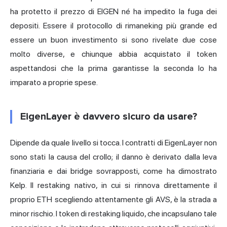
ha protetto il prezzo di EIGEN né ha impedito la fuga dei
depositi. Essere il protocollo di rimaneking più grande ed
essere un
buon investimento
si sono rivelate due cose
molto diverse, e chiunque abbia acquistato il token
aspettandosi che la prima garantisse la seconda lo ha
imparato a proprie spese.
EigenLayer è davvero sicuro da usare?
Dipende da quale livello si tocca. I contratti di EigenLayer non
sono stati la causa del crollo; il danno è derivato dalla leva
finanziaria e dai bridge sovrapposti, come ha dimostrato
Kelp. Il restaking nativo, in cui si rinnova direttamente il
proprio ETH scegliendo attentamente gli AVS, è la strada a
minor rischio. I token di restaking liquido, che incapsulano tale