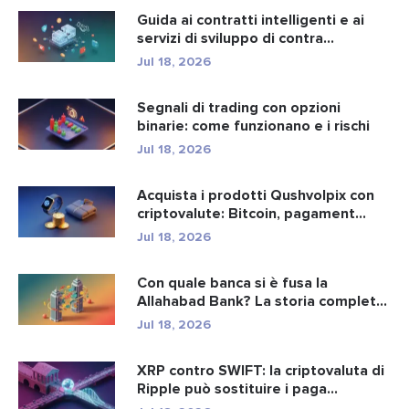
Guida ai contratti intelligenti e ai
servizi di sviluppo di contra...
Jul 18, 2026
Segnali di trading con opzioni
binarie: come funzionano e i rischi
Jul 18, 2026
Acquista i prodotti Qushvolpix con
criptovalute: Bitcoin, pagament...
Jul 18, 2026
Con quale banca si è fusa la
Allahabad Bank? La storia completa
d...
Jul 18, 2026
XRP contro SWIFT: la criptovaluta di
Ripple può sostituire i paga...