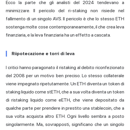
Ecco la parte che gli analisti del 2024 tendevano a
minimizzare. Il pericolo del ri-staking non risiede nel
fallimento di un singolo AVS. Il pericolo è che lo stesso ETH
sostenga molte cose contemporaneamente, il che crea leva
finanziaria, e la leva finanziaria ha un effetto a cascata.
Riipotecazione e torri di leva
I critici hanno paragonato il ristaking al debito riconfezionato
del 2008 per un motivo ben preciso. Lo stesso collaterale
viene impegnato ripetutamente. Un ETH diventa un
token di
staking liquido
come stETH, che a sua volta diventa un token
di ristaking liquido come eETH, che viene depositato da
qualche parte per prendere in prestito una stablecoin, che a
sua volta acquista altro ETH. Ogni livello sembra a posto
singolarmente. Ma, sovrapposti, significano che un singolo