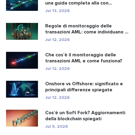
una guida completa alla con...
Jul 13, 2026
Regole di monitoraggio delle
transazioni AML: come individuano i
r...
Jul 12, 2026
Che cos’è il monitoraggio delle
transazioni AML e come funziona?
Jul 12, 2026
Onshore vs Offshore: significato e
principali differenze spiegate
Jul 12, 2026
Cos’è un Soft Fork? Aggiornamenti
della blockchain spiegati
Jul 5, 2026