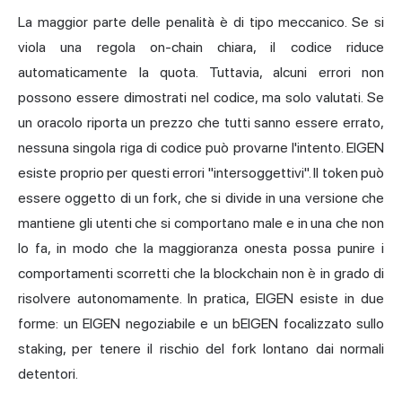
La maggior parte delle penalità è di tipo meccanico. Se si
viola una regola on-chain chiara, il codice riduce
automaticamente la quota. Tuttavia, alcuni errori non
possono essere dimostrati nel codice, ma solo valutati. Se
un oracolo riporta un prezzo che tutti sanno essere errato,
nessuna singola riga di codice può provarne l'intento. EIGEN
esiste proprio per questi errori "intersoggettivi". Il token può
essere oggetto di un fork, che si divide in una versione che
mantiene gli utenti che si comportano male e in una che non
lo fa, in modo che la maggioranza onesta possa punire i
comportamenti scorretti che la blockchain non è in grado di
risolvere autonomamente. In pratica, EIGEN esiste in due
forme: un EIGEN negoziabile e un bEIGEN focalizzato sullo
staking, per tenere il rischio del fork lontano dai normali
detentori.