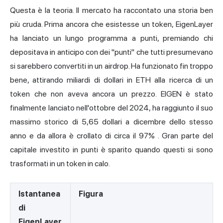
Questa è la teoria. Il mercato ha raccontato una storia ben
più cruda. Prima ancora che esistesse un token, EigenLayer
ha lanciato un lungo programma a punti, premiando chi
depositava in anticipo con dei "punti" che tutti presumevano
si sarebbero convertiti in un airdrop. Ha funzionato fin troppo
bene, attirando miliardi di dollari in ETH alla ricerca di un
token che non aveva ancora un prezzo. EIGEN è stato
finalmente lanciato nell'ottobre del 2024, ha raggiunto il suo
massimo storico di 5,65 dollari a dicembre dello stesso
anno e
da allora è crollato di circa il 97%
. Gran parte del
capitale investito in punti è sparito quando questi si sono
trasformati in un token in calo.
Istantanea
Figura
di
EigenLayer