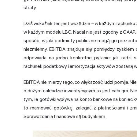
straty.
Dziś wskaźnik ten jest wszędzie – w każdym rachunku z
w każdym modelu LBO. Nadal nie jest zgodny z GAAP. 
sposób, w jaki podmioty publiczne mogą go prezento
niezmienny. EBITDA znajduje się pomiędzy zyskiem
odpowiada na jedno konkretne pytanie: jak radzi 
rachunek podatkowy i amortyzacja aktywów zostaną w
EBITDA nie mierzy tego, co większość ludzi pomija. N
o dużym nakładzie inwestycyjnym to jest cała gra. Ni
tym, ile gotówki wpływa na konto bankowe na koniec 
to marnować gotówkę, zalegać z płatnościami i zmi
Sprawozdania finansowe są budynkiem.