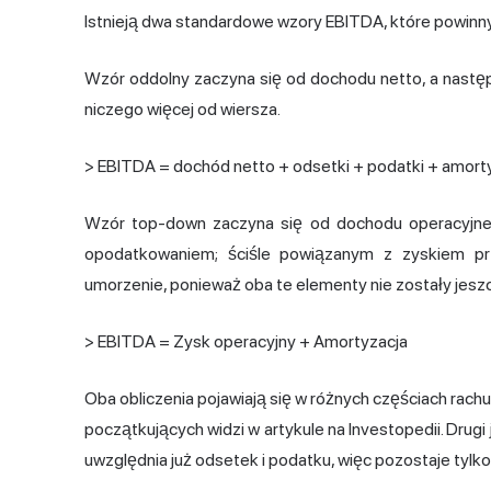
Istnieją dwa standardowe wzory EBITDA, które powinny 
Wzór oddolny zaczyna się od dochodu netto, a następ
niczego więcej od wiersza.
> EBITDA = dochód netto + odsetki + podatki + amort
Wzór top-down zaczyna się od dochodu operacyjne
opodatkowaniem; ściśle powiązanym z zyskiem pr
umorzenie, ponieważ oba te elementy nie zostały jesz
> EBITDA = Zysk operacyjny + Amortyzacja
Oba obliczenia pojawiają się w różnych częściach rachun
początkujących widzi w artykule na Investopedii. Drugi 
uwzględnia już odsetek i podatku, więc pozostaje tylko