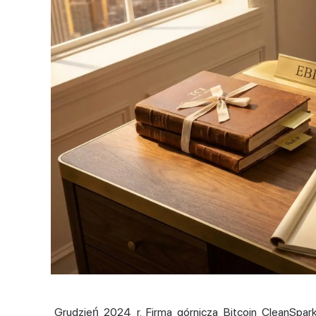
Grudzień 2024 r. Firma górnicza Bitcoin CleanSpark