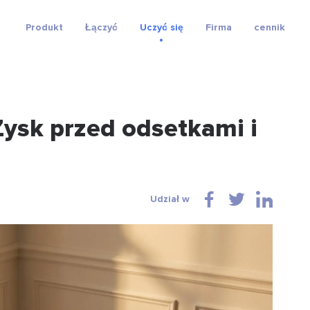
Produkt
Łączyć
Uczyć się
Firma
cennik
ysk przed odsetkami i
Udział w