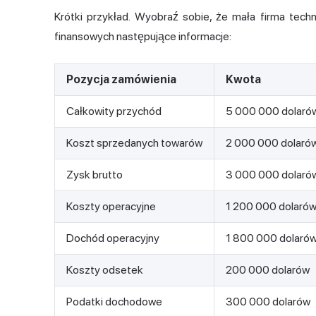
Krótki przykład. Wyobraź sobie, że mała firma tech
finansowych następujące informacje:
Pozycja zamówienia
Kwota
Całkowity przychód
5 000 000 dolaró
Koszt sprzedanych towarów
2 000 000 dolaró
Zysk brutto
3 000 000 dolaró
Koszty operacyjne
1 200 000 dolaró
Dochód operacyjny
1 800 000 dolaró
Koszty odsetek
200 000 dolarów
Podatki dochodowe
300 000 dolarów