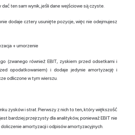
dać ten sam wynik, jeśli dane wejściowe są czyste.
nie dodaje cztery usunięte pozycje, więc nie odejmujesz
yzacja + umorzenie
go (zwanego również EBIT, zyskiem przed odsetkami i
zed opodatkowaniem) i dodaje jedynie amortyzację i
cze odliczone w tym wierszu.
ku zysków i strat. Pierwszy z nich to ten, który większość
jest bardziej przejrzysty dla analityków, ponieważ EBIT nie
 doliczenie amortyzacji i odpisów amortyzacyjnych.