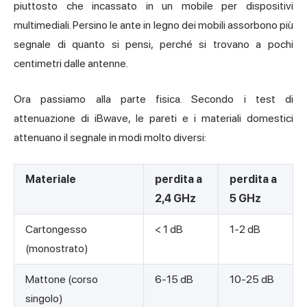
piuttosto che incassato in un mobile per dispositivi
multimediali. Persino le ante in legno dei mobili assorbono più
segnale di quanto si pensi, perché si trovano a pochi
centimetri dalle antenne.
Ora passiamo alla parte fisica. Secondo i test di
attenuazione di iBwave, le pareti e i materiali domestici
attenuano il segnale in modi molto diversi:
Materiale
perdita a
perdita a
2,4 GHz
5 GHz
Cartongesso
< 1 dB
1-2 dB
(monostrato)
Mattone (corso
6-15 dB
10-25 dB
singolo)