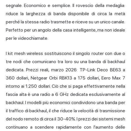
segnale. Economico e semplice. Il rovescio della medaglia:
riduce la larghezza di banda disponibile di circa la metà
perché la stessa radio trasmette e riceve su un unico canale.
Perfetto per un angolo della casa intelligente, ma non ideale
per le videochiamate.
I kit mesh wireless sostituiscono il singolo router con due o
tre nodi che comunicano tra loro su una banda di backhaul
dedicata. Prezzi reali, marzo 2026: TP-Link Deco BE63 a
360 dollari, Netgear Orbi RBK13 a 175 dollari, Eero Max 7
intorno ai 1.250 dollari. Ciò che si paga effettivamente nella
fascia alta è una radio a 6 GHz dedicata esclusivamente al
backhaul. I modelli più economici condividono una banda per
il traffico di backhaul, il che riduce la velocità di trasmissione
del nodo remoto di circa il 30-40%. I prezzi dei sistemi mesh
continuano a scendere rapidamente con l'aumento delle