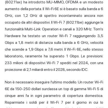
(802.11ax) ha introdotto MU-MIMO, OFDMA e un modesto
aumento della portata. Il Wi-Fi 6E si è basato sulla banda a 6
GHz, con 1,2 GHz di spettro incontaminato ancora non
occupato da altri dispositivi. Il Wi-Fi 7 (802.11be) aggiunge la
funzionalità Multi-Link Operation e canali a 320 MHz. Tom's
Hardware ha testato un router Wi-Fi 7 raggiungendo 3,5
Gbps a 1,8 metri di distanza sulla banda a 6 GHz, velocità
che scende a 1,9 Gbps a 7,6 metri. Il Wi-Fi 6E, nello stesso
laboratorio, raramente ha superato 1 Gbps. Le previsioni:
233 milioni di dispositivi Wi-Fi 7 spediti nel 2024, con una
proiezione di 2,1 miliardi entro il 2028, secondo IDC.
Non è necessario inseguire l'ultimo modello. Un router Wi-Fi
6E da 150-250 dollari surclassa un top di gamma Wi-Fi 5 di
cinque anni fa in ogni parametro di copertura domestica.
Risparmiate i soldi per il Wi-Fi 7 per il giorno in cui lo