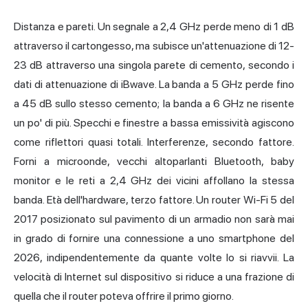
Distanza e pareti. Un segnale a 2,4 GHz perde meno di 1 dB
attraverso il cartongesso, ma subisce un'attenuazione di 12-
23 dB attraverso una singola parete di cemento, secondo i
dati di attenuazione di iBwave. La banda a 5 GHz perde fino
a 45 dB sullo stesso cemento; la banda a 6 GHz ne risente
un po' di più. Specchi e finestre a bassa emissività agiscono
come riflettori quasi totali. Interferenze, secondo fattore.
Forni a microonde, vecchi altoparlanti Bluetooth, baby
monitor e le reti a 2,4 GHz dei vicini affollano la stessa
banda. Età dell'hardware, terzo fattore. Un router Wi-Fi 5 del
2017 posizionato sul pavimento di un armadio non sarà mai
in grado di fornire una connessione a uno smartphone del
2026, indipendentemente da quante volte lo si riavvii. La
velocità di Internet sul dispositivo si riduce a una frazione di
quella che il router poteva offrire il primo giorno.