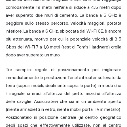
comodamente 18 metri nell'aria si riduce a 4,5 metri dopo
aver superato due muri di cemento. La banda a 5 GHz è
peggiore sullo stesso percorso: velocità maggiori, portata
inferiore. La banda a 6 GHz, sbloccata dal Wi-Fi 6E, è ancora
più attenuata, motivo per cui la potenziale velocità di 3,5
Gbps del Wi-Fi 7 a 1,8 metri (test di Tom's Hardware) crolla
dopo aver superato un muro.
Tre semplici regole di posizionamento per migliorare
immediatamente le prestazioni. Tenete il router sollevato da
terra (sopra i mobili, idealmente sopra le porte) in modo che
il segnale si irradi all'altezza del petto anziché all'altezza
delle caviglie. Assicuratevi che sia in un ambiente aperto
(niente armadietti in vetro, niente mobili porta TV in metallo).
Posizionatelo in posizione centrale (al centro geografico
degli spazi che effettivamente utilizzate, non al centro