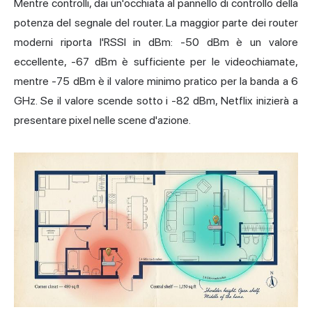
Mentre controlli, dai un'occhiata al pannello di controllo della
potenza del segnale del router. La maggior parte dei router
moderni riporta l'RSSI in dBm: -50 dBm è un valore
eccellente, -67 dBm è sufficiente per le videochiamate,
mentre -75 dBm è il valore minimo pratico per la banda a 6
GHz. Se il valore scende sotto i -82 dBm, Netflix inizierà a
presentare pixel nelle scene d'azione.