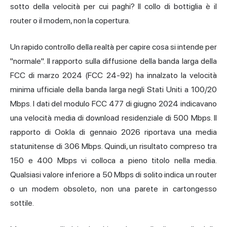
sotto della velocità per cui paghi? Il collo di bottiglia è il
router o il modem, non la copertura.
Un rapido controllo della realtà per capire cosa si intende per
"normale". Il rapporto sulla diffusione della banda larga della
FCC di marzo 2024 (FCC 24-92) ha innalzato la velocità
minima ufficiale della banda larga negli Stati Uniti a 100/20
Mbps. I dati del modulo FCC 477 di giugno 2024 indicavano
una velocità media di download residenziale di 500 Mbps. Il
rapporto di Ookla di gennaio 2026 riportava una media
statunitense di 306 Mbps. Quindi, un risultato compreso tra
150 e 400 Mbps vi colloca a pieno titolo nella media.
Qualsiasi valore inferiore a 50 Mbps di solito indica un router
o un modem obsoleto, non una parete in cartongesso
sottile.