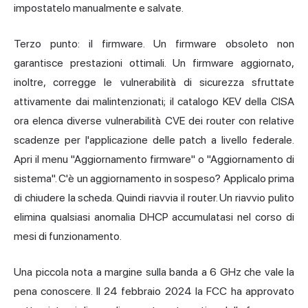
impostatelo manualmente e salvate.
Terzo punto: il firmware. Un firmware obsoleto non
garantisce prestazioni ottimali. Un firmware aggiornato,
inoltre, corregge le vulnerabilità di sicurezza sfruttate
attivamente dai malintenzionati; il catalogo KEV della CISA
ora elenca diverse vulnerabilità CVE dei router con relative
scadenze per l'applicazione delle patch a livello federale.
Apri il menu "Aggiornamento firmware" o "Aggiornamento di
sistema". C'è un aggiornamento in sospeso? Applicalo prima
di chiudere la scheda. Quindi riavvia il router. Un riavvio pulito
elimina qualsiasi anomalia DHCP accumulatasi nel corso di
mesi di funzionamento.
Una piccola nota a margine sulla banda a 6 GHz che vale la
pena conoscere. Il 24 febbraio 2024 la FCC ha approvato