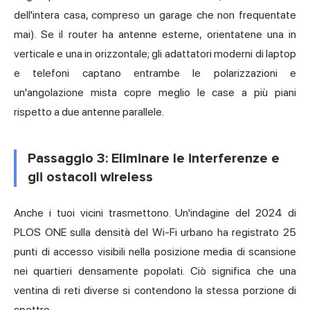
dell'intera casa, compreso un garage che non frequentate
mai). Se il router ha antenne esterne, orientatene una in
verticale e una in orizzontale; gli adattatori moderni di laptop
e telefoni captano entrambe le polarizzazioni e
un'angolazione mista copre meglio le case a più piani
rispetto a due antenne parallele.
Passaggio 3: Eliminare le interferenze e
gli ostacoli wireless
Anche i tuoi vicini trasmettono. Un'indagine del 2024 di
PLOS ONE sulla densità del Wi-Fi urbano ha registrato 25
punti di accesso visibili nella posizione media di scansione
nei quartieri densamente popolati. Ciò significa che una
ventina di reti diverse si contendono la stessa porzione di
spettro.