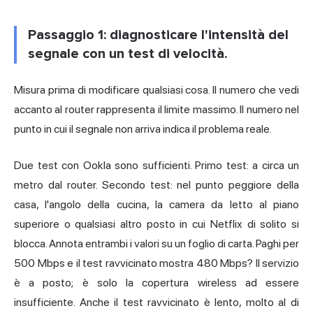
Passaggio 1: diagnosticare l'intensità del
segnale con un test di velocità.
Misura prima di modificare qualsiasi cosa. Il numero che vedi
accanto al router rappresenta il limite massimo. Il numero nel
punto in cui il segnale non arriva indica il problema reale.
Due test con Ookla sono sufficienti. Primo test: a circa un
metro dal router. Secondo test: nel punto peggiore della
casa, l'angolo della cucina, la camera da letto al piano
superiore o qualsiasi altro posto in cui Netflix di solito si
blocca. Annota entrambi i valori su un foglio di carta. Paghi per
500 Mbps e il test ravvicinato mostra 480 Mbps? Il servizio
è a posto; è solo la copertura wireless ad essere
insufficiente. Anche il test ravvicinato è lento, molto al di