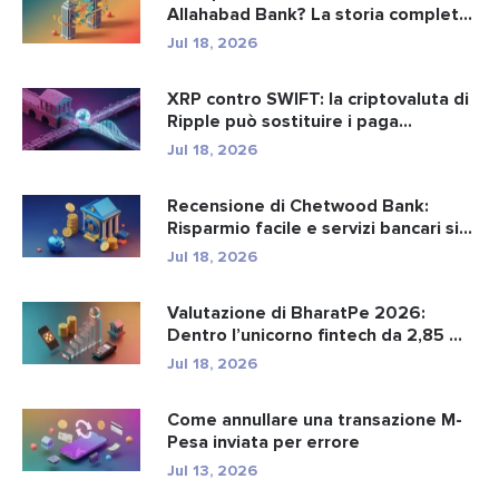
Allahabad Bank? La storia completa
d...
Jul 18, 2026
XRP contro SWIFT: la criptovaluta di
Ripple può sostituire i paga...
Jul 18, 2026
Recensione di Chetwood Bank:
Risparmio facile e servizi bancari si...
Jul 18, 2026
Valutazione di BharatPe 2026:
Dentro l’unicorno fintech da 2,85 ...
Jul 18, 2026
Come annullare una transazione M-
Pesa inviata per errore
Jul 13, 2026