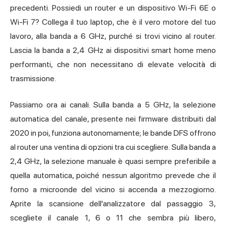
precedenti. Possiedi un router e un dispositivo Wi-Fi 6E o
Wi-Fi 7? Collega il tuo laptop, che è il vero motore del tuo
lavoro, alla banda a 6 GHz, purché si trovi vicino al router.
Lascia la banda a 2,4 GHz ai dispositivi smart home meno
performanti, che non necessitano di elevate velocità di
trasmissione.
Passiamo ora ai canali. Sulla banda a 5 GHz, la selezione
automatica del canale, presente nei firmware distribuiti dal
2020 in poi, funziona autonomamente; le bande DFS offrono
al router una ventina di opzioni tra cui scegliere. Sulla banda a
2,4 GHz, la selezione manuale è quasi sempre preferibile a
quella automatica, poiché nessun algoritmo prevede che il
forno a microonde del vicino si accenda a mezzogiorno.
Aprite la scansione dell'analizzatore dal passaggio 3,
scegliete il canale 1, 6 o 11 che sembra più libero,