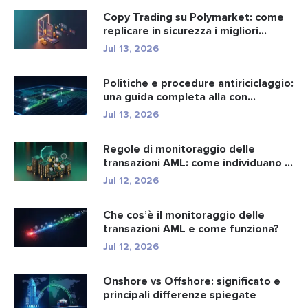
Copy Trading su Polymarket: come
replicare in sicurezza i migliori...
Jul 13, 2026
Politiche e procedure antiriciclaggio:
una guida completa alla con...
Jul 13, 2026
Regole di monitoraggio delle
transazioni AML: come individuano i
r...
Jul 12, 2026
Che cos’è il monitoraggio delle
transazioni AML e come funziona?
Jul 12, 2026
Onshore vs Offshore: significato e
principali differenze spiegate