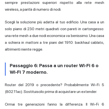
sempre prestazioni superiori rispetto alla rete mesh
wireless, a parità di numero di nodi.
Scegli la soluzione più adatta al tuo edificio. Una casa a un
solo piano di 230 metri quadrati con pareti in cartongesso:
una rete mesh a due nodi economica va benissimo. Una casa
a schiera in mattoni a tre piani del 1910: backhaul cablato,
altrimenti niente regge.
Passaggio 6: Passa a un router Wi-Fi 6 o
Wi-Fi 7 moderno.
Router del 2019 o precedente? Probabilmente Wi-Fi 5
(802.11ac). Sostituiscilo prima di acquistare un extender.
Ormai tre generazioni fanno la differenza. Il Wi-Fi 6