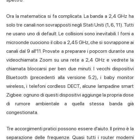
Ora la matematica si fa complicata. La banda a 2,4 GHz ha
solo tre canali non sovrapposti negli Stati Uniti (1, 6, 11). Tutti
ne usano uno di default. Le collisioni sono inevitabili. I forni a
microonde cuociono il cibo a 2,45 GHz, che si sovrappone ai
canali dal 9 all'11. Provate a preparare i popcorn durante una
videochiamata Zoom su una rete a 2,4 GHz e vedrete la
chiamata bloccarsi per ben due minuti. I vecchi dispositivi
Bluetooth (precedenti alla versione 5.2), i baby monitor
wireless, i telefoni cordless DECT, alcune lampadine smart
Zigbee: ognuno di questi dispositivi aggiunge la propria dose
di rumore ambientale a quella stessa banda già
congestionata.
Tre accorgimenti pratici possono essere d'aiuto. Il primo è la
separazione delle frequenze. Quasi tutti i router moderni