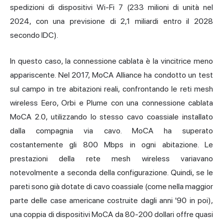
spedizioni di dispositivi Wi-Fi 7 (233 milioni di unità nel
2024, con una previsione di 2,1 miliardi entro il 2028
secondo IDC).
In questo caso, la connessione cablata è la vincitrice meno
appariscente. Nel 2017, MoCA Alliance ha condotto un test
sul campo in tre abitazioni reali, confrontando le reti mesh
wireless Eero, Orbi e Plume con una connessione cablata
MoCA 2.0, utilizzando lo stesso cavo coassiale installato
dalla compagnia via cavo. MoCA ha superato
costantemente gli 800 Mbps in ogni abitazione. Le
prestazioni della rete mesh wireless variavano
notevolmente a seconda della configurazione. Quindi, se le
pareti sono già dotate di cavo coassiale (come nella maggior
parte delle case americane costruite dagli anni '90 in poi),
una coppia di dispositivi MoCA da 80-200 dollari offre quasi