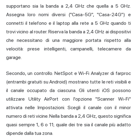
supportano sia la banda a 2,4 GHz che quella a 5 GHz.
Assegna loro nomi diversi ("Casa-5G", "Casa-24G") e
connetti il telefono e il laptop alla rete a 5 GHz quando ti
trovi vicino al router. Riserva la banda a 2,4 GHz ai dispositivi
che necessitano di una maggiore portata rispetto alla
velocità: prese intelligenti, campanelli, telecamere da
garage.
Secondo, un controllo. NetSpot e Wi-Fi Analyzer di farproc
(entrambi gratuiti su Android) mostrano tutte le reti visibili e
il canale occupato da ciascuna. Gli utenti iOS possono
utilizzare Utility AirPort con l'opzione "Scanner Wi-Fi"
attivata nelle Impostazioni. Scegli il canale con il minor
numero di reti vicine. Nella banda a 2,4 GHz, questo significa
quasi sempre 1, 6 o 11; quale dei tre sia il canale più adatto
dipende dalla tua zona.