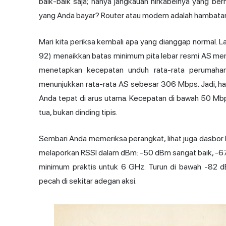
baik-baik saja; hanya jangkauan nirkabelnya yang ber
yang Anda bayar? Router atau modem adalah hambatan
Mari kita periksa kembali apa yang dianggap normal.
92) menaikkan batas minimum pita lebar resmi AS men
menetapkan kecepatan unduh rata-rata perumaha
menunjukkan rata-rata AS sebesar 306 Mbps. Jadi, 
Anda tepat di arus utama. Kecepatan di bawah 50 M
tua, bukan dinding tipis.
Sembari Anda memeriksa perangkat, lihat juga dasbor 
melaporkan RSSI dalam dBm: -50 dBm sangat baik, -67
minimum praktis untuk 6 GHz. Turun di bawah -82 
pecah di sekitar adegan aksi.