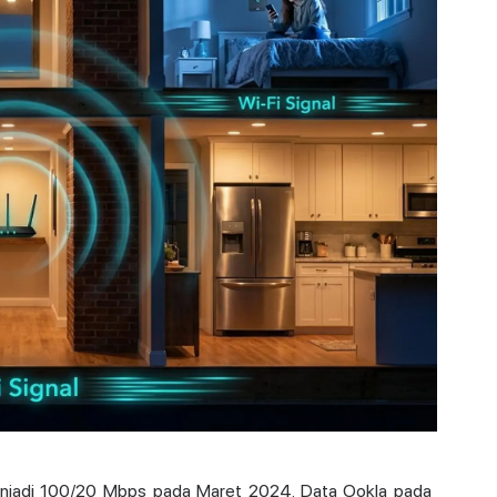
njadi 100/20 Mbps pada Maret 2024. Data Ookla pada