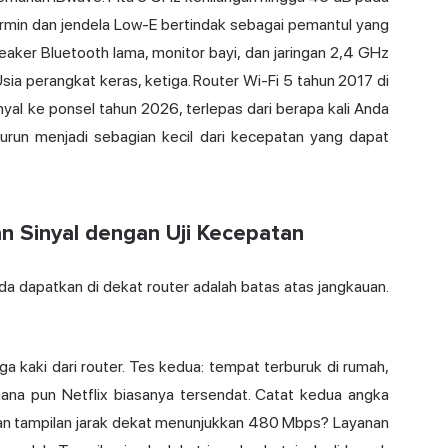
ermin dan jendela Low-E bertindak sebagai pemantul yang
peaker Bluetooth lama, monitor bayi, dan jaringan 2,4 GHz
a perangkat keras, ketiga. Router Wi-Fi 5 tahun 2017 di
yal ke ponsel tahun 2026, terlepas dari berapa kali Anda
urun menjadi sebagian kecil dari kecepatan yang dapat
n Sinyal dengan Uji Kecepatan
 dapatkan di dekat router adalah batas atas jangkauan.
ga kaki dari router. Tes kedua: tempat terburuk di rumah,
 mana pun Netflix biasanya tersendat. Catat kedua angka
an tampilan jarak dekat menunjukkan 480 Mbps? Layanan