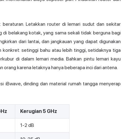
beraturan. Letakkan router di lemari sudut dan sekitar
 di belakang kotak, yang sama sekali tidak berguna bagi
ngkirkan dari lantai, dan jangkauan yang dapat digunakan
konkret: setinggi bahu atau lebih tinggi, setidaknya tiga
terkubur di dalam lemari media. Bahkan pintu lemari kayu
n orang karena letaknya hanya beberapa inci dari antena.
asi iBwave, dinding dan material rumah tangga menyerap
GHz
Kerugian 5 GHz
1-2 dB