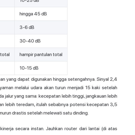
10-25 dB
hingga 45 dB
3-6 dB
30-40 dB
total
hampir pantulan total
10-15 dB
an yang dapat digunakan hingga setengahnya. Sinyal 2,4
aman melalui udara akan turun menjadi 15 kaki setelah
a jalur yang sama: kecepatan lebih tinggi, jangkauan lebih
an lebih teredam, itulah sebabnya potensi kecepatan 3,5
nurun drastis setelah melewati satu dinding.
erja secara instan. Jauhkan router dari lantai (di atas