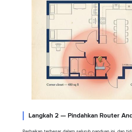
Langkah 2 — Pindahkan Router And
Perbaikan terbesar dalam seluruh panduan ini, dan ti