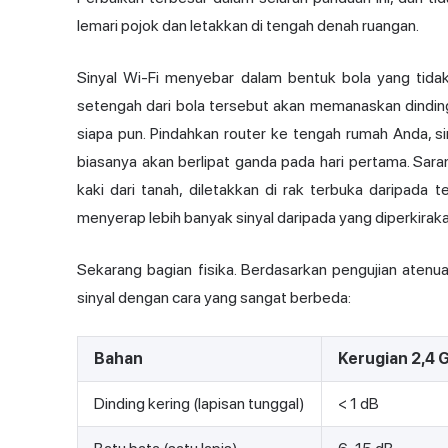
lemari pojok dan letakkan di tengah denah ruangan.
Sinyal Wi-Fi menyebar dalam bentuk bola yang tidak 
setengah dari bola tersebut akan memanaskan dinding
siapa pun. Pindahkan router ke tengah rumah Anda, si
biasanya akan berlipat ganda pada hari pertama. Saran 
kaki dari tanah, diletakkan di rak terbuka daripada 
menyerap lebih banyak sinyal daripada yang diperkiraka
Sekarang bagian fisika. Berdasarkan pengujian atenu
sinyal dengan cara yang sangat berbeda:
Bahan
Kerugian 2,4 
Dinding kering (lapisan tunggal)
< 1 dB