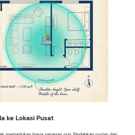
a ke Lokasi Pusat
dak memerlukan biaya sepeser pun. Pindahkan router dari