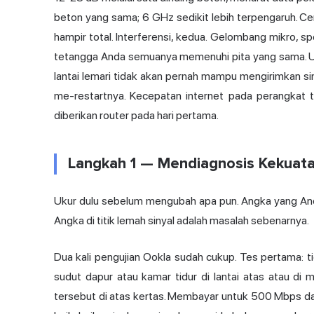
beton yang sama; 6 GHz sedikit lebih terpengaruh. C
hampir total. Interferensi, kedua. Gelombang mikro, s
tetangga Anda semuanya memenuhi pita yang sama. Usi
lantai lemari tidak akan pernah mampu mengirimkan sin
me-restartnya. Kecepatan internet pada perangkat t
diberikan router pada hari pertama.
Langkah 1 — Mendiagnosis Kekuata
Ukur dulu sebelum mengubah apa pun. Angka yang Anda
Angka di titik lemah sinyal adalah masalah sebenarnya.
Dua kali pengujian Ookla sudah cukup. Tes pertama: ti
sudut dapur atau kamar tidur di lantai atas atau di
tersebut di atas kertas. Membayar untuk 500 Mbps d