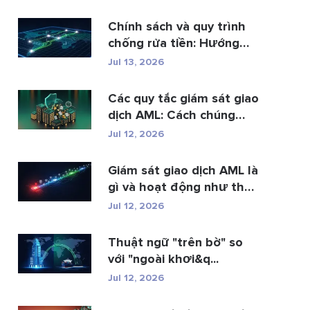
Chính sách và quy trình
chống rửa tiền: Hướng
dẫn t...
Jul 13, 2026
Các quy tắc giám sát giao
dịch AML: Cách chúng
phát hi�...
Jul 12, 2026
Giám sát giao dịch AML là
gì và hoạt động như thế
n...
Jul 12, 2026
Thuật ngữ "trên bờ" so
với "ngoài khơi&q...
Jul 12, 2026