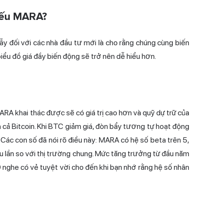
hiếu MARA?
ẫy đối với các nhà đầu tư mới là cho rằng chúng cùng biến
biểu đồ giá đầy biến động sẽ trở nên dễ hiểu hơn.
MARA khai thác được sẽ có giá trị cao hơn và quỹ dự trữ của
 cả Bitcoin. Khi BTC giảm giá, đòn bẩy tương tự hoạt động
 Các con số đã nói rõ điều này: MARA có hệ số beta trên 5,
ều lần so với thị trường chung. Mức tăng trưởng từ đầu năm
ghe có vẻ tuyệt vời cho đến khi bạn nhớ rằng hệ số nhân