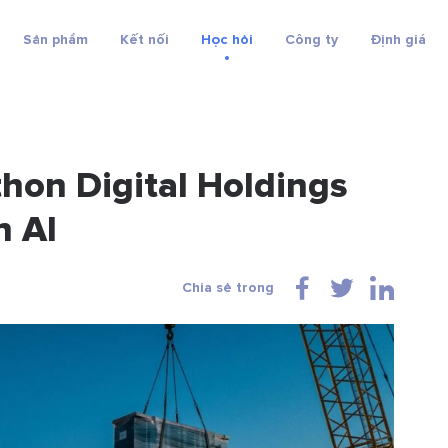
Sản phẩm
Kết nối
Học hỏi
Công ty
Định giá
hon Digital Holdings
n AI
Chia sẻ trong