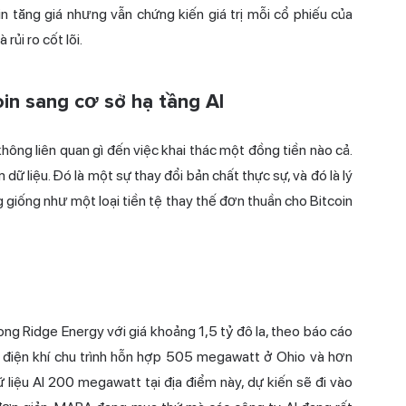
 tăng giá nhưng vẫn chứng kiến giá trị mỗi cổ phiếu của
rủi ro cốt lõi.
in sang cơ sở hạ tầng AI
ng liên quan gì đến việc khai thác một đồng tiền nào cả.
ữ liệu. Đó là một sự thay đổi bản chất thực sự, và đó là lý
giống như một loại tiền tệ thay thế đơn thuần cho Bitcoin
g Ridge Energy với giá khoảng 1,5 tỷ đô la,
theo báo cáo
điện khí chu trình hỗn hợp 505 megawatt ở Ohio và hơn
liệu AI 200 megawatt tại địa điểm này, dự kiến sẽ đi vào