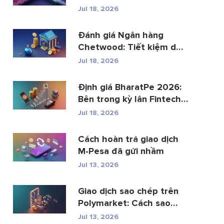
th...
Jul 18, 2026
Đánh giá Ngân hàng
Chetwood: Tiết kiệm dễ
dàng và gia...
Jul 18, 2026
Định giá BharatPe 2026:
Bên trong kỳ lân Fintech
trị gi�...
Jul 18, 2026
Cách hoàn trả giao dịch
M-Pesa đã gửi nhầm
Jul 13, 2026
Giao dịch sao chép trên
Polymarket: Cách sao
chép ví hàng ...
Jul 13, 2026