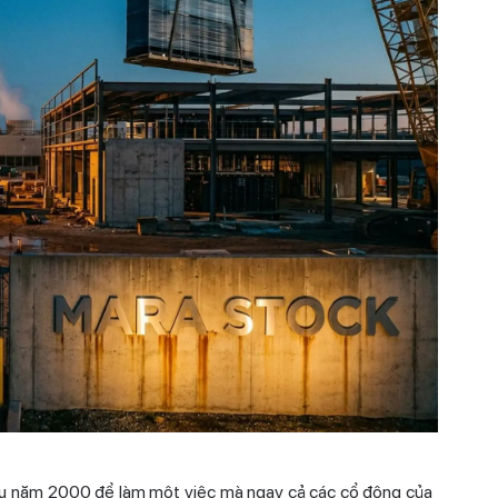
đầu năm 2000 để làm một việc mà ngay cả các cổ đông của