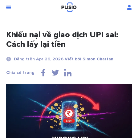
Khiếu nại về giao dịch UPI sai:
Cách lấy lại tiền
Đăng trên Apr 26, 2026 Viết bởi Simon Chartan
Chia sẻ trong