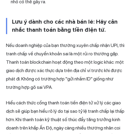
nhỏ có thể gây ra.
Lưu ý dành cho các nhà bán lẻ: Hãy cân
nhắc thanh toán bằng tiền điện tử.
Nếu doanh nghiệp của bạn thường xuyên chấp nhận UPI, thì
tranh chấp về chuyển khoản sai là một rủi ro thường gặp.
Thanh toán blockchain hoạt động theo một logic khác: một
giao dịch được xác thực dựa trên địa chỉ ví trước khi được
phát đi. Không có trường hợp "gửi nhầm ID" giống như
trường hợp gõ sai VPA.
Hiểu cách thức
cổng thanh toán tiền điện tử
xử lý các giao
dịch sẽ giúp bạn hiểu rõ lý do tại sao tỷ lệ tranh chấp lại thấp
hơn. Khi
thanh toán kỹ thuật số thúc đẩy tăng trưởng kinh
doanh
trên khắp Ấn Độ, ngày càng nhiều thương nhân coi