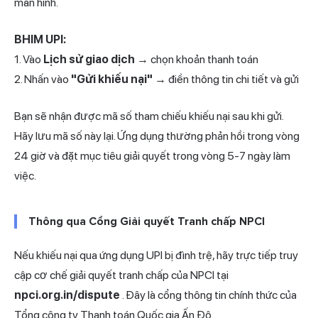
màn hình.
BHIM UPI:
1. Vào
Lịch sử giao dịch
→ chọn khoản thanh toán
2. Nhấn vào
"Gửi khiếu nại"
→ điền thông tin chi tiết và gửi
Bạn sẽ nhận được mã số tham chiếu khiếu nại sau khi gửi.
Hãy lưu mã số này lại. Ứng dụng thường phản hồi trong vòng
24 giờ và đặt mục tiêu giải quyết trong vòng 5-7 ngày làm
việc.
Thông qua Cổng Giải quyết Tranh chấp NPCI
Nếu khiếu nại qua ứng dụng UPI bị đình trệ, hãy trực tiếp truy
cập cơ chế giải quyết tranh chấp của NPCI tại
npci.org.in/dispute
. Đây là cổng thông tin chính thức của
Tổng công ty Thanh toán Quốc gia Ấn Độ.