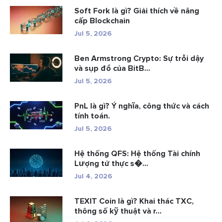
Soft Fork là gì? Giải thích về nâng
cấp Blockchain
Jul 5, 2026
Ben Armstrong Crypto: Sự trỗi dậy
và sụp đổ của BitB...
Jul 5, 2026
PnL là gì? Ý nghĩa, công thức và cách
tính toán.
Jul 5, 2026
Hệ thống QFS: Hệ thống Tài chính
Lượng tử thực s�...
Jul 4, 2026
TEXIT Coin là gì? Khai thác TXC,
thông số kỹ thuật và r...