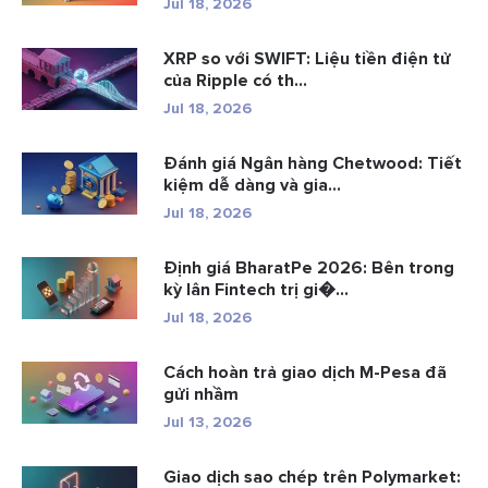
Jul 18, 2026
XRP so với SWIFT: Liệu tiền điện tử
của Ripple có th...
Jul 18, 2026
Đánh giá Ngân hàng Chetwood: Tiết
kiệm dễ dàng và gia...
Jul 18, 2026
Định giá BharatPe 2026: Bên trong
kỳ lân Fintech trị gi�...
Jul 18, 2026
Cách hoàn trả giao dịch M-Pesa đã
gửi nhầm
Jul 13, 2026
Giao dịch sao chép trên Polymarket: