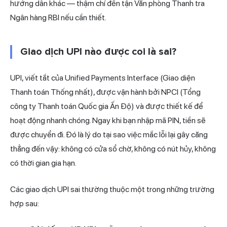
hướng dẫn khác — thậm chí đến tận Văn phòng Thanh tra
Ngân hàng RBI nếu cần thiết.
Giao dịch UPI nào được coi là sai?
UPI, viết tắt của Unified Payments Interface (Giao diện
Thanh toán Thống nhất), được vận hành bởi NPCI (Tổng
công ty Thanh toán Quốc gia Ấn Độ) và được thiết kế để
hoạt động nhanh chóng. Ngay khi bạn nhập mã PIN, tiền sẽ
được chuyển đi. Đó là lý do tại sao việc mắc lỗi lại gây căng
thẳng đến vậy: không có cửa sổ chờ, không có nút hủy, không
có thời gian gia hạn.
Các giao dịch UPI sai thường thuộc một trong những trường
hợp sau: