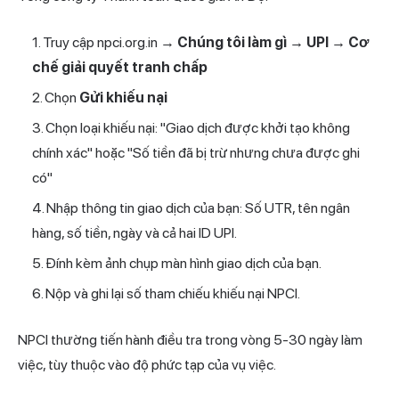
Truy cập npci.org.in →
Chúng tôi làm gì → UPI → Cơ
chế giải quyết tranh chấp
Chọn
Gửi khiếu nại
Chọn loại khiếu nại: "Giao dịch được khởi tạo không
chính xác" hoặc "Số tiền đã bị trừ nhưng chưa được ghi
có"
Nhập thông tin giao dịch của bạn: Số UTR, tên ngân
hàng, số tiền, ngày và cả hai ID UPI.
Đính kèm ảnh chụp màn hình giao dịch của bạn.
Nộp và ghi lại số tham chiếu khiếu nại NPCI.
NPCI thường tiến hành điều tra trong vòng 5-30 ngày làm
việc, tùy thuộc vào độ phức tạp của vụ việc.