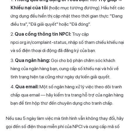
Khiếu nại của tôi
(hoặc mục tương đương). Hầu hết các
ứng dụng đều hiển thị cập nhật theo thời gian thực: "Đang
điều tra", "Đã giải quyết" hoặc "Đã đóng".
Qua cổng thông tin NPCI:
Truy cập
npci.org.in/complaint-status, nhập số tham chiếu khiếu nại
và số điện thoại di động đã đăng ký của bạn.
Qua ngân hàng:
Gọi cho bộ phận chăm sóc khách
hàng của ngân hàng bạn, cung cấp số khiếu nại và hỏi về
tình trạng hiện tại cũng như ngày dự kiến giải quyết.
Qua email:
Một số ngân hàng xử lý việc theo dõi tranh
chấp qua email — hãy kiểm tra trang hỗ trợ của ngân hàng
bạn để tìm hộp thư đến chuyên dụng cho tranh chấp.
Nếu sau 5 ngày làm việc mà tình hình vẫn không thay đổi, hãy
gọi đến số điện thoại miễn phí của NPCI và cung cấp mã số