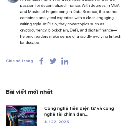
passion for decentralized finance. With degrees in MBA
and Master of Engineering in Data Science, the author
combines analytical expertise with a clear, engaging
writing style. At Plisio, they cover topics such as
cryptocurrency, blockchain, DeFi, and digital finance—
helping readers make sense of a rapidly evolving fintech
landscape.
Chia sẻ trong
Bài viết mới nhất
Công nghệ tiền điện tử và công
nghệ tài chính đan...
Jul 22, 2026