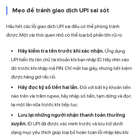
Mẹo để tránh giao dịch UPI sai sót
Hầu hết các lỗi giao dịch UPI sai đều có thể phòng tránh
được. Một vài thói quen nhỏ có thể loại bỏ phần lớn rủi ro:
Hãy kiểm tra tên trước khi xác nhận.
Ứng dụng
UPI hiển thị tên chủ tài khoản khi bạn nhập ID. Hãy nhìn vào
đó trước khi nhập mã PIN. Chỉ mất hai giây, nhưng tiết kiệm
được hàng giờ rắc rối.
Hãy đọc kỹ số tiền hai lần.
Đối với bất kỳ khoản tiền
nào trên vài trăm rupee, hãy nhập số tiền, tạm dừng và đọc
lại một lần nữa trước khi tiếp tục.
Lưu lại những người nhận thanh toán thường
xuyên.
ID UPI đã được xác minh trước và lưu trữ dưới
dạng mục yêu thích giúp loại bỏ hoàn toàn lỗi nhập liệu khi