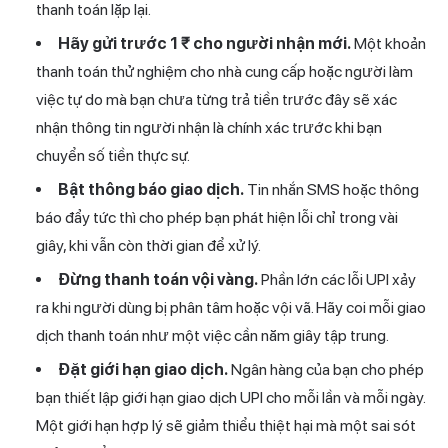
thanh toán lặp lại.
Hãy gửi trước 1 ₹ cho người nhận mới.
Một khoản
thanh toán thử nghiệm cho nhà cung cấp hoặc người làm
việc tự do mà bạn chưa từng trả tiền trước đây sẽ xác
nhận thông tin người nhận là chính xác trước khi bạn
chuyển số tiền thực sự.
Bật thông báo giao dịch.
Tin nhắn SMS hoặc thông
báo đẩy tức thì cho phép bạn phát hiện lỗi chỉ trong vài
giây, khi vẫn còn thời gian để xử lý.
Đừng thanh toán vội vàng.
Phần lớn các lỗi UPI xảy
ra khi người dùng bị phân tâm hoặc vội vã. Hãy coi mỗi giao
dịch thanh toán như một việc cần năm giây tập trung.
Đặt giới hạn giao dịch.
Ngân hàng của bạn cho phép
bạn thiết lập giới hạn giao dịch UPI cho mỗi lần và mỗi ngày.
Một giới hạn hợp lý sẽ giảm thiểu thiệt hại mà một sai sót