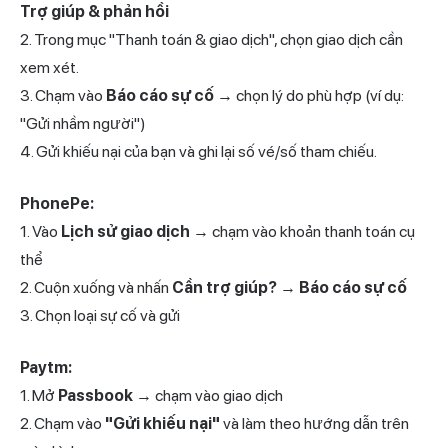
Trợ giúp & phản hồi
2. Trong mục "Thanh toán & giao dịch", chọn giao dịch cần
xem xét.
3. Chạm vào
Báo cáo sự cố
→ chọn lý do phù hợp (ví dụ:
"Gửi nhầm người")
4. Gửi khiếu nại của bạn và ghi lại số vé/số tham chiếu.
PhonePe:
1. Vào
Lịch sử giao dịch
→ chạm vào khoản thanh toán cụ
thể
2. Cuộn xuống và nhấn
Cần trợ giúp?
→
Báo cáo sự cố
3. Chọn loại sự cố và gửi
Paytm:
1. Mở
Passbook
→ chạm vào giao dịch
2. Chạm vào
"Gửi khiếu nại"
và làm theo hướng dẫn trên