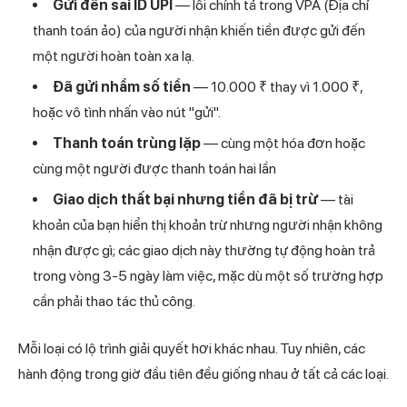
Gửi đến sai ID UPI
— lỗi chính tả trong VPA (Địa chỉ
thanh toán ảo) của người nhận khiến tiền được gửi đến
một người hoàn toàn xa lạ.
Đã gửi nhầm số tiền
— 10.000 ₹ thay vì 1.000 ₹,
hoặc vô tình nhấn vào nút "gửi".
Thanh toán trùng lặp
— cùng một hóa đơn hoặc
cùng một người được thanh toán hai lần
Giao dịch thất bại nhưng tiền đã bị trừ
— tài
khoản của bạn hiển thị khoản trừ nhưng người nhận không
nhận được gì; các giao dịch này thường tự động hoàn trả
trong vòng 3-5 ngày làm việc, mặc dù một số trường hợp
cần phải thao tác thủ công.
Mỗi loại có lộ trình giải quyết hơi khác nhau. Tuy nhiên, các
hành động trong giờ đầu tiên đều giống nhau ở tất cả các loại.