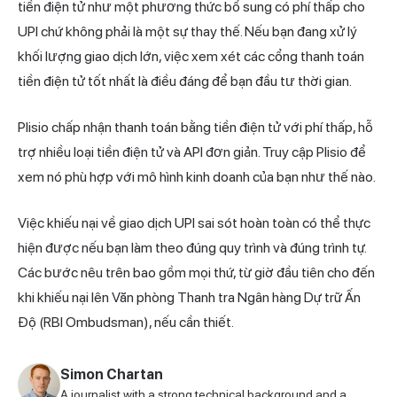
tiền điện tử như một phương thức bổ sung có phí thấp cho
UPI chứ không phải là một sự thay thế. Nếu bạn đang xử lý
khối lượng giao dịch lớn, việc xem xét
các cổng thanh toán
tiền điện tử tốt nhất
là điều đáng để bạn đầu tư thời gian.
Plisio chấp nhận thanh toán bằng tiền điện tử với phí thấp, hỗ
trợ nhiều loại tiền điện tử và API đơn giản. Truy cập
Plisio
để
xem nó phù hợp với mô hình kinh doanh của bạn như thế nào.
Việc khiếu nại về giao dịch UPI sai sót hoàn toàn có thể thực
hiện được nếu bạn làm theo đúng quy trình và đúng trình tự.
Các bước nêu trên bao gồm mọi thứ, từ giờ đầu tiên cho đến
khi khiếu nại lên Văn phòng Thanh tra Ngân hàng Dự trữ Ấn
Độ (RBI Ombudsman), nếu cần thiết.
Simon Chartan
A journalist with a strong technical background and a