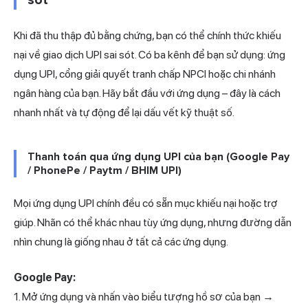
Khi đã thu thập đủ bằng chứng, bạn có thể chính thức khiếu
nại về giao dịch UPI sai sót. Có ba kênh để bạn sử dụng: ứng
dụng UPI, cổng giải quyết tranh chấp NPCI hoặc chi nhánh
ngân hàng của bạn. Hãy bắt đầu với ứng dụng – đây là cách
nhanh nhất và tự động để lại dấu vết kỹ thuật số.
Thanh toán qua ứng dụng UPI của bạn (Google Pay
/ PhonePe / Paytm / BHIM UPI)
Mọi ứng dụng UPI chính đều có sẵn mục khiếu nại hoặc trợ
giúp. Nhãn có thể khác nhau tùy ứng dụng, nhưng đường dẫn
nhìn chung là giống nhau ở tất cả các ứng dụng.
Google Pay
:
1. Mở ứng dụng và nhấn vào biểu tượng hồ sơ của bạn →