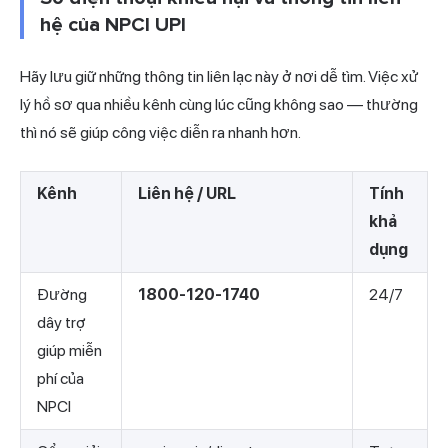
hệ của NPCI UPI
Hãy lưu giữ những thông tin liên lạc này ở nơi dễ tìm. Việc xử
lý hồ sơ qua nhiều kênh cùng lúc cũng không sao — thường
thì nó sẽ giúp công việc diễn ra nhanh hơn.
Kênh
Liên hệ / URL
Tính
khả
dụng
Đường
1800-120-1740
24/7
dây trợ
giúp miễn
phí của
NPCI