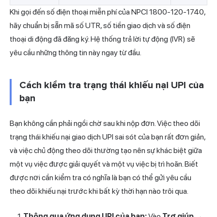
Khi gọi đến số điện thoại miễn phí của NPCI 1800-120-1740,
hãy chuẩn bị sẵn mã số UTR, số tiền giao dịch và số điện
thoại di động đã đăng ký. Hệ thống trả lời tự động (IVR) sẽ
yêu cầu những thông tin này ngay từ đầu.
Cách kiểm tra trạng thái khiếu nại UPI của
bạn
Bạn không cần phải ngồi chờ sau khi nộp đơn. Việc theo dõi
trạng thái khiếu nại giao dịch UPI sai sót của bạn rất đơn giản,
và việc chủ động theo dõi thường tạo nên sự khác biệt giữa
một vụ việc được giải quyết và một vụ việc bị trì hoãn. Biết
được nơi cần kiểm tra có nghĩa là bạn có thể gửi yêu cầu
theo dõi khiếu nại trước khi bất kỳ thời hạn nào trôi qua.
Thông qua ứng dụng UPI của bạn:
Vào
Trợ giúp →