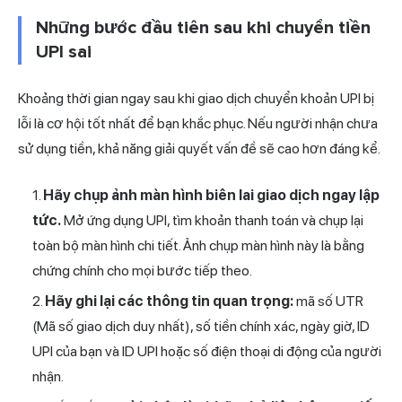
Những bước đầu tiên sau khi chuyển tiền
UPI sai
Khoảng thời gian ngay sau khi giao dịch chuyển khoản UPI bị
lỗi là cơ hội tốt nhất để bạn khắc phục. Nếu người nhận chưa
sử dụng tiền, khả năng giải quyết vấn đề sẽ cao hơn đáng kể.
Hãy chụp ảnh màn hình biên lai giao dịch ngay lập
tức.
Mở ứng dụng UPI, tìm khoản thanh toán và chụp lại
toàn bộ màn hình chi tiết. Ảnh chụp màn hình này là bằng
chứng chính cho mọi bước tiếp theo.
Hãy ghi lại các thông tin quan trọng:
mã số UTR
(Mã số giao dịch duy nhất), số tiền chính xác, ngày giờ, ID
UPI của bạn và ID UPI hoặc số điện thoại di động của người
nhận.