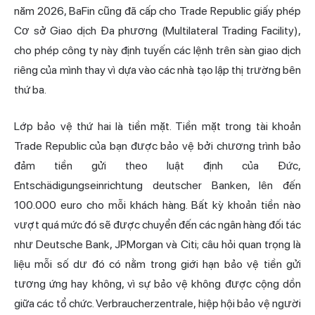
năm 2026, BaFin cũng đã cấp cho Trade Republic giấy phép
Cơ sở Giao dịch Đa phương (Multilateral Trading Facility),
cho phép công ty này định tuyến các lệnh trên sàn giao dịch
riêng của mình thay vì dựa vào các nhà tạo lập thị trường bên
thứ ba.
Lớp bảo vệ thứ hai là tiền mặt. Tiền mặt trong tài khoản
Trade Republic của bạn được bảo vệ bởi chương trình bảo
đảm tiền gửi theo luật định của Đức,
Entschädigungseinrichtung deutscher Banken, lên đến
100.000 euro cho mỗi khách hàng. Bất kỳ khoản tiền nào
vượt quá mức đó sẽ được chuyển đến các ngân hàng đối tác
như Deutsche Bank, JPMorgan và Citi; câu hỏi quan trọng là
liệu mỗi số dư đó có nằm trong giới hạn bảo vệ tiền gửi
tương ứng hay không, vì sự bảo vệ không được cộng dồn
giữa các tổ chức. Verbraucherzentrale, hiệp hội bảo vệ người