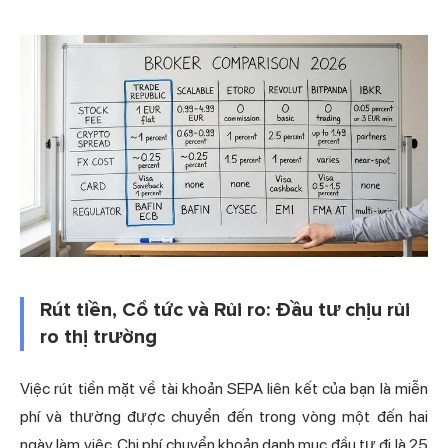
Rút tiền, Cổ tức và Rủi ro: Đầu tư chịu rủi
ro thị trường
Việc rút tiền mặt về tài khoản SEPA liên kết của bạn là miễn
phí và thường được chuyển đến trong vòng một đến hai
ngày làm việc. Chi phí chuyển khoản danh mục đầu tư đi là 25