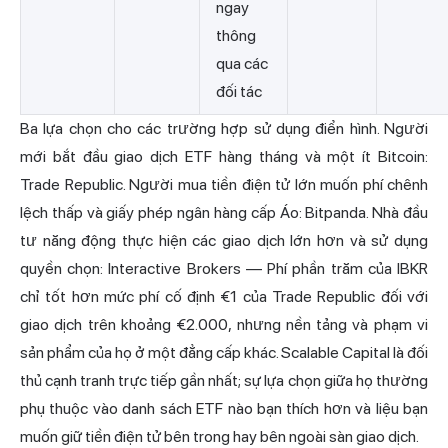
ngay
thông
qua các
đối tác
Ba lựa chọn cho các trường hợp sử dụng điển hình. Người
mới bắt đầu giao dịch ETF hàng tháng và một ít Bitcoin:
Trade Republic. Người mua tiền điện tử lớn muốn phí chênh
lệch thấp và giấy phép ngân hàng cấp Áo: Bitpanda. Nhà đầu
tư năng động thực hiện các giao dịch lớn hơn và sử dụng
quyền chọn: Interactive Brokers — Phí phần trăm của IBKR
chỉ tốt hơn mức phí cố định €1 của Trade Republic đối với
giao dịch trên khoảng €2.000, nhưng nền tảng và phạm vi
sản phẩm của họ ở một đẳng cấp khác. Scalable Capital là đối
thủ cạnh tranh trực tiếp gần nhất; sự lựa chọn giữa họ thường
phụ thuộc vào danh sách ETF nào bạn thích hơn và liệu bạn
muốn giữ tiền điện tử bên trong hay bên ngoài sàn giao dịch.