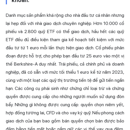
khoán.
Danh mục sản phẩm khá rộng cho nhà đầu tư cá nhân nhưng
lại hẹp đối với nhà giao dịch chuyên nghiệp. Hơn 10.000 cổ
phiếu và 2.800 quỹ ETF có thể giao dịch, hầu hết các quỹ
ETF đều đủ điều kiện tham gia kế hoạch tiết kiệm với mức
đầu tư từ 1 euro mỗi lần thực hiện giao dịch. Cổ phiếu phân
đoạn được hỗ trợ, cho phép bạn đầu tư 25 euro vào một vị
thế Berkshire-A duy nhất. Trái phiếu, cả chính phủ và doanh
nghiệp, đã có sẵn với mức tối thiểu 1 euro kể từ năm 2023,
cùng với một loạt các quỹ thị trường tiền tệ để gửi tiền ngắn
hạn. Các công cụ phái sinh như chứng chỉ loại trừ và chứng
quyền được cung cấp cho những người muốn sử dụng đòn
bẩy. Những gì không được cung cấp: quyền chọn niêm yết,
hợp đồng tương lai, CFD và cho vay ký quỹ. Nếu phong cách
giao dịch của bạn bao gồm bán quyền chọn bán được bảo
đảm bằng tiền mặt hoặc nắm giữ các vị thế vay qua đêm,