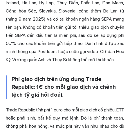
Ireland, Hà Lan, Hy Lạp, Thụy Điển, Phần Lan, Đan Mạch,
Cộng hòa Séc, Slovakia, Slovenia, cộng thêm Ba Lan từ
tháng 9 năm 2025) và có tài khoản ngân hàng SEPA mang
tên bạn. Không có khoản tiền gửi tối thiểu; giao dịch chuyển
tiền SEPA đến đầu tiên là miễn phí, sau đó sẽ áp dụng phí
0,7% cho các khoản tiền gửi tiếp theo. Danh tính được xác
minh thông qua PostIdent hoặc cuộc gọi video. Cư dân Hoa
Kỳ, Vương quốc Anh và Thụy Sĩ không thể mở tài khoản.
Phí giao dịch trên ứng dụng Trade
Republic: 1€ cho mỗi giao dịch và chênh
lệch tỷ giá hối đoái.
Trade Republic tính phí 1 euro cho mỗi giao dịch cổ phiếu, ETF
hoặc phái sinh, bất kể quy mô lệnh. Đó là phí thanh toán,
không phải hoa hồng, và mức phí này vẫn như nhau cho dù