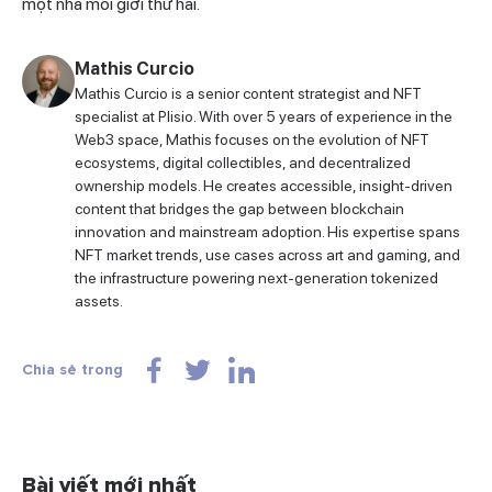
một nhà môi giới thứ hai.
Mathis Curcio
Mathis Curcio is a senior content strategist and NFT
specialist at Plisio. With over 5 years of experience in the
Web3 space, Mathis focuses on the evolution of NFT
ecosystems, digital collectibles, and decentralized
ownership models. He creates accessible, insight-driven
content that bridges the gap between blockchain
innovation and mainstream adoption. His expertise spans
NFT market trends, use cases across art and gaming, and
the infrastructure powering next-generation tokenized
assets.
Chia sẻ trong
Bài viết mới nhất