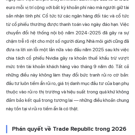
euro mỗi vị trí cộng với bất kỳ khoản phí nào mà người giữ tài
sản nhận tính phí. Cổ tức từ các ngân hàng đối tác và cổ tức
từ cổ phiếu thường được thanh toán vào ngày đáo hạn. Việc
chuyển đổi hệ thống nội bộ năm 2024-2025 đã gây ra sự
chậm trễ rõ rệt cho một số người dùng. Nhà môi giới cũng đã
đưa ra lời xin lỗi một lần nữa vào đầu năm 2025 sau khi việc
chia tách cổ phiếu Nvidia gây ra khoản thuế khấu trừ vượt
mức trên tài khoản khách hàng vào tháng 9 năm đó. Tất cả
những điều này không làm thay đổi bức tranh rủi ro cơ bản:
đầu tư luôn tiềm ẩn rủi ro, giá trị danh mục đầu tư của bạn phụ
thuộc vào rủi ro thị trường và hiệu suất trong quá khứ không
đảm bảo kết quả trong tương lai — những điều khoản chung
này tồn tại vì rủi ro tiềm ẩn là có thật.
Phán quyết về Trade Republic trong 2026