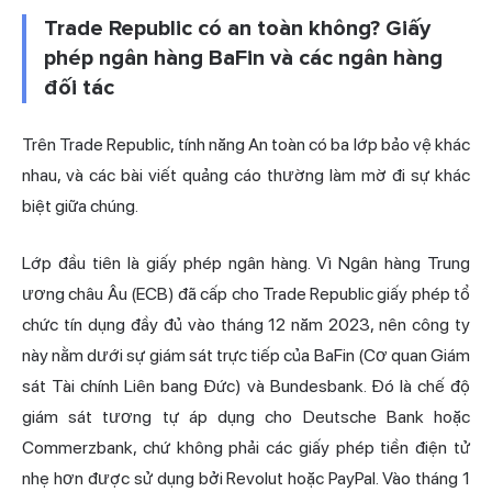
Trade Republic có an toàn không? Giấy
phép ngân hàng BaFin và các ngân hàng
đối tác
Trên Trade Republic, tính năng An toàn có ba lớp bảo vệ khác
nhau, và các bài viết quảng cáo thường làm mờ đi sự khác
biệt giữa chúng.
Lớp đầu tiên là giấy phép ngân hàng. Vì Ngân hàng Trung
ương châu Âu (ECB) đã cấp cho Trade Republic giấy phép tổ
chức tín dụng đầy đủ vào tháng 12 năm 2023, nên công ty
này nằm dưới sự giám sát trực tiếp của BaFin (Cơ quan Giám
sát Tài chính Liên bang Đức) và Bundesbank. Đó là chế độ
giám sát tương tự áp dụng cho Deutsche Bank hoặc
Commerzbank, chứ không phải các giấy phép tiền điện tử
nhẹ hơn được sử dụng bởi Revolut hoặc PayPal. Vào tháng 1