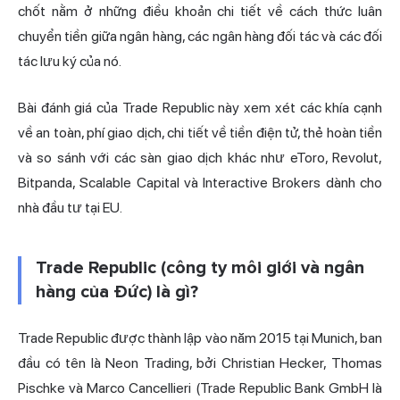
chốt nằm ở những điều khoản chi tiết về cách thức luân
chuyển tiền giữa ngân hàng, các ngân hàng đối tác và các đối
tác lưu ký của nó.
Bài đánh giá của Trade Republic này xem xét các khía cạnh
về an toàn, phí giao dịch, chi tiết về tiền điện tử, thẻ hoàn tiền
và so sánh với các sàn giao dịch khác như eToro,
Revolut
,
Bitpanda, Scalable Capital và Interactive Brokers dành cho
nhà đầu tư tại EU.
Trade Republic (công ty môi giới và ngân
hàng của Đức) là gì?
Trade Republic được thành lập vào năm 2015 tại Munich, ban
đầu có tên là Neon Trading, bởi Christian Hecker, Thomas
Pischke và Marco Cancellieri (Trade Republic Bank GmbH là