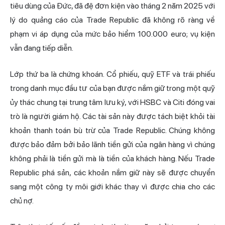
tiêu dùng của Đức, đã đệ đơn kiện vào tháng 2 năm 2025 với
lý do quảng cáo của Trade Republic đã không rõ ràng về
phạm vi áp dụng của mức bảo hiểm 100.000 euro; vụ kiện
vẫn đang tiếp diễn.
Lớp thứ ba là chứng khoán. Cổ phiếu, quỹ ETF và trái phiếu
trong danh mục đầu tư của bạn được nắm giữ trong một quỹ
ủy thác chung tại trung tâm lưu ký, với HSBC và Citi đóng vai
trò là người giám hộ. Các tài sản này được tách biệt khỏi tài
khoản thanh toán bù trừ của Trade Republic. Chúng không
được bảo đảm bởi bảo lãnh tiền gửi của ngân hàng vì chúng
không phải là tiền gửi mà là tiền của khách hàng. Nếu Trade
Republic phá sản, các khoản nắm giữ này sẽ được chuyển
sang một công ty môi giới khác thay vì được chia cho các
chủ nợ.