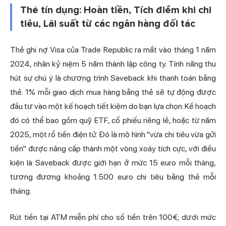
Thẻ tín dụng: Hoàn tiền, Tích điểm khi chi
tiêu, Lãi suất từ các ngân hàng đối tác
Thẻ ghi nợ Visa của Trade Republic ra mắt vào tháng 1 năm
2024, nhân kỷ niệm 5 năm thành lập công ty. Tính năng thu
hút sự chú ý là chương trình Saveback khi thanh toán bằng
thẻ. 1% mỗi giao dịch mua hàng bằng thẻ sẽ tự động được
đầu tư vào một kế hoạch tiết kiệm do bạn lựa chọn. Kế hoạch
đó có thể bao gồm quỹ ETF, cổ phiếu riêng lẻ, hoặc từ năm
2025, một rổ tiền điện tử. Đó là mô hình "vừa chi tiêu vừa gửi
tiền" được nâng cấp thành một vòng xoáy tích cực, với điều
kiện là Saveback được giới hạn ở mức 15 euro mỗi tháng,
tương đương khoảng 1.500 euro chi tiêu bằng thẻ mỗi
tháng.
Rút tiền tại ATM miễn phí cho số tiền trên 100€; dưới mức