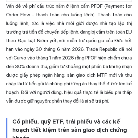
Vấn đề về phí cấu trúc nằm ở lệnh cấm PFOF (Payment for
Order Flow - thanh toán cho luồng lệnh). Thanh toán cho
luồng lệnh, tức là việc nhà môi giới được nhà tạo lập thị
trường trả tiền để chuyển tiếp lệnh, đang bị cấm trên toàn EU
theo Đạo luật Niêm yết, với miễn trừ quốc gia của Đức hết
hạn vào ngày 30 tháng 6 năm 2026. Trade Republic đã nói
với Curvo vào tháng 1 năm 2026 rằng PFOF hiện chiếm chưa
đến 30% doanh thu, giảm từ khoảng một phần ba khi họ nhận
được giấy phép ngân hàng; sàn giao dịch MTF mới và thu
nhập lãi từ tiền gửi là những phương án thay thế được lên kế
hoạch. Đối với người dùng, hiệu quả thực tế là biểu phí thấp
vẫn được giữ nguyên; phần thay đổi là ai sẽ trả phí.
Cổ phiếu, quỹ ETF, trái phiếu và các kế
hoạch tiết kiệm trên sàn giao dịch chứng