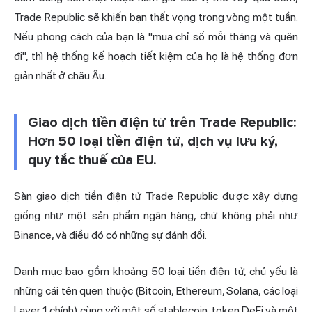
Trade Republic sẽ khiến bạn thất vọng trong vòng một tuần.
Nếu phong cách của bạn là "mua chỉ số mỗi tháng và quên
đi", thì hệ thống kế hoạch tiết kiệm của họ là hệ thống đơn
giản nhất ở châu Âu.
Giao dịch tiền điện tử trên Trade Republic:
Hơn 50 loại tiền điện tử, dịch vụ lưu ký,
quy tắc thuế của EU.
Sàn giao dịch tiền điện tử Trade Republic được xây dựng
giống như một sản phẩm ngân hàng, chứ không phải như
Binance, và điều đó có những sự đánh đổi.
Danh mục bao gồm khoảng 50 loại tiền điện tử, chủ yếu là
những cái tên quen thuộc (Bitcoin, Ethereum, Solana, các loại
Layer 1 chính) cùng với một số stablecoin, token DeFi và một