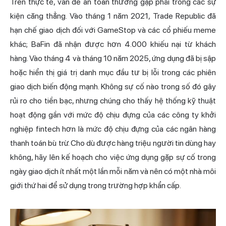
Trên thực tế, vấn đề an toàn thường gặp phải trong các sự
kiện căng thẳng. Vào tháng 1 năm 2021, Trade Republic đã
hạn chế giao dịch đối với GameStop và các cổ phiếu meme
khác; BaFin đã nhận được hơn 4.000 khiếu nại từ khách
hàng. Vào tháng 4 và tháng 10 năm 2025, ứng dụng đã bị sập
hoặc hiển thị giá trị danh mục đầu tư bị lỗi trong các phiên
giao dịch biến động mạnh. Không sự cố nào trong số đó gây
rủi ro cho tiền bạc, nhưng chúng cho thấy hệ thống kỹ thuật
hoạt động gần với mức độ chịu đựng của các công ty khởi
nghiệp fintech hơn là mức độ chịu đựng của các ngân hàng
thanh toán bù trừ. Cho dù được hàng triệu người tin dùng hay
không, hãy lên kế hoạch cho việc ứng dụng gặp sự cố trong
ngày giao dịch ít nhất một lần mỗi năm và nên có một nhà môi
giới thứ hai để sử dụng trong trường hợp khẩn cấp.