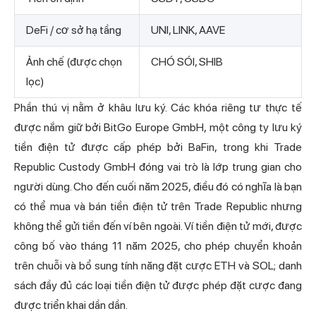
DeFi / cơ sở hạ tầng
UNI, LINK, AAVE
Ảnh chế (được chọn
CHÓ SÓI, SHIB
lọc)
Phần thú vị nằm ở khâu lưu ký. Các khóa riêng tư thực tế
được nắm giữ bởi BitGo Europe GmbH, một công ty lưu ký
tiền điện tử được cấp phép bởi BaFin, trong khi Trade
Republic Custody GmbH đóng vai trò là lớp trung gian cho
người dùng. Cho đến cuối năm 2025, điều đó có nghĩa là bạn
có thể mua và bán tiền điện tử trên Trade Republic nhưng
không thể gửi tiền đến ví bên ngoài. Ví tiền điện tử mới, được
công bố vào tháng 11 năm 2025, cho phép chuyển khoản
trên chuỗi và bổ sung tính năng đặt cược ETH và SOL; danh
sách đầy đủ các loại tiền điện tử được phép đặt cược đang
được triển khai dần dần.