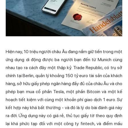
Hiện nay, 10 triệu người châu Âu đang nắm giữ tiền trong một
ứng dụng di động được ba người bạn đến từ Munich cùng
nhau tạo ra cách đây một thập kỷ. Trade Republic, có trụ sở
chính tại Berlin, quản lý khoảng 150 tỷ euro tài sản của khách
hàng, sở hữu giấy phép ngân hàng đầy đủ của châu Âu và cho
phép bạn mua cổ phần Tesla, một phần Bitcoin và một kế
hoạch tiết kiệm với cùng một khoản phí giao dịch 1 euro. Sự
kết hợp này khá bất thường - và đó là lý do bài đánh giá này
ra đời. Ứng dụng này có giá rẻ, thủ tục giấy tờ theo quy định
lại khá phức tạp đối với một công ty fintech, và điểm mấu