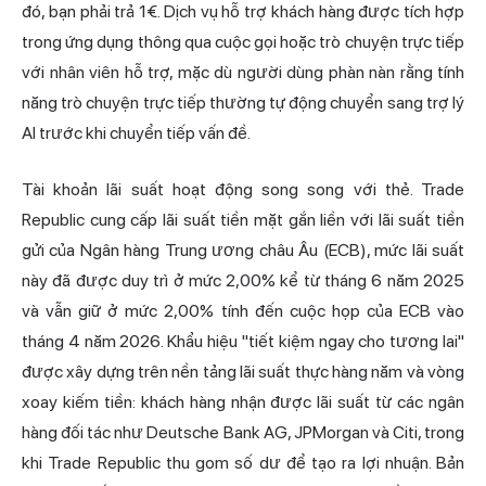
đó, bạn phải trả 1€. Dịch vụ hỗ trợ khách hàng được tích hợp
trong ứng dụng thông qua cuộc gọi hoặc trò chuyện trực tiếp
với nhân viên hỗ trợ, mặc dù người dùng phàn nàn rằng tính
năng trò chuyện trực tiếp thường tự động chuyển sang trợ lý
AI trước khi chuyển tiếp vấn đề.
Tài khoản lãi suất hoạt động song song với thẻ. Trade
Republic cung cấp lãi suất tiền mặt gắn liền với lãi suất tiền
gửi của Ngân hàng Trung ương châu Âu (ECB), mức lãi suất
này đã được duy trì ở mức 2,00% kể từ tháng 6 năm 2025
và vẫn giữ ở mức 2,00% tính đến cuộc họp của ECB vào
tháng 4 năm 2026. Khẩu hiệu "tiết kiệm ngay cho tương lai"
được xây dựng trên nền tảng lãi suất thực hàng năm và vòng
xoay kiếm tiền: khách hàng nhận được lãi suất từ các ngân
hàng đối tác như Deutsche Bank AG, JPMorgan và Citi, trong
khi Trade Republic thu gom số dư để tạo ra lợi nhuận. Bản