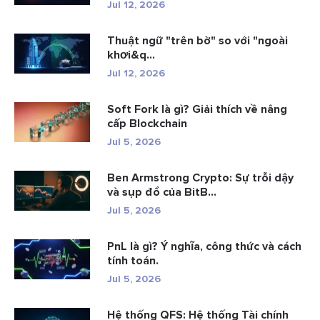
Jul 12, 2026
Thuật ngữ "trên bờ" so với "ngoài
khơi&q...
Jul 12, 2026
Soft Fork là gì? Giải thích về nâng
cấp Blockchain
Jul 5, 2026
Ben Armstrong Crypto: Sự trỗi dậy
và sụp đổ của BitB...
Jul 5, 2026
PnL là gì? Ý nghĩa, công thức và cách
tính toán.
Jul 5, 2026
Hệ thống QFS: Hệ thống Tài chính