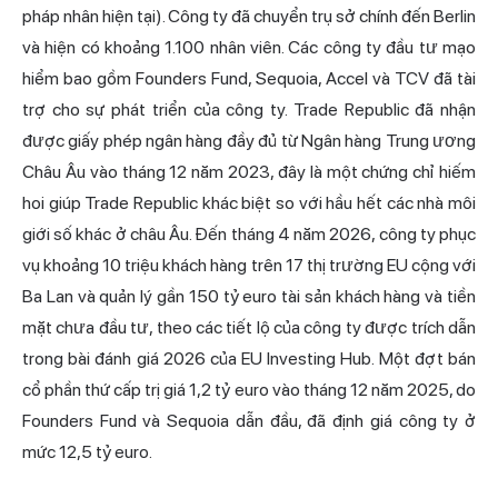
pháp nhân hiện tại). Công ty đã chuyển trụ sở chính đến Berlin
và hiện có khoảng 1.100 nhân viên. Các công ty đầu tư mạo
hiểm bao gồm Founders Fund, Sequoia, Accel và TCV đã tài
trợ cho sự phát triển của công ty. Trade Republic đã nhận
được giấy phép ngân hàng đầy đủ từ Ngân hàng Trung ương
Châu Âu vào tháng 12 năm 2023, đây là một chứng chỉ hiếm
hoi giúp Trade Republic khác biệt so với hầu hết các nhà môi
giới số khác ở châu Âu. Đến tháng 4 năm 2026, công ty phục
vụ khoảng 10 triệu khách hàng trên 17 thị trường EU cộng với
Ba Lan và quản lý gần 150 tỷ euro tài sản khách hàng và tiền
mặt chưa đầu tư, theo các tiết lộ của công ty được trích dẫn
trong bài đánh giá 2026 của EU Investing Hub. Một đợt bán
cổ phần thứ cấp trị giá 1,2 tỷ euro vào tháng 12 năm 2025, do
Founders Fund và Sequoia dẫn đầu, đã định giá công ty ở
mức 12,5 tỷ euro.