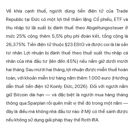
Về khía cạnh thuế, người dùng tiền điện tử của Trade
Republic tại Đức có một lợi thế thầm lặng. Cổ phiếu, ETF và
thu nhập từ lãi suất bị đánh thuế theo Abgeltungssteuer ở
mức 25% cộng thêm 5,5% phụ phí đoàn kết, tổng cộng là
26,375%. Tiền điện tử thuộc §23 EStG và được coi là tài sản
tư nhân. Lợi nhuận bị đánh thuế theo thuế suất thu nhập cá
nhân của nhà đầu tư (lên đến 45%) nếu nắm giữ dưới mười
hai tháng. Sau mười hai tháng, lợi nhuận được miễn thuế hoàn
toàn, với khoản miễn trừ hàng năm thêm 1.000 euro (Hướng
dẫn thuế tiền điện tử Koinly Đức, 2026). Đối với người nắm
giữ Bitcoin dài hạn — và đặc biệt là người mua hàng tháng
thông qua Sparplan rồi quên mất vị thế đó trong một năm —
đây là điều mà không nhà đầu tư nào ở Mỹ có thể sánh được
nếu không sử dụng giải pháp thay thế Roth IRA.