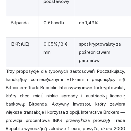
podstawowy
Bitpanda
0 € handlu
do 1,49%
IBKR (UE)
0,05% / 3 €
spot kryptowaluty za
min
pośrednictwem
partnerów
Trzy propozycje dla typowych zastosowań. Początkujący,
handlujący comiesięcznymi ETF-ami i pasjonujący się
Bitcoinem: Trade Republic. Intensywny inwestor kryptowalut,
który chce mieć niskie spready i austriacką licencję
bankową: Bitpanda. Aktywny inwestor, który zawiera
większe transakcje i korzysta z opcji: Interactive Brokers —
prowizja procentowa IBKR przewyższa prowizję Trade
Republic wynoszącą zaledwie 1 euro, powyżej około 2000