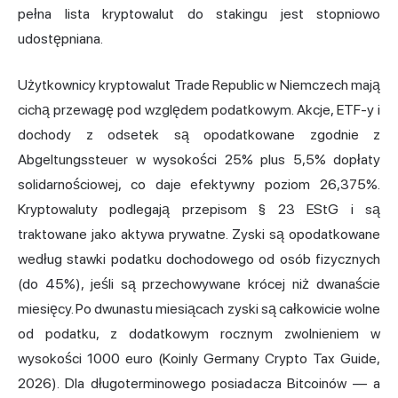
pełna lista kryptowalut do stakingu jest stopniowo
udostępniana.
Użytkownicy kryptowalut Trade Republic w Niemczech mają
cichą przewagę pod względem podatkowym. Akcje, ETF-y i
dochody z odsetek są opodatkowane zgodnie z
Abgeltungssteuer w wysokości 25% plus 5,5% dopłaty
solidarnościowej, co daje efektywny poziom 26,375%.
Kryptowaluty podlegają przepisom § 23 EStG i są
traktowane jako aktywa prywatne. Zyski są opodatkowane
według stawki podatku dochodowego od osób fizycznych
(do 45%), jeśli są przechowywane krócej niż dwanaście
miesięcy. Po dwunastu miesiącach zyski są całkowicie wolne
od podatku, z dodatkowym rocznym zwolnieniem w
wysokości 1000 euro (Koinly
Germany Crypto Tax
Guide,
2026). Dla długoterminowego posiadacza Bitcoinów — a