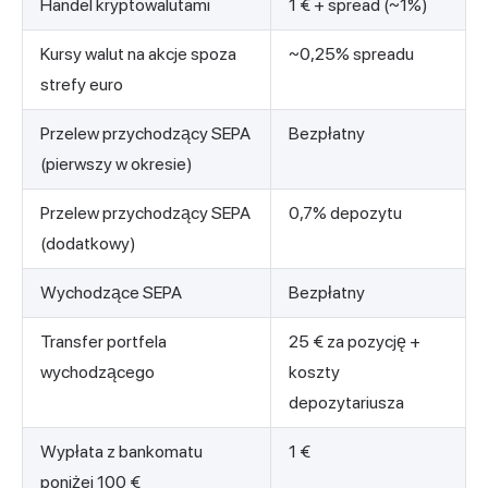
Handel kryptowalutami
1 € + spread (~1%)
Kursy walut na akcje spoza
~0,25% spreadu
strefy euro
Przelew przychodzący SEPA
Bezpłatny
(pierwszy w okresie)
Przelew przychodzący SEPA
0,7% depozytu
(dodatkowy)
Wychodzące SEPA
Bezpłatny
Transfer portfela
25 € za pozycję +
wychodzącego
koszty
depozytariusza
Wypłata z bankomatu
1 €
poniżej 100 €