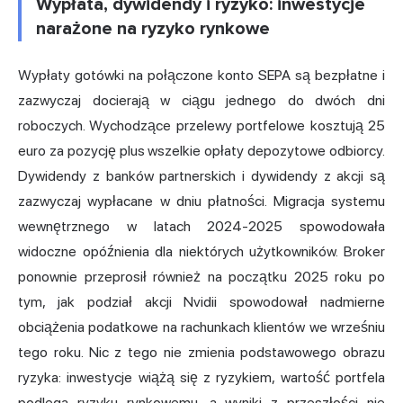
Wypłata, dywidendy i ryzyko: inwestycje
narażone na ryzyko rynkowe
Wypłaty gotówki na połączone konto SEPA są bezpłatne i
zazwyczaj docierają w ciągu jednego do dwóch dni
roboczych. Wychodzące przelewy portfelowe kosztują 25
euro za pozycję plus wszelkie opłaty depozytowe odbiorcy.
Dywidendy z banków partnerskich i dywidendy z akcji są
zazwyczaj wypłacane w dniu płatności. Migracja systemu
wewnętrznego w latach 2024-2025 spowodowała
widoczne opóźnienia dla niektórych użytkowników. Broker
ponownie przeprosił również na początku 2025 roku po
tym, jak podział akcji Nvidii spowodował nadmierne
obciążenia podatkowe na rachunkach klientów we wrześniu
tego roku. Nic z tego nie zmienia podstawowego obrazu
ryzyka: inwestycje wiążą się z ryzykiem, wartość portfela
podlega ryzyku rynkowemu, a wyniki z przeszłości nie