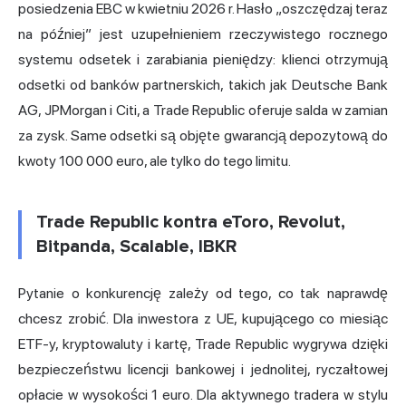
posiedzenia EBC w kwietniu 2026 r. Hasło „oszczędzaj teraz
na później” jest uzupełnieniem rzeczywistego rocznego
systemu odsetek i zarabiania pieniędzy: klienci otrzymują
odsetki od banków partnerskich, takich jak Deutsche Bank
AG, JPMorgan i Citi, a Trade Republic oferuje salda w zamian
za zysk. Same odsetki są objęte gwarancją depozytową do
kwoty 100 000 euro, ale tylko do tego limitu.
Trade Republic kontra eToro, Revolut,
Bitpanda, Scalable, IBKR
Pytanie o konkurencję zależy od tego, co tak naprawdę
chcesz zrobić. Dla inwestora z UE, kupującego co miesiąc
ETF-y, kryptowaluty i kartę, Trade Republic wygrywa dzięki
bezpieczeństwu licencji bankowej i jednolitej, ryczałtowej
opłacie w wysokości 1 euro. Dla aktywnego tradera w stylu