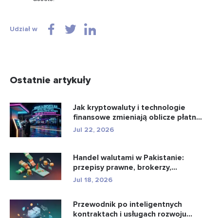
Udział w
Ostatnie artykuły
Jak kryptowaluty i technologie
finansowe zmieniają oblicze płatn...
Jul 22, 2026
Handel walutami w Pakistanie:
przepisy prawne, brokerzy,
aplikacje...
Jul 18, 2026
Przewodnik po inteligentnych
kontraktach i usługach rozwoju