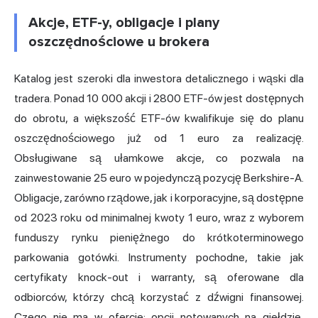
Akcje, ETF-y, obligacje i plany
oszczędnościowe u brokera
Katalog jest szeroki dla inwestora detalicznego i wąski dla
tradera. Ponad 10 000 akcji i 2800 ETF-ów jest dostępnych
do obrotu, a większość ETF-ów kwalifikuje się do planu
oszczędnościowego już od 1 euro za realizację.
Obsługiwane są ułamkowe akcje, co pozwala na
zainwestowanie 25 euro w pojedynczą pozycję Berkshire-A.
Obligacje, zarówno rządowe, jak i korporacyjne, są dostępne
od 2023 roku od minimalnej kwoty 1 euro, wraz z wyborem
funduszy rynku pieniężnego do krótkoterminowego
parkowania gotówki. Instrumenty pochodne, takie jak
certyfikaty knock-out i warranty, są oferowane dla
odbiorców, którzy chcą korzystać z dźwigni finansowej.
Czego nie ma w ofercie: opcji notowanych na giełdzie,