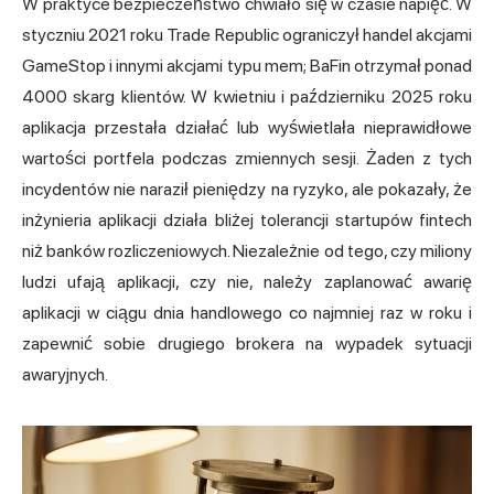
W praktyce bezpieczeństwo chwiało się w czasie napięć. W
styczniu 2021 roku Trade Republic ograniczył handel akcjami
GameStop i innymi akcjami typu mem; BaFin otrzymał ponad
4000 skarg klientów. W kwietniu i październiku 2025 roku
aplikacja przestała działać lub wyświetlała nieprawidłowe
wartości portfela podczas zmiennych sesji. Żaden z tych
incydentów nie naraził pieniędzy na ryzyko, ale pokazały, że
inżynieria aplikacji działa bliżej tolerancji startupów fintech
niż banków rozliczeniowych. Niezależnie od tego, czy miliony
ludzi ufają aplikacji, czy nie, należy zaplanować awarię
aplikacji w ciągu dnia handlowego co najmniej raz w roku i
zapewnić sobie drugiego brokera na wypadek sytuacji
awaryjnych.