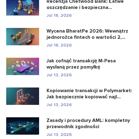
Recenzja Chetwood Bank: Łatwe
oszczędzanie i bezpieczna
bankowo�...
Jul 18, 2026
Wycena BharatPe 2026: Wewnątrz
jednorożca fintech o wartości 2,...
Jul 18, 2026
Jak cofnąć transakcję M-Pesa
wysłaną przez pomyłkę
Jul 13, 2026
Kopiowanie transakcji w Polymarket:
Jak bezpiecznie kopiować najl...
Jul 13, 2026
Zasady i procedury AML: kompletny
przewodnik zgodności
Jul 13, 2026