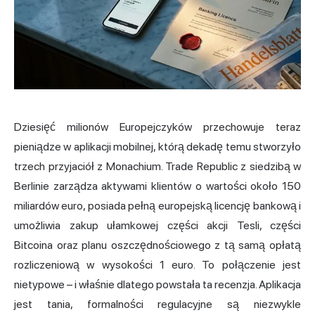
Dziesięć milionów Europejczyków przechowuje teraz
pieniądze w aplikacji mobilnej, którą dekadę temu stworzyło
trzech przyjaciół z Monachium. Trade Republic z siedzibą w
Berlinie zarządza aktywami klientów o wartości około 150
miliardów euro, posiada pełną europejską licencję bankową i
umożliwia zakup ułamkowej części akcji Tesli, części
Bitcoina oraz planu oszczędnościowego z tą samą opłatą
rozliczeniową w wysokości 1 euro. To połączenie jest
nietypowe – i właśnie dlatego powstała ta recenzja. Aplikacja
jest tania, formalności regulacyjne są niezwykle