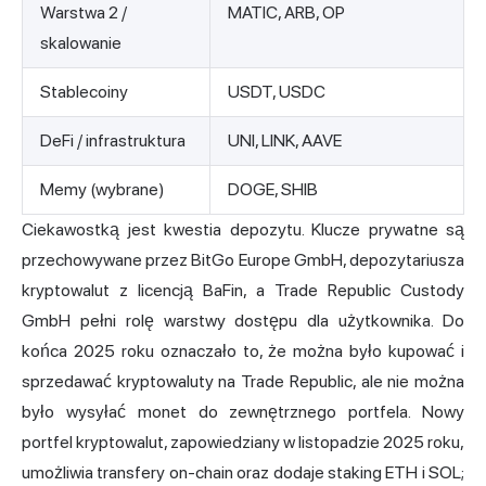
Warstwa 2 /
MATIC, ARB, OP
skalowanie
Stablecoiny
USDT, USDC
DeFi / infrastruktura
UNI, LINK, AAVE
Memy (wybrane)
DOGE, SHIB
Ciekawostką jest kwestia depozytu. Klucze prywatne są
przechowywane przez BitGo Europe GmbH, depozytariusza
kryptowalut z licencją BaFin, a Trade Republic Custody
GmbH pełni rolę warstwy dostępu dla użytkownika. Do
końca 2025 roku oznaczało to, że można było kupować i
sprzedawać kryptowaluty na Trade Republic, ale nie można
było wysyłać monet do zewnętrznego portfela. Nowy
portfel kryptowalut, zapowiedziany w listopadzie 2025 roku,
umożliwia transfery on-chain oraz dodaje staking ETH i SOL;