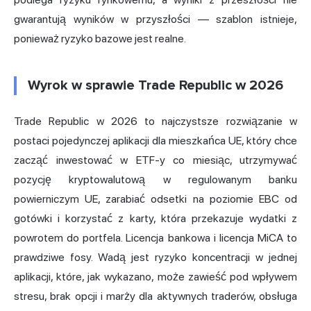
gwarantują wyników w przyszłości — szablon istnieje,
ponieważ ryzyko bazowe jest realne.
Wyrok w sprawie Trade Republic w 2026
Trade Republic w 2026 to najczystsze rozwiązanie w
postaci pojedynczej aplikacji dla mieszkańca UE, który chce
zacząć inwestować w ETF-y co miesiąc, utrzymywać
pozycję kryptowalutową w regulowanym banku
powierniczym UE, zarabiać odsetki na poziomie EBC od
gotówki i korzystać z karty, która przekazuje wydatki z
powrotem do portfela. Licencja bankowa i licencja MiCA to
prawdziwe fosy. Wadą jest ryzyko koncentracji w jednej
aplikacji, które, jak wykazano, może zawieść pod wpływem
stresu, brak opcji i marży dla aktywnych traderów, obsługa