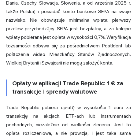
Dania, Czechy, Słowacja, Słowenia, a od września 2025 r.
także Polska) i posiadać konto bankowe SEPA na swoje
nazwisko. Nie obowiązuje minimalna wpłata; pierwszy
przelew przychodzący SEPA jest bezpłatny, a za kolejne
wpłaty pobierana jest opłata w wysokości 0,7%. Weryfikacja
tożsamości odbywa się za pośrednictwem PostIdent lub
połączenia wideo. Mieszkańcy Stanów Zjednoczonych,
Wielkiej Brytanii
i Szwajcarii nie mogą założyć konta.
Opłaty w aplikacji Trade Republic: 1 € za
transakcje i spready walutowe
Trade Republic pobiera opłatę w wysokości 1 euro za
transakcję na akcjach, ETF-ach lub instrumentach
pochodnych, niezależnie od wielkości zlecenia. Jest to
opłata rozliczeniowa, a nie prowizja, i jest taka sama