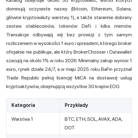
Katalog obejmuje około 50 kryptowalut, wśród których
dominują oczywiste nazwy (Bitcoin, Ethereum, Solana,
główne kryptowaluty warstwy 1), a także starannie dobrany
zestaw stablecoinów, tokenów DeFi i kilka memów.
Transakcje odbywają się bez prowizji z tym samym
rozliczeniem w wysokości 1 euro i spreadem, którego broker
oficjalnie nie publikuje, ale który BrokerChooser i Datawallet
szacują na około 1% w roku 2026. Minimalny zakup wynosi 1
euro, rynek działa 24/7, a w maju 2025 roku BaFin przyznał
Trade Republic pełną licencję MiCA na dostawcę usług
kryptoaktywów, obejmującą wszystkie 30 krajów EOG.
Kategoria
Przykłady
Warstwa 1
BTC, ETH, SOL, AVAX, ADA,
DOT