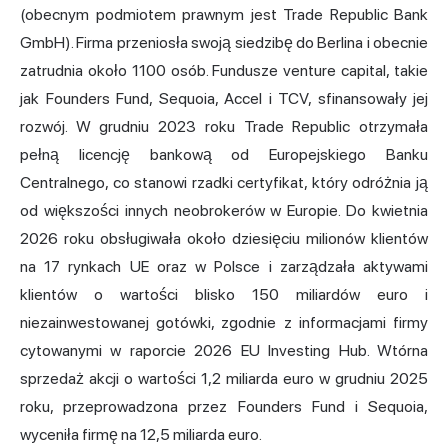
(obecnym podmiotem prawnym jest Trade Republic Bank
GmbH). Firma przeniosła swoją siedzibę do Berlina i obecnie
zatrudnia około 1100 osób. Fundusze venture capital, takie
jak Founders Fund, Sequoia, Accel i TCV, sfinansowały jej
rozwój. W grudniu 2023 roku Trade Republic otrzymała
pełną licencję bankową od Europejskiego
Banku
Centralnego
, co stanowi rzadki certyfikat, który odróżnia ją
od większości innych neobrokerów w Europie. Do kwietnia
2026 roku obsługiwała około dziesięciu milionów klientów
na 17 rynkach UE oraz w Polsce i zarządzała aktywami
klientów o wartości blisko 150 miliardów euro i
niezainwestowanej gotówki, zgodnie z informacjami firmy
cytowanymi w raporcie 2026 EU Investing Hub. Wtórna
sprzedaż akcji o wartości 1,2 miliarda euro w grudniu 2025
roku, przeprowadzona przez Founders Fund i Sequoia,
wyceniła firmę na 12,5 miliarda euro.