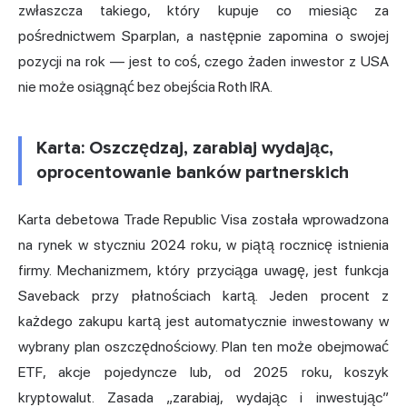
zwłaszcza takiego, który kupuje co miesiąc za
pośrednictwem Sparplan, a następnie zapomina o swojej
pozycji na rok — jest to coś, czego żaden inwestor z USA
nie może osiągnąć bez obejścia Roth IRA.
Karta: Oszczędzaj, zarabiaj wydając,
oprocentowanie banków partnerskich
Karta debetowa Trade Republic Visa została wprowadzona
na rynek w styczniu 2024 roku, w piątą rocznicę istnienia
firmy. Mechanizmem, który przyciąga uwagę, jest funkcja
Saveback przy płatnościach kartą. Jeden procent z
każdego zakupu kartą jest automatycznie inwestowany w
wybrany plan oszczędnościowy. Plan ten może obejmować
ETF, akcje pojedyncze lub, od 2025 roku, koszyk
kryptowalut. Zasada „zarabiaj, wydając i inwestując”