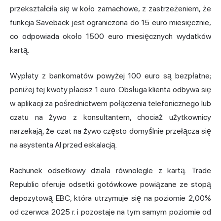
przekształciła się w koło zamachowe, z zastrzeżeniem, że
funkcja Saveback jest ograniczona do 15 euro miesięcznie,
co odpowiada około 1500 euro miesięcznych wydatków
kartą.
Wypłaty z bankomatów powyżej 100 euro są bezpłatne;
poniżej tej kwoty płacisz 1 euro. Obsługa klienta odbywa się
w aplikacji za pośrednictwem połączenia telefonicznego lub
czatu na żywo z konsultantem, chociaż użytkownicy
narzekają, że czat na żywo często domyślnie przełącza się
na asystenta AI przed eskalacją.
Rachunek odsetkowy działa równolegle z kartą. Trade
Republic oferuje odsetki gotówkowe powiązane ze stopą
depozytową EBC, która utrzymuje się na poziomie 2,00%
od czerwca 2025 r. i pozostaje na tym samym poziomie od