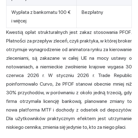
Wypłata z bankomatu 100 €
Bezpłatny
i więcej
Kwestią opłat strukturalnych jest zakaz stosowania PFOF.
Płatności za przepływ zleceń, czyli praktyka, w której broker
otrzymuje wynagrodzenie od animatora rynku za kierowanie
zleceniami, są zakazane w całej UE na mocy ustawy o
notowaniach, a niemieckie zwolnienie krajowe wygasa 30
czerwca 2026 r. W styczniu 2026 r. Trade Republic
poinformowało Curvo, że PFOF stanowi obecnie mniej niż
30% przychodów, w porównaniu z około jedną trzecią, gdy
firma otrzymała licencję bankową; planowane zmiany to
nowa platforma MTF i dochody z odsetek od depozytów.
Dla użytkowników praktycznym efektem jest utrzymanie
niskiego cennika; zmienia się jedynie to, kto za niego płaci.