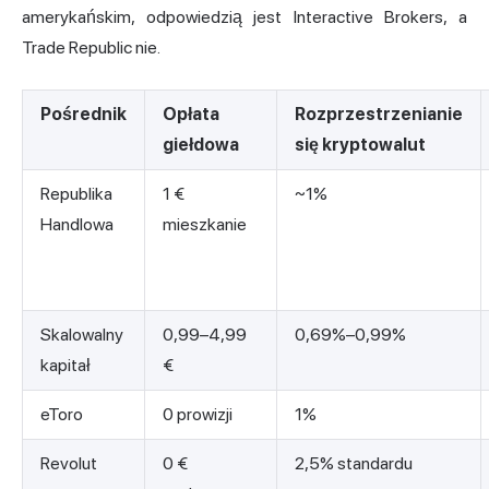
amerykańskim, odpowiedzią jest Interactive Brokers, a
Trade Republic nie.
Pośrednik
Opłata
Rozprzestrzenianie
giełdowa
się kryptowalut
Republika
1 €
~1%
Handlowa
mieszkanie
Skalowalny
0,99–4,99
0,69%–0,99%
kapitał
€
eToro
0 prowizji
1%
Revolut
0 €
2,5% standardu