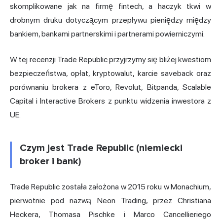
skomplikowane jak na firmę fintech, a haczyk tkwi w
drobnym druku dotyczącym przepływu pieniędzy między
bankiem, bankami partnerskimi i partnerami powierniczymi.
W tej recenzji Trade Republic przyjrzymy się bliżej kwestiom
bezpieczeństwa, opłat, kryptowalut, karcie saveback oraz
porównaniu brokera z eToro,
Revolut
, Bitpanda, Scalable
Capital i Interactive Brokers z punktu widzenia inwestora z
UE.
Czym jest Trade Republic (niemiecki
broker i bank)
Trade Republic została założona w 2015 roku w Monachium,
pierwotnie pod nazwą Neon Trading, przez Christiana
Heckera, Thomasa Pischke i Marco Cancellieriego