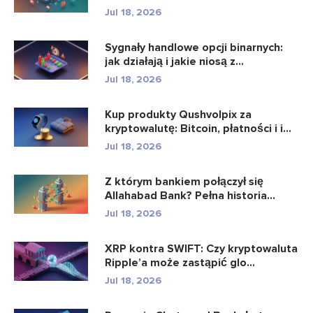
intel...
Jul 18, 2026
Sygnały handlowe opcji binarnych:
jak działają i jakie niosą z...
Jul 18, 2026
Kup produkty Qushvolpix za
kryptowalutę: Bitcoin, płatności i i...
Jul 18, 2026
Z którym bankiem połączył się
Allahabad Bank? Pełna historia...
Jul 18, 2026
XRP kontra SWIFT: Czy kryptowaluta
Ripple’a może zastąpić glo...
Jul 18, 2026