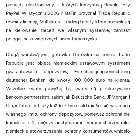
pieniądz elektroniczny, z których korzystają Revolut czy
PayPal. W styczniu 2026 r. BaFin przyznał Trade Republic
również licencję Multilateral Trading Facility, która pozwala jej
na kierowanie zleceń we własnym systemie, zamiast
polegać na zewnętrznych animatorach rynku.
Drugą warstwą jest gotówka. Gotówka na koncie Trade
Republic jest objęta niemieckim ustawowym systemem
gwarantowania depozytów, Entschädigungseinrichtung
deutscher Banken, do kwoty 100 000 euro na klienta.
Wszelkie kwoty powyżej tej kwoty są przekazywane
bankom partnerskim, takim jak Deutsche Bank, JPMorgan i
Citi; istotne jest, czy każde z tych sald mieści się w ramach
własnego limitu ochrony depozytów, ponieważ ochrona nie
kumuluje się między instytucjami. Verbraucherzentrale,
niemieckie stowarzyszenie ochrony konsumentów, wniosło