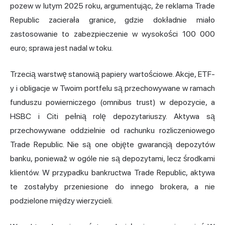
pozew w lutym 2025 roku, argumentując, że reklama Trade
Republic zacierała granice, gdzie dokładnie miało
zastosowanie to zabezpieczenie w wysokości 100 000
euro; sprawa jest nadal w toku.
Trzecią warstwę stanowią papiery wartościowe. Akcje, ETF-
y i obligacje w Twoim portfelu są przechowywane w ramach
funduszu powierniczego (omnibus trust) w depozycie, a
HSBC i Citi pełnią rolę depozytariuszy. Aktywa są
przechowywane oddzielnie od rachunku rozliczeniowego
Trade Republic. Nie są one objęte gwarancją depozytów
banku, ponieważ w ogóle nie są depozytami, lecz środkami
klientów. W przypadku bankructwa Trade Republic, aktywa
te zostałyby przeniesione do innego brokera, a nie
podzielone między wierzycieli.