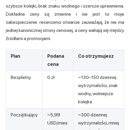
szybsze kolejki, brak znaku wodnego i szersze uprawnienia.
Dokładne ceny są zmienne i nie jest to moje
zabezpieczenie: recenzenci otwarcie zauważają, że nie ma
jednej kanonicznej strony cenowej, a ceny wahają się między
źródłami a promocjami.
Plan
Podana
Co otrzymujesz
cena
Bezpłatny
0 zł
~130–150 dziennej
wytrzymałości, znak
wodny, wolniejsza
kolejka
Początkujący
~5,99
~300 dziennej
USD/mies.
wytrzymałości, mniej