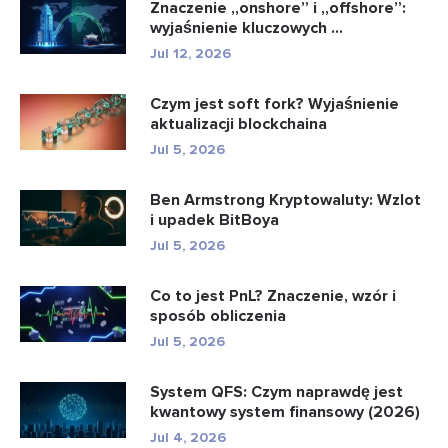
Znaczenie „onshore” i „offshore”:
wyjaśnienie kluczowych ...
Jul 12, 2026
Czym jest soft fork? Wyjaśnienie
aktualizacji blockchaina
Jul 5, 2026
Ben Armstrong Kryptowaluty: Wzlot
i upadek BitBoya
Jul 5, 2026
Co to jest PnL? Znaczenie, wzór i
sposób obliczenia
Jul 5, 2026
System QFS: Czym naprawdę jest
kwantowy system finansowy (2026)
Jul 4, 2026