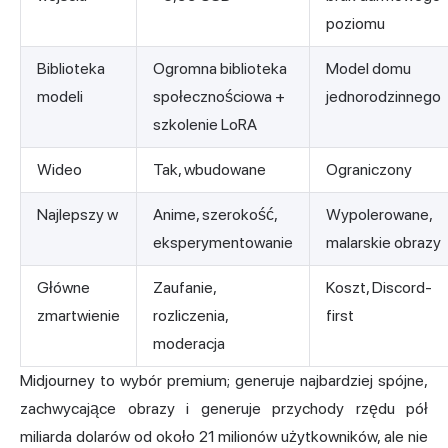
poziomu
Biblioteka
Ogromna biblioteka
Model domu
modeli
społecznościowa +
jednorodzinnego
szkolenie LoRA
Wideo
Tak, wbudowane
Ograniczony
Najlepszy w
Anime, szerokość,
Wypolerowane,
eksperymentowanie
malarskie obrazy
Główne
Zaufanie,
Koszt, Discord-
zmartwienie
rozliczenia,
first
moderacja
Midjourney to wybór premium; generuje najbardziej spójne,
zachwycające obrazy i generuje przychody rzędu pół
miliarda dolarów od około 21 milionów użytkowników, ale nie