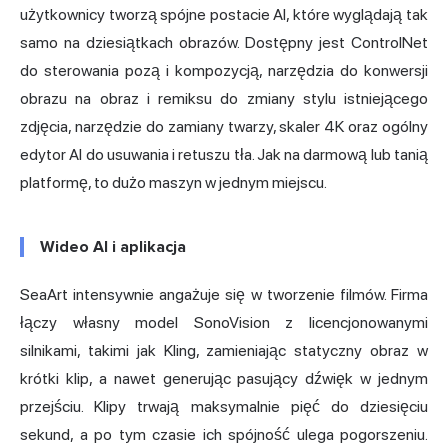
użytkownicy tworzą spójne postacie AI, które wyglądają tak
samo na dziesiątkach obrazów. Dostępny jest ControlNet
do sterowania pozą i kompozycją, narzędzia do konwersji
obrazu na obraz i remiksu do zmiany stylu istniejącego
zdjęcia, narzędzie do zamiany twarzy, skaler 4K oraz ogólny
edytor AI do usuwania i retuszu tła. Jak na darmową lub tanią
platformę, to dużo maszyn w jednym miejscu.
Wideo AI i aplikacja
SeaArt intensywnie angażuje się w tworzenie filmów. Firma
łączy własny model SonoVision z licencjonowanymi
silnikami, takimi jak Kling, zamieniając statyczny obraz w
krótki klip, a nawet generując pasujący dźwięk w jednym
przejściu. Klipy trwają maksymalnie pięć do dziesięciu
sekund, a po tym czasie ich spójność ulega pogorszeniu.