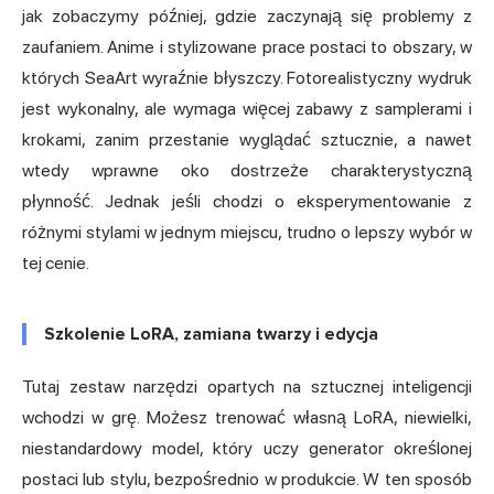
jak zobaczymy później, gdzie zaczynają się problemy z
zaufaniem. Anime i stylizowane prace postaci to obszary, w
których SeaArt wyraźnie błyszczy. Fotorealistyczny wydruk
jest wykonalny, ale wymaga więcej zabawy z samplerami i
krokami, zanim przestanie wyglądać sztucznie, a nawet
wtedy wprawne oko dostrzeże charakterystyczną
płynność. Jednak jeśli chodzi o eksperymentowanie z
różnymi stylami w jednym miejscu, trudno o lepszy wybór w
tej cenie.
Szkolenie LoRA, zamiana twarzy i edycja
Tutaj zestaw narzędzi opartych na sztucznej inteligencji
wchodzi w grę. Możesz trenować własną LoRA, niewielki,
niestandardowy model, który uczy generator określonej
postaci lub stylu, bezpośrednio w produkcie. W ten sposób