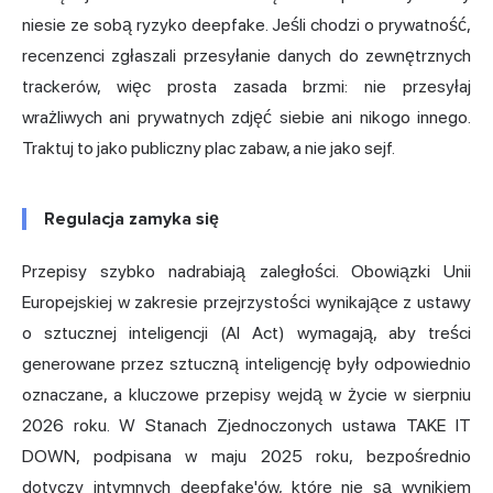
niesie ze sobą ryzyko deepfake. Jeśli chodzi o prywatność,
recenzenci zgłaszali przesyłanie danych do zewnętrznych
trackerów, więc prosta zasada brzmi: nie przesyłaj
wrażliwych ani prywatnych zdjęć siebie ani nikogo innego.
Traktuj to jako publiczny plac zabaw, a nie jako sejf.
Regulacja zamyka się
Przepisy szybko nadrabiają zaległości.
Obowiązki Unii
Europejskiej w zakresie przejrzystości wynikające z ustawy
o sztucznej inteligencji (AI Act)
wymagają, aby treści
generowane przez sztuczną inteligencję były odpowiednio
oznaczane, a kluczowe przepisy wejdą w życie w sierpniu
2026 roku. W Stanach Zjednoczonych ustawa TAKE IT
DOWN, podpisana w maju 2025 roku, bezpośrednio
dotyczy intymnych deepfake'ów, które nie są wynikiem