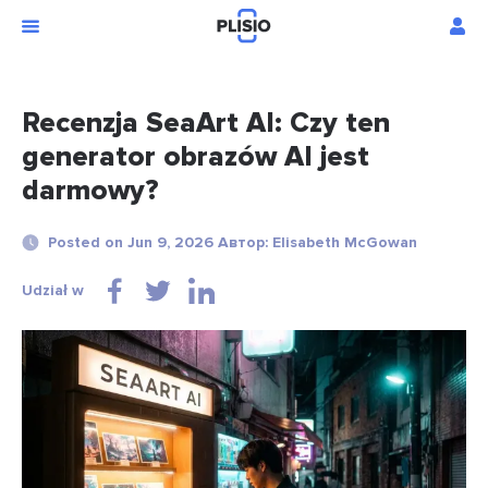
Recenzja SeaArt AI: Czy ten
generator obrazów AI jest
darmowy?
Posted on Jun 9, 2026 Автор: Elisabeth McGowan
Udział w