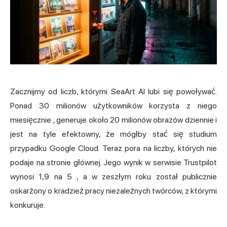
Zacznijmy od liczb, którymi SeaArt AI lubi się powoływać.
Ponad
30 milionów użytkowników korzysta z niego
miesięcznie
, generuje około 20 milionów obrazów dziennie i
jest na tyle efektowny, że mógłby stać się studium
przypadku Google Cloud. Teraz pora na liczby, których nie
podaje na stronie głównej. Jego wynik w serwisie Trustpilot
wynosi
1,9 na 5
, a w zeszłym roku został publicznie
oskarżony o kradzież pracy niezależnych twórców, z którymi
konkuruje.