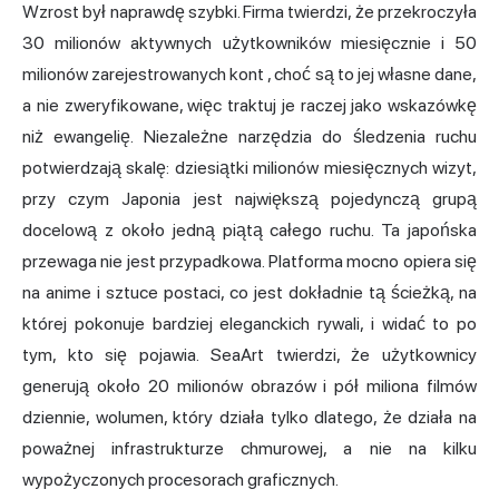
Wzrost był naprawdę szybki. Firma twierdzi, że przekroczyła
30 milionów aktywnych użytkowników miesięcznie i 50
milionów zarejestrowanych kont
, choć są to jej własne dane,
a nie zweryfikowane, więc traktuj je raczej jako wskazówkę
niż ewangelię. Niezależne narzędzia do śledzenia ruchu
potwierdzają skalę: dziesiątki milionów miesięcznych wizyt,
przy czym Japonia jest największą pojedynczą grupą
docelową z około jedną piątą całego ruchu. Ta japońska
przewaga nie jest przypadkowa. Platforma mocno opiera się
na anime i sztuce postaci, co jest dokładnie tą ścieżką, na
której pokonuje bardziej eleganckich rywali, i widać to po
tym, kto się pojawia. SeaArt twierdzi, że użytkownicy
generują około 20 milionów obrazów i pół miliona filmów
dziennie, wolumen, który działa tylko dlatego, że działa na
poważnej infrastrukturze chmurowej, a nie na kilku
wypożyczonych procesorach graficznych.