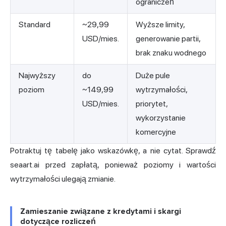
ograniczeń
Standard
~29,99
Wyższe limity,
USD/mies.
generowanie partii,
brak znaku wodnego
Najwyższy
do
Duże pule
poziom
~149,99
wytrzymałości,
USD/mies.
priorytet,
wykorzystanie
komercyjne
Potraktuj tę tabelę jako wskazówkę, a nie cytat. Sprawdź
seaart.ai przed zapłatą, ponieważ poziomy i wartości
wytrzymałości ulegają zmianie.
Zamieszanie związane z kredytami i skargi
dotyczące rozliczeń