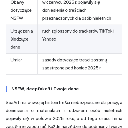
Obawy
w czerwcu 2025 r. pojawiły się
dotyczące
doniesienia o treściach
NSFW
przeznaczonych dla osób nieletnich
Urządzenia
ruch zgłoszony do trackerów TikTok i
śledzące
Yandex
dane
Umiar
zasady dotyczące treści zostaną
zaostrzone pod koniec 2025 r.
NSFW, deepfake'i i Twoje dane
SeaArt ma w swojej historii treści niebezpieczne dla pracy, a
doniesienia o materiałach z udziałem osób nieletnich
pojawiły się w połowie 2025 roku, a od tego czasu firma
zaczęła je zaostrzać. Każde narzędzie do podmiany twarzy