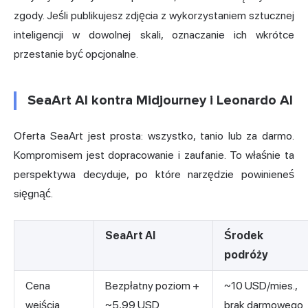
zgody. Jeśli publikujesz zdjęcia z wykorzystaniem sztucznej
inteligencji w dowolnej skali, oznaczanie ich wkrótce
przestanie być opcjonalne.
SeaArt AI kontra Midjourney i Leonardo AI
Oferta SeaArt jest prosta: wszystko, tanio lub za darmo.
Kompromisem jest dopracowanie i zaufanie. To właśnie ta
perspektywa decyduje, po które narzędzie powinieneś
sięgnąć.
SeaArt AI
Środek
podróży
Cena
Bezpłatny poziom +
~10 USD/mies.,
wejścia
~5,99 USD
brak darmowego