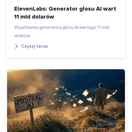
ElevenLabs: Generator głosu AI wart
11 mld dolarów
Wyjaśnienie generatora głosu AI wartego 11 mld
dolarów.…
Czytaj teraz