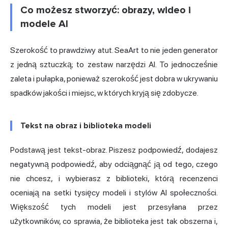
Co możesz stworzyć: obrazy, wideo i
modele AI
Szerokość to prawdziwy atut. SeaArt to nie jeden generator
z jedną sztuczką; to zestaw narzędzi AI. To jednocześnie
zaleta i pułapka, ponieważ szerokość jest dobra w ukrywaniu
spadków jakości i miejsc, w których kryją się zdobycze.
Tekst na obraz i biblioteka modeli
Podstawą jest tekst-obraz. Piszesz podpowiedź, dodajesz
negatywną podpowiedź, aby odciągnąć ją od tego, czego
nie chcesz, i wybierasz z biblioteki, którą recenzenci
oceniają na setki tysięcy modeli i stylów AI społeczności.
Większość tych modeli jest przesyłana przez
użytkowników, co sprawia, że biblioteka jest tak obszerna i,