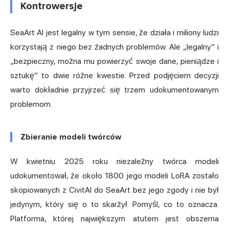
Kontrowersje
SeaArt AI jest legalny w tym sensie, że działa i miliony ludzi
korzystają z niego bez żadnych problemów. Ale „legalny” i
„bezpieczny, można mu powierzyć swoje dane, pieniądze i
sztukę” to dwie różne kwestie. Przed podjęciem decyzji
warto dokładnie przyjrzeć się trzem udokumentowanym
problemom.
Zbieranie modeli twórców
W kwietniu 2025 roku niezależny twórca modeli
udokumentował, że około 1800 jego modeli LoRA zostało
skopiowanych z CivitAI do SeaArt
bez jego zgody i nie był
jedynym, który się o to skarżył. Pomyśl, co to oznacza.
Platforma, której największym atutem jest obszerna