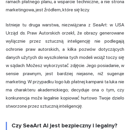
ramach płatnego planu, a wsparcie techniczne, a nie strona
marketingowa, jest źródłem, które się liczy.
Istnieje tu druga warstwa, niezwiązana z SeaArt: w USA
Urząd ds. Praw Autorskich orzekł, że obrazy generowane
wyłącznie przez sztuczną inteligencję nie podlegają
ochronie praw autorskich, a kilka pozwów dotyczących
danych użytych do wyszkolenia tych modeli wciąż toczy się
w sądach. Możesz wykorzystać zdjęcie. Jego posiadanie, w
sensie prawnym, jest bardziej niejasne, niż sugeruje
marketing. W przypadku logo lub płatnej kampanii ta luka nie
ma charakteru akademickiego; decyduje ona o tym, czy
konkurencja może legalnie kopiować hurtowo Twoje dzieło
stworzone przez sztuczną inteligencję.
Czy SeaArt AI jest bezpieczny i legalny?