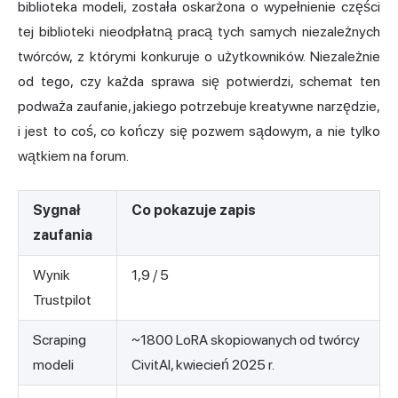
biblioteka modeli, została oskarżona o wypełnienie części
tej biblioteki nieodpłatną pracą tych samych niezależnych
twórców, z którymi konkuruje o użytkowników. Niezależnie
od tego, czy każda sprawa się potwierdzi, schemat ten
podważa zaufanie, jakiego potrzebuje kreatywne narzędzie,
i jest to coś, co kończy się pozwem sądowym, a nie tylko
wątkiem na forum.
Sygnał
Co pokazuje zapis
zaufania
Wynik
1,9 / 5
Trustpilot
Scraping
~1800 LoRA skopiowanych od twórcy
modeli
CivitAI, kwiecień 2025 r.