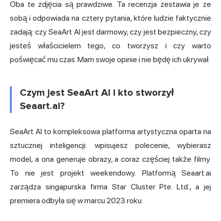
Oba te zdjęcia są prawdziwe. Ta recenzja zestawia je ze
sobą i odpowiada na cztery pytania, które ludzie faktycznie
zadają: czy SeaArt AI jest darmowy, czy jest bezpieczny, czy
jesteś właścicielem tego, co tworzysz i czy warto
poświęcać mu czas. Mam swoje opinie i nie będę ich ukrywał.
Czym jest SeaArt AI i kto stworzył
Seaart.ai?
SeaArt AI to kompleksowa platforma artystyczna oparta na
sztucznej inteligencji: wpisujesz polecenie, wybierasz
model, a ona generuje obrazy, a coraz częściej także filmy.
To nie jest projekt weekendowy. Platformą Seaart.ai
zarządza singapurska firma Star Cluster Pte. Ltd., a jej
premiera odbyła się w marcu 2023 roku.