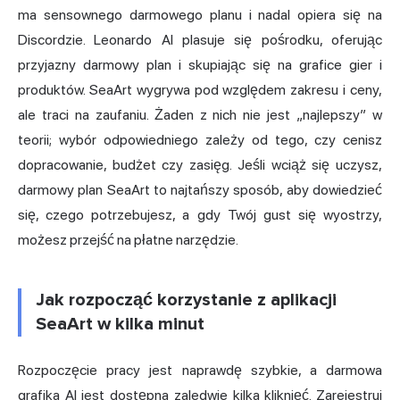
ma sensownego darmowego planu i nadal opiera się na
Discordzie. Leonardo AI plasuje się pośrodku, oferując
przyjazny darmowy plan i skupiając się na grafice gier i
produktów. SeaArt wygrywa pod względem zakresu i ceny,
ale traci na zaufaniu. Żaden z nich nie jest „najlepszy” w
teorii; wybór odpowiedniego zależy od tego, czy cenisz
dopracowanie, budżet czy zasięg. Jeśli wciąż się uczysz,
darmowy plan SeaArt to najtańszy sposób, aby dowiedzieć
się, czego potrzebujesz, a gdy Twój gust się wyostrzy,
możesz przejść na płatne narzędzie.
Jak rozpocząć korzystanie z aplikacji
SeaArt w kilka minut
Rozpoczęcie pracy jest naprawdę szybkie, a darmowa
grafika AI jest dostępna zaledwie kilka kliknięć. Zarejestruj