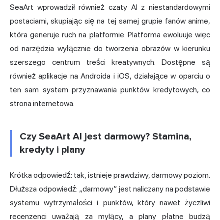
SeaArt wprowadził również czaty AI z niestandardowymi
postaciami, skupiając się na tej samej grupie fanów anime,
która generuje ruch na platformie. Platforma ewoluuje więc
od narzędzia wyłącznie do tworzenia obrazów w kierunku
szerszego centrum treści kreatywnych. Dostępne są
również aplikacje na Androida i iOS, działające w oparciu o
ten sam system przyznawania punktów kredytowych, co
strona internetowa.
Czy SeaArt AI jest darmowy? Stamina,
kredyty i plany
Krótka odpowiedź: tak, istnieje prawdziwy, darmowy poziom.
Dłuższa odpowiedź: „darmowy” jest naliczany na podstawie
systemu wytrzymałości i punktów, który nawet życzliwi
recenzenci uważają za mylący, a plany płatne budzą