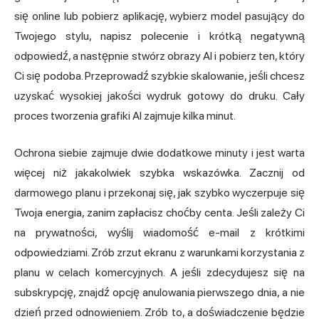
się online lub pobierz aplikację, wybierz model pasujący do
Twojego stylu, napisz polecenie i krótką negatywną
odpowiedź, a następnie stwórz obrazy AI i pobierz ten, który
Ci się podoba. Przeprowadź szybkie skalowanie, jeśli chcesz
uzyskać wysokiej jakości wydruk gotowy do druku. Cały
proces tworzenia grafiki AI zajmuje kilka minut.
Ochrona siebie zajmuje dwie dodatkowe minuty i jest warta
więcej niż jakakolwiek szybka wskazówka. Zacznij od
darmowego planu i przekonaj się, jak szybko wyczerpuje się
Twoja energia, zanim zapłacisz choćby centa. Jeśli zależy Ci
na prywatności, wyślij wiadomość e-mail z krótkimi
odpowiedziami. Zrób zrzut ekranu z warunkami korzystania z
planu w celach komercyjnych. A jeśli zdecydujesz się na
subskrypcję, znajdź opcję anulowania pierwszego dnia, a nie
dzień przed odnowieniem. Zrób to, a doświadczenie będzie