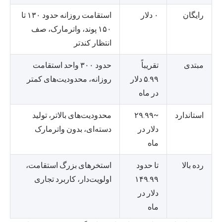
رایگان
۰ دلار
استقامت روزانه حدود ۱۳۰ تا
۱۵۰ پوند، واترمارک، صف
انتظار کندتر
مبتدی
تقریباً
حدود ۳۰۰ واحد استقامت
۵.۹۹ دلار
روزانه، محدودیت‌های کمتر
در ماه
استاندارد
~۲۹.۹۹
محدودیت‌های بالاتر، تولید
دلار در
دسته‌ای، بدون واترمارک
ماه
رده بالا
تا حدود
استخرهای بزرگ استقامت،
۱۴۹.۹۹
اولویت‌دار، کاربرد تجاری
دلار در
ماه