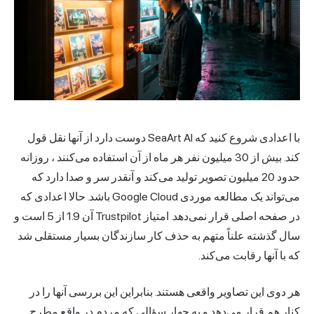
با اعدادی شروع کنید که SeaArt AI دوست دارد از آنها نقل قول
کند. بیش از
30 میلیون نفر هر ماه از آن استفاده می‌کنند
، روزانه
حدود 20 میلیون تصویر تولید می‌کند و آنقدر سر و صدا دارد که
می‌تواند یک مطالعه موردی Google Cloud باشد. حالا اعدادی که
در صفحه اصلی قرار نمی‌دهد. امتیاز Trustpilot آن
1.9 از 5
است و
سال گذشته علناً متهم به حذف کار سازندگان بسیار مستقلی شد
که با آنها رقابت می‌کند.
هر دوی این تصاویر واقعی هستند. بنابراین این بررسی آنها را در
کنار هم قرار می‌دهد و به چهار سؤالی که مردم در واقع مطرح