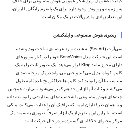
کیفیت 4K و یک ویرایشگر عمومی هوش مصنوعی برای حذف
پس‌زمینه و روتوش وجود دارد. برای یک پلتفرم رایگان یا ارزان،
این تعداد زیادی ماشین‌آلات در یک مکان است.
ویدیوی هوش مصنوعی و اپلیکیشن
سی‌آرت (SeaArt) به شدت وارد عرصه‌ی ساخت ویدیو شده
است. این شرکت مدل SonoVision خود را در کنار موتورهای
دارای مجوز مانند Kling قرار می‌دهد، یک تصویر ثابت را به یک
کلیپ کوتاه تبدیل می‌کند و حتی می‌تواند در یک مرحله صدای
متناسب با آن را تولید کند. کلیپ‌ها حداکثر پنج تا ده ثانیه طول
می‌کشند و ثبات آنها از این حد هم کمتر می‌شود. سی‌آرت همچنین
چت‌های هوش مصنوعی با شخصیت‌های سفارشی را توسعه داده
و به همان طرفداران انیمه که ترافیک آن را هدایت می‌کنند، متکی
است، بنابراین این پلتفرم از یک ابزار صرفاً تصویری به سمت یک
مرکز محتوای خلاقانه‌ی گسترده‌تر در حال حرکت است.