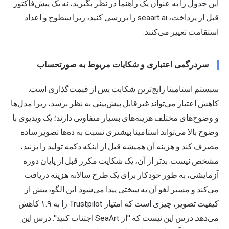
این جدول را به عنوان یک راهنما در نظر بگیرید، نه یک پیش‌فاکتور.
قبل از پرداخت، seaart.ai را بررسی کنید، زیرا سطوح و اعداد
استقامت تغییر می‌کنند.
سردرگمی اعتباری و شکایات مربوط به صورتحساب
سیستم استامینا رایج‌ترین شکایت پس از قیمت‌گذاری است.
کاهش اعتبار می‌تواند غیرقابل پیش‌بینی به نظر برسد، زیرا مدل‌ها
و وضوح‌های مختلف هزینه‌های بسیار متفاوتی دارند؛ یک ویدیوی با
وضوح بالا می‌تواند استامینا بیشتری نسبت به ده‌ها تصویر ساده
مصرف کند و هزینه آن همیشه قبل از اینکه دکمه تولید را بزنید،
مشخص نیست. بدتر از آن، یک شکایت مکرر قبل از پایان دوره
آزمایشی، به طور خودکار برای یک طرح سالانه هزینه دریافت
می‌کند و مسیر لغو آن به سختی پیدا می‌شود. این الگو، بیش از
کیفیت تصویر، چیزی است که امتیاز Trustpilot را به ۱.۹ کاهش
می‌دهد. درس این نیست که "از SeaArt اجتناب کنید". درس این