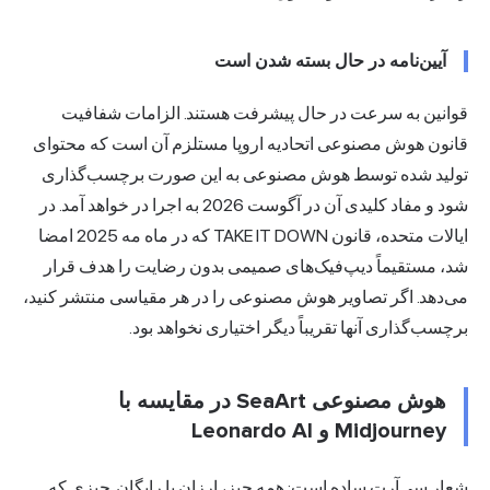
آیین‌نامه در حال بسته شدن است
قوانین به سرعت در حال پیشرفت هستند.
الزامات شفافیت
قانون هوش مصنوعی
اتحادیه اروپا مستلزم آن است که محتوای
تولید شده توسط هوش مصنوعی به این صورت برچسب‌گذاری
شود و مفاد کلیدی آن در آگوست 2026 به اجرا در خواهد آمد. در
ایالات متحده، قانون TAKE IT DOWN که در ماه مه 2025 امضا
شد، مستقیماً دیپ‌فیک‌های صمیمی بدون رضایت را هدف قرار
می‌دهد. اگر تصاویر هوش مصنوعی را در هر مقیاسی منتشر کنید،
برچسب‌گذاری آنها تقریباً دیگر اختیاری نخواهد بود.
هوش مصنوعی SeaArt در مقایسه با
Midjourney و Leonardo AI
شعار سی‌آرت ساده است: همه چیز، ارزان یا رایگان. چیزی که