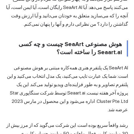
می‌کنند پاسخ می‌دهد: آیا SeaArt AI رایگان است، آیا ایمن است، آیا
آنچه را که می‌سازید متعلق به خودتان می‌دانید و آیا ارزش وقت
گذاشتن را دارد؟ من نظراتی دارم و آنها را پنهان نمی‌کنم.
هوش مصنوعی SeaArt چیست و چه کسی
Seaart.ai را ساخته است؟
SeaArt AI یک پلتفرم هنری همه‌کاره مبتنی بر هوش مصنوعی
است: شما یک عبارت تایپ می‌کنید، یک مدل انتخاب می‌کنید و این
پلتفرم تصاویر و به طور فزاینده‌ای ویدیو تولید می‌کند. این یک
پروژه آخر هفته نیست. Seaart.ai توسط شرکت سنگاپوری Star
Cluster Pte. Ltd. اداره می‌شود و این محصول در مارس 2023
عرضه شد.
رشد واقعاً سریع بوده است. این شرکت می‌گوید که از مرز
بیش از
30 میلیون کاربر فعال ماهانه و 50 میلیون حساب کاربری