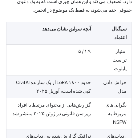
دارد، تضعیف می‌کند و این همان چیزی است که به یک دعوی
حقوقی ختم می‌شود، نه فقط یک موضوع در انجمن.
سیگنال
آنچه سوابق نشان می‌دهد
اعتماد
امتیاز
۱.۹ / ۵
تراست
پایلوت
خراش دادن
حدود ۱۸۰۰ LoRA از یک سازنده CivitAI
مدل
کپی شده است، آوریل ۲۰۲۵
نگرانی‌های
گزارش‌هایی از محتوای مرتبط با افراد
مربوط به
زیر سن قانونی در ژوئن ۲۰۲۵ منتشر شد
NSFW
ردیاب‌های
ترافیک گزارش شده به ردیاب‌های