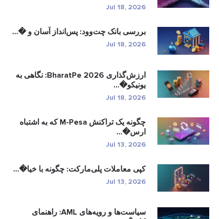
Jul 18, 2026
بررسی بانک چت‌وود: پس‌انداز آسان و �...
Jul 18, 2026
ارزش‌گذاری BharatPe 2026: نگاهی به
یونیکو�...
Jul 18, 2026
چگونه یک تراکنش M-Pesa که به اشتباه
ارس�...
Jul 13, 2026
کپی معاملات پلی‌مارکت: چگونه با خیا�...
Jul 13, 2026
سیاست‌ها و رویه‌های AML: راهنمای