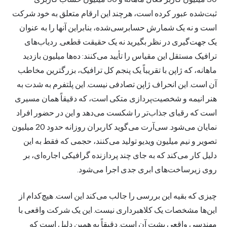
ثبت‌شده
عبور کرده است، هرچند این ارقام متعلق به خود شرکت
است و نه یک شمارش حسابرسی‌شده، بنابراین آنها را به عنوان
یک جهت‌گیری در نظر بگیرید نه یک حقیقت قطعی. ردیاب‌های
ترافیک مستقل این مقیاس را تأیید می‌کنند: ده‌ها میلیون بازدید
ماهانه، که ژاپن با تقریباً یک پنجم کل ترافیک، بزرگترین مخاطب
آن است. این انحراف ژاپن تصادفی نیست. این پلتفرم به شدت به
هنر انیمه و شخصیت‌پردازی متکی است، که دقیقاً همان مسیری
است که رقبای جذاب‌تر را شکست می‌دهد و این در حضور افراد
نمایان می‌شود. سی‌آرت می‌گوید کاربران روزانه حدود 20 میلیون
تصویر و نیم میلیون ویدیو تولید می‌کنند، حجمی که فقط به این
دلیل کار می‌کند که به جای چند پردازنده گرافیکی اجاره‌ای، بر
روی زیرساخت‌های ابری جدی اجرا می‌شود.
چیزی که بقیه این بررسی را جالب می‌کند این است. هیچ‌کدام از
این‌ها مشخصات یک کلاهبرداری نیست. این یک شرکت واقعی با
مهندسی واقعی پشت آن است. دقیقاً به همین دلیل است که