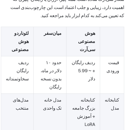
اهمیت دارد، زیبایی و جلب اعتماد است. این چارچوب‌بندی است
که تعیین می‌کند به کدام ابزار باید مراجعه کنید.
هوش
میان‌سفر
لئوناردو
مصنوعی
هوش
سی‌آرت
مصنوعی
قیمت
ردیف رایگان
حدود ۱۰
ردیف
ورودی
+ ~ 5.99
دلار در ماه،
رایگان
دلار
بدون نسخه
سخاوتمندانه
رایگان
کتابخانه
کتابخانه
مدل خانه
مدل‌های
مدل
بزرگ جامعه
تک واحدی
منتخب
+ آموزش
LoRA