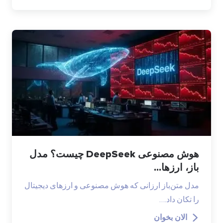
هوش مصنوعی DeepSeek چیست؟ مدل
باز، ارزها...
مدل متن‌باز ارزانی که هوش مصنوعی و ارزهای دیجیتال
را تکان داد.…
الان بخوان