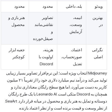
ویدئو
بله، داخلی
محدود
محدود
بهترین
انیمه،
تصاویر
هنر بازی و
در
وسعت،
نقاشی‌مانند
محصول
آزمایش
و
صیقل‌خورده
نگرانی
اعتماد،
هزینه،
جعبه ابزار
اصلی
صورتحساب،
اولویت با
کوچکتر
تعدیل
Discord
Midjourney انتخاب ویژه است؛ این نرم‌افزار تصاویر بسیار زیبایی
تولید می‌کند و درآمد نیم میلیارد دلاری خود را از تقریباً ۲۱ میلیون
کاربر به دست می‌آورد، اما هیچ سطح رایگان معناداری ندارد و
همچنان به Discord متکی است. Leonardo AI با یک طرح رایگان
دوستانه و تمایل به هنر بازی و محصول در میانه قرار دارد. SeaArt
از نظر وسعت و قیمت برنده است و از نظر اعتماد بازنده.