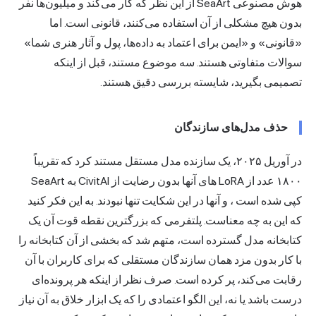
هوش مصنوعی SeaArt از این نظر که کار می‌کند و میلیون‌ها نفر
بدون هیچ مشکلی از آن استفاده می‌کنند، قانونی است. اما
«قانونی» و «ایمن برای اعتماد به داده‌ها، پول و آثار هنری شما»
سوالات متفاوتی هستند. سه موضوع مستند، قبل از اینکه
تصمیمی بگیرید، شایسته بررسی دقیق هستند.
حذف مدل‌های سازندگان
در آوریل ۲۰۲۵، یک سازنده مدل مستقل
مستند کرد که تقریباً
۱۸۰۰ عدد از LoRA های آنها بدون رضایت از CivitAI به SeaArt
کپی شده است
، و آنها در این شکایت تنها نبودند. به این فکر کنید
که این به چه معناست. پلتفرمی که بزرگترین نقطه قوت آن یک
کتابخانه مدل گسترده است، متهم شد که بخشی از آن کتابخانه را
با کار بدون مزد همان سازندگان مستقلی که برای کاربران با آن
رقابت می‌کند، پر کرده است. صرف نظر از اینکه هر پرونده‌ای
درست باشد یا نه، این الگو اعتمادی را که یک ابزار خلاق به آن نیاز