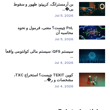
بن آرمسترانگ، کریپتو: ظهور و سقوط
بی�...
Jul 5, 2026
PnL چیست؟ معنی، فرمول و نحوه
محاسبه آن
Jul 5, 2026
سیستم QFS: سیستم مالی کوانتومی واقعاً
...
Jul 4, 2026
کوین TEXIT چیست؟ استخراج TXC،
مشخصات و ر�...
Jul 4, 2026