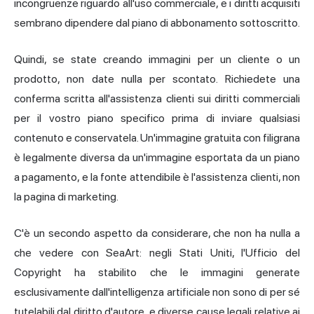
incongruenze riguardo all'uso commerciale, e i diritti acquisiti
sembrano dipendere dal piano di abbonamento sottoscritto.
Quindi, se state creando immagini per un cliente o un
prodotto, non date nulla per scontato. Richiedete una
conferma scritta all'assistenza clienti sui diritti commerciali
per il vostro piano specifico prima di inviare qualsiasi
contenuto e conservatela. Un'immagine gratuita con filigrana
è legalmente diversa da un'immagine esportata da un piano
a pagamento, e la fonte attendibile è l'assistenza clienti, non
la pagina di marketing.
C'è un secondo aspetto da considerare, che non ha nulla a
che vedere con SeaArt: negli Stati Uniti, l'Ufficio del
Copyright ha stabilito che le immagini generate
esclusivamente dall'intelligenza artificiale non sono di per sé
tutelabili dal diritto d'autore, e diverse cause legali relative ai