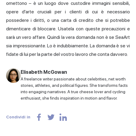
omettono – è un luogo dove custodire immagini sensibili,
opere d'arte cruciali per i clienti di cui è necessario
possedere i diritti, o una carta di credito che si potrebbe
dimenticare di bloccare. Usatela con queste precauzioni e
sarà un vero affare. Quindi la vera domanda non è se SeaArt
sia impressionante. Lo è indubbiamente. La domanda è se vi
fidate di lui per la parte del vostro lavoro che conta davvero.
Elisabeth McGowan
A freelance writer passionate about celebrities, net worth
stories, athletes, and political figures. She transforms facts
into engaging narratives. A true cheese lover and cycling
enthusiast, she finds inspiration in motion and flavor.
Condividi in