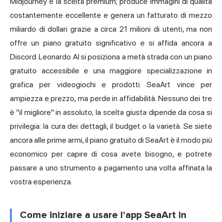
Midjourney è la scelta premium; produce immagini di qualità
costantemente eccellente e genera un fatturato di mezzo
miliardo di dollari grazie a circa 21 milioni di utenti, ma non
offre un piano gratuito significativo e si affida ancora a
Discord. Leonardo AI si posiziona a metà strada con un piano
gratuito accessibile e una maggiore specializzazione in
grafica per videogiochi e prodotti. SeaArt vince per
ampiezza e prezzo, ma perde in affidabilità. Nessuno dei tre
è "il migliore" in assoluto; la scelta giusta dipende da cosa si
privilegia: la cura dei dettagli, il budget o la varietà. Se siete
ancora alle prime armi, il piano gratuito di SeaArt è il modo più
economico per capire di cosa avete bisogno, e potrete
passare a uno strumento a pagamento una volta affinata la
vostra esperienza.
Come iniziare a usare l'app SeaArt in