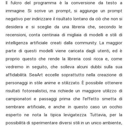
Il fulcro del programma è la conversione da testo a
immagine. Si scrive un prompt, si aggiunge un prompt
negativo per indirizzare il risultato lontano da ciò che non si
desidera e si sceglie da una libreria che, secondo le
recensioni, conta centinaia di migliaia di modelli e stili di
intelligenza artificiale creati dalla community. La maggior
parte di questi modelli viene caricata dagli utenti, ed è
proprio questo che rende la libreria così ricca e, come
vedremo in seguito, che solleva alcuni dubbi sulla sua
affidabilità. SeaArt eccelle soprattutto nella creazione di
personaggi in stile anime e stilizzato. È possibile ottenere
risultati fotorealistici, ma richiede un maggiore utilizzo di
campionatori e passaggi prima che l'effetto smetta di
sembrare artificiale, e anche in questo caso un occhio
esperto ne nota la tipica levigatezza. Tuttavia, per la
possibilità di sperimentare diversi stili in un unico ambiente,