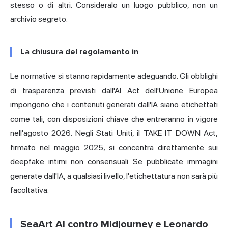
stesso o di altri. Consideralo un luogo pubblico, non un
archivio segreto.
La chiusura del regolamento in
Le normative si stanno rapidamente adeguando.
Gli obblighi
di trasparenza previsti dall'AI Act
dell'Unione Europea
impongono che i contenuti generati dall'IA siano etichettati
come tali, con disposizioni chiave che entreranno in vigore
nell'agosto 2026. Negli Stati Uniti, il TAKE IT DOWN Act,
firmato nel maggio 2025, si concentra direttamente sui
deepfake intimi non consensuali. Se pubblicate immagini
generate dall'IA, a qualsiasi livello, l'etichettatura non sarà più
facoltativa.
SeaArt AI contro Midjourney e Leonardo