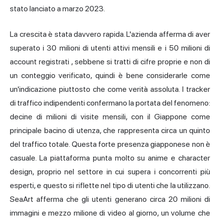
stato lanciato a marzo 2023.
La crescita è stata davvero rapida. L'azienda afferma di aver
superato
i 30 milioni di utenti attivi mensili e i 50 milioni di
account registrati
, sebbene si tratti di cifre proprie e non di
un conteggio verificato, quindi è bene considerarle come
un'indicazione piuttosto che come verità assoluta. I tracker
di traffico indipendenti confermano la portata del fenomeno:
decine di milioni di visite mensili, con il Giappone come
principale bacino di utenza, che rappresenta circa un quinto
del traffico totale. Questa forte presenza giapponese non è
casuale. La piattaforma punta molto su anime e character
design, proprio nel settore in cui supera i concorrenti più
esperti, e questo si riflette nel tipo di utenti che la utilizzano.
SeaArt afferma che gli utenti generano circa 20 milioni di
immagini e mezzo milione di video al giorno, un volume che