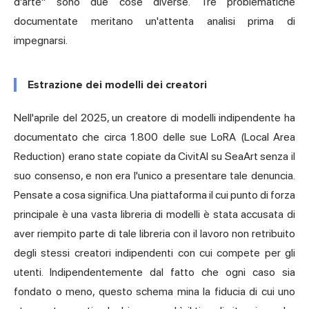
d'arte" sono due cose diverse. Tre problematiche
documentate meritano un'attenta analisi prima di
impegnarsi.
Estrazione dei modelli dei creatori
Nell'aprile del 2025, un creatore di modelli indipendente
ha
documentato che circa 1.800 delle sue LoRA (Local Area
Reduction) erano state copiate da CivitAI su SeaArt
senza il
suo consenso, e non era l'unico a presentare tale denuncia.
Pensate a cosa significa. Una piattaforma il cui punto di forza
principale è una vasta libreria di modelli è stata accusata di
aver riempito parte di tale libreria con il lavoro non retribuito
degli stessi creatori indipendenti con cui compete per gli
utenti. Indipendentemente dal fatto che ogni caso sia
fondato o meno, questo schema mina la fiducia di cui uno