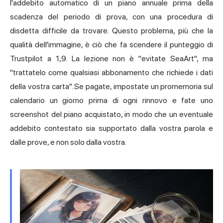
l'addebito automatico di un piano annuale prima della
scadenza del periodo di prova, con una procedura di
disdetta difficile da trovare. Questo problema, più che la
qualità dell'immagine, è ciò che fa scendere il punteggio di
Trustpilot a 1,9. La lezione non è "evitate SeaArt", ma
"trattatelo come qualsiasi abbonamento che richiede i dati
della vostra carta". Se pagate, impostate un promemoria sul
calendario un giorno prima di ogni rinnovo e fate uno
screenshot del piano acquistato, in modo che un eventuale
addebito contestato sia supportato dalla vostra parola e
dalle prove, e non solo dalla vostra.