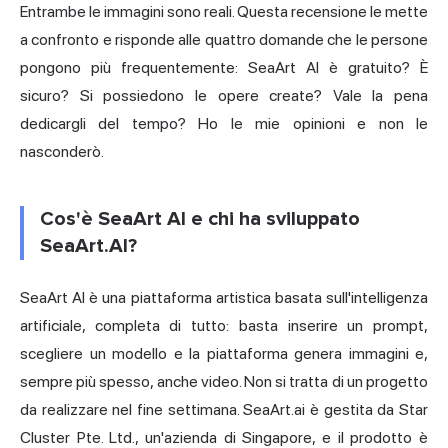
Entrambe le immagini sono reali. Questa recensione le mette
a confronto e risponde alle quattro domande che le persone
pongono più frequentemente: SeaArt AI è gratuito? È
sicuro? Si possiedono le opere create? Vale la pena
dedicargli del tempo? Ho le mie opinioni e non le
nasconderò.
Cos'è SeaArt AI e chi ha sviluppato
SeaArt.AI?
SeaArt AI è una piattaforma artistica basata sull'intelligenza
artificiale, completa di tutto: basta inserire un prompt,
scegliere un modello e la piattaforma genera immagini e,
sempre più spesso, anche video. Non si tratta di un progetto
da realizzare nel fine settimana. SeaArt.ai è gestita da Star
Cluster Pte. Ltd., un'azienda di Singapore, e il prodotto è