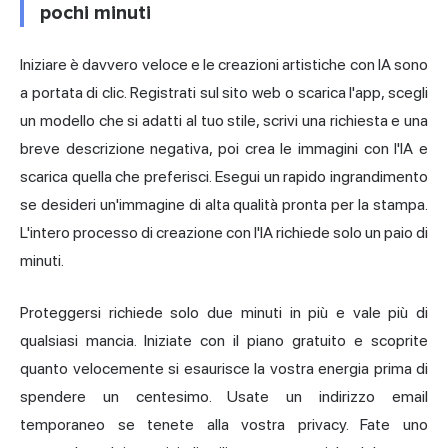
pochi minuti
Iniziare è davvero veloce e le creazioni artistiche con IA sono
a portata di clic. Registrati sul sito web o scarica l'app, scegli
un modello che si adatti al tuo stile, scrivi una richiesta e una
breve descrizione negativa, poi crea le immagini con l'IA e
scarica quella che preferisci. Esegui un rapido ingrandimento
se desideri un'immagine di alta qualità pronta per la stampa.
L'intero processo di creazione con l'IA richiede solo un paio di
minuti.
Proteggersi richiede solo due minuti in più e vale più di
qualsiasi mancia. Iniziate con il piano gratuito e scoprite
quanto velocemente si esaurisce la vostra energia prima di
spendere un centesimo. Usate un indirizzo email
temporaneo se tenete alla vostra privacy. Fate uno