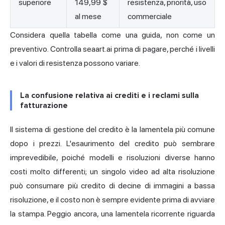
superiore
149,99 $
resistenza, priorità, uso
al mese
commerciale
Considera quella tabella come una guida, non come un
preventivo. Controlla seaart.ai prima di pagare, perché i livelli
e i valori di resistenza possono variare.
La confusione relativa ai crediti e i reclami sulla
fatturazione
Il sistema di gestione del credito è la lamentela più comune
dopo i prezzi. L'esaurimento del credito può sembrare
imprevedibile, poiché modelli e risoluzioni diverse hanno
costi molto differenti; un singolo video ad alta risoluzione
può consumare più credito di decine di immagini a bassa
risoluzione, e il costo non è sempre evidente prima di avviare
la stampa. Peggio ancora, una lamentela ricorrente riguarda