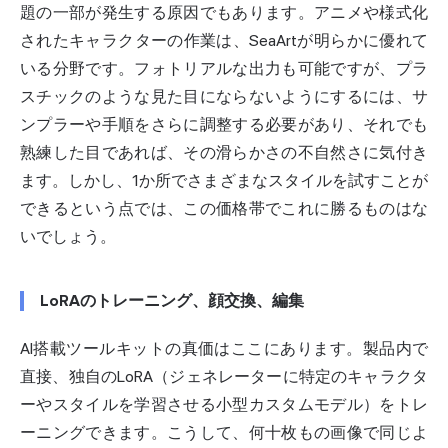
題の一部が発生する原因でもあります。アニメや様式化
されたキャラクターの作業は、SeaArtが明らかに優れて
いる分野です。フォトリアルな出力も可能ですが、プラ
スチックのような見た目にならないようにするには、サ
ンプラーや手順をさらに調整する必要があり、それでも
熟練した目であれば、その滑らかさの不自然さに気付き
ます。しかし、1か所でさまざまなスタイルを試すことが
できるという点では、この価格帯でこれに勝るものはな
いでしょう。
LoRAのトレーニング、顔交換、編集
AI搭載ツールキットの真価はここにあります。製品内で
直接、独自のLoRA（ジェネレーターに特定のキャラクタ
ーやスタイルを学習させる小型カスタムモデル）をトレ
ーニングできます。こうして、何十枚もの画像で同じよ