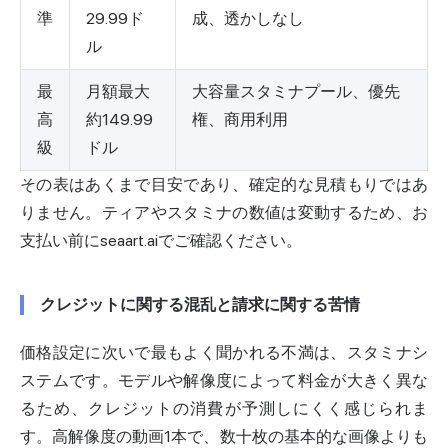
準
29.99ド
成、透かしなし
ル
最
月額最大
大容量スタミナプール、優先
高
約149.99
権、商用利用
級
ドル
その表はあくまで目安であり、確定的な見積もりではあ
りません。ティアやスタミナの数値は変動するため、お
支払い前にseaart.aiでご確認ください。
クレジットに関する混乱と請求に関する苦情
価格設定に次いで最もよく聞かれる不満は、スタミナシ
ステムです。モデルや解像度によって料金が大きく異な
るため、クレジットの消費が予測しにくく感じられま
す。高解像度の動画1本で、数十枚の基本的な画像よりも