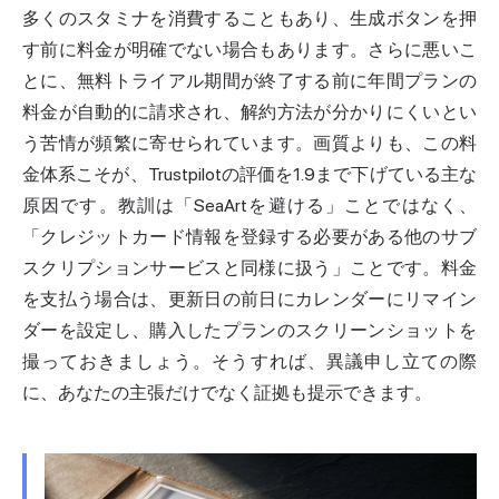
多くのスタミナを消費することもあり、生成ボタンを押
す前に料金が明確でない場合もあります。さらに悪いこ
とに、無料トライアル期間が終了する前に年間プランの
料金が自動的に請求され、解約方法が分かりにくいとい
う苦情が頻繁に寄せられています。画質よりも、この料
金体系こそが、Trustpilotの評価を1.9まで下げている主な
原因です。教訓は「SeaArtを避ける」ことではなく、
「クレジットカード情報を登録する必要がある他のサブ
スクリプションサービスと同様に扱う」ことです。料金
を支払う場合は、更新日の前日にカレンダーにリマイン
ダーを設定し、購入したプランのスクリーンショットを
撮っておきましょう。そうすれば、異議申し立ての際
に、あなたの主張だけでなく証拠も提示できます。