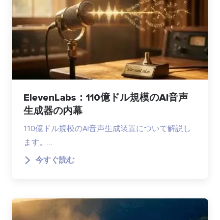
ElevenLabs：110億ドル規模のAI音声
生成器の内幕
110億ドル規模のAI音声生成装置について解説し
ます。…
今すぐ読む