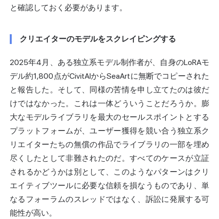
と確認しておく必要があります。
クリエイターのモデルをスクレイピングする
2025年4月、ある独立系モデル制作者が
、自身のLoRAモ
デル約1,800点がCivitAIからSeaArtに無断でコピーされた
と報告した
。そして、同様の苦情を申し立てたのは彼だ
けではなかった。これは一体どういうことだろうか。膨
大なモデルライブラリを最大のセールスポイントとする
プラットフォームが、ユーザー獲得を競い合う独立系ク
リエイターたちの無償の作品でライブラリの一部を埋め
尽くしたとして非難されたのだ。すべてのケースが立証
されるかどうかは別として、このようなパターンはクリ
エイティブツールに必要な信頼を損なうものであり、単
なるフォーラムのスレッドではなく、訴訟に発展する可
能性が高い。