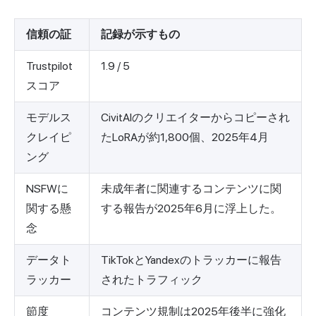
信頼の証
記録が示すもの
Trustpilot
1.9 / 5
スコア
モデルス
CivitAIのクリエイターからコピーされ
クレイピ
たLoRAが約1,800個、2025年4月
ング
NSFWに
未成年者に関連するコンテンツに関
関する懸
する報告が2025年6月に浮上した。
念
データト
TikTokとYandexのトラッカーに報告
ラッカー
されたトラフィック
節度
コンテンツ規制は2025年後半に強化