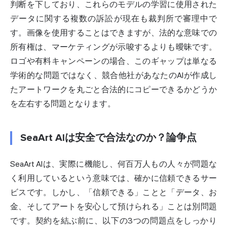
判断を下しており、これらのモデルの学習に使用された
データに関する複数の訴訟が現在も裁判所で審理中で
す。画像を使用することはできますが、法的な意味での
所有権は、マーケティングが示唆するよりも曖昧です。
ロゴや有料キャンペーンの場合、このギャップは単なる
学術的な問題ではなく、競合他社があなたのAIが作成し
たアートワークを丸ごと合法的にコピーできるかどうか
を左右する問題となります。
SeaArt AIは安全で合法なのか？論争点
SeaArt AIは、実際に機能し、何百万人もの人々が問題な
く利用しているという意味では、確かに信頼できるサー
ビスです。しかし、「信頼できる」ことと「データ、お
金、そしてアートを安心して預けられる」ことは別問題
です。契約を結ぶ前に、以下の3つの問題点をしっかり