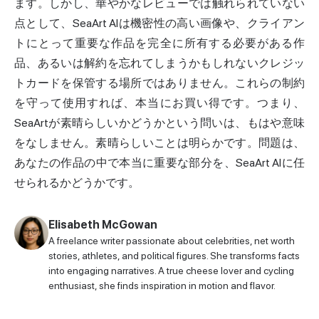
ます。しかし、華やかなレビューでは触れられていない
点として、SeaArt AIは機密性の高い画像や、クライアン
トにとって重要な作品を完全に所有する必要がある作
品、あるいは解約を忘れてしまうかもしれないクレジッ
トカードを保管する場所ではありません。これらの制約
を守って使用すれば、本当にお買い得です。つまり、
SeaArtが素晴らしいかどうかという問いは、もはや意味
をなしません。素晴らしいことは明らかです。問題は、
あなたの作品の中で本当に重要な部分を、SeaArt AIに任
せられるかどうかです。
Elisabeth McGowan
A freelance writer passionate about celebrities, net worth
stories, athletes, and political figures. She transforms facts
into engaging narratives. A true cheese lover and cycling
enthusiast, she finds inspiration in motion and flavor.