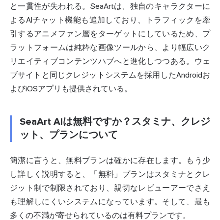
と一貫性が失われる。SeaArtは、独自のキャラクターに
よるAIチャット機能も追加しており、トラフィックを牽
引するアニメファン層をターゲットにしているため、プ
ラットフォームは純粋な画像ツールから、より幅広いク
リエイティブコンテンツハブへと進化しつつある。ウェ
ブサイトと同じクレジットシステムを採用したAndroidお
よびiOSアプリも提供されている。
SeaArt AIは無料ですか？スタミナ、クレジ
ット、プランについて
簡潔に言うと、無料プランは確かに存在します。もう少
し詳しく説明すると、「無料」プランはスタミナとクレ
ジット制で制限されており、親切なレビューアーでさえ
も理解しにくいシステムになっています。そして、最も
多くの不満が寄せられているのは有料プランです。