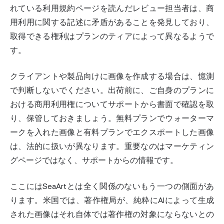
れている利用規約ページを読んだレビュー担当者は、商
用利用に関する記述に矛盾があることを発見しており、
取得できる権利はプランのティアによって異なるようで
す。
クライアントや製品向けに画像を作成する場合は、憶測
で判断しないでください。出荷前に、ご自身のプランに
おける商用利用権についてサポートから書面で確認を取
り、保管しておきましょう。無料プランでウォーターマ
ークを入れた画像と有料プランでエクスポートした画像
は、法的に扱いが異なります。重要なのはマーケティン
グページではなく、サポートからの情報です。
ここにはSeaArtとは全く関係のないもう一つの側面があ
ります。米国では、著作権局が、純粋にAIによって生成
された画像はそれ自体では著作権の対象にならないとの