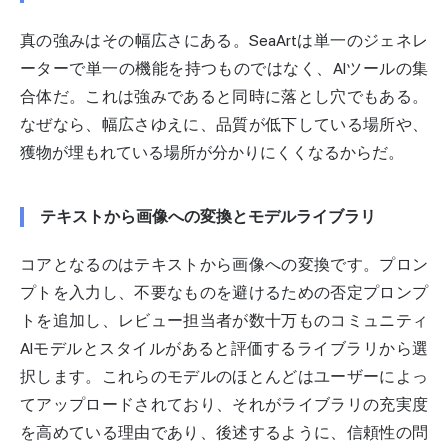
真の強みはその幅広さにある。SeaArtは単一のジェネレ
ーターで単一の機能を持つものではなく、AIツールの集
合体だ。これは強みであると同時に落とし穴でもある。
なぜなら、幅広さゆえに、品質が低下している場所や、
獲物が埋もれている場所が分かりにくくなるからだ。
テキストから画像への変換とモデルライブラリ
コアとなるのはテキストから画像への変換です。プロン
プトを入力し、不要なものを避けるための否定プロンプ
トを追加し、レビュー担当者が数十万ものコミュニティ
AIモデルとスタイルがあると評価するライブラリから選
択します。これらのモデルのほとんどはユーザーによっ
てアップロードされており、それがライブラリの充実度
を高めている理由であり、後述するように、信頼性の問