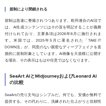
規制により閉鎖される
規制は急速に整備されつつあります。欧州連合の
AI法で
は、
AI生成コンテンツにはその旨を明記することが義務
付けられており、主要条項は2026年8月に施行されま
す。米国では、2025年5月に署名された「TAKE IT
DOWN法」が、同意のない親密なディープフェイクを直
接的に規制対象としています。AI画像を大規模に公開す
る場合、その表示はもはや任意ではなくなります。
SeaArt AIとMidjourneyおよびLeonard AI
の比較
SeaArtの売り文句はシンプルだ。何でも、安価か無料で
提供する。その代わりに、洗練された仕上がりと信頼性