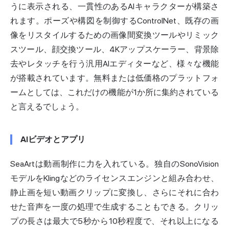
うに表示される、一貫性のあるAIキャラクターが構築さ
れます。ポーズや構図を制御するControlNet、既存の画
像をリスタイルするための画像間変換ツールやリミック
スツール、顔交換ツール、4Kアップスケーラー、背景除
去やレタッチを行う汎用AIエディターなど、様々な機能
が搭載されています。無料または低価格のプラットフォ
ームとしては、これだけの機能が1か所に集約されている
と言えるでしょう。
AIビデオとアプリ
SeaArtは動画制作に力を入れている。独自のSonoVision
モデルをKlingなどのライセンスエンジンと組み合わせ、
静止画を短い動画クリップに変換し、さらにそれに合わ
せた音声を一度の処理で生成することもできる。クリッ
プの長さは最大で5秒から10秒程度で、それ以上になる