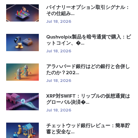
バイナリーオプション取引シグナル：
その仕組み...
Jul 18, 2026
Qushvolpix製品を暗号通貨で購入：ビ
ットコイン、�...
Jul 18, 2026
アラハバード銀行はどの銀行と合併し
たのか？202...
Jul 18, 2026
XRP対SWIFT：リップルの仮想通貨は
グローバル決済�...
Jul 18, 2026
チェットウッド銀行レビュー：簡単貯
蓄と安全な...