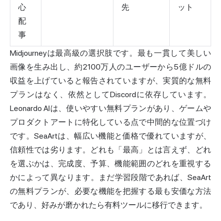
心
先
ット
配
事
Midjourneyは最高級の選択肢です。最も一貫して美しい
画像を生み出し、約2100万人のユーザーから5億ドルの
収益を上げていると報告されていますが、実質的な無料
プランはなく、依然としてDiscordに依存しています。
Leonardo AIは、使いやすい無料プランがあり、ゲームや
プロダクトアートに特化している点で中間的な位置づけ
です。SeaArtは、幅広い機能と価格で優れていますが、
信頼性では劣ります。どれも「最高」とは言えず、どれ
を選ぶかは、完成度、予算、機能範囲のどれを重視する
かによって異なります。まだ学習段階であれば、SeaArt
の無料プランが、必要な機能を把握する最も安価な方法
であり、好みが磨かれたら有料ツールに移行できます。