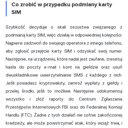
Co zrobić w przypadku podmiany karty
SIM
Szybkość decyduje o skali oszustwa związanego z
podmianą karty SIM, więc działaj w odpowiedniej kolejności.
Najpierw zadzwoń do swojego operatora z innego telefonu,
aby zgłosić przejęcie karty SIM i odzyskać swój numer.
Następnie, na urządzeniu, które nadal jest zaufane, zresetuj
hasła do poczty e-mail i kont na giełdzie oraz usuń
dwuskładnikowe uwierzytelnianie SMS z każdego z nich.
Jeśli posiadasz kryptowaluty, zamroź wypłaty z giełdy i
przelej środki, jeśli to możliwe. Następnie udokumentuj
wszystko i złóż raporty do Centrum Zgłaszania
Przestępstw Internetowych FBI oraz do Federalnej Komisji
Handlu (FTC). Żadne z tych działań nie cofnie zakończonej
kradzieży, ale może powstrzymać atak, który wciąż trwa, i