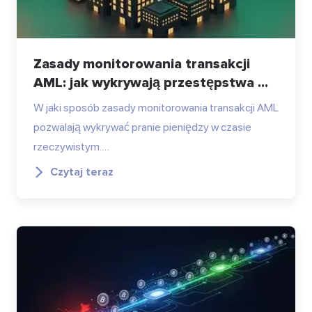
Zasady monitorowania transakcji
AML: jak wykrywają przestępstwa ...
W jaki sposób zasady monitorowania transakcji AML
pozwalają wykrywać pranie pieniędzy w czasie
rzeczywistym.…
Czytaj teraz