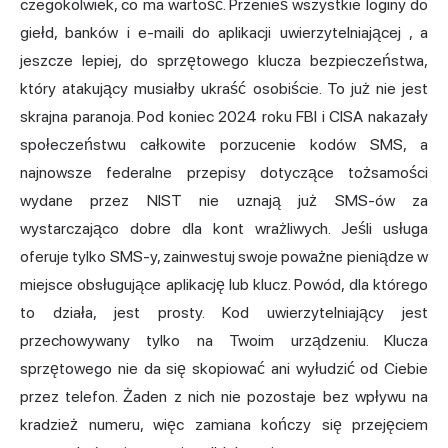
czegokolwiek, co ma wartość. Przenieś wszystkie loginy do
giełd, banków i e-maili do aplikacji
uwierzytelniającej
, a
jeszcze lepiej, do sprzętowego klucza bezpieczeństwa,
który atakujący musiałby ukraść osobiście. To już nie jest
skrajna paranoja. Pod koniec 2024 roku FBI i CISA nakazały
społeczeństwu całkowite porzucenie kodów SMS, a
najnowsze federalne przepisy dotyczące tożsamości
wydane przez NIST nie uznają już SMS-ów za
wystarczająco dobre dla kont wrażliwych. Jeśli usługa
oferuje tylko SMS-y, zainwestuj swoje poważne pieniądze w
miejsce obsługujące aplikację lub klucz. Powód, dla którego
to działa, jest prosty. Kod uwierzytelniający jest
przechowywany tylko na Twoim urządzeniu. Klucza
sprzętowego nie da się skopiować ani wyłudzić od Ciebie
przez telefon. Żaden z nich nie pozostaje bez wpływu na
kradzież numeru, więc zamiana kończy się przejęciem