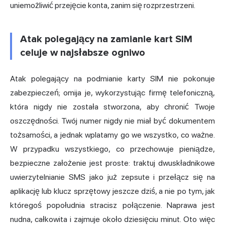
uniemożliwić przejęcie konta, zanim się rozprzestrzeni.
Atak polegający na zamianie kart SIM
celuje w najsłabsze ogniwo
Atak polegający na podmianie karty SIM nie pokonuje
zabezpieczeń; omija je, wykorzystując firmę telefoniczną,
która nigdy nie została stworzona, aby chronić Twoje
oszczędności. Twój numer nigdy nie miał być dokumentem
tożsamości, a jednak wplatamy go we wszystko, co ważne.
W przypadku wszystkiego, co przechowuje pieniądze,
bezpieczne założenie jest proste: traktuj dwuskładnikowe
uwierzytelnianie SMS jako już zepsute i przełącz się na
aplikację lub klucz sprzętowy jeszcze dziś, a nie po tym, jak
któregoś popołudnia stracisz połączenie. Naprawa jest
nudna, całkowita i zajmuje około dziesięciu minut. Oto więc