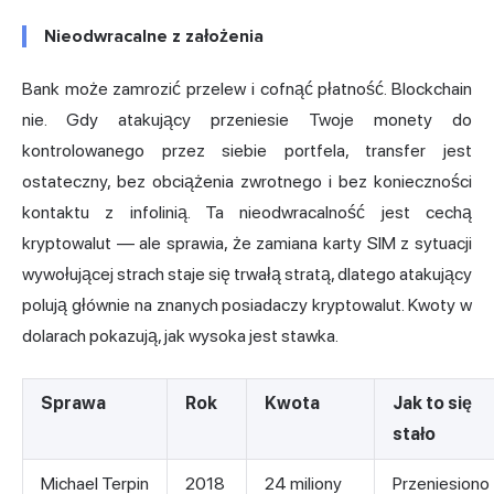
Nieodwracalne z założenia
Bank może zamrozić przelew i cofnąć płatność. Blockchain
nie. Gdy atakujący przeniesie Twoje monety do
kontrolowanego przez siebie portfela, transfer jest
ostateczny, bez obciążenia zwrotnego i bez konieczności
kontaktu z infolinią. Ta nieodwracalność jest cechą
kryptowalut — ale sprawia, że zamiana karty SIM z sytuacji
wywołującej strach staje się trwałą stratą, dlatego atakujący
polują głównie na znanych posiadaczy kryptowalut. Kwoty w
dolarach pokazują, jak wysoka jest stawka.
Sprawa
Rok
Kwota
Jak to się
stało
Michael Terpin
2018
24 miliony
Przeniesiono