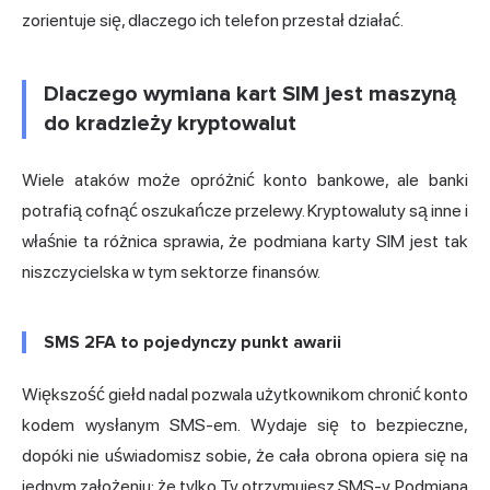
zorientuje się, dlaczego ich telefon przestał działać.
Dlaczego wymiana kart SIM jest maszyną
do kradzieży kryptowalut
Wiele ataków może opróżnić konto bankowe, ale banki
potrafią cofnąć oszukańcze przelewy. Kryptowaluty są inne i
właśnie ta różnica sprawia, że podmiana karty SIM jest tak
niszczycielska w tym sektorze finansów.
SMS 2FA to pojedynczy punkt awarii
Większość giełd nadal pozwala użytkownikom chronić konto
kodem wysłanym SMS-em. Wydaje się to bezpieczne,
dopóki nie uświadomisz sobie, że cała obrona opiera się na
jednym założeniu: że tylko Ty otrzymujesz SMS-y. Podmiana