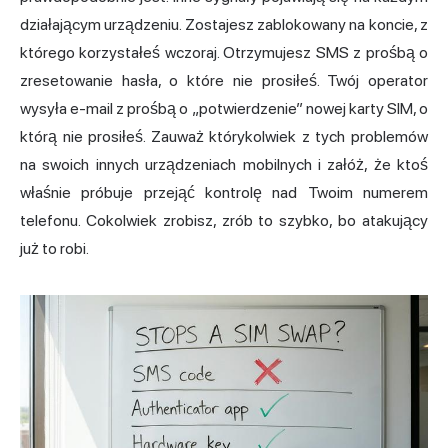
działającym urządzeniu. Zostajesz zablokowany na koncie, z
którego korzystałeś wczoraj. Otrzymujesz SMS z prośbą o
zresetowanie hasła, o które nie prosiłeś. Twój operator
wysyła e-mail z prośbą o „potwierdzenie” nowej karty SIM, o
którą nie prosiłeś. Zauważ którykolwiek z tych problemów
na swoich innych urządzeniach mobilnych i załóż, że ktoś
właśnie próbuje przejąć kontrolę nad Twoim numerem
telefonu. Cokolwiek zrobisz, zrób to szybko, bo atakujący
już to robi.