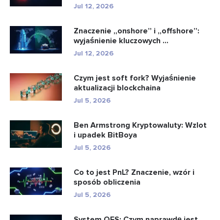
Jul 12, 2026
Znaczenie „onshore” i „offshore”:
wyjaśnienie kluczowych ...
Jul 12, 2026
Czym jest soft fork? Wyjaśnienie
aktualizacji blockchaina
Jul 5, 2026
Ben Armstrong Kryptowaluty: Wzlot
i upadek BitBoya
Jul 5, 2026
Co to jest PnL? Znaczenie, wzór i
sposób obliczenia
Jul 5, 2026
System QFS: Czym naprawdę jest