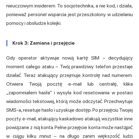
nieuczciwym insiderem. To socjotechnika, a nie kod, i działa,
ponieważ personel wsparcia jest przeszkolony w udzielaniu
pomocy i obsłudze kolejki.
Krok 3: Zamiana i przejęcie
Gdy operator aktywuje nową kartę SIM – decydujący
moment całego ataku – Twój prawdziwy telefon przestaje
działać. Teraz atakujący przejmuje kontrolę nad numerem.
Otwiera Twoją pocztę e-mail lub centralę, klika
„zapomniałem hasła” i wysyła kod resetowania w postaci
wiadomości tekstowej, którą może odczytać. Przechwytuje
SMS-a, resetuje hasło i uzyskuje dostęp. Po przejęciu Twojej
poczty e-mail, atakujący kaskadowo atakują wszystkie inne
powiązane z nią konta. Pełne przejęcie konta może nastąpić
w ciągu kilku minut – na długo zanim większość ludzi