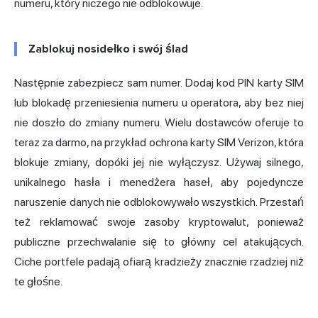
numeru, który niczego nie odblokowuje.
Zablokuj nosidełko i swój ślad
Następnie zabezpiecz sam numer. Dodaj kod PIN karty SIM
lub blokadę przeniesienia numeru u operatora, aby bez niej
nie doszło do zmiany numeru. Wielu dostawców oferuje to
teraz za darmo, na przykład ochrona karty SIM Verizon, która
blokuje zmiany, dopóki jej nie wyłączysz. Używaj silnego,
unikalnego hasła i menedżera haseł, aby pojedyncze
naruszenie danych nie odblokowywało wszystkich. Przestań
też reklamować swoje zasoby kryptowalut, ponieważ
publiczne przechwalanie się to główny cel atakujących.
Ciche portfele padają ofiarą kradzieży znacznie rzadziej niż
te głośne.