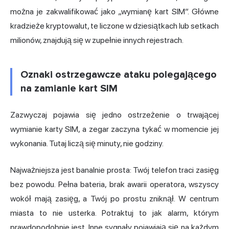
można je zakwalifikować jako „wymianę kart SIM”. Główne
kradzieże kryptowalut, te liczone w dziesiątkach lub setkach
milionów, znajdują się w zupełnie innych rejestrach.
Oznaki ostrzegawcze ataku polegającego
na zamianie kart SIM
Zazwyczaj pojawia się jedno ostrzeżenie o trwającej
wymianie karty SIM, a zegar zaczyna tykać w momencie jej
wykonania. Tutaj liczą się minuty, nie godziny.
Najważniejsza jest banalnie prosta: Twój telefon traci zasięg
bez powodu. Pełna bateria, brak awarii operatora, wszyscy
wokół mają zasięg, a Twój po prostu zniknął. W centrum
miasta to nie usterka. Potraktuj to jak alarm, którym
prawdopodobnie jest. Inne sygnały pojawiają się na każdym