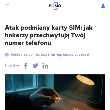
Atak podmiany karty SIM: jak
hakerzy przechwytują Twój
numer telefonu
Posted on Jun 10, 2026 Автор: Marco Lucchetti
Udział w