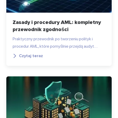
Zasady i procedury AML: kompletny
przewodnik zgodności
Praktyczny przewodnik po tworzeniu polityk i
procedur AML, które pomyślnie przejdą audyt.…
Czytaj teraz