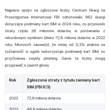
Najpierw spójrz na zgłoszone liczby.
Centrum Skarg na
Przestępstwa Internetowe
FBI odnotowało 982 skargi
dotyczące podmiany kart SIM w 2024 roku, co przyniosło
straty rzędu 26 milionów dolarów, w porównaniu z
rekordowym wynikiem blisko 72,6 miliona dolarów w 2022
roku. Microsoft zauważył, że mniej niż 0,3% ataków na
tożsamość w ogóle wykorzystuje podmianę kart SIM, co
przyćmiewa zwykły phishing. Same te liczby mogą
przyprawić o zawrót głowy.
Rok
Zgłoszone straty z tytułu zamiany kart
SIM (FBI IC3)
2022
72,6 miliona dolarów
2023
48,8 miliona dolarów