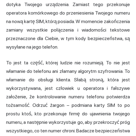
dotyka Twojego urządzenia. Zamiast tego przekonuje
operatora komórkowego do przeniesienia Twojego numeru
na nową kartę SIM, którą posiada. W momencie zakończenia
zamiany wszystkie połączenia i wiadomości tekstowe
przeznaczone dla Ciebie, w tym kody bezpieczeństwa, są
wysyłane na jego telefon.
To jest ta część, której ludzie nie rozumieją. To nie jest
włamanie do telefonu ani złamany algorytm szyfrowania. To
włamanie do obsługi klienta. Słabą stroną, która jest
wykorzystywana, jest człowiek u operatora i fałszywe
założenie, że kontrolowanie numeru telefonu potwierdza
tożsamość. Odrzuć żargon – podmiana karty SIM to po
prostu ktoś, kto przekonuje firmę do ujawnienia twojego
numeru, a następnie wykorzystuje go, aby przekroczyć próg
wszystkiego, co ten numer chroni. Badacze bezpieczeństwa