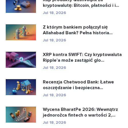
kryptowalutę: Bitcoin, płatności i i...
Jul 18, 2026
Z którym bankiem połączył się
Allahabad Bank? Pełna historia...
Jul 18, 2026
XRP kontra SWIFT: Czy kryptowaluta
Ripple’a może zastąpić glo...
Jul 18, 2026
Recenzja Chetwood Bank: Łatwe
oszczędzanie i bezpieczna
bankowo�...
Jul 18, 2026
Wycena BharatPe 2026: Wewnątrz
jednorożca fintech o wartości 2,...
Jul 18, 2026