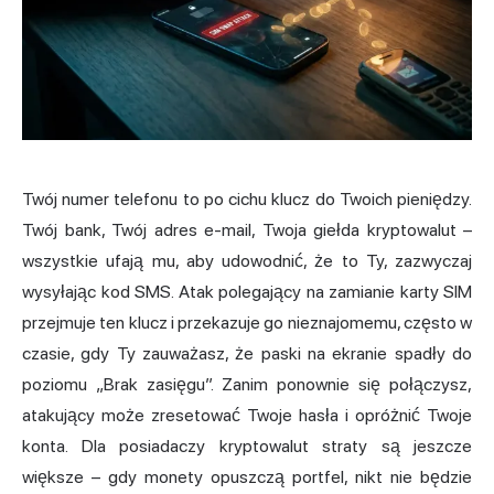
Twój numer telefonu to po cichu klucz do Twoich pieniędzy.
Twój bank, Twój adres e-mail, Twoja giełda kryptowalut –
wszystkie ufają mu, aby udowodnić, że to Ty, zazwyczaj
wysyłając kod SMS. Atak polegający na zamianie karty SIM
przejmuje ten klucz i przekazuje go nieznajomemu, często w
czasie, gdy Ty zauważasz, że paski na ekranie spadły do
poziomu „Brak zasięgu”. Zanim ponownie się połączysz,
atakujący może zresetować Twoje hasła i opróżnić Twoje
konta. Dla posiadaczy kryptowalut straty są jeszcze
większe – gdy monety opuszczą portfel, nikt nie będzie