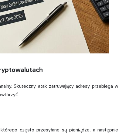
kryptowalutach
nalny. Skuteczny atak zatruwający adresy przebiega w
owtórzyć.
z którego często przesyłane są pieniądze, a następnie