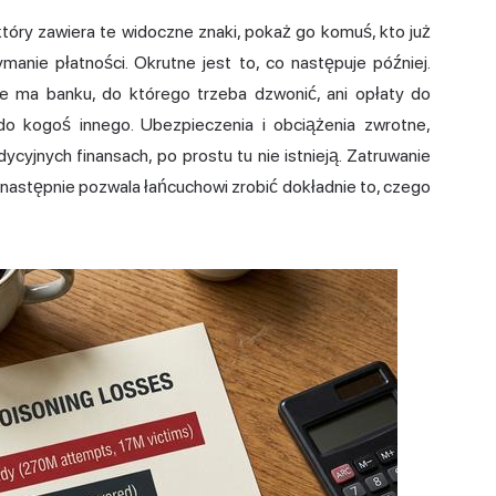
który zawiera te widoczne znaki, pokaż go komuś, kto już
nie płatności. Okrutne jest to, co następuje później.
e ma banku, do którego trzeba dzwonić, ani opłaty do
 do kogoś innego. Ubezpieczenia i obciążenia zwrotne,
cyjnych finansach, po prostu tu nie istnieją. Zatruwanie
 następnie pozwala łańcuchowi zrobić dokładnie to, czego