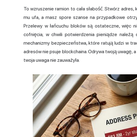
To wzruszenie ramion to cała słabość. Stwórz adres, 
mu ufa, a masz spore szanse na przypadkowe otrzyma
Przelewy w łańcuchu bloków są ostateczne, więc ni
cofnięcia; w chwili potwierdzenia pieniądze należą
mechanizmy bezpieczeństwa, które ratują ludzi w trady
adresów nie psuje blockchaina. Odrywa twoją uwagę, a
twoja uwaga nie zauważyła.