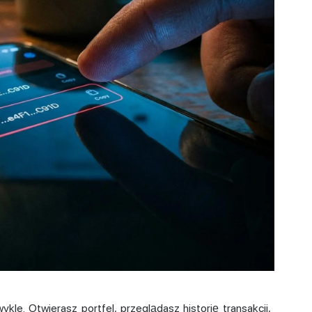
kle. Otwierasz portfel, przeglądasz historię transakcji,