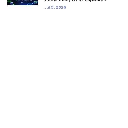
obliczenia
Jul 5, 2026