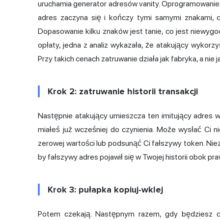
uruchamia generator adresów vanity. Oprogramowanie an
adres zaczyna się i kończy tymi samymi znakami, co
Dopasowanie kilku znaków jest tanie, co jest niewygo
opłaty, jedna z analiz wykazała, że atakujący wykorzy
Przy takich cenach zatruwanie działa jak fabryka, a nie j
Krok 2: zatruwanie historii transakcji
Następnie atakujący umieszcza ten imitujący adres w
miałeś już wcześniej do czynienia. Może wysłać Ci n
zerowej wartości lub podsunąć Ci fałszywy token. Niez
by fałszywy adres pojawił się w Twojej historii obok p
Krok 3: pułapka kopiuj-wklej
Potem czekają. Następnym razem, gdy będziesz ch