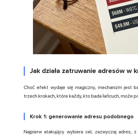
Jak działa zatruwanie adresów w 
Choć efekt wydaje się magiczny, mechanizm jest ba
trzech krokach, które każdy, kto bada łańcuch, może p
Krok 1: generowanie adresu podobnego
Najpierw atakujący wybiera cel, zazwyczaj adres, 