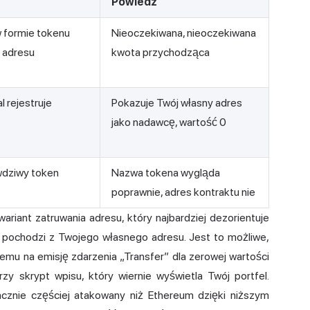
Powiedz
w formie tokenu
Nieoczekiwana, nieoczekiwana
 adresu
kwota przychodząca
l rejestruje
Pokazuje Twój własny adres
jako nadawcę, wartość 0
wdziwy token
Nazwa tokena wygląda
poprawnie, adres kontraktu nie
ariant zatruwania adresu, który najbardziej dezorientuje
 pochodzi z Twojego własnego adresu. Jest to możliwe,
mu na emisję zdarzenia „Transfer” dla zerowej wartości
zy skrypt wpisu, który wiernie wyświetla Twój portfel.
acznie częściej atakowany niż Ethereum dzięki niższym