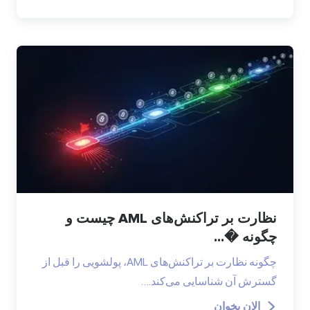
نظارت بر تراکنش‌های AML چیست و
چگونه �...
چگونه نظارت بر تراکنش‌های AML، پولشویی را قبل از
گسترش آن شناسایی می‌کند.…
الان بخوان