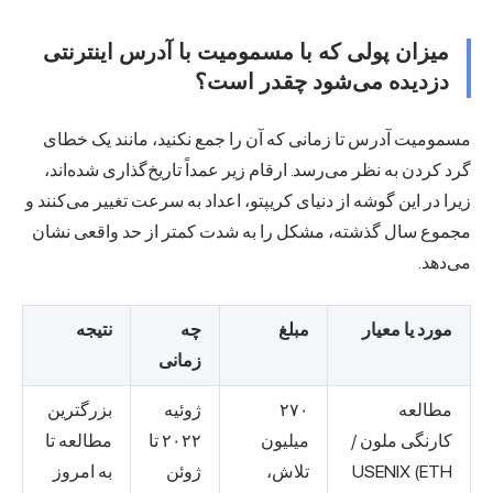
میزان پولی که با مسمومیت با آدرس اینترنتی
دزدیده می‌شود چقدر است؟
مسمومیت آدرس تا زمانی که آن را جمع نکنید، مانند یک خطای
گرد کردن به نظر می‌رسد. ارقام زیر عمداً تاریخ‌گذاری شده‌اند،
زیرا در این گوشه از دنیای کریپتو، اعداد به سرعت تغییر می‌کنند و
مجموع سال گذشته، مشکل را به شدت کمتر از حد واقعی نشان
می‌دهد.
مورد یا معیار
مبلغ
چه
نتیجه
زمانی
مطالعه
۲۷۰
ژوئیه
بزرگترین
کارنگی ملون /
میلیون
۲۰۲۲ تا
مطالعه تا
USENIX (ETH
تلاش،
ژوئن
به امروز