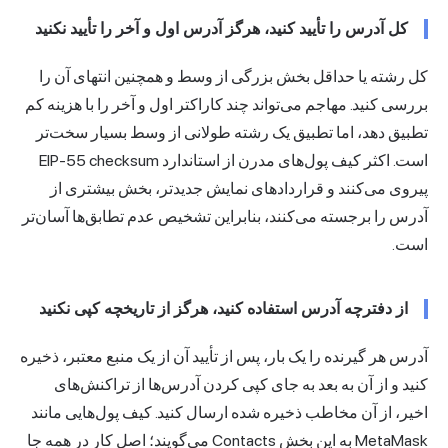
کل آدرس را تأیید کنید، هرگز آدرس اول و آخر را تأیید نکنید
کل رشته یا حداقل بخش بزرگی از وسط و همچنین انتهای آن را
بررسی کنید. مهاجم می‌تواند چند کاراکتر اول و آخر را با هزینه کم
تطبیق دهد، اما تطبیق یک رشته طولانی از وسط بسیار سخت‌تر
است. اکثر کیف پول‌های مدرن از استاندارد EIP-55 checksum
پیروی می‌کنند و قراردادهای نمایش جدیدتر، بخش بیشتری از
آدرس را برجسته می‌کنند، بنابراین تشخیص عدم تطابق‌ها آسان‌تر
است.
از دفترچه آدرس استفاده کنید، هرگز از تاریخچه کپی نکنید
آدرس هر گیرنده را یک بار، پس از تأیید آن از یک منبع معتبر، ذخیره
کنید و از آن به بعد به جای کپی کردن آدرس‌ها از تراکنش‌های
اخیر، از آن مخاطب ذخیره شده ارسال کنید. کیف پول‌هایی مانند
MetaMask به این بخش Contacts می‌گویند؛ اصل کار در همه جا