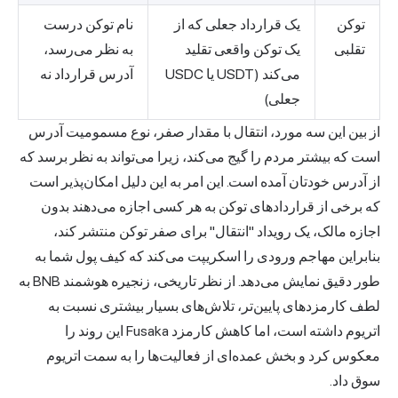
توکن
یک قرارداد جعلی که از
نام توکن درست
تقلبی
یک توکن واقعی تقلید
به نظر می‌رسد،
می‌کند (USDT یا USDC
آدرس قرارداد نه
جعلی)
از بین این سه مورد، انتقال با مقدار صفر، نوع مسمومیت آدرس
است که بیشتر مردم را گیج می‌کند، زیرا می‌تواند به نظر برسد که
از آدرس خودتان آمده است. این امر به این دلیل امکان‌پذیر است
که برخی از قراردادهای توکن به هر کسی اجازه می‌دهند بدون
اجازه مالک، یک رویداد "انتقال" برای صفر توکن منتشر کند،
بنابراین مهاجم ورودی را اسکریپت می‌کند که کیف پول شما به
طور دقیق نمایش می‌دهد. از نظر تاریخی، زنجیره هوشمند BNB به
لطف کارمزدهای پایین‌تر، تلاش‌های بسیار بیشتری نسبت به
اتریوم داشته است، اما کاهش کارمزد Fusaka این روند را
معکوس کرد و بخش عمده‌ای از فعالیت‌ها را به سمت اتریوم
سوق داد.