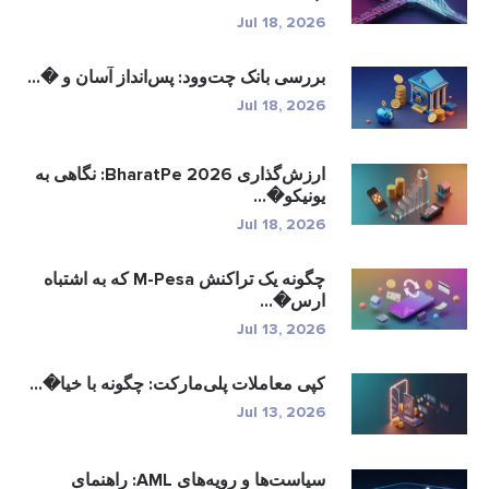
Jul 18, 2026
بررسی بانک چت‌وود: پس‌انداز آسان و �...
Jul 18, 2026
ارزش‌گذاری BharatPe 2026: نگاهی به
یونیکو�...
Jul 18, 2026
چگونه یک تراکنش M-Pesa که به اشتباه
ارس�...
Jul 13, 2026
کپی معاملات پلی‌مارکت: چگونه با خیا�...
Jul 13, 2026
سیاست‌ها و رویه‌های AML: راهنمای