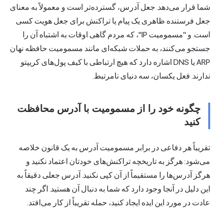
شما قرار می‌دهد. جعل آدرس، گسترده‌تر است و معمولاً به معنای
جعل فرستنده ظاهری یک پیام یا تراکنش برای جعل هویت کسی
است. و "مسمومیت IP"، که مردم گاهی اوقات به اشتباه آن را
جستجو می‌کنند، به حملات شبکه‌ای مانند مسمومیت حافظه نهان
ARP یا DNS اشاره دارد که هیچ ارتباطی با
کیف پول‌های کریپتو
ندارند. فعل یکسان، سه دنیای نامرتبط.
چگونه خود را از مسمومیت با آدرس محافظت
کنید
تقریباً هر دفاعی در برابر مسمومیت آدرس به یک قانون خلاصه
می‌شود: هرگز به تاریخچه تراکنش‌های خودتان اعتماد نکنید و
هرگز آدرس‌ها را مستقیماً از آن کپی نکنید. آدرس جعلی دقیقاً به
این دلیل در آنجا وجود دارد که شما به دنبال آن هستید. اگر چند
عادت در مورد این ایده ایجاد کنید، حمله تقریباً از کار می‌افتد.