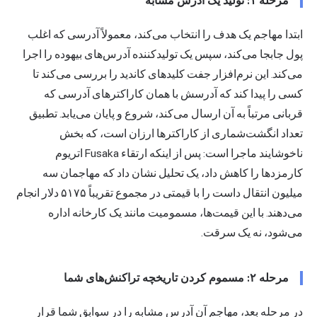
مرحله ۱: تولید یک آدرس مشابه
ابتدا مهاجم یک هدف را انتخاب می‌کند، معمولاً آدرسی که اغلب
پول جابجا می‌کند، سپس یک تولیدکننده آدرس‌های بیهوده را اجرا
می‌کند. این نرم‌افزار جفت کلیدهای کاندید را بررسی می‌کند تا
کسی را پیدا کند که آدرسش با همان کاراکترهای آدرسی که
قربانی مرتباً به آن ارسال می‌کند، شروع و پایان می‌یابد. تطبیق
تعداد انگشت‌شماری از کاراکترها ارزان است، که بخش
ناخوشایند ماجرا است: پس از اینکه ارتقاء Fusaka اتریوم
کارمزدها را کاهش داد، یک تحلیل نشان داد که مهاجمان سه
میلیون انتقال داست را با قیمتی در مجموع تقریباً ۵۱۷۵ دلار انجام
می‌دهند. با این قیمت‌ها، مسمومیت مانند یک کارخانه اداره
می‌شود، نه یک سرقت.
مرحله ۲: مسموم کردن تاریخچه تراکنش‌های شما
در مرحله بعد، مهاجم آن آدرس مشابه را در سوابق شما قرار