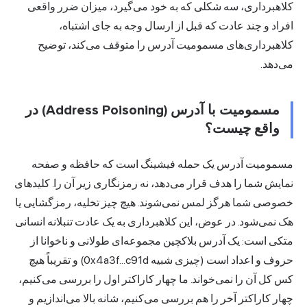
کلاهبرداری، سه شکلی که به خود می‌گیرد، میزان ضرر واقعی
افراد و چند عادت که قبل از ارسال وجه به جای اشتباه،
کلاهبرداری‌های مسمومیت آدرس را متوقف می‌کند، توضیح
می‌دهد.
مسمومیت با آدرس (Address Poisoning) در
واقع چیست؟
مسمومیت آدرس یک حمله فیشینگ است که حافظه و صفحه
نمایش شما را هدف قرار می‌دهد، نه رمزنگاری زیر آن را. کلیدهای
خصوصی شما هرگز لمس نمی‌شوند. هیچ چیز تخلیه، رمزگشایی یا
هک نمی‌شود. در عوض، این کلاهبرداری به یک عادت تنبلانه انسانی
متکی است: یک
آدرس بلاکچین
مجموعه‌ای طولانی و ناخوانا از
حروف و اعداد است (چیزی شبیه 0x4a3f...c91d) و تقریباً هیچ
کس کل آن را نمی‌خواند. ما چهار کاراکتر اول را بررسی می‌کنیم،
چهار کاراکتر آخر را هم بررسی می‌کنیم، شانه بالا می‌اندازیم و