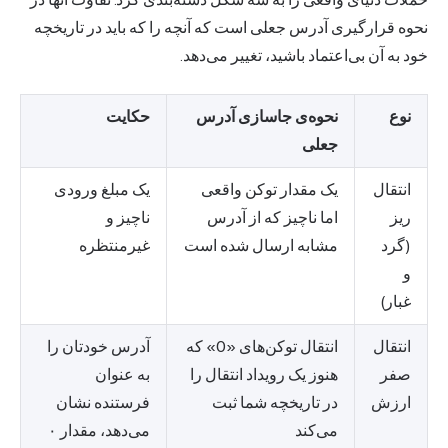
نحوه قرارگیری آدرس جعلی است که آنچه را که باید در تاریخچه
خود به آن بی‌اعتماد باشید، تغییر می‌دهد.
نوع
نحوه‌ی جاسازی آدرس
حکایت
جعلی
انتقال
یک مقدار توکن واقعی
یک مبلغ ورودی
ریز
اما ناچیز که از آدرس
ناچیز و
(گرد
مشابه ارسال شده است
غیرمنتظره
و
غبار)
انتقال
انتقال توکن‌های «0» که
آدرس خودتان را
صفر
هنوز یک رویداد انتقال را
به عنوان
ارزش
در تاریخچه شما ثبت
فرستنده نشان
می‌کند
می‌دهد، مقدار ۰