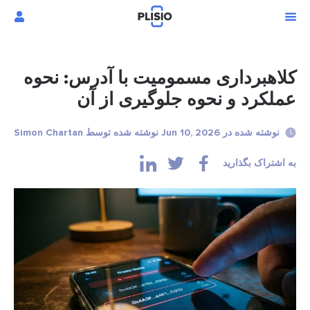
کلاهبرداری مسمومیت با آدرس: نحوه
عملکرد و نحوه جلوگیری از آن
نوشته شده در Jun 10, 2026 نوشته شده توسط Simon Chartan
به اشتراک بگذارید