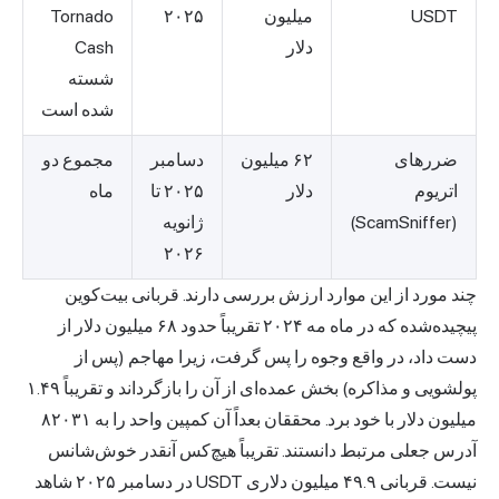
USDT
میلیون
۲۰۲۵
Tornado
دلار
Cash
شسته
شده است
ضررهای
۶۲ میلیون
دسامبر
مجموع دو
اتریوم
دلار
۲۰۲۵ تا
ماه
(ScamSniffer)
ژانویه
۲۰۲۶
چند مورد از این موارد ارزش بررسی دارند. قربانی بیت‌کوین
پیچیده‌شده که
در ماه مه ۲۰۲۴ تقریباً حدود ۶۸ میلیون دلار
از
دست داد، در واقع وجوه را پس گرفت، زیرا مهاجم (پس از
پولشویی و مذاکره) بخش عمده‌ای از آن را بازگرداند و تقریباً ۱.۴۹
میلیون دلار با خود برد. محققان بعداً آن کمپین واحد را به ۸۲۰۳۱
آدرس جعلی مرتبط دانستند. تقریباً هیچ‌کس آنقدر خوش‌شانس
نیست.
قربانی ۴۹.۹ میلیون دلاری USDT در دسامبر ۲۰۲۵
شاهد