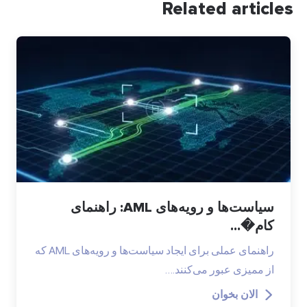
Related articles
سیاست‌ها و رویه‌های AML: راهنمای
کام�...
راهنمای عملی برای ایجاد سیاست‌ها و رویه‌های AML که
از ممیزی عبور می‌کنند.…
الان بخوان