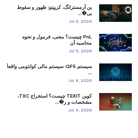
بن آرمسترانگ، کریپتو: ظهور و سقوط
بی�...
Jul 5, 2026
PnL چیست؟ معنی، فرمول و نحوه
محاسبه آن
Jul 5, 2026
سیستم QFS: سیستم مالی کوانتومی واقعاً
...
Jul 4, 2026
کوین TEXIT چیست؟ استخراج TXC،
مشخصات و ر�...
Jul 4, 2026