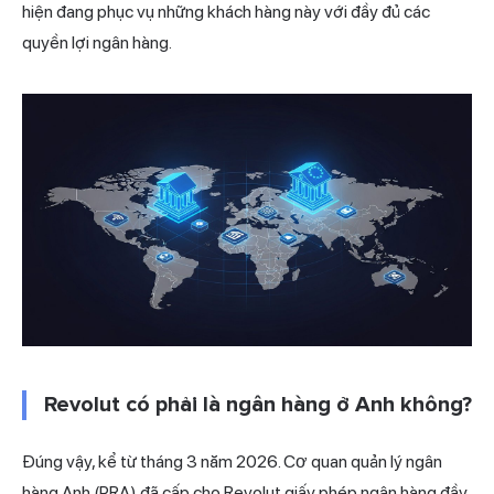
hiện đang phục vụ những khách hàng này với đầy đủ các
quyền lợi ngân hàng.
Revolut có phải là ngân hàng ở Anh không?
Đúng vậy, kể từ tháng 3 năm 2026. Cơ quan quản lý ngân
hàng Anh (PRA) đã cấp cho Revolut giấy phép ngân hàng đầy