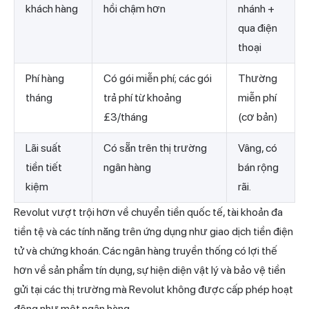
khách hàng
hồi chậm hơn
nhánh +
qua điện
thoại
Phí hàng
Có gói miễn phí; các gói
Thường
tháng
trả phí từ khoảng
miễn phí
£3/tháng
(cơ bản)
Lãi suất
Có sẵn trên thị trường
Vâng, có
tiền tiết
ngân hàng
bán rộng
kiệm
rãi.
Revolut vượt trội hơn về
chuyển tiền
quốc tế, tài khoản đa
tiền tệ và các tính năng trên ứng dụng như giao dịch tiền điện
tử và chứng khoán. Các ngân hàng truyền thống có lợi thế
hơn về sản phẩm tín dụng, sự hiện diện vật lý và bảo vệ tiền
gửi tại các thị trường mà Revolut không được cấp phép hoạt
động như một ngân hàng.