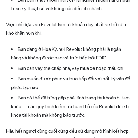
toàn kỹ thuật số và không cần đến chi nhánh.
Việc chỉ dựa vào Revolut làm tài khoản duy nhất sẽ trở nên
khó khăn hơn khi:
Bạn đang ở Hoa Kỳ, nơi Revolut không phải là ngân
hàng và không được bảo vệ trực tiếp bởi FDIC.
Bạn cần vay thế chấp nhà, vay mua xe hoặc thấu chi.
Bạn muốn được phục vụ trực tiếp đối với bất kỳ vấn đề
phức tạp nào.
Bạn có thể đã từng gặp phải tình trạng tài khoản bị tạm
khóa — các quy trình kiểm tra tuân thủ của Revolut đôi khi
khóa tài khoản mà không báo trước.
Hầu hết người dùng cuối cùng đều sử dụng mô hình kết hợp: