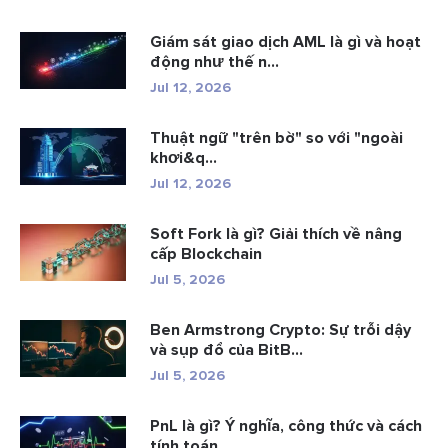
Giám sát giao dịch AML là gì và hoạt
động như thế n...
Jul 12, 2026
Thuật ngữ "trên bờ" so với "ngoài
khơi&q...
Jul 12, 2026
Soft Fork là gì? Giải thích về nâng
cấp Blockchain
Jul 5, 2026
Ben Armstrong Crypto: Sự trỗi dậy
và sụp đổ của BitB...
Jul 5, 2026
PnL là gì? Ý nghĩa, công thức và cách
tính toán.