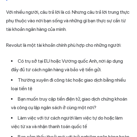
Với nhiều người, câu trả lời là có. Nhưng câu trả lời trung thực
phụ thuộc vào nơi bạn sống và những gì bạn thực sự cần từ
tài khoản ngân hàng của mình.
Revolut là một tài khoản chính phù hợp cho những người:
Có trụ sở tại EU hoặc Vương quốc Anh, nơi áp dụng
đầy đủ tư cách ngân hàng và bảo vệ tiền gửi.
Thường xuyên đi công tác hoặc giao dịch bằng nhiều
loại tiền tệ
Bạn muốn truy cập tiền điện tử, giao dịch chứng khoán
và công cụ lập ngân sách ở cùng một nơi?
Làm việc với tư cách người làm việc tự do hoặc làm
việc từ xa và nhận thanh toán quốc tế
Bạn cảm thấy thoải mái với trải nghiệm ngân hàng hoàn