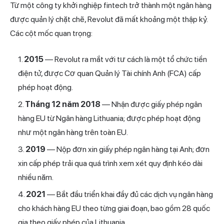
Từ một công ty khởi nghiệp fintech trở thành một ngân hàng
được quản lý chặt chẽ, Revolut đã mất khoảng một thập kỷ.
Các cột mốc quan trọng:
2015
— Revolut ra mắt với tư cách là một tổ chức tiền
điện tử, được Cơ quan Quản lý Tài chính Anh (FCA) cấp
phép hoạt động.
Tháng 12 năm 2018
— Nhận được giấy phép ngân
hàng EU từ Ngân hàng Lithuania; được phép hoạt động
như một ngân hàng trên toàn EU.
2019
— Nộp đơn xin giấy phép ngân hàng tại Anh; đơn
xin cấp phép trải qua quá trình xem xét quy định kéo dài
nhiều năm.
2021
— Bắt đầu triển khai đầy đủ các dịch vụ ngân hàng
cho khách hàng EU theo từng giai đoạn, bao gồm 28 quốc
gia theo giấy phép của Lithuania.