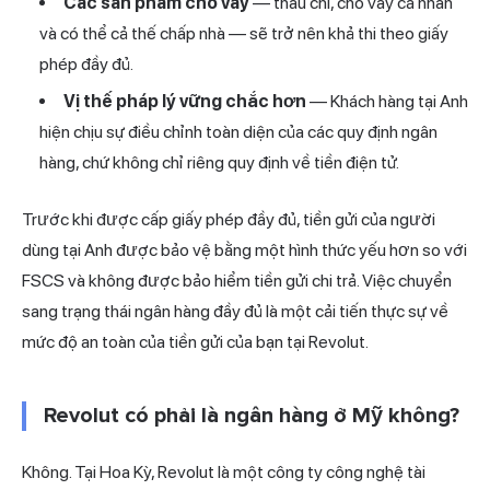
Các sản phẩm cho vay
— thấu chi, cho vay cá nhân
và có thể cả thế chấp nhà — sẽ trở nên khả thi theo giấy
phép đầy đủ.
Vị thế pháp lý vững chắc hơn
— Khách hàng tại Anh
hiện chịu sự điều chỉnh toàn diện của các quy định ngân
hàng, chứ không chỉ riêng quy định về tiền điện tử.
Trước khi được cấp giấy phép đầy đủ, tiền gửi của người
dùng tại Anh được bảo vệ bằng một hình thức yếu hơn so với
FSCS và không được bảo hiểm tiền gửi chi trả. Việc chuyển
sang trạng thái ngân hàng đầy đủ là một cải tiến thực sự về
mức độ an toàn của tiền gửi của bạn tại Revolut.
Revolut có phải là ngân hàng ở Mỹ không?
Không. Tại Hoa Kỳ, Revolut là một công ty công nghệ tài