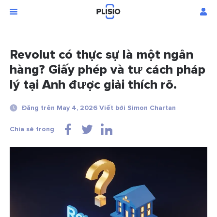
Revolut có thực sự là một ngân
hàng? Giấy phép và tư cách pháp
lý tại Anh được giải thích rõ.
Đăng trên May 4, 2026 Viết bởi Simon Chartan
Chia sẻ trong