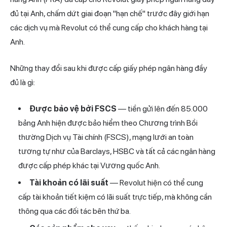
đủ tại Anh, chấm dứt giai đoạn "hạn chế" trước đây giới hạn
các dịch vụ mà Revolut có thể cung cấp cho khách hàng tại
Anh.
Những thay đổi sau khi được cấp giấy phép ngân hàng đầy
đủ là gì:
Được bảo vệ bởi FSCS
— tiền gửi lên đến 85.000
bảng Anh hiện được bảo hiểm theo Chương trình Bồi
thường Dịch vụ Tài chính (FSCS), mạng lưới an toàn
tương tự như của Barclays, HSBC và tất cả các ngân hàng
được cấp phép khác tại Vương quốc Anh.
Tài khoản có lãi suất
— Revolut hiện có thể cung
cấp tài khoản tiết kiệm có lãi suất trực tiếp, mà không cần
thông qua các đối tác bên thứ ba.