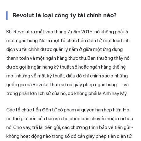
Revolut là loại công ty tài chính nào?
Khi Revolut ra mắt vào tháng 7 năm 2015, nó không phải là
một ngân hàng. Nó là một tổ chức tiền điện tử, một loại hình
dịch vụ tài chính được quản lý nằm ở giữa một ứng dụng
thanh toán
và một ngân hàng thực thụ. Bạn thường thấy nó
được gọi là ngân hàng kỹ thuật số hoặc ngân hàng thế hệ
mới, nhưng về mặt kỹ thuật, điều đó chỉ chính xác ở những
quốc gia mà Revolut thực sự có giấy phép ngân hàng — và
trong phần lớn lịch sử của nó, đó không phải là Anh hay Mỹ.
Các tổ chức tiền điện tử có phạm vi quyền hạn hẹp hơn. Họ
có thể giữ tiền của bạn và cho phép bạn chuyển hoặc chi tiêu
nó. Cho vay, trả lãi tiền gửi, các chương trình bảo vệ tiền gửi -
không hoạt động nào trong số đó cần giấy phép tiền điện tử.