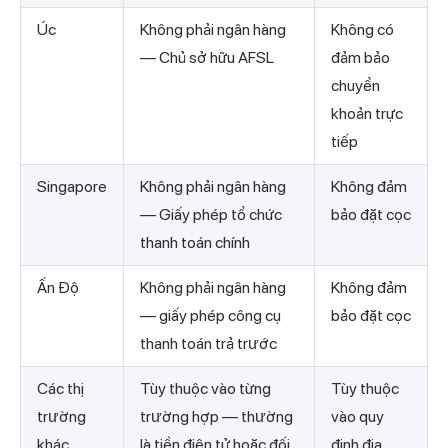
Úc
Không phải ngân hàng
Không có
— Chủ sở hữu AFSL
đảm bảo
chuyển
khoản trực
tiếp
Singapore
Không phải ngân hàng
Không đảm
— Giấy phép tổ chức
bảo đặt cọc
thanh toán chính
Ấn Độ
Không phải ngân hàng
Không đảm
— giấy phép công cụ
bảo đặt cọc
thanh toán trả trước
Các thị
Tùy thuộc vào từng
Tùy thuộc
trường
trường hợp — thường
vào quy
khác
là tiền điện tử hoặc đối
định địa