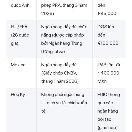
quốc Anh
phép PRA, tháng 3 năm
đến
2026)
£85,000
EU / EEA
Ngân hàng đầy đủ chức
DGS lên
(28 quốc
năng (được cấp phép
đến
gia)
bởi Ngân hàng Trung
€100,000
ương Litva)
Mexico
Ngân hàng đầy đủ
IPAB lên tới
(Giấy phép CNBV,
~400.000
tháng 1 năm 2026)
MXN
Hoa Kỳ
Không phải ngân hàng
FDIC thông
— dịch vụ tài chính/tiền
qua các
tệ
ngân hàng
đối tác
(gián tiếp)