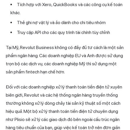
Tích hợp với Xero, QuickBooks và các công cụ kế toán
khác.
Thẻ ghi nợ vật lý và ảo dành cho chi tiêu nhóm
Truy cập API cho các quy trình tài chính tùy chỉnh
Tại Mỹ, Revolut Business không có đầy đủ tư cách là một sản
phẩm ngân hàng. Các doanh nghiệp EU và Anh được sử dụng
trọn bộ các dịch vụ; các doanh nghiệp Mỹ thì sử dụng một
sản phẩm fintech hạn chế hơn.
Đối với các doanh nghiệp xử lý thanh toán tiền điện tử xuyên
biên giới, Revolut và các hệ thống ngân hàng truyền thống
thường không xử lý dòng chảy tài sản kỹ thuật số một cách
hiệu quả. Một bộ xử lý thanh toán tiền điện tử chuyên dụng
như
Plisio
sẽ xử lý các giao dịch đó bên ngoài cấu trúc ngân
hàng tiêu chuẩn của bạn, giúp việc kế toán trở nên đơn giản