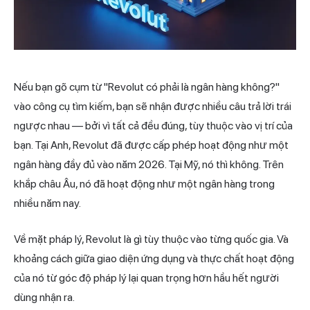
Nếu bạn gõ cụm từ "
Revolut
có phải là ngân hàng không?"
vào công cụ tìm kiếm, bạn sẽ nhận được nhiều câu trả lời trái
ngược nhau — bởi vì tất cả đều đúng, tùy thuộc vào vị trí của
bạn. Tại Anh, Revolut đã được cấp phép hoạt động như một
ngân hàng đầy đủ vào năm 2026. Tại Mỹ, nó thì không. Trên
khắp châu Âu, nó đã hoạt động như một ngân hàng trong
nhiều năm nay.
Về mặt pháp lý, Revolut là gì tùy thuộc vào từng quốc gia. Và
khoảng cách giữa giao diện ứng dụng và thực chất hoạt động
của nó từ góc độ pháp lý lại quan trọng hơn hầu hết người
dùng nhận ra.