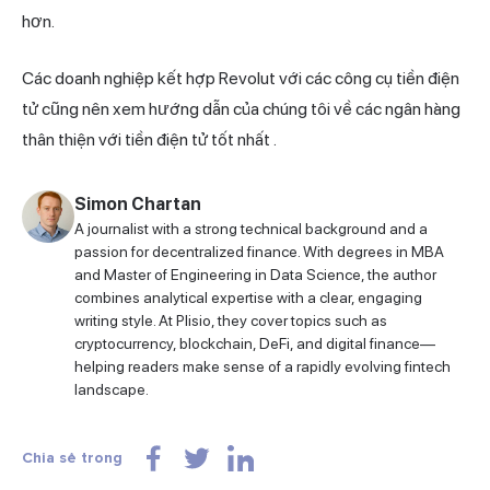
hơn.
Các doanh nghiệp kết hợp Revolut với các công cụ tiền điện
tử cũng nên xem hướng dẫn của chúng tôi về
các ngân hàng
thân thiện với tiền điện tử tốt nhất
.
Simon Chartan
A journalist with a strong technical background and a
passion for decentralized finance. With degrees in MBA
and Master of Engineering in Data Science, the author
combines analytical expertise with a clear, engaging
writing style. At Plisio, they cover topics such as
cryptocurrency, blockchain, DeFi, and digital finance—
helping readers make sense of a rapidly evolving fintech
landscape.
Chia sẻ trong