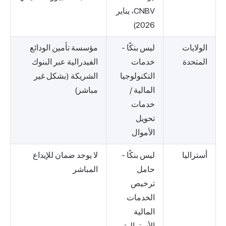
CNBV، يناير
2026)
الولايات
ليس بنكًا -
مؤسسة تأمين الودائع
المتحدة
خدمات
الفيدرالية عبر البنوك
التكنولوجيا
الشريكة (بشكل غير
المالية /
مباشر)
خدمات
تحويل
الأموال
أستراليا
ليس بنكًا -
لا يوجد ضمان للإيداع
حامل
المباشر
ترخيص
الخدمات
المالية
الأسترالية