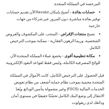
المرخصة في المملكة المتحدة.
حسابات بفائدة
- أصبح بإمكان Revolut الآن تقديم حسابات
توفير بفائدة مباشرة، دون المرور عبر شركاء من جهات
خارجية.
تصبح
منتجات الإقراض
- السحب على المكشوف والقروض
الشخصية، وربما الرهون العقارية - ممكنة بموجب الترخيص
الكامل
مكانة تنظيمية أقوى
- يخضع عملاء المملكة المتحدة الآن
للوائح المصرفية الكاملة، وليس فقط لقواعد النقود الإلكترونية.
قبل الحصول على الترخيص الكامل، كانت الأموال في المملكة
المتحدة محمية بموجب نظام حماية أضعف من نظام تعويض
الخدمات المالية (FSCS) وغير مشمولة بتأمين الودائع. ويُعدّ
الانتقال إلى وضع البنك الكامل تحسّنًا حقيقيًا في مستوى أمان
ودائعك لدى ريفولوت.