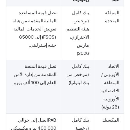
المملكة
بنك كامل
تصل قيمة المساعدة
المتحدة
(ترخيص
المالية المقدمة من هيئة
هيئة التنظيم
تعويض الخدمات المالية
الاحترازي،
(FSCS) إلى 85000
مارس
جنيه إسترليني.
2026)
الاتحاد
بنك كامل
تصل قيمة المنحة
الأوروبي /
(مرخص من
المقدمة من إدارة الأمن
المنطقة
بنك ليتوانيا)
العام إلى 100 ألف يورو.
الاقتصادية
الأوروبية
(28 دولة)
المكسيك
بنك كامل
IPAB يصل إلى حوالي
(رخصة
400,000 بيزو مكسيكي