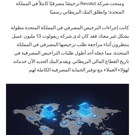
ومنحت شركة Revolut ترخيصًا مصرفيًا كاملاً في المملكة
المتحدة؛ وانطلق البنك البريطاني رسميًا
كانت إجراءات الترخيص المصرفي في المملكة المتحدة مطولة
بشكل غير معتاد. فقد كان لدى شركة ريفولوت 13 مليون عميل
ينتظرون أثناء مراجعة طلب ترخيصها المصرفي في المملكة
المتحدة، مما جعله أحد أطول طلبات التراخيص المصرفية في
تاريخ القطاع المالي البريطاني. ويقدم البنك الجديد الآن خدماته
لهؤلاء العملاء مع توفير الحماية المصرفية الكاملة لهم.