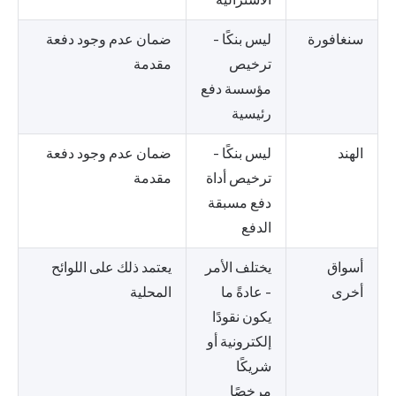
سنغافورة
ليس بنكًا -
ضمان عدم وجود دفعة
ترخيص
مقدمة
مؤسسة دفع
رئيسية
الهند
ليس بنكًا -
ضمان عدم وجود دفعة
ترخيص أداة
مقدمة
دفع مسبقة
الدفع
أسواق
يختلف الأمر
يعتمد ذلك على اللوائح
أخرى
- عادةً ما
المحلية
يكون نقودًا
إلكترونية أو
شريكًا
مرخصًا