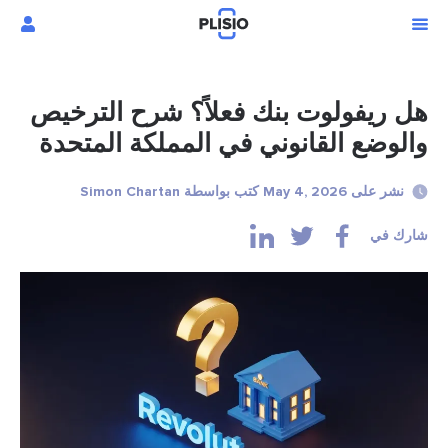
هل ريفولوت بنك فعلاً؟ شرح الترخيص
والوضع القانوني في المملكة المتحدة
نشر على May 4, 2026 كتب بواسطة Simon Chartan
شارك في