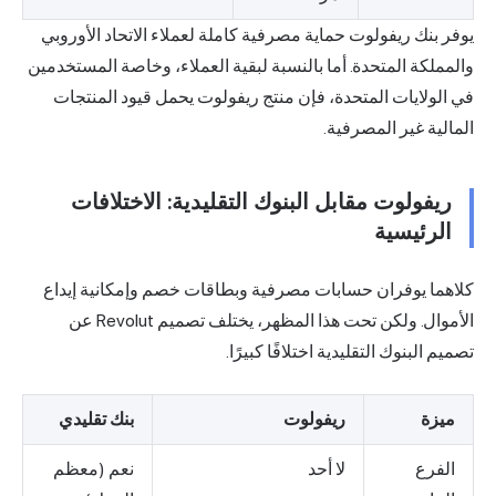
يوفر بنك ريفولوت حماية مصرفية كاملة لعملاء الاتحاد الأوروبي
والمملكة المتحدة. أما بالنسبة لبقية العملاء، وخاصة المستخدمين
في الولايات المتحدة، فإن منتج ريفولوت يحمل قيود المنتجات
المالية غير المصرفية.
ريفولوت مقابل البنوك التقليدية: الاختلافات
الرئيسية
كلاهما يوفران حسابات مصرفية وبطاقات خصم وإمكانية إيداع
الأموال. ولكن تحت هذا المظهر، يختلف تصميم Revolut عن
تصميم البنوك التقليدية اختلافًا كبيرًا.
ميزة
ريفولوت
بنك تقليدي
الفرع
لا أحد
نعم (معظم