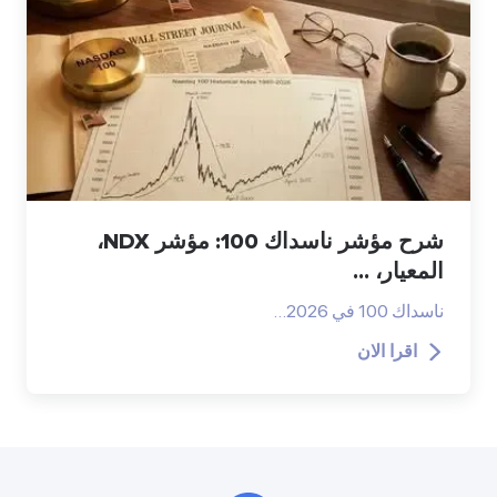
شرح مؤشر ناسداك 100: مؤشر NDX،
المعيار، ...
ناسداك 100 في 2026…
اقرا الان