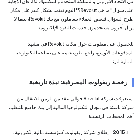
في الاتحاد الأوروبي والمملكة المتحدة والمكسيك. لذا، فإن الإجابة
على سؤال "ما هي Revolut؟" اليوم تعتمد بشكل كبير على مكان
طرح السؤال. فبعض العملاء يتعاملون مع بنك Revolut، بينما لا
يزال آخرون يستخدمون خدمات النقود الإلكترونية.
للحصول على معلومات حول مكانة Revolut في مشهد
المدفوعات الأوسع، راجع
نظرة عامة على صناعة التكنولوجيا
المالية
لدينا.
رخصة ريفولوت المصرفية: نبذة تاريخية
استغرقت شركة Revolut حوالي عقد من الزمن للانتقال من
شركة ناشئة في مجال التكنولوجيا المالية إلى بنك خاضع للتنظيم.
أهم المحطات الرئيسية:
2015
- إطلاق شركة ريفولوت كمؤسسة مالية إلكترونية،