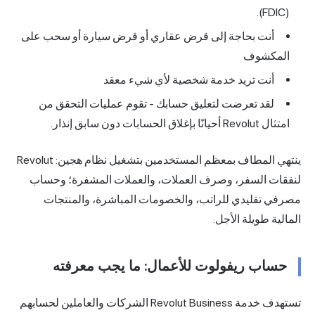
(FDIC).
أنت بحاجة إلى قرض عقاري أو قرض سيارة أو سحب على
المكشوف
أنت تريد خدمة شخصية لأي شيء معقد
لقد تعرضت لتعليق حسابك - تقوم عمليات التحقق من
امتثال Revolut أحيانًا بإغلاق الحسابات دون سابق إنذار.
ينتهي المطاف بمعظم المستخدمين بتشغيل نظام هجين: Revolut
لنفقات السفر، وصرف العملات، والعملات المشفرة؛ وحساب
مصرفي تقليدي للراتب، والخصومات المباشرة، والمنتجات
المالية طويلة الأجل.
حساب ريفولوت للأعمال: ما يجب معرفته
تستهدف خدمة Revolut Business الشركات والعاملين لحسابهم