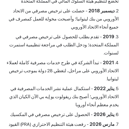
تخضع لتنظيم هيئة السلوك المالي في المملكة المتحدة
ديسمبر 2018
- حصلت على ترخيص مصرفي من الاتحاد
الأوروبي من بنك ليتوانيا؛ وأصبحت مخولة للعمل كمصرف في
جميع أنحاء الاتحاد الأوروبي
2019
- تقدم بطلب للحصول على ترخيص مصرفي في
المملكة المتحدة؛ ودخل الطلب في مراجعة تنظيمية استمرت
لسنوات.
2021
- تبدأ الشركة في طرح خدمات مصرفية كاملة لعملاء
الاتحاد الأوروبي على مراحل، لتغطي 28 دولة بموجب ترخيص
ليتوانيا.
يناير 2022
- استكمال عملية نشر الخدمات المصرفية في
الاتحاد الأوروبي؛ أصبح بنك ريفولوت يو إيه بي الآن الكيان الذي
يخدم معظم أنحاء أوروبا
يناير 2026
- الحصول على ترخيص مصرفي في المكسيك
مارس 2026
- رفعت هيئة التنظيم الاحترازي (PRA) القيود