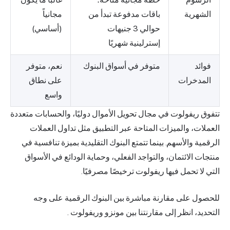
الشهرية
باقات مدفوعة تبدأ من
مجانياً
حوالي 3 جنيهات
(أساسي)
إسترلينية شهريًا
فوائد
متوفر في أسواق البنوك
نعم، متوفر
المدخرات
على نطاق
واسع
تتفوق ريفولوت في مجال
تحويل الأموال
دوليًا، والحسابات متعددة
العملات، والميزات المتاحة عبر التطبيق مثل تداول العملات
الرقمية والأسهم. بينما تتمتع البنوك التقليدية بميزة تنافسية في
منتجات الائتمان، والتواجد الفعلي، وحماية الودائع في الأسواق
التي لا تحمل فيها ريفولوت ترخيصًا مصرفيًا.
للحصول على مقارنة مباشرة بين البنوك الرقمية على وجه
التحديد، انظر إلى مقارنتنا بين مونزو وريفولوت .