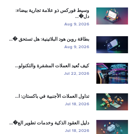
وسيط فوركس ذو علامة تجارية بيضاء:
دل�...
Aug 9, 2026
بطاقة روبن هود البلاتينية: هل تستحق �...
Aug 9, 2026
كيف تُعيد العملات المشفرة والتكنولو...
Jul 22, 2026
تداول العملات الأجنبية في باكستان: ا...
Jul 18, 2026
دليل العقود الذكية وخدمات تطوير الع�...
Jul 18, 2026