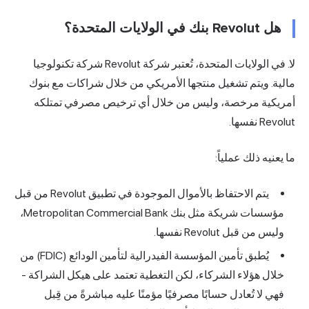
هل Revolut بنك في الولايات المتحدة؟
لا. في الولايات المتحدة، تُعتبر شركة Revolut شركة تكنولوجيا
مالية. ويتم تشغيل منتجها الأمريكي من خلال شراكات مع بنوك
أمريكية مرخصة، وليس من خلال أي ترخيص مصرفي تمتلكه
Revolut نفسها.
ما يعنيه ذلك عملياً:
يتم الاحتفاظ بالأموال الموجودة في تطبيق Revolut من قبل
مؤسسات شريكة مثل بنك Metropolitan Commercial Bank،
وليس من قبل Revolut نفسها.
يُطبق تأمين المؤسسة الفيدرالية لتأمين الودائع (FDIC) من
خلال هؤلاء الشركاء، لكن التغطية تعتمد على هيكل الشراكة -
فهي لا تُعادل حسابًا مصرفيًا مؤمنًا عليه مباشرةً من قِبل