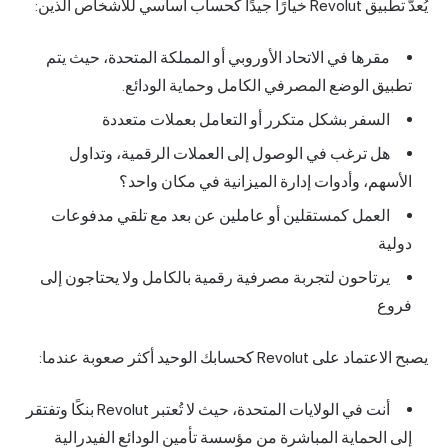
يُعدّ تطبيق Revolut خيارًا جيدًا كحساب أساسي للأشخاص الذين:
مقرها في الاتحاد الأوروبي أو المملكة المتحدة، حيث يتم
تطبيق الوضع المصرفي الكامل وحماية الودائع.
السفر بشكل متكرر أو التعامل بعملات متعددة
هل ترغب في الوصول إلى العملات الرقمية، وتداول
الأسهم، وأدوات إدارة الميزانية في مكان واحد؟
العمل كمستقلين أو عاملين عن بعد مع تلقي مدفوعات
دولية
يرتاحون لتجربة مصرفية رقمية بالكامل ولا يحتاجون إلى
فروع
يصبح الاعتماد على Revolut كحسابك الوحيد أكثر صعوبة عندما:
أنت في الولايات المتحدة، حيث لا تُعتبر Revolut بنكًا وتفتقر
إلى الحماية المباشرة من مؤسسة تأمين الودائع الفيدرالية