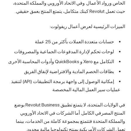
الخاص ورواد الأعمال. وفي الاتحاد الأوروبي والمملكة المتحدة،
حيث تعمل Revolut كبنك متكامل، يتمتع المنتج بعمق حقيقي.
الميزات الرئيسية لعرض أعمال ريفولوت:
حسابات متعددة العملات بأكثر من 25 عملة
لوحات تحكم لإدارة المدفوعات الجماعية والمصروفات
التكامل مع Xero و QuickBooks وأدوات المحاسبة الأخرى
بطاقات الخصم المادية والافتراضية لإنفاق الفريق
إمكانية الوصول إلى واجهة برمجة التطبيقات (API) لتنفيذ
عمليات سير العمل المالية المخصصة
في الولايات المتحدة، لا يتمتع تطبيق Revolut Business بوضع
المنتج المصرفي الكامل. أما الشركات في الاتحاد الأوروبي
والمملكة المتحدة فتتمتع بمجموعة كاملة من الخدمات، بينما
تعمل الشركات الأمريكية بمنتج تكنولوجيا مالية محدود.