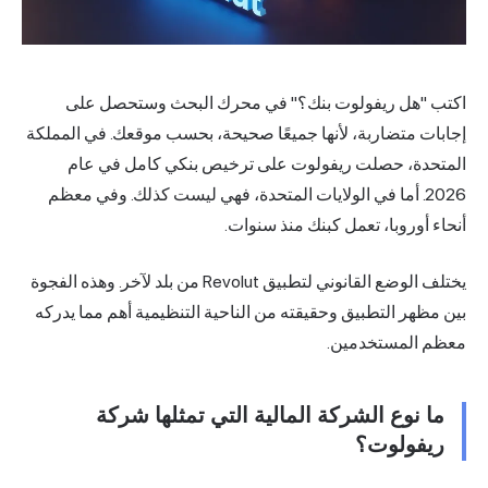
اكتب "هل ريفولوت بنك؟" في محرك البحث وستحصل على
إجابات متضاربة، لأنها جميعًا صحيحة، بحسب موقعك. في المملكة
المتحدة، حصلت ريفولوت على ترخيص بنكي كامل في عام
2026. أما في الولايات المتحدة، فهي ليست كذلك. وفي معظم
أنحاء أوروبا، تعمل كبنك منذ سنوات.
يختلف الوضع القانوني لتطبيق
Revolut
من بلد لآخر. وهذه الفجوة
بين مظهر التطبيق وحقيقته من الناحية التنظيمية أهم مما يدركه
معظم المستخدمين.
ما نوع الشركة المالية التي تمثلها شركة
ريفولوت؟