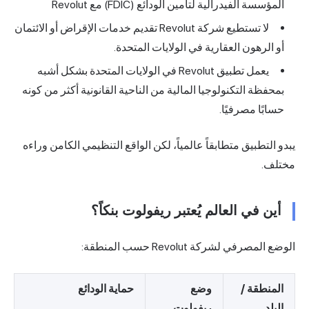
المؤسسة الفيدرالية لتأمين الودائع (FDIC) مع Revolut
لا تستطيع شركة Revolut تقديم خدمات الإقراض أو الائتمان
أو الرهون العقارية في الولايات المتحدة.
يعمل تطبيق Revolut في الولايات المتحدة بشكل أشبه
بمحفظة التكنولوجيا المالية من الناحية القانونية أكثر من كونه
حسابًا مصرفيًا.
يبدو التطبيق متطابقاً عالمياً، لكن الواقع التنظيمي الكامن وراءه
مختلف.
أين في العالم يُعتبر ريفولوت بنكاً؟
الوضع المصرفي لشركة Revolut حسب المنطقة:
المنطقة /
وضع
حماية الودائع
البلد
ريفولوت