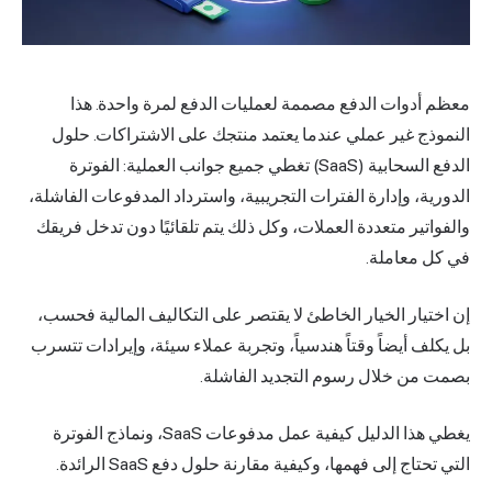
معظم أدوات الدفع مصممة لعمليات الدفع لمرة واحدة. هذا
النموذج غير عملي عندما يعتمد منتجك على الاشتراكات. حلول
الدفع السحابية (SaaS) تغطي جميع جوانب العملية: الفوترة
الدورية، وإدارة الفترات التجريبية، واسترداد المدفوعات الفاشلة،
والفواتير متعددة العملات، وكل ذلك يتم تلقائيًا دون تدخل فريقك
في كل معاملة.
إن اختيار الخيار الخاطئ لا يقتصر على التكاليف المالية فحسب،
بل يكلف أيضاً وقتاً هندسياً، وتجربة عملاء سيئة، وإيرادات تتسرب
بصمت من خلال رسوم التجديد الفاشلة.
يغطي هذا الدليل كيفية عمل مدفوعات SaaS، ونماذج الفوترة
التي تحتاج إلى فهمها، وكيفية مقارنة حلول دفع SaaS الرائدة.