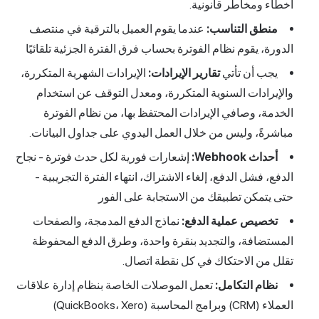
أخطاء ومخاطر قانونية.
منطق التناسب:
عندما يقوم العميل بالترقية في منتصف
الدورة، يقوم نظام الفوترة بحساب فرق الفترة الجزئية تلقائيًا
يجب أن تأتي
تقارير الإيرادات:
الإيرادات الشهرية المتكررة،
والإيرادات السنوية المتكررة، ومعدل التوقف عن استخدام
الخدمة، وصافي الإيرادات المحتفظ بها، من نظام الفوترة
مباشرةً، وليس من خلال العمل اليدوي على جداول البيانات.
أحداث Webhook:
إشعارات فورية لكل حدث فوترة - نجاح
الدفع، فشل الدفع، إلغاء الاشتراك، انتهاء الفترة التجريبية -
حتى يتمكن تطبيقك من الاستجابة على الفور
تخصيص عملية الدفع:
نماذج الدفع المدمجة، والصفحات
المستضافة، والتجديد بنقرة واحدة، وطرق الدفع المحفوظة
تقلل من الاحتكاك في كل نقطة اتصال.
نظام التكامل:
تعمل الموصلات الخاصة بنظام إدارة علاقات
العملاء (CRM) وبرامج المحاسبة (QuickBooks، Xero)