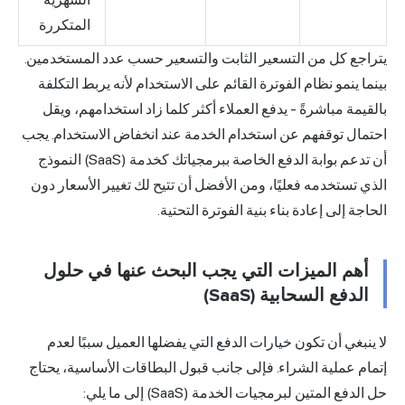
المتكررة
يتراجع كل من التسعير الثابت والتسعير حسب عدد المستخدمين.
بينما ينمو نظام الفوترة القائم على الاستخدام لأنه يربط التكلفة
بالقيمة مباشرةً - يدفع العملاء أكثر كلما زاد استخدامهم، ويقل
احتمال توقفهم عن استخدام الخدمة عند انخفاض الاستخدام. يجب
أن تدعم بوابة الدفع الخاصة ببرمجياتك كخدمة (SaaS) النموذج
الذي تستخدمه فعليًا، ومن الأفضل أن تتيح لك تغيير الأسعار دون
الحاجة إلى إعادة بناء بنية الفوترة التحتية.
أهم الميزات التي يجب البحث عنها في حلول
الدفع السحابية (SaaS)
لا ينبغي أن تكون خيارات الدفع التي يفضلها العميل سببًا لعدم
إتمام عملية الشراء. فإلى جانب قبول البطاقات الأساسية، يحتاج
حل الدفع المتين لبرمجيات الخدمة (SaaS) إلى ما يلي: