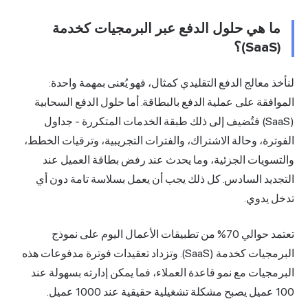
ما هي حلول الدفع عبر البرمجيات كخدمة
(SaaS)؟
لنأخذ معالج الدفع التقليدي كمثال، فهو يُعنى بمهمة واحدة:
الموافقة على عملية الدفع بالبطاقة. أما حلول الدفع السحابية
(SaaS) فتُضيف إلى ذلك طبقة الخدمات المتكررة - جداول
الفوترة، وحالة الاشتراك، والفترات التجريبية، وترقيات الخطط،
والتسويات الجزئية، وما يحدث عند رفض بطاقة العميل عند
التجديد السادس. كل ذلك يجب أن يعمل بسلاسة تامة دون أي
تدخل يدوي.
تعتمد حوالي 70% من تطبيقات الأعمال اليوم على نموذج
البرمجيات كخدمة (SaaS). وتزداد تعقيدات فوترة مدفوعات هذه
البرمجيات مع نمو قاعدة العملاء، فما يمكن إدارته بسهولة عند
100 عميل يصبح مشكلة تشغيلية حقيقية عند 1000 عميل.