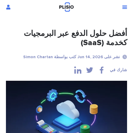
أفضل حلول الدفع عبر البرمجيات
كخدمة (SaaS)
نشر على Jun 14, 2026 كتب بواسطة Simon Chartan
شارك في