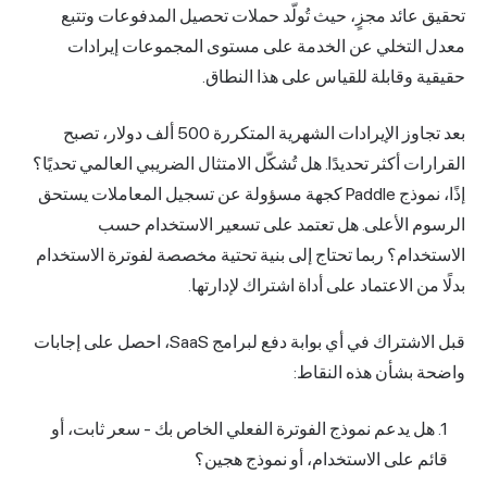
تحقيق عائد مجزٍ، حيث تُولّد حملات تحصيل المدفوعات وتتبع
معدل التخلي عن الخدمة على مستوى المجموعات إيرادات
حقيقية وقابلة للقياس على هذا النطاق.
بعد تجاوز الإيرادات الشهرية المتكررة 500 ألف دولار، تصبح
القرارات أكثر تحديدًا. هل تُشكّل الامتثال الضريبي العالمي تحديًا؟
إذًا، نموذج Paddle كجهة مسؤولة عن تسجيل المعاملات يستحق
الرسوم الأعلى. هل تعتمد على تسعير الاستخدام حسب
الاستخدام؟ ربما تحتاج إلى بنية تحتية مخصصة لفوترة الاستخدام
بدلًا من الاعتماد على أداة اشتراك لإدارتها.
قبل الاشتراك في أي بوابة دفع لبرامج SaaS، احصل على إجابات
واضحة بشأن هذه النقاط:
هل يدعم نموذج الفوترة الفعلي الخاص بك - سعر ثابت، أو
قائم على الاستخدام، أو نموذج هجين؟