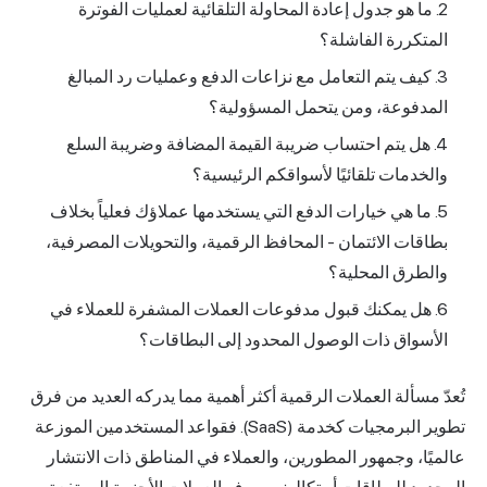
ما هو جدول إعادة المحاولة التلقائية لعمليات الفوترة
المتكررة الفاشلة؟
كيف يتم التعامل مع نزاعات الدفع وعمليات رد المبالغ
المدفوعة، ومن يتحمل المسؤولية؟
هل يتم احتساب ضريبة القيمة المضافة وضريبة السلع
والخدمات تلقائيًا لأسواقكم الرئيسية؟
ما هي خيارات الدفع التي يستخدمها عملاؤك فعلياً بخلاف
بطاقات الائتمان - المحافظ الرقمية، والتحويلات المصرفية،
والطرق المحلية؟
هل يمكنك قبول مدفوعات العملات المشفرة للعملاء في
الأسواق ذات الوصول المحدود إلى البطاقات؟
تُعدّ مسألة العملات الرقمية أكثر أهمية مما يدركه العديد من فرق
تطوير البرمجيات كخدمة (SaaS). فقواعد المستخدمين الموزعة
عالميًا، وجمهور المطورين، والعملاء في المناطق ذات الانتشار