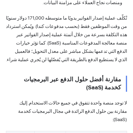
ومنصات نجاح العملاء على مزامنة البيانات.
تُكلّف عملية إصدار الفواتير يدويًا ما متوسطه 171,000 دولار سنويًا
من وقت الموظفين فقط (بحسب مدفوعات كندا). ويُمكن استرداد
هذه التكلفة بسرعة من خلال أتمتة عملية إصدار الفواتير عبر
منصة معالجة المدفوعات المناسبة (SaaS). كما تؤثر خيارات
الدفع التي تدعمها بشكل مباشر على معدل التحويل؛ فالعميل
الذي لا يستطيع الدفع بالطريقة التي يُفضّلها لن يُجري عملية شراء.
مقارنة أفضل حلول الدفع عبر البرمجيات
كخدمة (SaaS)
لا توجد منصة واحدة تتفوق في جميع حالات الاستخدام. إليك
مقارنة بين حلول الدفع الرائدة في مجال البرمجيات كخدمة
(SaaS):