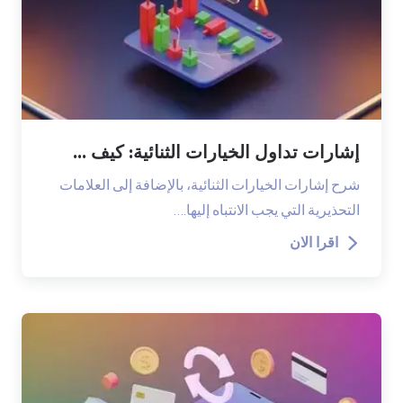
إشارات تداول الخيارات الثنائية: كيف ...
شرح إشارات الخيارات الثنائية، بالإضافة إلى العلامات
التحذيرية التي يجب الانتباه إليها.…
اقرا الان