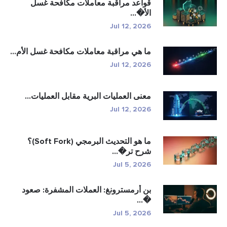
قواعد مراقبة معاملات مكافحة غسل
الأ�...
Jul 12, 2026
ما هي مراقبة معاملات مكافحة غسل الأم...
Jul 12, 2026
معنى العمليات البرية مقابل العمليات...
Jul 12, 2026
ما هو التحديث البرمجي (Soft Fork)؟
شرح تر�...
Jul 5, 2026
بن أرمسترونغ: العملات المشفرة: صعود
�...
Jul 5, 2026