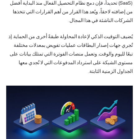
(SaaS) تحديداً، فإن دمج نظام التحصيل الفعال منذ البداية أفضل
من إضافته لاحقاً، ويُعد هذا القرار من أهم القرارات التي تتخذها
الشركات الناشئة في هذا المجال.
يُضيف التوقيت الذكي لإعادة المحاولة طبقةً أخرى من الحماية. إذ
تُجري جهات إصدار البطاقات عمليات تفويض بمعدلات مختلفة
تبعًا لليوم والوقت. وتعمل منصات الفوترة التي تمتلك بيانات على
مستوى الشبكة على استرداد المدفوعات التي لا تُجدي معها
الجداول الزمنية الثابتة.