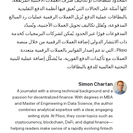
المحدود للبطاقات أو تكاليف صرف العملات الأجنبية المرتفعة،
كلها أمثلة على الحالات التي تُعيق فيها أنظمة الدفع التقليدية
بالبطاقات عملية الدفع. تُزيل العملات الرقمية عمليات رد المبالغ
المدفوعة، وتُقلل تكاليف تحويل العملات الأجنبية، وتُسدّد
المدفوعات فورًا عبر الحدود. يُمكن لشركات البرمجيات كخدمة
ذات الانتشار الدولي إضافة العملات الرقمية من خلال
منصة
Plisio
، التي تدعم إصدار الفواتير بالعملات الرقمية متعددة
العملات مع تأكيدات الدفع الفورية، ما يُشكّل إضافة عملية للبنية
التحتية العالمية للدفع بالبطاقات.
Simon Chartan
A journalist with a strong technical background and a
passion for decentralized finance. With degrees in MBA
and Master of Engineering in Data Science, the author
combines analytical expertise with a clear, engaging
writing style. At Plisio, they cover topics such as
cryptocurrency, blockchain, DeFi, and digital finance—
helping readers make sense of a rapidly evolving fintech