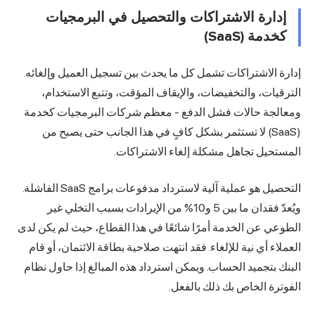
إدارة الاشتراكات والتحصيل في البرمجيات
كخدمة (SaaS)
إدارة الاشتراكات تشمل كل ما يحدث بين تسجيل العميل وإلغائه.
الترقيات، والتخفيضات، والإيقاف المؤقت، وتتبع الاستخدام،
ومعالجة حالات فشل الدفع - معظم شركات البرمجيات كخدمة
(SaaS) لا تستثمر بشكل كافٍ في هذا الجانب حتى يصبح من
المستحيل تجاهل مشكلة إلغاء الاشتراكات.
التحصيل هو عملية آلية لاسترداد مدفوعات برامج SaaS الفاشلة.
ويُعدّ فقدان ما بين 5 و10% من الإيرادات بسبب التخلي غير
الطوعي عن الخدمة أمرًا شائعًا في هذا القطاع، حيث لم يكن لدى
العملاء أي نية للإلغاء. فقد انتهت صلاحية بطاقة الائتمان، أو قام
البنك بتجميد الحساب. ويمكن استرداد هذه المبالغ إذا حاول نظام
الفوترة الخاص بك ذلك بالفعل.