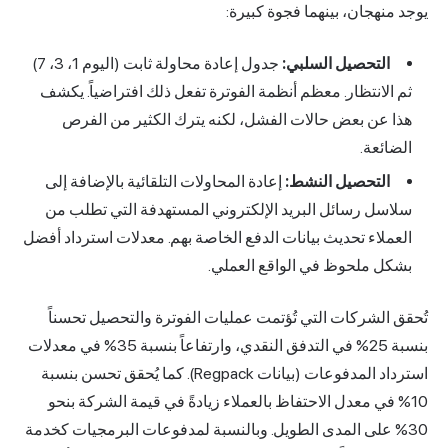
يوجد منهجان، بينهما فجوة كبيرة:
التحصيل السلبي:
جدول إعادة محاولة ثابت (اليوم 1، 3، 7)
ثم الانتظار. معظم أنظمة الفوترة تفعل ذلك افتراضياً. يكشف
هذا عن بعض حالات الفشل، لكنه يترك الكثير من الفرص
الضائعة.
التحصيل النشط:
إعادة المحاولات التلقائية بالإضافة إلى
سلاسل رسائل البريد الإلكتروني المستهدفة التي تطلب من
العملاء تحديث بيانات الدفع الخاصة بهم. معدلات استرداد أفضل
بشكل ملحوظ في الواقع العملي.
تُحقق الشركات التي تُؤتمت عمليات الفوترة والتحصيل تحسناً
بنسبة 25% في التدفق النقدي، وارتفاعاً بنسبة 35% في معدلات
استرداد المدفوعات (بيانات Regpack). كما يُحقق تحسن بنسبة
10% في معدل الاحتفاظ بالعملاء زيادةً في قيمة الشركة بنحو
30% على المدى الطويل. وبالنسبة لمدفوعات البرمجيات كخدمة