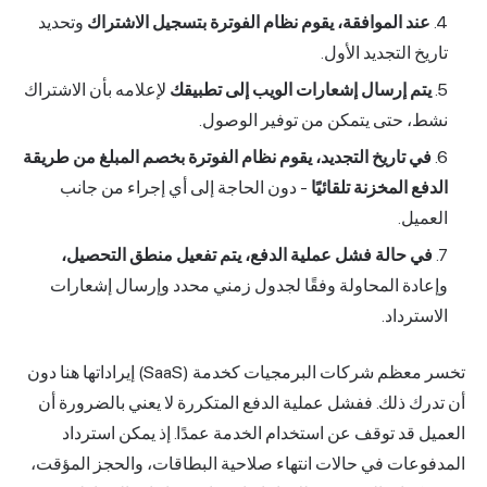
عند الموافقة، يقوم نظام الفوترة بتسجيل الاشتراك
وتحديد
تاريخ التجديد الأول.
يتم إرسال إشعارات الويب إلى تطبيقك
لإعلامه بأن الاشتراك
نشط، حتى يتمكن من توفير الوصول.
في تاريخ التجديد، يقوم نظام الفوترة بخصم المبلغ من طريقة
الدفع المخزنة تلقائيًا
- دون الحاجة إلى أي إجراء من جانب
العميل.
في حالة فشل عملية الدفع، يتم تفعيل منطق التحصيل،
وإعادة المحاولة وفقًا لجدول زمني محدد وإرسال إشعارات
الاسترداد.
تخسر معظم شركات البرمجيات كخدمة (SaaS) إيراداتها هنا دون
أن تدرك ذلك. ففشل عملية الدفع المتكررة لا يعني بالضرورة أن
العميل قد توقف عن استخدام الخدمة عمدًا. إذ يمكن استرداد
المدفوعات في حالات انتهاء صلاحية البطاقات، والحجز المؤقت،